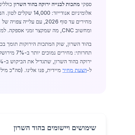
ספקי
מתכות לבנייה ירוקה בהוד השרון
מחירים עד סוף 2026, עם עלייה צפויה של 8% ברבעון הרביעי עקב לחצים גלובליים על חומרי גלם. ספקים מציעים שירותי
ומחשוב CNC, מה שמקצר זמני אספקה. למידע נוסף על
ל-
הצעת מחיר
מיידית, פנו אלינו. (סה"כ מילים: 450
שימושים ויישומים בהוד השרון