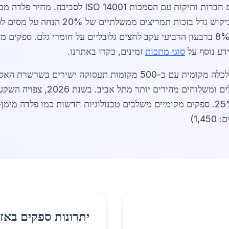
אלומיניום אנודייזד: 14,000 שקלים לטון. הבי
סוגי מתכות
זמינים, בקרו באתרנו.
בהוד השרון, שוק המתכות הירוקות תומך בכלכלה מקומית עם כ-500 מקו
1,)
יתרונות ספקים באזו