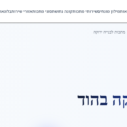
אות
מילון מונחים
שירותי מתכות
קונה נחושת
סוגי מתכות
אזורי שירות
בלוג
או
מתכות לבנייה ירוקה
קה
ב
הוד