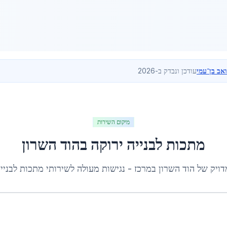
ואב בן־עמי
עודכן ונבדק ב-2026
מיקום השירות
מתכות לבנייה ירוקה
ב
הוד השרון
דויק של
הוד השרון
ב
מרכז
- נגישות מעולה לשירותי
מתכות לבנייה