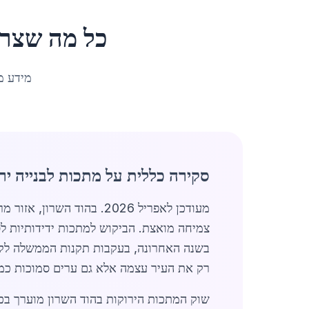
כל מה שצרי
מידע מ
סקירה כללית על מתכות לבנייה יר
מעודכן לאפריל 2026. בהוד השרון, אזור מרכזי ומתפתח בישראל עם אוכלוסייה של כ-66,482 תושבים, שוק
בשנה האחרונה, בעקבות תקנות הממשלה לקיד
רק את העיר עצמה אלא גם ערים סמוכות כמ