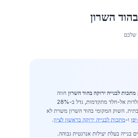
הוד השרון
 שלכם
מתכות לבנייה ירוקה בהוד השרון
חווה
צמיחה מואצת. הביקוש למתכות ידידותיות לסביבה, כגון פלדה ממוחזרת, אלומיניום בעל פליטת פחמן נמוכה ופלדות אל-חלד מתקדמות, גדל ב-28%
בתית. השוק המקומי בהוד השרון משרת לא
פו
ו-
מתכות לבנייה ירוקה בראשון לציון
.
שנת 2026, עם דגש על חומרים שמאפשרים בנייה בעלת יעילות אנרגטית גבוהה.