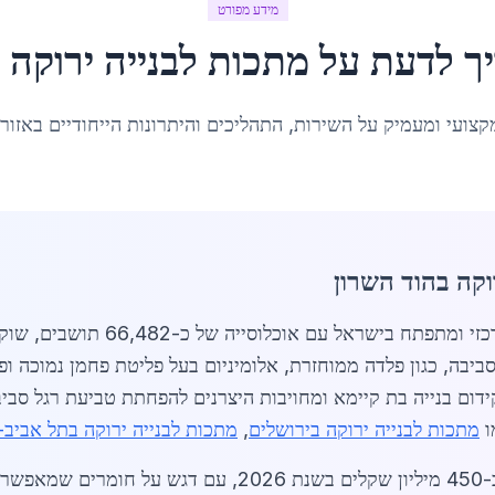
מידע מפורט
ך לדעת על
מתכות לבנייה ירוקה
ב
קצועי ומעמיק על השירות, התהליכים והיתרונות הייחודיים באזור
וקה בהוד השרון
ום בנייה בת קיימא ומחויבות היצרנים להפחתת טביעת רגל סבי
ו
מתכות לבנייה ירוקה בירושלים
,
מתכות לבנייה ירוקה בתל אביב-י
שוק המתכות הירוקות בהוד השרון מוערך בכ-450 מיליון שקלים ב