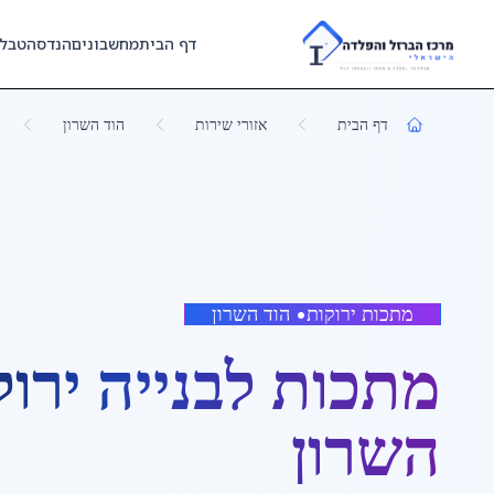
Skip to main content
דף הבית
מחשבונים
הנדסה
טבל
דף הבית
אזורי שירות
הוד השרון
מתכות ירוקות
•
הוד השרון
מתכות לבנייה ירו
השרון