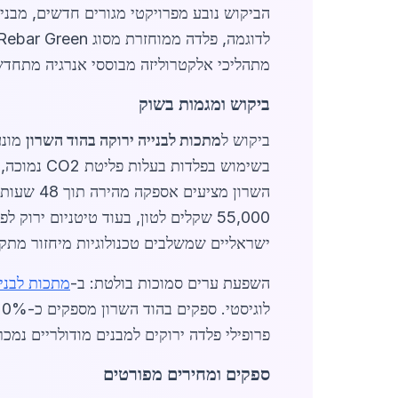
מתהליכי אלקטרוליזה מבוססי אנרגיה מתחדשת, נמכר ב-12,500 שקלים לטון, וראה עלייה של 15% בביקוש 
ביקוש ומגמות בשוק
ביקוש ל
מתכות לבנייה ירוקה בהוד השרון
בשימוש בפ
השרון מצ
ישראליים שמשלבים טכנולוגיות מיחזור מתק
השפעת ערים סמוכות בולטת: ב-
מתכות לבני
פרופילי פלדה ירוקים למבנים מודולריים נמכרים ב-6,200 שקלים למטר מעוקב, מה שמאפשר חיסכון של 15% בעלויו
ספקים ומחירים מפורטים