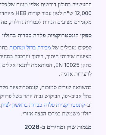
12,000 ש"
מקומיים מציעים הנחות לכמויות גדולות, מה 
ספקי קונסטרוקציות פלדה כבדות בחולון
ספקים מובילים של
מכירת ברזל ומתכות
בחול
בתקן EN 10025, המותאמת לתנ
לרעידות אדמה.
בהשוואה לערים סמוכות, קונסטרוקציות פלדה כבדו
בתל אביב-יפו, הביקוש גבוה יותר בשל פרויק
וב-
קונסטרוקציות פלדה כבדות בראשון לציון
,
חולון משמשת כמרכז הפצה אזורי.
מגמות שוק ומחירים ב-2026