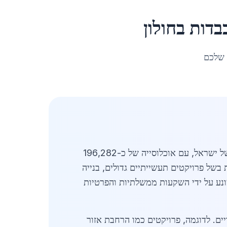
בדות
ב
חולון
 שלכם
מעודכן לאפריל 2026. קונסטרוקציות פלדה כבדות בחולון מהוות חלק מרכזי בפיתוח התשתיות באזור המרכז של ישראל, עם אוכלוסייה של כ-196,282
בשל פרויקטים תעשייתיים גדולים, בנייה
ובי קומות. שוק קונסטרוקציות פלדה כבדות בחולון צומח בקצב של כ-12% בשנה, מונע על ידי השקעות ממשלתיות והפרטיות
יים. לדוגמה, פרויקטים כמו הרחבת אזור