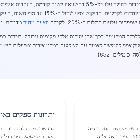
באפריל 2026, מחירי קונסטרוקציות פלדה כבדות בחולון עלו בכ-5% בהשוו
9,200 ש"ח בממוצע, עם אפשרויות מימון מיוחדות
חית עלויות כוללות ב-20%. לקבלת
הצעת מחיר
מדויקת, מו
לכלכלה המקומית בכך שהן יוצרות אלפי מקומות עבודה. חברות כ
ה מהירה בתוך 48 שעות. השוק צפוי להמשיך לצמוח עם השקעות במבני ציבור ומפעל
כ מילים: 852)
יתרונות ספקים באזו
ב של יישומים, החל מבנייה
קונסטרוקציות פלדה כבדות בח
תעשייתית ועד למבנים מגורים מתקדמים. באפריל 2026, העיר רואה עלייה