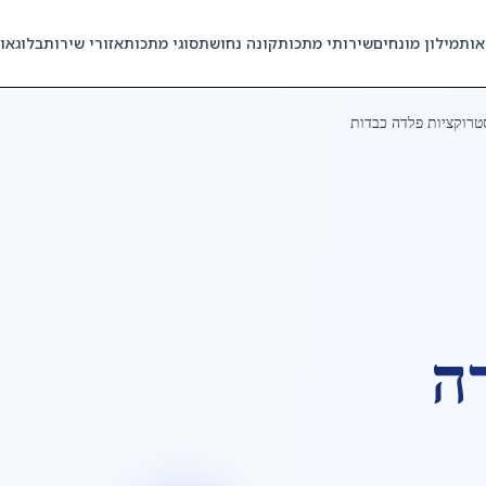
אות
מילון מונחים
שירותי מתכות
קונה נחושת
סוגי מתכות
אזורי שירות
בלוג
או
טרוקציות פלדה כבדות
ה