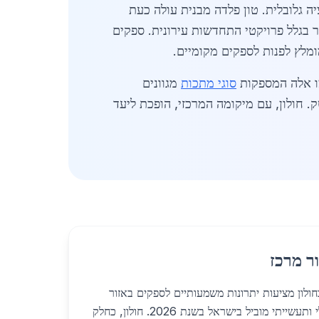
אה לשנה קודמת, בעקבות אינפלציה גלובלית. טון פלדה מבנית עולה כעת
 לקבלנים. הביקוש צפוי לגדול ב-15% עד סוף השנה, בעיקר בגלל פרויקטי התחדשות עירונית. ספקים
מלץ לפנות לספקים מקומיים.
מו אלה המספקות
סוגי מתכות
מגוונים
ים היי-טק. חולון, עם מיקומה המרכזי, הופכת ליעד
ר מרכז
ולון מציעות יתרונות משמעותיים לספקים באזור
המרכז, שמשמש כמרכז כלכלי ותעשייתי מוביל בישראל בשנת 2026. חולון, כחלק