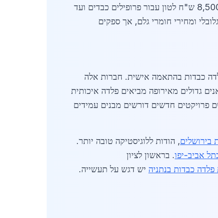
התעשייה בחולון דורשים אלפי טונות של פלדה מבנית כבדה מדי חודש. מחירי הפלדה בשוק המקומי נעים בין 8,500 ש"ח לטון עבור פרופילים כבדים ועד
ה בביקוש גלובלי ומחירי חומרי גלם, אך ספקים
לדה כבדות בהתאמה אישית. חברות אלה
15,0 ש"ח לטון כולל עבודה. בנוסף, יבואנים גדולים מאירופה מביאים פלדה איכותית
ון, שם פרויקטים חדשים דורשים מבנים עמידים
 בירושלים
, הודות ללוגיסטיקה טובה יותר.
תל אביב-יפו
. בראשון לציון
 פלדה כבדות בנתניה
יש דגש על תעשייה.