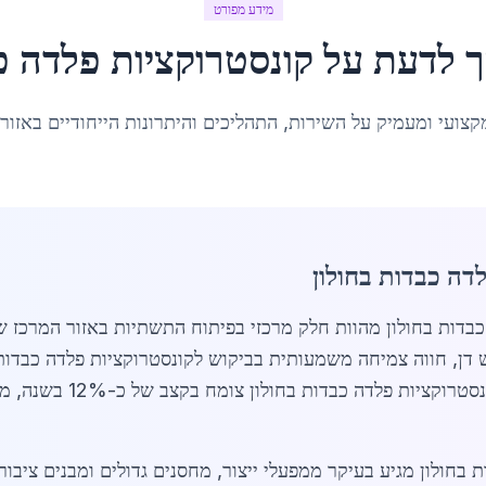
מידע מפורט
ך לדעת על
קונסטרוקציות פלדה כ
קצועי ומעמיק על השירות, התהליכים והיתרונות הייחודיים באזור
דה כבדות בחולון
ש דן, חווה צמיחה משמעותית בביקוש לקונסטרוקציות פלדה כבדות 
מסחרית ובנייני מגורים מר
 בחולון מגיע בעיקר ממפעלי ייצור, מחסנים גדולים ומבנים ציבור