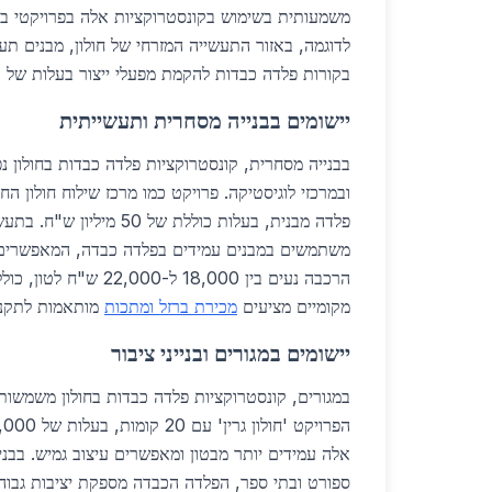
משמעותית בשימוש בקונסטרוקציות אלה בפרויקטי בניי
לדוגמה, באזור התעשייה המזרחי של חולון, מבנים 
בקורות פלדה כבדות להקמת מפעלי ייצור בעלות של כ-25,000 ש"ח למ"
יישומים בבנייה מסחרית ותעשייתית
בבנייה מסחרית, קונסטרוקציות פלדה כבדות בחולון נפ
ובמרכזי לוגיסטיקה. פרויקט כמו מרכז שילוח חולון ה
פלדה מבנית, בעלות כוללת של 50 
משתמשים במבנים עמידים בפלדה כבדה, המאפשרים 
הרכבה נעים בין 18,000 ל-00
מקומיים מציעים
מכירת ברזל ומתכות
מותאמות לתקני
יישומים במגורים ובנייני ציבור
במגורים, קונסטרוקציות פלדה כבדות בחולון משמשות ב
אלה עמידים יותר מבטון ומאפשרים עיצוב גמיש. בבניינ
ספורט ובתי ספר, הפלדה הכבדה מספקת יציבות גבוה