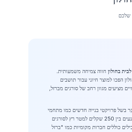
 שלכם
לבית בחולון
חווה צמיחה משמעותית.
ון הפכו למוצר חיוני עבור תושבים
ים מציעים מגוון רחב של סורגים מברזל,
12 בהשוואה לשנה קודמת, בעיקר בשל פרויקטי בנייה חדשים כמו מתחמי
מגורים בדרום העיר. הביקוש מתחלק בין סורגים קבועים (60%), נשלפים (25%) וקיפוליים (15%). מחירים נעים בין 250 שקלים למטר רץ לסורגים
 ספקים מובילים כוללים חברות מקומיות כמו "ברזל