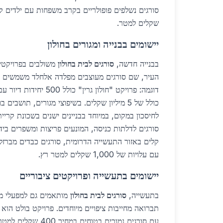
שקלים למטר.
יישומים בבנייה ומגורים בחולון
בבנייה חדשה,
סורגים לבית בחולון
משולבים בפרויקטים
העיר, שם סורגים מעוצבים מפלדה אלחלד משמשים לעמ
דוגמה: פרויקט "חולון גרין" כ
כולל של 5 מיליון שקלים. בשיפוצי מגורים, תושבים
לחיסכון במקום, במיוחד בבניינים ישנים בשכונת קריית 
סורגים לדלתות כניסה, המונעים פריצות ומשפרים ביד
קלים באזור התעשייה הדרומית, סורגים כבדים מברזל 
עם עלויות של 1,000 שקלים למטר רץ.
יישומים בתעשייה ופרויקטים ציבוריים
בתעשייה,
סורגים לבית בחולון
מותאמים גם למפעלי מז
תברואה מחייבות ציפויים מיוחדים. פרויקט בולט הוא שד
עם סורגים נמוכים בטוחים 