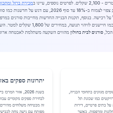
מכירת ברזל ומתכות
מותאמת אישית, מומלץ לפנות ישירות. השוק צפוי לצמוח ב-18% 
על רכישה. בנוסף, תקנות הבנייה החדשות מחייבות סורגים במרפ
הביקוש. ספקים משלבים טכנולוגיות חכמות כמו ח
הכל,
סורגים לבית בחולון
מהווים השקעה משתלמת לאבטחה ארוכת
יתרונות ספקים באזו
ים מגוונים בתחומי הבנייה,
בשנת 2026, אזור ה
רויקטים כמו שכונת תל
לבחירת ספקים מקומיים עבו
 על בתים פרטיים, דירות
זה מבטיחה משלוחים מהירים ו
8 מהיישומים הם בחלונות ומרפסות, כאשר