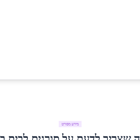
מידע מפורט
ה שצריך לדעת על
סורגים לבית
ב