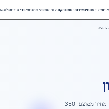
אות
מילון מונחים
שירותי מתכות
קונה נחושת
סוגי מתכות
אזורי שירות
בלוג
או
ים לבית
ן
 מחיר ממוצע:
350