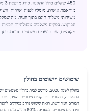
450 שקלים כולל התקנה; סורג מרפסת 3 מטרים - 2,100 שקלים. לפרטים נוספים, עיינו ב
משירותי משלוח חינם בתוך העיר, מה שמקל 
מקומיים, שם תושבים משתפים חוויות. בסך 
שימושים ויישומים בחולון
בחולון לשנת 2026,
סורגים לבית בחולון
משמשים יישומ
התעשייה, המגורים ופרויקטים ציבוריים. העיר, עם פ
גיבורים המחודשת, רואה שימוש נרחב בסורגים להגנה
ומרחבים ציבוריים. במגורים, 0%