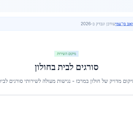
ואב בן־עמי
עודכן ונבדק ב-2026
מיקום השירות
סורגים לבית
ב
חולון
יקום מדויק של
חולון
ב
מרכז
- נגישות מעולה לשירותי
סורגים לבית