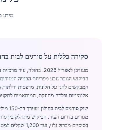
מידע מ
סקירה כללית על סורגים לבית בחול
מעודכן לאפריל 2026. בחולון, עיר מרכזית באזור המרכז עם אוכלוסייה של כ-196,282 תושבים, שוק
הביקוש הגובר נובע מפריחת הבנייה המגורים,
המבקשים להגן על חלונות, מרפסות ודלתות מפ
אלומיניום ופלדה מחוזקת, המותאמים לתקנים הי
שוק
סורגים לבית בחולון
בסיסיים מברזל ג