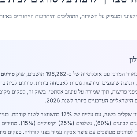
קצועי ומעמיק על השירות, התהליכים והיתרונות הייחודיים באזור
ון
סורגים 
 תנופת שיפוצים ומודעות גוברת לאבטחה ביתית. סורגים לבית בחול
ני פריצות, תוך שמירה על עיצוב אסתטי. בשוק זה, ספקים מקומי
שראליים העדכניים ביותר לשנת 2026.
מוערך בכ-150 מיליון שקלים בשנה, עם עלייה של %
לוי, ועד 1,200 שקלים למטר לסורגים מעוצבים עם ציפוי אבקה עמיד בפני קורוזיה.