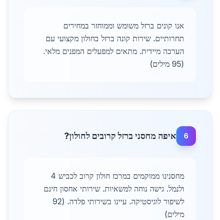
אנו קונים ברזל משומש וממוחזר במחירים
תחרותיים. שירות קונה ברזל בחולון מקצועי עם
הערכה מיידית. מתאים למפעלים המפנים מלאי.
(95 מילים)
איפה מחסני ברזל קרובים לחולון?
6
מחסנינו ממוקמים במרכז חולון קרוב לכביש 4
ולנמל. גישה נוחה למשאיות. שירותי אחסון חינם
לשיפור לוגיסטיקה. עיינו בשירותי פלדה. (92
מילים)