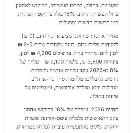
מקומיות. בחולון, כמרכז תעשייתי, הביקוש לאחסון
ברזל תעשייתי גדל ב-15% בגלל פרויקטי תשתיות
כמו כבישים חדשים ומפעלים.
מחירי אחסון: שירותנו מציע אחסון חינם (0 ₪)
ללקוחות ווליום גבוה, בעוד מתחרים גובים 2-5 ₪
לטון ליום. מחירי ברזל: פרופילים 4,200 ₪ לטון,
צינורות 3,800 ₪, פלטות 5,100 ₪ – עלייה של
8% מ-2026 עקב עלויות אנרגיה גלובליות.
גורמים גלובליים: מלחמות סחר סין-ארה"ב
מגדילות יבוא מפלדה אירופאית, ומשפיעות על
זמינות בחולון.
תחזית 2026: צמיחה של 18% בביקוש אחסון
עקב התאוששות כלכלית פוסט-קורונה ומגמות
ירוקות. 30% מהתעשייה עוברת לפלדה ממוחזרת,