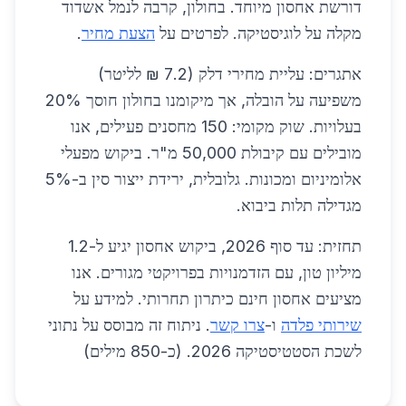
דורשת אחסון מיוחד. בחולון, קרבה לנמל אשדוד
מקלה על לוגיסטיקה. לפרטים על
הצעת מחיר
.
אתגרים: עליית מחירי דלק (7.2 ₪ לליטר)
משפיעה על הובלה, אך מיקומנו בחולון חוסך 20%
בעלויות. שוק מקומי: 150 מחסנים פעילים, אנו
מובילים עם קיבולת 50,000 מ"ר. ביקוש מפעלי
אלומיניום ומכונות. גלובלית, ירידת ייצור סין ב-5%
מגדילה תלות ביבוא.
תחזית: עד סוף 2026, ביקוש אחסון יגיע ל-1.2
מיליון טון, עם הזדמנויות בפרויקטי מגורים. אנו
מציעים אחסון חינם כיתרון תחרותי. למידע על
שירותי פלדה
ו-
צרו קשר
. ניתוח זה מבוסס על נתוני
לשכת הסטטיסטיקה 2026. (כ-850 מילים)