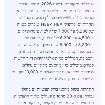
גלובליים ומקומיים. בשנת 2026, מחירי הברזל
הייצור עלו מעט עקב עליית מחירי חומרי גלם, אך
מחסני ברזל תעשייתיים בחולון מציעים מחירים
תחרותיים: פרופילי HEA ו-HEB נמכרים בטווח
של 5,200 עד 7,800 ש"ח לטון, צינורות גליים
ב-4,500 עד 6,200 ש"ח לטון, ולוחות פח
ב-3,800 עד 5,500 ש"ח לטון. הביקוש הגבוה
נובע מפרויקטים כמו התחדשות עירונית בחולון
והסביבה, הכוללים בניית אלפי יחידות דיור חדשות.
ספקים מובילים כגון מחסנים מקומיים גדולים
מספקים מלאי עצום של למעלה מ-10,000 טון, עם
אפשרויות חיתוך ומשלוח מהירים.
התחרות בשוק מחסני ברזל תעשייתיים בחולון
גבוהה, עם כ-20 מחסנים פעילים באזור התעשייה.
הם מציעים שירותי ייעוץ מקצועי, בדיקות איכות