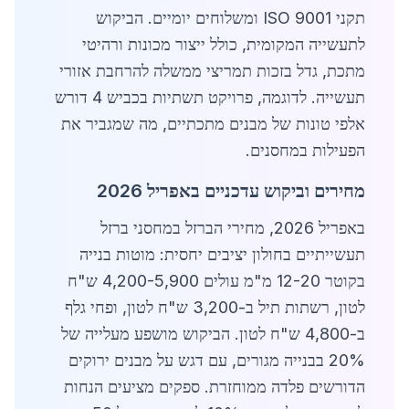
תקני ISO 9001 ומשלוחים יומיים. הביקוש
לתעשייה המקומית, כולל ייצור מכונות ורהיטי
מתכת, גדל בזכות תמריצי ממשלה להרחבת אזורי
תעשייה. לדוגמה, פרויקט תשתיות בכביש 4 דורש
אלפי טונות של מבנים מתכתיים, מה שמגביר את
הפעילות במחסנים.
מחירים וביקוש עדכניים באפריל 2026
באפריל 2026, מחירי הברזל במחסני ברזל
תעשייתיים בחולון יציבים יחסית: מוטות בנייה
בקוטר 12-20 מ"מ עולים 4,200-5,900 ש"ח
לטון, רשתות תיל ב-3,200 ש"ח לטון, ופחי גלף
ב-4,800 ש"ח לטון. הביקוש מושפע מעלייה של
20% בבנייה מגורים, עם דגש על מבנים ירוקים
הדורשים פלדה ממוחזרת. ספקים מציעים הנחות