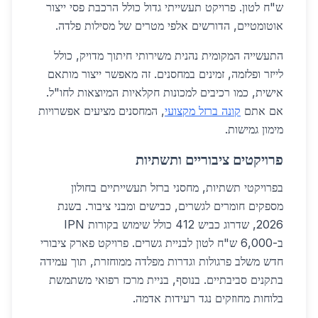
ש"ח לטון. פרויקט תעשייתי גדול כולל הרכבת פסי ייצור
אוטומטיים, הדורשים אלפי מטרים של מסילות פלדה.
התעשייה המקומית נהנית משירותי חיתוך מדויק, כולל
לייזר ופלזמה, זמינים במחסנים. זה מאפשר ייצור מותאם
אישית, כמו רכיבים למכונות חקלאיות המיוצאות לחו"ל.
אם אתם
קונה ברזל מקצועי
, המחסנים מציעים אפשרויות
מימון גמישות.
פרויקטים ציבוריים ותשתיות
בפרויקטי תשתיות, מחסני ברזל תעשייתיים בחולון
מספקים חומרים לגשרים, כבישים ומבני ציבור. בשנת
2026, שדרוג כביש 412 כולל שימוש בקורות IPN
ב-6,000 ש"ח לטון לבניית גשרים. פרויקט פארק ציבורי
חדש משלב פרגולות וגדרות מפלדה ממוחזרת, תוך עמידה
בתקנים סביבתיים. בנוסף, בניית מרכז רפואי משתמשת
בלוחות מחוזקים נגד רעידות אדמה.