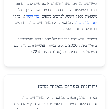
היישומים מגוונים: מיצור שערים אוטומטיים למגורים ועד
רכיבים למעליות. לערים סמוכות כמו ראשון לציון, חולון
משמשת כספק ראשי. לפרטים נוספים,
צרו קשר
או בדקו
קונה ברזל בחולון
. מחסני ברזל תעשייתיים בחולון תורמים
רבות להתפתחות העיר.
בסיכום, היישומים הרחבים של מחסני ברזל תעשייתיים
בחולון בשנת 2026 כוללים בנייה, תעשייה ותשתיות, עם
דגש על איכות ואמינות. (סה"כ מילים: 784)
יתרונות ספקים באזור מרכז
באזור המרכז, ובפרט במחסני ברזל תעשייתיים בחולון,
נהנים הלקוחות מיתרונות לוגיסטיים יוצאי דופן שמבדילים