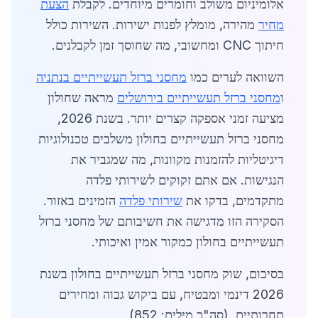
אלומיניום משולב וחומרים מיוחדים. לקבלת
הצעת
מחיר
מהירה, מומלץ לפנות ישירות. השירות כולל
חיתוך CNC ומחשובי, מה שחוסך זמן לקבלנים.
השוואה לערים כמו
מחסני ברזל תעשייתיים בנתניה
ו
מחסני ברזל תעשייתיים בירושלים
מראה שחולון
מציעה זמני אספקה קצרים יותר. בשנת 2026,
מחסני ברזל תעשייתיים בחולון משלבים טכנולוגיות
דיגיטליות להזמנות מקוונות, מה שמגביר את
הנגישות. אם אתם זקוקים לשירותי פלדה
מתקדמים, בדקו את
שירותי פלדה
הזמינים באזור.
הסקירה הזו מדגישה את חשיבותם של מחסני ברזל
תעשייתיים בחולון כמקור אמין ואיכותי.
בסיכום, שוק מחסני ברזל תעשייתיים בחולון בשנת
2026 דינמי ומבטיח, עם ביקוש גבוה ומחירים
תחרותיים. (סה"כ מילים: 852)