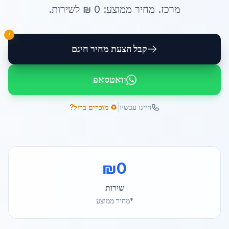
מרכז
. מחיר ממוצע:
0
₪ ל
שירות
.
!
קבל הצעת מחיר חינם
וואטסאפ
|
חייגו עכשיו
♻️ מוכרים ברזל?
₪
0
שירות
*מחיר ממוצע