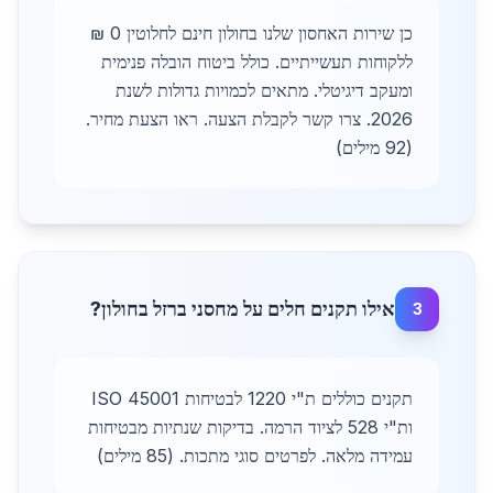
כן שירות האחסון שלנו בחולון חינם לחלוטין 0 ₪
ללקוחות תעשייתיים. כולל ביטוח הובלה פנימית
ומעקב דיגיטלי. מתאים לכמויות גדולות לשנת
2026. צרו קשר לקבלת הצעה. ראו הצעת מחיר.
(92 מילים)
אילו תקנים חלים על מחסני ברזל בחולון?
3
תקנים כוללים ת"י 1220 לבטיחות ISO 45001
ות"י 528 לציוד הרמה. בדיקות שנתיות מבטיחות
עמידה מלאה. לפרטים סוגי מתכות. (85 מילים)