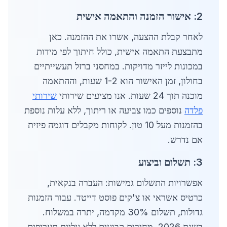
2: אישור הזמנה והתאמה אישית
לאחר קבלת ההצעה, אשרו את ההזמנה. כאן
מתבצעת התאמה אישית, כולל חיתוך לפי מידות
במכונות לייזר מדויקות. במחסני ברזל תעשייתיים
בחולון, זמן האישור הוא 1-2 שעות, וההתאמה
מוכנה תוך 24 שעות. אנו מציעים שירותי
שירותי
פלדה
נוספים כמו צביעה או ריתוך, ללא עלות נוספת
בהזמנות מעל 10 טון. לקוחות מקבלים דוגמה פיזית
אם נדרש.
3: תשלום וביצוע
אפשרויות התשלום גמישות: העברה בנקאית,
כרטיס אשראי או צ'קים פוסט דייטד. עבור הזמנות
גדולות, תשלום 30% מקדמה, יתרה במשלוח.
בשנת 2026, מחירים קבועים ללא עליית תעריפים