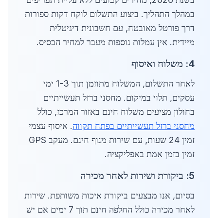
במהלך התהליך. ביצוע התשלום לוקח דקות ספורות
דרך פורטל מאובטח, עם חשבונית דיגיטלית
מיידית. אין עמלות נוספות מעבר למחיר הבסיס.
4: משלוח ואיסוף
לאחר התשלום, המשלוח מתוזמן תוך 1-3 ימי
עסקים, תלוי במיקום. מחסני ברזל תעשייתיים
בחולון מציעים משלוח חינם באזור המרכז, כולל
מחסני ברזל תעשייתיים בפתח תקווה
. איסוף עצמי
זמין 24 שעות, עם שירות מנוף חינם. מעקב GPS
זמין בזמן אמת באפליקציה.
5: ביקורת ושירות לאחר מכירה
בסיום, אנו מבצעים ביקורת איכות משותפת. שירות
לאחר מכירה כולל החלפה חינם תוך 7 ימים אם יש