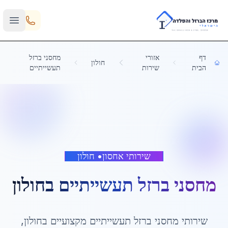
Skip to main content
דף
אזורי
מחסני ברזל
חולון
הבית
שירות
תעשייתיים
שירותי אחסון
•
חולון
מחסני ברזל תעשייתיים
ב
חולון
שירותי
מחסני ברזל תעשייתיים
מקצועיים ב
חולון
,