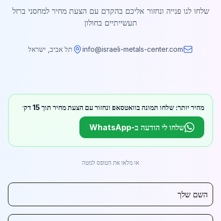
שלחו לנו פנייה ונחזור אליכם בהקדם עם הצעת מחיר למחסני ברזל
תעשייתיים בחולון
info@israeli-metals-center.com
תל אביב, ישראל
מהיר יותר: שלחו תמונה בוואטסאפ ונחזור עם הצעת מחיר תוך 15 דק׳
שלחו לי הודעה ב-WhatsApp
או מלאו את הטופס למטה