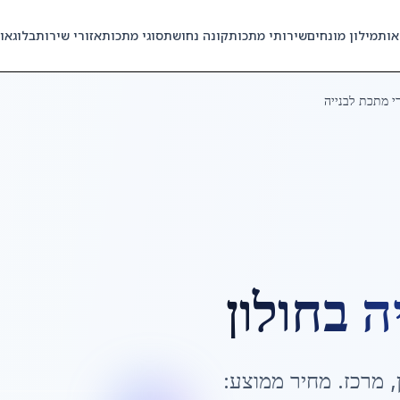
אות
מילון מונחים
שירותי מתכות
קונה נחושת
סוגי מתכות
אזורי שירות
בלוג
או
י מתכת לבנייה
ה
ב
חולון
,
מרכז
. מחיר ממוצע: