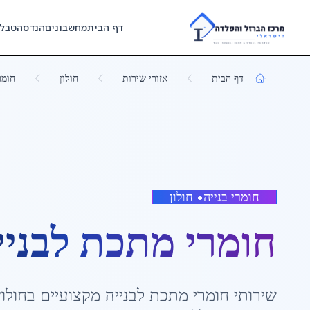
Skip to main content
דף הבית
מחשבונים
הנדסה
טבל
דף הבית
אזורי שירות
חולון
חומר
חומרי בנייה
•
חולון
חומרי מתכת לבניי
שירותי
חומרי מתכת לבנייה
מקצועיים ב
חולון