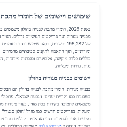
שימושים ויישומים של חומרי מתכת ל
בשנת 2026, חומרי מתכת לבנייה בחולון משמשים
מבנייה מגורית ועד פרויקטים תעשייים גדולים. העיר ח
של 196,282 תושבים, רואה שימוש נרחב בחומר
ומודרניים, תוך התאמה לתקנים סביבתיים מחמירים. ח
כוללים פלדה מוקשה, אלומיניום וסגסוגות מיוחדות, ה
גגות, גדרות ומעליות.
יישומים בבנייה מגורית בחולון
בבנייה מגורית, חומרי מתכת לבנייה בחולון הם הבסיס 
משמשים לתמיכה בקירות בטון מזוין, בעוד צינורות מ
ומעקות. בפרויקטים חדשים כמו מגדל 'חולון סנטרל'
בעלויות הודות ל-
שירותי פלדה
מקומיים הכוללים עיצוב AD