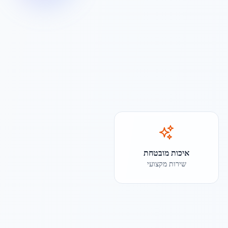
איכות מובטחת
שירות מקצועי