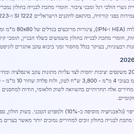
ת גשרי הולכי רגל ומבני ציבור. חומרי מתכת לבנייה בחולון נמכר
ני קורוזיה, בהתאם לתקנים הישראליים SI 1222 ו-SI 1223.
הביקוש גבוה במיוחד למוצ
ות, חומרי מתכת לבנייה בחולון משמשים כשלד הבניין, תומכי קי
קומיים.
 מתכת לבנייה בחולון זוכים למחירים נמוכים יותר מאשר בערים מ