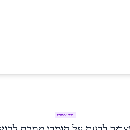
מידע מפורט
צריך לדעת על
חומרי מתכת לבניי