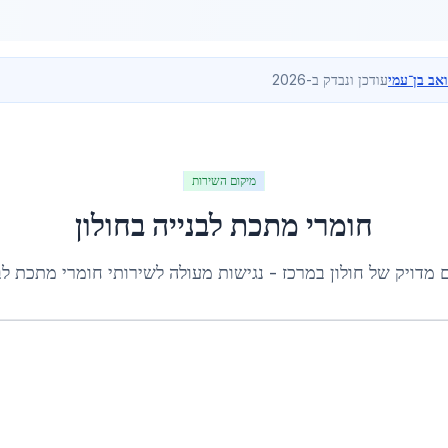
ואב בן־עמי
עודכן ונבדק ב-2026
מיקום השירות
חומרי מתכת לבנייה
ב
חולון
ם מדויק של
חולון
ב
מרכז
- נגישות מעולה לשירותי
חומרי מתכת לב