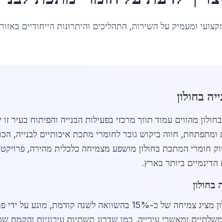
קצועי ומעמיק על השירות, התהליכים והיתרונות הייחודיים באזור
ה בחולון
י מתכת לבנייה בחולון מהווים עמוד תווך מרכזי בפעילות הבנייה והפיתוח ב
עיר תוססת ומתפתחת, חווה ביקוש גובר לחומרי מתכת איכותיים לבנייה, הכ
שוק חומרי המתכת בחולון מושפע מצמיחה כלכלית מהירה, פרויקטים
הדינמיים ביותר בארץ.
בחולון
בשנת 2026, שוק חומרי מתכת לבנייה בחולון מציג צמיחה של כ-15% בהש
לתיים ומאשרי עירייה, כמו שדרוג תשתיות עירוניות והקמת שכונ