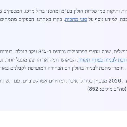
רות ותיקות כמו פלדות חולון בע"מ ומחסני ברזל מרכז, המספקים 
כבה. למידע נוסף על
סוגי מתכות
, בקרו באתרנו. הספקים מתמחים ב
חירי הפרופילים גבוהים ב-8% עקב הובלה. בערים כמו
תכת לבנייה בפתח תקווה
, הביקוש דומה אך ההיצע מוגבל יותר. גם
. חומרי מתכת לבנייה בחולון הם הבחירה המועדפת לקבלנים באזור
בסיכום, שוק חומרי מתכת לבנייה בחולון בשנת 2026 מצטיין בגידול, איכות ומחיר
(סה"כ מילים: 852)