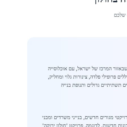
 שלכם
עיר זו שבאזור המרכז של ישראל, עם אוכלוסייה
וללים פרופילי פלדה, צינורות גלוי ומחליק,
 תשתיתיים גדולים ותנופת בנייה
וואה לשנה קודמת, מונע על ידי פרויקטי מגורים חדשים, בנייני משרדים ומבני
ות חדשות. לדוגמה, פרויקט 'חולון ירוקה'