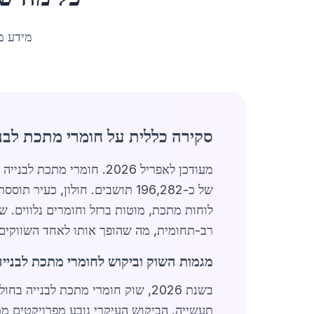
מידע מ
סקירה כללית על חומרי מתכת לבניי
מעודכן לאפריל 2026. חומר
של כ-196,282 תושבים. חולון, כ
לוחות מתכת, מוטות ברזל וחומרים נלווים. 
רב-תחומית, מה שהופך אותו לאחד השווקים 
מגמות השוק וביקוש לחומרי מתכת לבנייה 
תעשייה. הביקוש העיקרי נובע מפרויקטים ממש