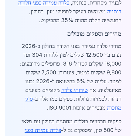
לבנייה מסחרית. בנתניה,
פלדה עמידה בפני חלודה
בנתניה
משמשת בעיקר למפעלי מזון. בחולון,
התעשייה הקלה מהווה 35% מהביקוש.
מחירים וספקים מובילים
מחירי פלדה עמידה בפני חלודה בחולון ב-2026
נעים בין 12,500 שקלים לטון ללוחות 304 ועד
18,000 שקלים לטון ל-316. פרופילים מרובעים:
9,800 שקלים למטר, צינורות: 7,500 שקלים
למטר. עליות של 5% בהשוואה ל-2026 נבעו
מאינפלציה, אך
שירותי פלדה
מקומיים מציעים
הנחות לכמויות גדולות. ספקים כמו אלה ב-
סוגי
מתכות
מבטיחים איכות ISO 9001.
ספקים מרכזיים כוללים מחסנים בחולון עם מלאי
של 500 טון, ומספקים גם ל-
פלדה עמידה בפני