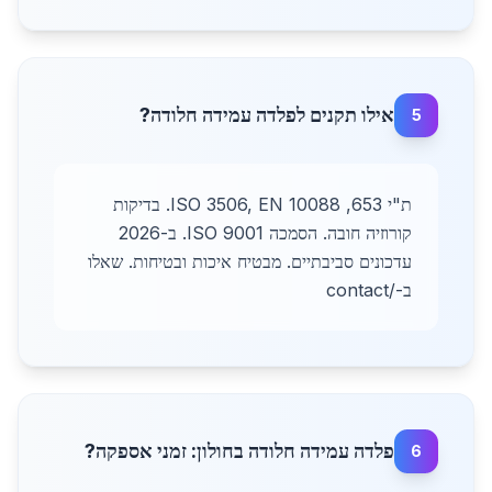
אילו תקנים לפלדה עמידה חלודה?
5
ת"י 653, ISO 3506, EN 10088. בדיקות
קורוזיה חובה. הסמכה ISO 9001. ב-2026
עדכונים סביבתיים. מבטיח איכות ובטיחות. שאלו
ב-/contact
פלדה עמידה חלודה בחולון: זמני אספקה?
6