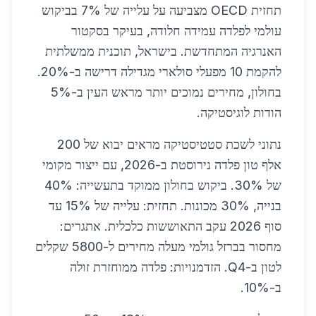
תחזית OECD מצביעה על עלייה של 7% בביקוש
עולמי לפלדה עמידה חלודה, בעיקר בסקטור
האנרגיה המתחדשת. בישראל, תוכנית ממשלתית
להקמת 10 מפעלי סולארי מגדילה דרישה ב-20%.
בחולון, מחירים נמוכים יותר מראש העין ב-5%
הודות לוגיסטיקה.
נתוני לשכת סטטיסטיקה מראים יבוא של 200
אלף טון פלדה נירוסטת ב-2026, עם ייצור מקומי
של 30%. ביקוש בחולון ממוקד בתעשייה: 40%
בנייה, 30% מכונות. תחזית: עלייה של 15% עד
סוף 2026 עקב התאוששות כלכלית. אתגרים:
מחסור בברזל גולמי מעלה מחירים ל-5800 שקלים
לטון ב-Q4. הזדמנויות: פלדה ממוחזרת זולה
ב-10%.