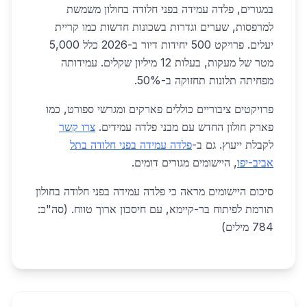
במגורים, פלדה עמידה בפני חלודה בחולון משמשת
למרפסות, שערים וגדרות בשכונות חדשות כמו קריית
יעלים. פרויקט 500 יחידות דיור ב-2026 כלל 5,000
מטר של מעקות, בעלות 12 מיליון שקלים. עמידותה
מפחיתה תלונות תחזוקה ב-50%.
פרויקטים ציבוריים כוללים פארקים ומגרשי ספורט, כמו
פארק חולון החדש עם מבני פלדה עמידים.
צרו קשר
לקבלת ייעוץ. גם ב-
פלדה עמידה בפני חלודה בתל
אביב-יפו
, היישומים מגורים דומים.
סיכום היישומים מראה כי פלדה עמידה בפני חלודה בחולון
תורמת לפיתוח בר-קיימא, עם חיסכון ארוך טווח. (סה"כ:
784 מילים)