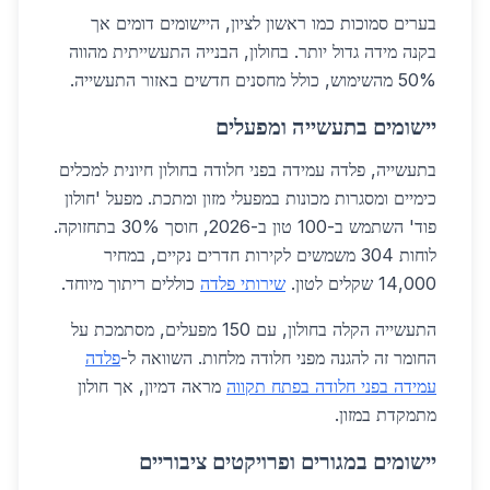
בערים סמוכות כמו ראשון לציון, היישומים דומים אך
בקנה מידה גדול יותר. בחולון, הבנייה התעשייתית מהווה
50% מהשימוש, כולל מחסנים חדשים באזור התעשייה.
יישומים בתעשייה ומפעלים
בתעשייה, פלדה עמידה בפני חלודה בחולון חיונית למכלים
כימיים ומסגרות מכונות במפעלי מזון ומתכת. מפעל 'חולון
פוד' השתמש ב-100 טון ב-2026, חוסך 30% בתחזוקה.
לוחות 304 משמשים לקירות חדרים נקיים, במחיר
14,000 שקלים לטון.
שירותי פלדה
כוללים ריתוך מיוחד.
התעשייה הקלה בחולון, עם 150 מפעלים, מסתמכת על
החומר זה להגנה מפני חלודה מלחות. השוואה ל-
פלדה
עמידה בפני חלודה בפתח תקווה
מראה דמיון, אך חולון
מתמקדת במזון.
יישומים במגורים ופרויקטים ציבוריים