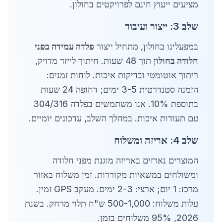
מציעים ייעוץ חינם לפרויקטים בחולון.
שלב 3: ייצור ועיבוד
במפעלינו בחולון, מתחיל ייצור
פלדה עמידה בפני
חלודה בחולון
תוך 48 שעות. חיתוך לייזר מדויק,
ריתוך אוטומטי ובדיקות איכות. לוחות זמנים:
הזמנה סטנדרטית 3-5 ימים; דחופה 24 שעות
בתוספת 10%. אנו משתמשים בפלדה 304/316
עם תעודות איכות. במהלך השלב, עדכונים יומיים.
שלב 4: אריזה ומשלוח
המוצרים נארזים באריזה מוגנת מפני חלודה
ומשולחים במשאיות מקוררות. זמן משלוח באזור
מרכז: 1 יום; ארצי: 2-3 ימים. מעקב GPS זמין.
עלות משלוח: 500-1,000 ש"ח תלוי מרחק. בשנת
2026, 95% משלוחים בזמן.