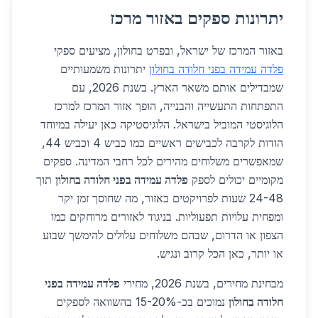
יתרונות ספקים באזור מרכז
באזור המרכז של ישראל, ובפרט בחולון, מציעים ספקי
פלדה עמידה בפני חלודה בחולון
יתרונות משמעותיים
שמבדילים אותם משאר הארץ. בשנת 2026, עם
התפתחות התעשייה והבנייה, הופך אזור המרכז למרכז
הלוגיסטי המוביל בישראל. הלוגיסטיקה כאן יעילה במיוחד
הודות לקרבה לכבישים ראשיים כמו כביש 4 וכביש 44,
שמאפשרים משלוחים מהירים לכל רחבי המדינה. ספקים
מקומיים יכולים לספק
פלדה עמידה בפני חלודה בחולון
תוך
24-48 שעות לפרויקטים באזור, מה שחוסך זמן יקר
ומפחית עלויות תפעוליות. בניגוד לאזורים מרוחקים כמו
הצפון או הדרום, שבהם משלוחים עלולים להימשך שבוע
או יותר, כאן הכל קרוב ונגיש.
מבחינת מחירים, בשנת 2026, מחירי
פלדה עמידה בפני
חלודה בחולון
נמוכים בכ-15-20% בהשוואה לספקים