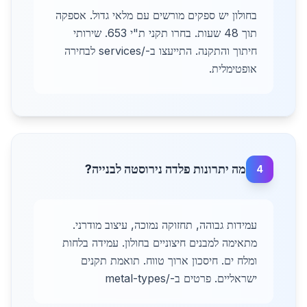
בחולון יש ספקים מורשים עם מלאי גדול. אספקה
תוך 48 שעות. בחרו תקני ת"י 653. שירותי
חיתוך והתקנה. התייעצו ב-/services לבחירה
אופטימלית.
מה יתרונות פלדה נירוסטה לבנייה?
4
עמידות גבוהה, תחזוקה נמוכה, עיצוב מודרני.
מתאימה למבנים חיצוניים בחולון. עמידה בלחות
ומלח ים. חיסכון ארוך טווח. תואמת תקנים
ישראליים. פרטים ב-/metal-types