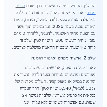
התהליך מתחיל בפנייה ראשונית דרך טופס
הצעת
מחיר
באתר או שיחת טלפון. ציינו את סוג הפלדה,
כמו
פלדה עמידה בפני חלודה בחולון
, מידות, כמות
ומפרט טכני. בשנת 2026, אנו מגיבים תוך שעה
עם הצעת מחיר ראשונית. לדוגמה, ללוחות 2 מ"מ
עובי, מחיר ראשוני 11,800 ש"ח לטון. שלב זה
לוקח 1-2 שעות ומבטיח התאמה מושלמת לצרכים.
שלב 2: אישור מפרט ואישור הזמנה
לאחר קבלת ההצעה, אנו שולחים שרטוטים
מפורטים ומדגימים עמידות בפני חלודה. אשרו את
ההזמנה במייל או באפליקציה. תשלום מקדמה של
30% (למשל, 3,540 ש"ח לטון) דרך העברה
בנקאית או כרטיס אשראי. שלב זה נמשך 24
שעות, עם אפשרות לשינויים ללא עלות. אנו