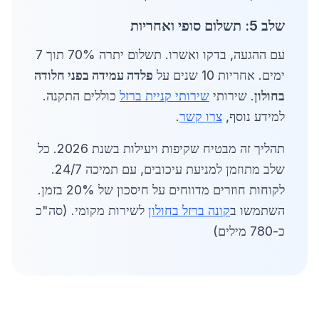
שלב 5: תשלום סופי ואחריות
עם ההגעה, בדקו ואשרו. תשלום יתרה 70% תוך 7
ימים. אחריות 10 שנים על
פלדה עמידה בפני חלודה
בחולון
. שירותי
שירותי קניית ברזל
כוללים התקנה.
למידע נוסף,
צרו קשר
.
תהליך זה מבטיח שקיפות ויעילות בשנת 2026. כל
שלב מתוזמן למניעת עיכובים, עם תמיכה 24/7.
לקוחות חוזרים מדווחים על חיסכון של 20% בזמן.
השתמשו ב
קונה ברזל בחולון
לשירות מקומי. (סה"כ
כ-780 מילים)