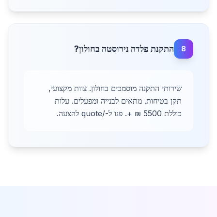
התקנת פלדה נירוסטה בחולון?
8
שירותי התקנה מוסמכים בחולון. צוות מקצועי,
תקן בטיחות. מתאים לבנייה ומפעלים. עלות
כוללת 5500 ₪ +. פנו ל-/quote להצעה.