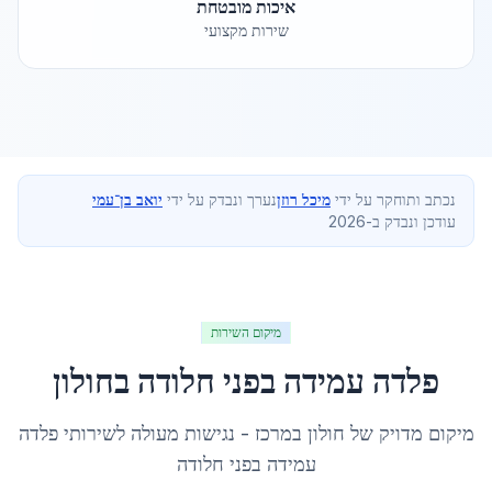
איכות מובטחת
שירות מקצועי
נכתב ותוחקר על ידי
מיכל רוזן
נערך ונבדק על ידי
יואב בן־עמי
עודכן ונבדק ב-2026
מיקום השירות
פלדה עמידה בפני חלודה
ב
חולון
מיקום מדויק של
חולון
ב
מרכז
- נגישות מעולה לשירותי
פלדה
עמידה בפני חלודה