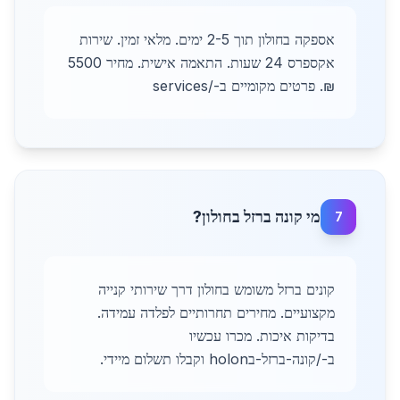
אספקה בחולון תוך 2-5 ימים. מלאי זמין. שירות
אקספרס 24 שעות. התאמה אישית. מחיר 5500
₪. פרטים מקומיים ב-/services
מי קונה ברזל בחולון?
7
קונים ברזל משומש בחולון דרך שירותי קנייה
מקצועיים. מחירים תחרותיים לפלדה עמידה.
בדיקות איכות. מכרו עכשיו
ב-/קונה-ברזל-בholon וקבלו תשלום מיידי.