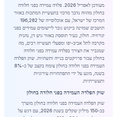
מעודכן לאפריל 2026. פלדה עמידה בפני חלודה
בחולון מהווה נדבך מרכזי בתעשיית המתכות באזור
המרכז של ישראל, עם אוכלוסייה של 196,282
תושבים שמזינה ביקוש גובר ליישומים עמידים בפני
קורוזיה. חולון, כעיר תוססת באזור גוש דן, נהנית
מקרבה לתל אביב-יפו ומפעלי תעשייה רבים, מה
שמגביר את הצורך בפלדה עמידה בפני חלודה
בחולון עבור פרויקטים בנייה ותשתיות. שוק הפלדה
העמידה בפני חלודה בחולון צומח בקצב של כ-8%
בשנה, מונע על ידי התפתחויות עירוניות
ותעשייתיות.
שוק הפלדה העמידה בפני חלודה בחולון
שוק הפלדה העמידה בפני חלודה בחולון מוערך
בכ-150 מיליון שקלים בשנת 2026, עם דגש על