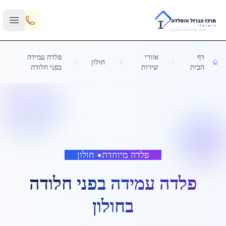
Skip to main content
דף
אזורי
פלדה עמידה
חולון
הבית
שירות
בפני חלודה
פלדה מיוחדת
•
חולון
פלדה עמידה בפני חלודה
ב
חולון