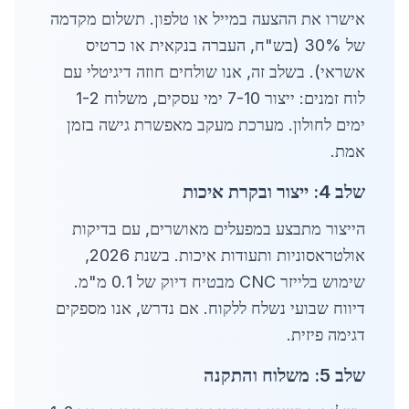
אישרו את ההצעה במייל או טלפון. תשלום מקדמה
של 30% (בש"ח, העברה בנקאית או כרטיס
אשראי). בשלב זה, אנו שולחים חוזה דיגיטלי עם
לוח זמנים: ייצור 7-10 ימי עסקים, משלוח 1-2
ימים לחולון. מערכת מעקב מאפשרת גישה בזמן
אמת.
שלב 4: ייצור ובקרת איכות
הייצור מתבצע במפעלים מאושרים, עם בדיקות
אולטראסוניות ותעודות איכות. בשנת 2026,
שימוש בלייזר CNC מבטיח דיוק של 0.1 מ"מ.
דיווח שבועי נשלח ללקוח. אם נדרש, אנו מספקים
דגימה פיזית.
שלב 5: משלוח והתקנה