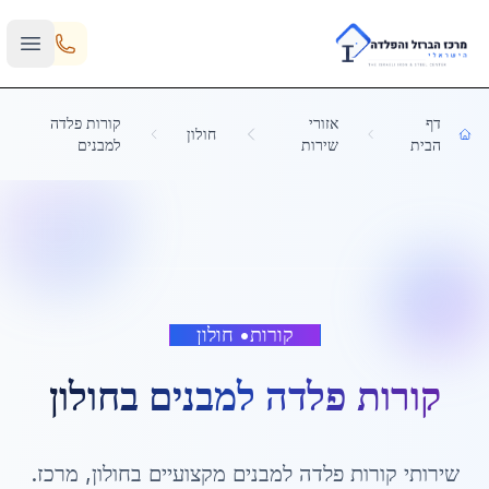
Skip to main content
דף
אזורי
קורות פלדה
חולון
הבית
שירות
למבנים
קורות
•
חולון
קורות פלדה למבנים
ב
חולון
שירותי
קורות פלדה למבנים
מקצועיים ב
חולון
,
מרכז
.