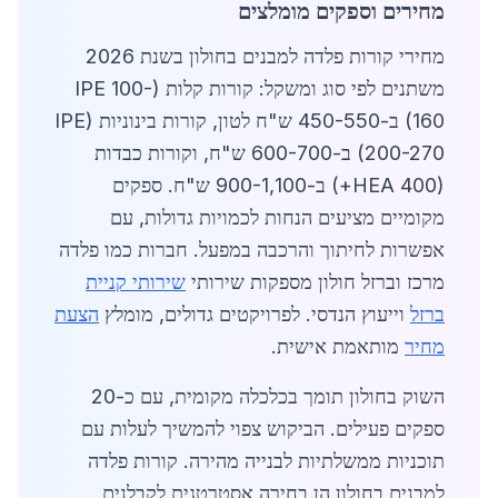
מחירים וספקים מומלצים
מחירי קורות פלדה למבנים בחולון בשנת 2026
משתנים לפי סוג ומשקל: קורות קלות (IPE 100-
160) ב-450-550 ש"ח לטון, קורות בינוניות (IPE
200-270) ב-600-700 ש"ח, וקורות כבדות
(HEA 400+) ב-900-1,100 ש"ח. ספקים
מקומיים מציעים הנחות לכמויות גדולות, עם
אפשרות לחיתוך והרכבה במפעל. חברות כמו פלדה
מרכז וברזל חולון מספקות שירותי
שירותי קניית
ברזל
וייעוץ הנדסי. לפרויקטים גדולים, מומלץ
הצעת
מחיר
מותאמת אישית.
השוק בחולון תומך בכלכלה מקומית, עם כ-20
ספקים פעילים. הביקוש צפוי להמשיך לעלות עם
תוכניות ממשלתיות לבנייה מהירה. קורות פלדה
למבנים בחולון הן בחירה אסטרטגית לקבלנים,