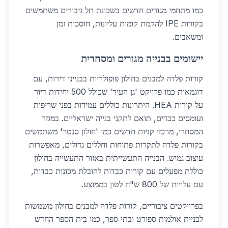
כמו מתחמי מגורים חדשים בשכונת תל גיבורים משתמשים
בקורות IPE להקמת קומות עליונות, חוסכות זמן
ומשאבים.
יישומים בבנייה מגורים ומסחרית
קורות פלדה למבנים בחולון פופולריות בבנייני דירות, עם
דוגמאות כמו פרויקט 'גן העיר' שכולל 500 יחידות דיור
על קורות HEA. היתרונות כוללים עמידות בפני שריפות
ועומסים כבדים, תואם לתקני בנייה ישראליים. במגזר
המסחרי, מרכזי קניות חדשים כמו 'חולון סנטר' משתמשים
בקורות פלדה לתקרות פתוחות וחללים גדולים, מאפשרות
עיצוב גמיש. הבנייה התעשייתית באזור התעשייה בחולון
כוללת מפעלים עם קורות כבדות להובלת מכונות כבדות,
עם עלויות של 800 ש"ח לטון בממוצע.
בפרויקטים ציבוריים, קורות פלדה למבנים בחולון משמשות
לבניית אולמות ספורט ובתי ספר, כמו בית הספר החדש