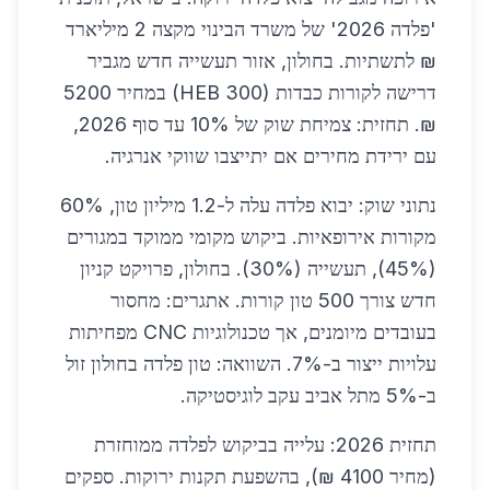
'פלדה 2026' של משרד הבינוי מקצה 2 מיליארד
₪ לתשתיות. בחולון, אזור תעשייה חדש מגביר
דרישה לקורות כבדות (HEB 300) במחיר 5200
₪. תחזית: צמיחת שוק של 10% עד סוף 2026,
עם ירידת מחירים אם יתייצבו שווקי אנרגיה.
נתוני שוק: יבוא פלדה עלה ל-1.2 מיליון טון, 60%
מקורות אירופאיות. ביקוש מקומי ממוקד במגורים
(45%), תעשייה (30%). בחולון, פרויקט קניון
חדש צורך 500 טון קורות. אתגרים: מחסור
בעובדים מיומנים, אך טכנולוגיות CNC מפחיתות
עלויות ייצור ב-7%. השוואה: טון פלדה בחולון זול
ב-5% מתל אביב עקב לוגיסטיקה.
תחזית 2026: עלייה בביקוש לפלדה ממוחזרת
(מחיר 4100 ₪), בהשפעת תקנות ירוקות. ספקים