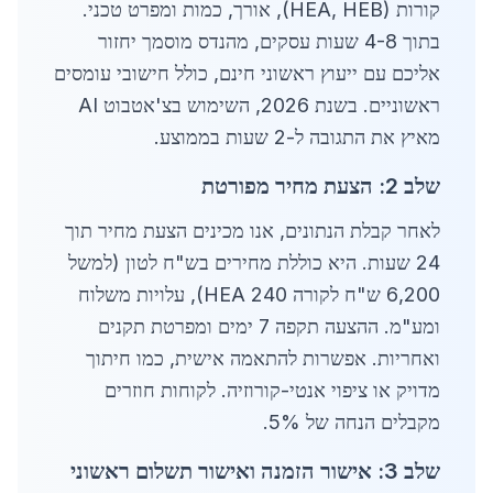
קורות (HEA, HEB), אורך, כמות ומפרט טכני.
בתוך 4-8 שעות עסקים, מהנדס מוסמך יחזור
אליכם עם ייעוץ ראשוני חינם, כולל חישובי עומסים
ראשוניים. בשנת 2026, השימוש בצ'אטבוט AI
מאיץ את התגובה ל-2 שעות בממוצע.
שלב 2: הצעת מחיר מפורטת
לאחר קבלת הנתונים, אנו מכינים הצעת מחיר תוך
24 שעות. היא כוללת מחירים בש"ח לטון (למשל
6,200 ש"ח לקורה HEA 240), עלויות משלוח
ומע"מ. ההצעה תקפה 7 ימים ומפרטת תקנים
ואחריות. אפשרות להתאמה אישית, כמו חיתוך
מדויק או ציפוי אנטי-קורוזיה. לקוחות חוזרים
מקבלים הנחה של 5%.
שלב 3: אישור הזמנה ואישור תשלום ראשוני