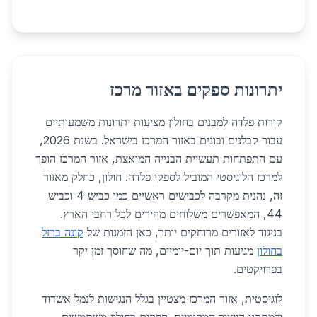
יתרונות ספקים באזור מרכז
קורות פלדה למבנים בחולון מציעות יתרונות משמעותיים
עבור קבלנים ובונים באזור המרכז בישראל. בשנת 2026,
עם התפתחות תעשיית הבנייה המואצת, אזור המרכז הופך
למרכז הלוגיסטי המוביל לספקי פלדה. חולון, כחלק מאזור
זה, נהנית מקרבה לכבישים ראשיים כמו כביש 4 וכביש
44, המאפשרים משלוחים מהירים לכל רחבי הארץ.
בניגוד לאזורים מרוחקים יותר, כאן הזמנות של
קונה ברזל
בחולון
מגיעות תוך יום-יומיים, מה שחוסך זמן יקר
בפרויקטים.
לוגיסטית, אזור המרכז מצטיין בגלל הנגישות לנמל אשדוד