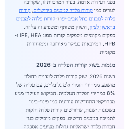
בפני רעידות אדמה. בעיר המרכזית זו, שקרובה
לערים כמו
קורות פלדה למבנים בירושלים
,
קורות
פלדה למבנים בתל אביב-יפו
ו-
קורות פלדה למבנים
בראשון לציון
, השוק משותף ומשפיע זה על זה.
ספקים מקומיים מספקים קורות מסוג IPE, HEA ו-
HPB, המיובאות בעיקר מאירופה וממוחזרות
מקומית.
מגמות בשוק קורות הפלדה ב-2026
בשנת 2026, שוק קורות פלדה למבנים בחולון
מושפע ממחירי חומרי גלם גלובליים, עם עלייה של
8% במחירי הפלדה הגולמית. הביקוש העיקרי מגיע
מפרויקטי התחדשות עירונית כמו פינוי-בינוי
בשכונות ישנות, שדורשים קורות פלדה חזקות
לתמיכה במבנים חדשים. ספקים מובילים כגון
חברות פלדה ישראליות גדולות מציעים אספקה