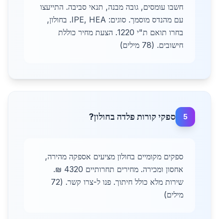
חשבו עומסים, גובה מבנה, תנאי סביבה. התייעצו
עם מהנדס מוסמך. סוגים: IPE, HEA. בחולון,
בחרו תואם ת"י 1220. הצעת מחיר כוללת
חישובים. (78 מילים)
ספקי קורות פלדה בחולון?
5
ספקים מקומיים בחולון מציעים אספקה מהירה,
אחסון ומכירה. מחירים תחרותיים 4320 ₪.
שירות מלא כולל חיתוך. פנו ל-צרו קשר. (72
מילים)