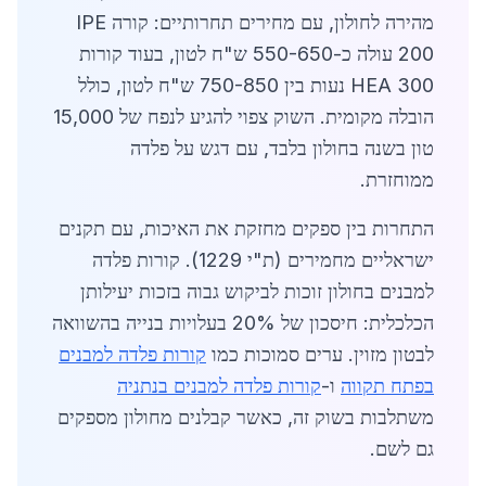
מהירה לחולון, עם מחירים תחרותיים: קורה IPE
200 עולה כ-550-650 ש"ח לטון, בעוד קורות
HEA 300 נעות בין 750-850 ש"ח לטון, כולל
הובלה מקומית. השוק צפוי להגיע לנפח של 15,000
טון בשנה בחולון בלבד, עם דגש על פלדה
ממוחזרת.
התחרות בין ספקים מחזקת את האיכות, עם תקנים
ישראליים מחמירים (ת"י 1229). קורות פלדה
למבנים בחולון זוכות לביקוש גבוה בזכות יעילותן
הכלכלית: חיסכון של 20% בעלויות בנייה בהשוואה
לבטון מזוין. ערים סמוכות כמו
קורות פלדה למבנים
בפתח תקווה
ו-
קורות פלדה למבנים בנתניה
משתלבות בשוק זה, כאשר קבלנים מחולון מספקים
גם לשם.