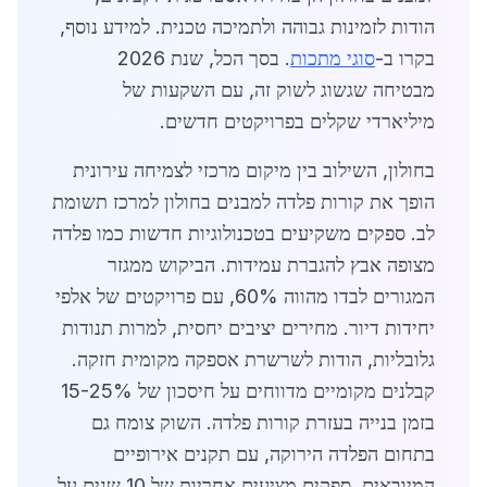
הודות לזמינות גבוהה ולתמיכה טכנית. למידע נוסף,
בקרו ב-
סוגי מתכות
. בסך הכל, שנת 2026
מבטיחה שגשוג לשוק זה, עם השקעות של
מיליארדי שקלים בפרויקטים חדשים.
בחולון, השילוב בין מיקום מרכזי לצמיחה עירונית
הופך את קורות פלדה למבנים בחולון למרכז תשומת
לב. ספקים משקיעים בטכנולוגיות חדשות כמו פלדה
מצופה אבץ להגברת עמידות. הביקוש ממגזר
המגורים לבדו מהווה 60%, עם פרויקטים של אלפי
יחידות דיור. מחירים יציבים יחסית, למרות תנודות
גלובליות, הודות לשרשרת אספקה מקומית חזקה.
קבלנים מקומיים מדווחים על חיסכון של 15-25%
בזמן בנייה בעזרת קורות פלדה. השוק צומח גם
בתחום הפלדה הירוקה, עם תקנים אירופיים
המיובאים. ספקים מציעים אחריות של 10 שנים על