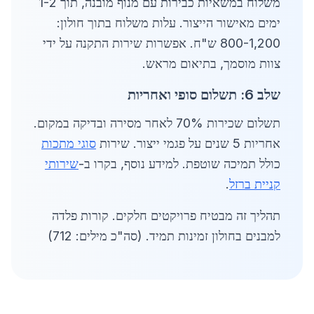
משלוח במשאיות כבירות עם מנוף מובנה, תוך 1-2
ימים מאישור הייצור. עלות משלוח בתוך חולון:
800-1,200 ש"ח. אפשרות שירות התקנה על ידי
צוות מוסמך, בתיאום מראש.
שלב 6: תשלום סופי ואחריות
תשלום שכירות 70% לאחר מסירה ובדיקה במקום.
אחריות 5 שנים על פגמי ייצור. שירות
סוגי מתכות
כולל תמיכה שוטפת. למידע נוסף, בקרו ב-
שירותי
קניית ברזל
.
תהליך זה מבטיח פרויקטים חלקים. קורות פלדה
למבנים בחולון זמינות תמיד. (סה"כ מילים: 712)