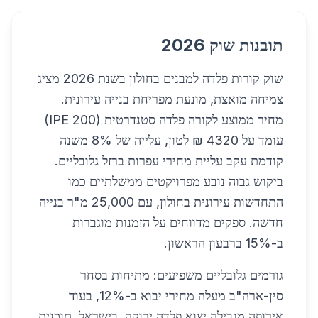
תובנות שוק 2026
שוק קורות פלדה למבנים בחולון בשנת 2026 מציג
צמיחה מואצת, מונעת מפריחת בנייה עירונית.
מחיר ממוצע לקורה פלדה סטנדרטית (IPE 200)
עומד על 4320 ₪ לטון, עלייה של 8% משנה
קודמת עקב עליית מחירי עפרות ברזל גלובליים.
ביקוש גבוה נובע מפרויקטים ממשלתיים כמו
התחדשות עירונית בחולון, עם 25,000 מ"ר בנייה
חדשה. ספקים מדווחים על הזמנות מוגברות
ב-15% ברבעון הראשון.
גורמים גלובליים משפיעים: מתיחות בסחר
סין-ארה"ב מעלה מחירי יבוא ב-12%, בעוד
אירופה מגבילה יצוא פלדה ירוקה. בישראל, תוכנית