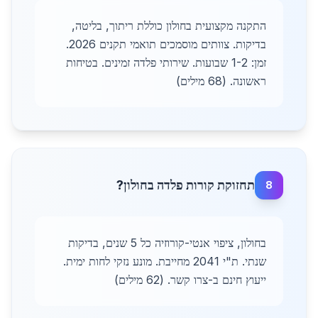
התקנה מקצועית בחולון כוללת ריתוך, בליטה,
בדיקות. צוותים מוסמכים תואמי תקנים 2026.
זמן: 1-2 שבועות. שירותי פלדה זמינים. בטיחות
ראשונה. (68 מילים)
תחזוקת קורות פלדה בחולון?
8
בחולון, ציפוי אנטי-קורוזיה כל 5 שנים, בדיקות
שנתי. ת"י 2041 מחייבת. מונע נזקי לחות ימית.
ייעוץ חינם ב-צרו קשר. (62 מילים)