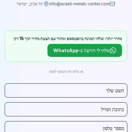
info@israeli-metals-center.com
תל אביב, ישראל
מהיר יותר: שלחו תמונה בוואטסאפ ונחזור עם הצעת מחיר תוך 15 דק׳
שלחו לי הודעה ב-WhatsApp
או מלאו את הטופס למטה