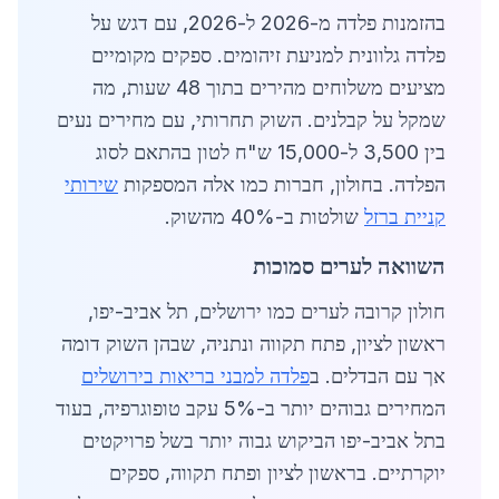
בהזמנות פלדה מ-2026 ל-2026, עם דגש על
פלדה גלוונית למניעת זיהומים. ספקים מקומיים
מציעים משלוחים מהירים בתוך 48 שעות, מה
שמקל על קבלנים. השוק תחרותי, עם מחירים נעים
בין 3,500 ל-15,000 ש"ח לטון בהתאם לסוג
הפלדה. בחולון, חברות כמו אלה המספקות
שירותי
קניית ברזל
שולטות ב-40% מהשוק.
השוואה לערים סמוכות
חולון קרובה לערים כמו ירושלים, תל אביב-יפו,
ראשון לציון, פתח תקווה ונתניה, שבהן השוק דומה
אך עם הבדלים. ב
פלדה למבני בריאות בירושלים
המחירים גבוהים יותר ב-5% עקב טופוגרפיה, בעוד
בתל אביב-יפו הביקוש גבוה יותר בשל פרויקטים
יוקרתיים. בראשון לציון ופתח תקווה, ספקים