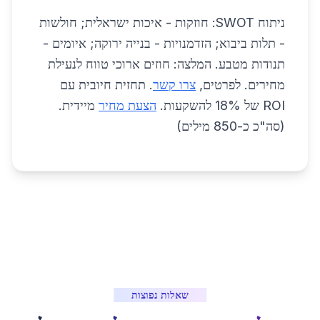
ניתוח SWOT: חוזקות - איכות ישראלית; חולשות
- תלות ביבוא; הזדמנויות - בנייה ירוקה; איומים -
תנודות מטבע. המלצה: חוזים ארוכי טווח לנעילת
מחירים. לפרטים,
צרו קשר
. תחזית חיובית עם
ROI של 18% להשקעות.
הצעת מחיר
מיידית.
(סה"כ כ-850 מילים)
שאלות נפוצות