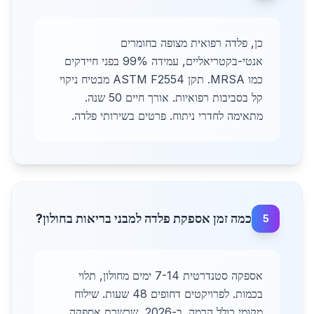
כן, פלדה רפואית מצופה בחומרים
אנטי-בקטריאליים, עמידה 99% בפני חיידקים
כמו MRSA. תקן ASTM F2554 מבטיח ניקוי
קל בסביבות רפואיות. אורך חיים 50 שנה.
מתאימה לחדרי ניתוח. פרטים בשירותי פלדה.
כמה זמן אספקת פלדה למבני בריאות בחולון?
5
אספקה סטנדרטית 7-14 ימים מחולון, תלוי
בכמות. לפרויקטים דחופים 48 שעות. שילוח
מקומי כולל הרמה. ב-2026, שרשרת אספקה