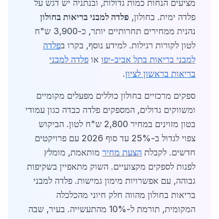
מציעים הנחות כמות גדולות, ובנתניה יש דגש על
פלדה ימית. בחולון,
פלדה למבני בריאות בחולון
נהנית ממחירים תחרותיים יותר, כ-3,900 ש"ח
לטון לקורות רגילות. למידע נוסף, בקרו ב
פלדה
למבני בריאות בתל אביב-יפו
או
פלדה למבני
בריאות בראשון לציון
.
ספקים מרכזיים בחולון כוללים מפעלים מקומיים
ומשווקים גדולים, המספקים פלדה כבדה כגון עמודי
בטון מזוינים במחיר 2,800 ש"ח לטון. הביקוש
צפוי לגדול ב-25% עד סוף 2026 עם פרויקטים
חדשים. לקבלת
הצעת מחיר
מותאמת, מומלץ
לפנות לספקים מקצועיים. השוק מתאפיין בשקיפות
גבוהה, עם אפשרויות מימון גמישות. פלדה למבני
בריאות בחולון מהווה חלק חיוני מהכלכלה
המקומית, תורמת ל-10% מהתעשייה. בעיר, שבה