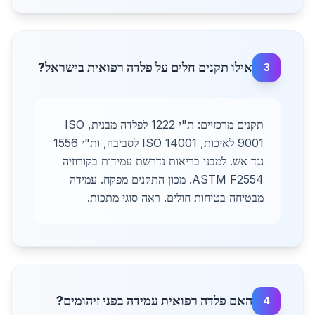
אילו תקנים חלים על פלדה רפואית בישראל?
3
תקנים מרכזיים: ת"י 1222 לפלדה מבנית, ISO
9001 לאיכות, ISO 14001 לסביבה, ות"י 1556
נגד אש. למבני בריאות נדרשת עמידות בקורוזיה
ASTM F2554. מכון התקנים מפקח. עמידה
מבטיחה בטיחות חולים. ראה סוגי מתכות.
האם פלדה רפואית עמידה בפני זיהומים?
4