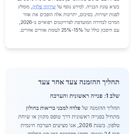
בשיא עונת הבנייה. למידע נוסף על
שירותי פלדה
, מומלץ
לפנות ישירות. בסיכום, יתרונות אלה הופכים את אזור
המרכז לבחירה המועדפת לפרויקטים רפואיים ב-2026,
עם חיסכון כולל של 15%-25% לעומת אזורים אחרים.
תהליך ההזמנה צעד אחר צעד
שלב 1: פנייה ראשונית והערכה
תהליך ההזמנה של
פלדה למבני בריאות בחולון
מתחיל בפנייה ראשונית דרך טופס מקוון או שיחת
טלפון. בשנת 2026, אנו מציעים הערכה חינמית
תוך 24 שעות. ספקו מפרטים כמו סוג הפלדה