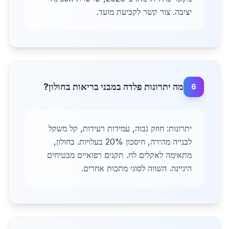
יציבה. צור קשר לקביעת מועד.
מה יתרונות פלדה במבני בריאות בחולון?
6
יתרונות: חוזק גבוה, עמידות רעידות, קל משקל
לבנייה מהירה, חיסכון 20% בעלויות. בחולון,
מתאימה לאקלים לח. תקנים רפואיים מבטיחים
היגיינה. השווה לסוגי מתכות אחרים.