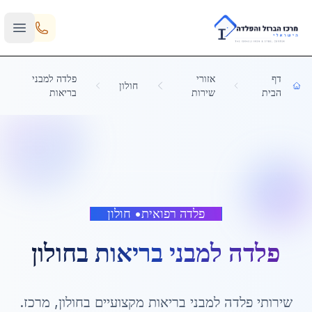
Skip to main content
דף
אזורי
פלדה למבני
חולון
הבית
שירות
בריאות
פלדה רפואית
•
חולון
פלדה למבני בריאות
ב
חולון
שירותי
פלדה למבני בריאות
מקצועיים ב
חולון
,
מרכז
.