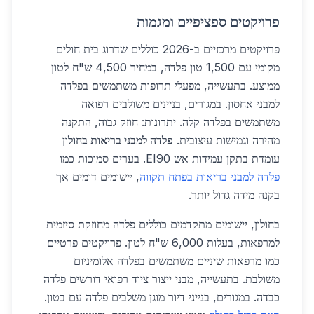
פרויקטים ספציפיים ומגמות
פרויקטים מרכזיים ב-2026 כוללים שדרוג בית חולים
מקומי עם 1,500 טון פלדה, במחיר 4,500 ש"ח לטון
ממוצע. בתעשייה, מפעלי תרופות משתמשים בפלדה
למבני אחסון. במגורים, בניינים משולבים רפואה
משתמשים בפלדה קלה. יתרונות: חוזק גבוה, התקנה
מהירה וגמישות עיצובית.
פלדה למבני בריאות בחולון
עומדת בתקן עמידות אש EI90. בערים סמוכות כמו
פלדה למבני בריאות בפתח תקווה
, יישומים דומים אך
בקנה מידה גדול יותר.
בחולון, יישומים מתקדמים כוללים פלדה מחוזקת סיזמית
למרפאות, בעלות 6,000 ש"ח לטון. פרויקטים פרטיים
כמו מרפאות שיניים משתמשים בפלדה אלומיניום
משולבת. בתעשייה, מבני ייצור ציוד רפואי דורשים פלדה
כבדה. במגורים, בנייני דיור מוגן משלבים פלדה עם בטון.