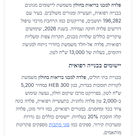
פלדה למבני בריאות בחולון
משמשת ליישומים מגוונים
בבנייה רפואית, תעשייה ומגורים משולבים. בעיר עם
196,282 תושבים, פרויקטים כמו הרחבת מרכזי טיפול
דורשים פלדה חזקה ועמידה. בשנת 2026, שימושים
עיקריים כוללים שלדות מבנים, תקרות צפות ומעליות
רפואיות. פלדה אל-חלד משמשת בחדרי ניתוח למניעת
זיהומים, בעלות של 13,000 ש"ח לטון.
יישומים בבנייה רפואית
בבניית בתי חולים,
פלדה למבני בריאות בחולון
משמשת
לקורות תומכות כבדות, כגון HEB 300 במחיר 5,200
ש"ח לטון. בפרויקט מרכז שיקום חולון, נעשה שימוש
ב-2,000 טון פלדה גלוונית. בתעשייה רפואית, פלדה בונה
ציוד כבד ומחסנים. במגורים רפואיים, כמו דיור מוגן, פלדה
קלה חוסכת 20% בעלויות. יישומים כוללים גם גדרות
ומערכות קירור. ספקים כמו
סוגי מתכות
מספקים פתרונות
מותאמים.