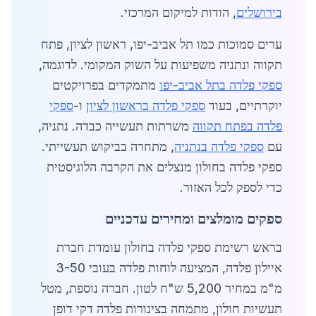
בירושלים
, הודות למיקום המרכזי.
ערים סמוכות כמו תל אביב-יפו, ראשון לציון, פתח
תקווה ונתניה משפיעות על השוק המקומי. לדוגמה,
ספקי פלדה בתל אביב-יפו
מתמקדים בפרויקטים
יוקרתיים, בעוד
ספקי פלדה בראשון לציון
ו-
ספקי
פלדה בפתח תקווה
משרתות תעשייה כבדה. נתניה,
עם
ספקי פלדה בנתניה
, מתחרה בביקוש תעשייתי.
ספקי פלדה בחולון מנצלים את הקרבה הלוגיסטית
כדי לספק לכל האזור.
ספקים מומלצים ומחירים עדכניים
בראש רשימת ספקי פלדה בחולון עומדת חברת
איילון פלדה, המציעה לוחות פלדה בעובי 3-50
מ"מ במחיר 5,200 ש"ח לטון. חברה נוספת, מטל
תעשיות חולון, מתמחה בצינורות פלדה דקי דופן