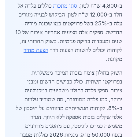
ב-4,800 ש"ח לטון.
סוגי מתכות
כוללים פלדה אל
חלד ב-12,000 ש"ח לטון. הביקוש לבנייה מגורים
עלה ב-25% בשל פרויקטים כמו שכונת מוריה
החדשה. ספקים אלה מציעים אחריות איכות של 10
שנים ומעבדות בדיקה פנימיות. בשוק תחרותי זה,
לקוחות יכולים להשוות הצעות דרך
הצעת מחיר
מקוונת.
השוק בחולון צומח בזכות תמיכה ממשלתית
בפרויקטי תשתית, כולל כבישים חדשים ומבני
ציבור. ספקי פלדה בחולון משקיעים בטכנולוגיה
ירוקה, כמו פלדה ממוחזרת, מה שמוריד עלויות
ב-8%. לקוחות תעשייתיים מדווחים על חיסכון של
אלפי שקלים בזכות אספקה ללא תיווך. העיר
משמשת כמרכז לוגיסטי, עם מחסנים מודרניים
בנפח 50,000 מ"ק. מגמות 2026 כוללות מעבר