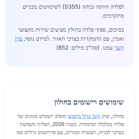
לפלדה חוזקה גבוהה (S355) לשימושים מבניים
מתקדמים.
בסיכום, ספקי פלדה בחולון מציעים שירות מקצועי
ואמין, עם התמקדות בצרכי האזור. למידע נוסף,
צרו
קשר
עמנו. (סה"כ מילים: 852)
שימושים ויישומים בחולון
בחולון, שוק
קונה ברזל מקצועי
משלב יישומים מגוונים של
פלדה בכלכלה המקומית. בשנת 2026, הפלדה משמשת
בעיקר לבנייה, תעשייה ומגורים, עם פרויקטים גדולים כמו