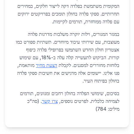
המקומית משתמשת בפלדה דקה לייצור חלקים, במחירים
תחרותיים. ספקי פלדה בחולון תומכים בפרויקטים ירוקים
עם פלדה ממוחזרת, תורמים לקיימות.
במגזר המגורים, וילות יוקרה משלבות מדרגות פלדה
מעוצבות, עם שירותי עיבוד מיוחדים. תשתיות ספורט כמו
אצטדיון חולון החדש השתמשו בפרופילי פלדה כיפוף
קורות. הביקוש לתעשייה קלה עלה ב-18%, עם שימוש
בלוחות מחוררים למסננים. לקבלת
הצעת מחיר
מותאמת,
פנו אלינו. יישומים אלה מדגישים את חשיבות ספקי פלדה
בחולון בפיתוח העיר.
בסיכום, שימושי הפלדה בחולון רחבים ומגוונים, תורמים
לצמיחה כלכלית. לפרטים נוספים,
צרו קשר
. (סה"כ
מילים: 784)