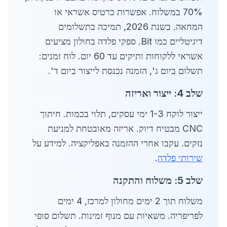
70% במשלוח. אפשרות כרטיס אשראי או
המחאה. בשנת 2026, תמיכה בתשלומים
דיגיטליים כמו Bit. ספקי פלדה בחולון מציעים
אשראי ללקוחות ותיקים עד 60 יום. לוח זמנים:
תשלום ביום ג', הזמנה נכנסת לייצור ביום ד'.
שלב 4: ייצור ואריזה
ייצור לוקח 1-3 ימי עסקים, תלוי בכמות. חיתוך
CNC מבטיח דיוק. אריזה מאובטחת למניעת
נזקים. עקבו אחרי ההזמנה באפליקציה. למידע על
שירותי פלדה
.
שלב 5: משלוח והתקנה
משלוח תוך 2 ימים מחולון למרכז, 4 ימים
לפריפריה. משאיות עם מנוף זמינות. תשלום סופי