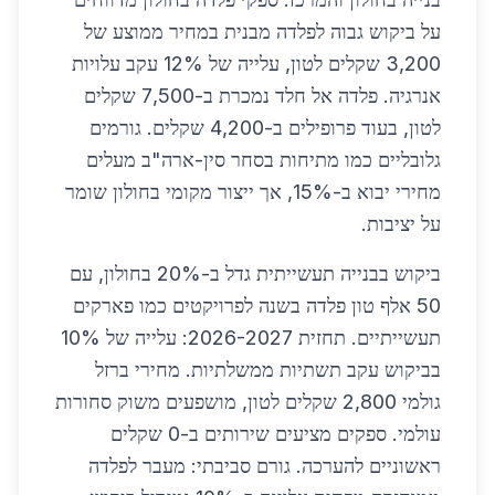
על ביקוש גבוה לפלדה מבנית במחיר ממוצע של
3,200 שקלים לטון, עלייה של 12% עקב עלויות
אנרגיה. פלדה אל חלד נמכרת ב-7,500 שקלים
לטון, בעוד פרופילים ב-4,200 שקלים. גורמים
גלובליים כמו מתיחות בסחר סין-ארה"ב מעלים
מחירי יבוא ב-15%, אך ייצור מקומי בחולון שומר
על יציבות.
ביקוש בבנייה תעשייתית גדל ב-20% בחולון, עם
50 אלף טון פלדה בשנה לפרויקטים כמו פארקים
תעשייתיים. תחזית 2026-2027: עלייה של 10%
בביקוש עקב תשתיות ממשלתיות. מחירי ברזל
גולמי 2,800 שקלים לטון, מושפעים משוק סחורות
עולמי. ספקים מציעים שירותים ב-0 שקלים
ראשוניים להערכה. גורם סביבתי: מעבר לפלדה