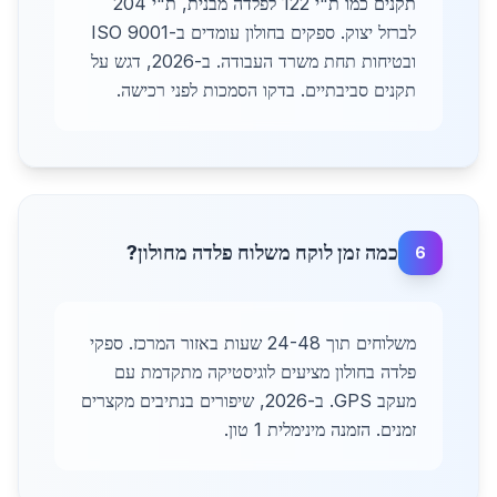
תקנים כמו ת"י 122 לפלדה מבנית, ת"י 204
לברזל יצוק. ספקים בחולון עומדים ב-ISO 9001
ובטיחות תחת משרד העבודה. ב-2026, דגש על
תקנים סביבתיים. בדקו הסמכות לפני רכישה.
כמה זמן לוקח משלוח פלדה מחולון?
6
משלוחים תוך 24-48 שעות באזור המרכז. ספקי
פלדה בחולון מציעים לוגיסטיקה מתקדמת עם
מעקב GPS. ב-2026, שיפורים בנתיבים מקצרים
זמנים. הזמנה מינימלית 1 טון.