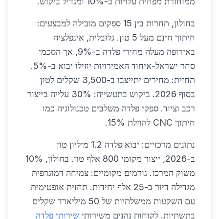
ממוחזרת מפחית עלויות ב-10% ומגדיל ביקוש.
בחולון, תחרות בין 15 ספקים מובילה למבצעים:
חיתוך חינם מעל 5 טון. גלובלית, אינפלציה
באירופה מעלה מחירי פלדה ב-9%, אך הסכמי
סחר ישראל-איחוד האמירויות יוזילו יבוא ב-5%.
תחזית: מחירים יתייצבו ב-3,500 שקלים לטון
בסוף 2026. ביקוש בתעשייה: 30% עלייה בייצור
רכב וציוד. ספקי פלדה משלבים טכנולוגיה כמו
חיתוך CNC להוזלת 15%.
נתונים מרכזיים: יבוא פלדה 1.2 מיליון טון
ב-2026, ייצור מקומי 800 אלף טון. בחולון, 10%
משוק המרכז. גורמים מקומיים: צמיחה דמוגרפית
מגדילה דיור ב-25 אלף יחידות. תחזית אופטימית
עם השקעות ממשלתיות של 50 מיליארד שקלים
בתשתיות. לקוחות נהנים משירותי
שירותי פלדה