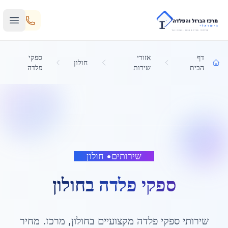
Skip to main content
דף
אזורי
ספקי
חולון
הבית
שירות
פלדה
שירותים
•
חולון
ספקי פלדה
ב
חולון
שירותי
ספקי פלדה
מקצועיים ב
חולון
,
מרכז
. מחיר