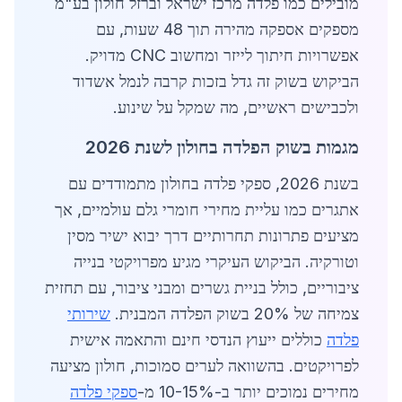
מובילים כמו פלדה מרכז ישראל וברזל חולון בע"מ
מספקים אספקה מהירה תוך 48 שעות, עם
אפשרויות חיתוך לייזר ומחשוב CNC מדויק.
הביקוש בשוק זה גדל בזכות קרבה לנמל אשדוד
ולכבישים ראשיים, מה שמקל על שינוע.
מגמות בשוק הפלדה בחולון לשנת 2026
בשנת 2026, ספקי פלדה בחולון מתמודדים עם
אתגרים כמו עליית מחירי חומרי גלם עולמיים, אך
מציעים פתרונות תחרותיים דרך יבוא ישיר מסין
וטורקיה. הביקוש העיקרי מגיע מפרויקטי בנייה
ציבוריים, כולל בניית גשרים ומבני ציבור, עם תחזית
צמיחה של 20% בשוק הפלדה המבנית.
שירותי
פלדה
כוללים ייעוץ הנדסי חינם והתאמה אישית
לפרויקטים. בהשוואה לערים סמוכות, חולון מציעה
מחירים נמוכים יותר ב-10-15% מ-
ספקי פלדה