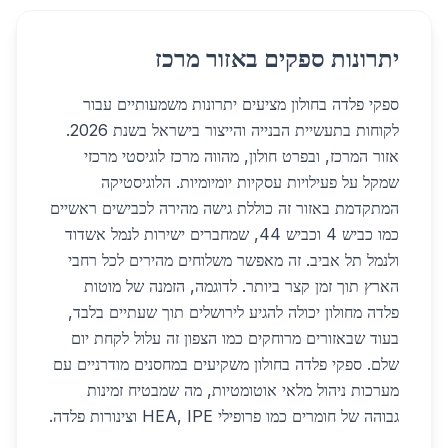
יתרונות ספקים באזור מרכז
ספקי פלדה בחולון מציעים יתרונות משמעותיים עבור
לקוחות בתעשיית הבנייה והייצור בישראל בשנת 2026.
אזור המרכז, ובפרט חולון, מהווה מרכז לוגיסטי מרכזי
שמקל על פעילויות עסקיות יומיומיות. הלוגיסטיקה
המתקדמת באזור זה כוללת גישה מהירה לכבישים ראשיים
כמו כביש 4 וכביש 44, שמחברים ישירות לנמל אשדוד
ולנמל תל אביב. זה מאפשר משלוחים מהירים לכל רחבי
הארץ תוך זמן קצר ביותר. לדוגמה, הזמנה של מוטות
פלדה מחולון יכולה להגיע לירושלים תוך שעתיים בלבד,
בעוד שבאזורים מרוחקים כמו הצפון זה עלול לקחת יום
שלם. ספקי פלדה בחולון משקיעים במחסנים מודרניים עם
מערכות ניהול מלאי אוטומטיות, מה שמבטיח זמינות
גבוהה של חומרים כמו פרופילי HEA, IPE וצינורות פלדה.