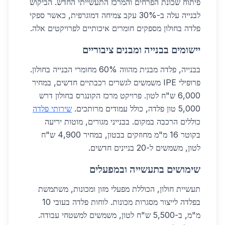
פיתוח שכונת הפרחים והמרכז התעשייתי החדש. הביקוש
לבנייה עלה ב-30% עקב צמיחה דמוגרפית, כאשר ספקי
פלדה בחולון מספקים חומרים איכותיים לפרויקטים אלה.
יישומים בבנייה ומבנים ציבוריים
בבנייה, פלדה מבנית מהווה 60% מחומרי הבנייה בחולון.
פרופילי IPE משמשים לגשרים רכבתיים חדשים, במחיר
6,000 ש"ח לטון. פרויקט מרכז הקונגרס בחולון דרש
5,000 טון פלדה, כולל עמודים מרותכים.
שירותי פלדה
כוללים הרכבה במקום. בבנייני מגורים, מוטות יריעה
בקוטר 16 מ"מ מחוזקים בבטון, במחיר 4,900 ש"ח
לטון, משמשים ל-20 בניינים חדשים.
שימושים בתעשייה ובמפעלים
תעשיית חולון, הכוללת מפעלי מזון ומכונות, משתמשת
בפלדה לייצור מסגרות מכונות. לוחות פלדה בעובי 10
מ"מ, ב-5,500 ש"ח לטון, משמשים למשטחי עבודה.