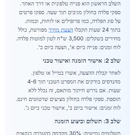
השלב הראשון הוא פנייה טלפונית או דרך האתר.
ספקי פלדה בחולון מגיבים תוך שעה. ספקו פרטים
על סוג הפלדה, כמו פרופילים או לוחות, וכמות.
בתוך 24 שעות תקבלו
הצעת מחיר
מפורטת, כולל
מחירים בשקלים: 3,500 ש"ח לטון למוטות פלדה.
לוח זמנים: פנייה ביום א', הצעה ביום ב'.
שלב 2: אישור הזמנה ואישור טכני
לאחר קבלת ההצעה, אשרו במייל או טלפון.
מהנדסים בודקים את המפרט הטכני תוך 4-6
שעות. אם נדרש חיתוך מותאם, זה נכלל ללא
תוספת. ספקי פלדה בחולון מציעים שרטוטים חינם.
לוח זמנים: אישור ביום ב', אישור טכני ביום ג'.
שלב 3: תשלום וביצוע הזמנה
תשלומים גמישים: 30% מקדמה בהעברה בנקאית,