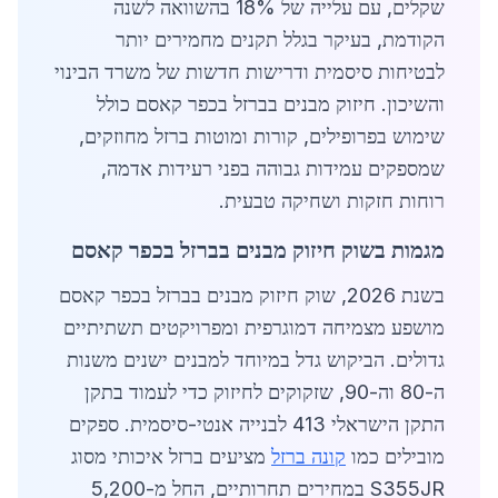
שקלים, עם עלייה של 18% בהשוואה לשנה
הקודמת, בעיקר בגלל תקנים מחמירים יותר
לבטיחות סיסמית ודרישות חדשות של משרד הבינוי
והשיכון. חיזוק מבנים בברזל בכפר קאסם כולל
שימוש בפרופילים, קורות ומוטות ברזל מחוזקים,
שמספקים עמידות גבוהה בפני רעידות אדמה,
רוחות חזקות ושחיקה טבעית.
מגמות בשוק חיזוק מבנים בברזל בכפר קאסם
בשנת 2026, שוק חיזוק מבנים בברזל בכפר קאסם
מושפע מצמיחה דמוגרפית ומפרויקטים תשתיתיים
גדולים. הביקוש גדל במיוחד למבנים ישנים משנות
ה-80 וה-90, שזקוקים לחיזוק כדי לעמוד בתקן
התקן הישראלי 413 לבנייה אנטי-סיסמית. ספקים
מובילים כמו
קונה ברזל
מציעים ברזל איכותי מסוג
S355JR במחירים תחרותיים, החל מ-5,200