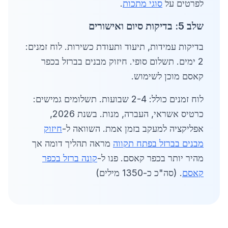
לפרטים על
סוגי מתכות
.
שלב 5: בדיקות סיום ואישורים
בדיקות עמידות, תיעוד ותעודת כשירות. לוח זמנים:
2 ימים. תשלום סופי. חיזוק מבנים בברזל בכפר
קאסם מוכן לשימוש.
לוח זמנים כולל: 2-4 שבועות. תשלומים גמישים:
כרטיס אשראי, העברה, מנות. בשנת 2026,
אפליקציה למעקב בזמן אמת. השוואה ל-
חיזוק
מבנים בברזל בפתח תקווה
מראה תהליך דומה אך
מהיר יותר בכפר קאסם. פנו ל-
קונה ברזל בכפר
קאסם
. (סה"כ כ-1350 מילים)