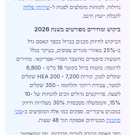
גדולות. לקוחות מומלצים לפנות ל-
שירותי פלדה
לקבלת ייעוץ חינם.
ביקוש ומחירים מפורטים בשנת 2026
הביקוש לחיזוק מבנים בברזל בכפר קאסם גדל
ב-25% באזורי מגורים צפופים, בעיקר בגלל
חששות סיסמיים מהשבר הסורי-אפריקאי. מחירים
לדוגמה: מוטות ברזל בקוטר 16 מ"מ - 6,800
שקלים לטון; קורות HEA 200 - 7,200 שקלים
למטר; עבודת ריתוך והלחמה - 350 שקלים
לשעה. פרויקטים גדולים זוכים להנחות של 10-
15%, והממשלה מסבסדת 30% מעלויות חיזוק
במבנים ציבוריים. ספקים כמו אלה המופיעים ב-
סוגי
מתכות
מבטיחים אספקה תוך 48 שעות.
כפר קאסם קרובה לערים מרכזיות, מה שמאפשר