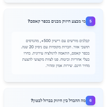
מי מבצע חיזוק מבנים בכפר קאסם?
5
קבלנים מורשים עם רישיון 500+, מהנדסים
תושבי אזור. חברות מקומיות עם ניסיון 20 שנה.
בכפר קאסם, התאמה לרגולציה עירונית. בחרו
בעלי אחריות וביטוח. פנו לצוות מקצועי להצעת
מחיר חינם. שירות אמין ומהיר.
מה ההבדל בין חיזוק בברזל לבטון?
6