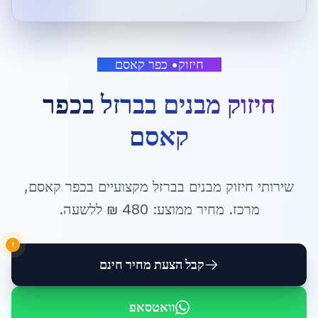
חיזוק
•
כפר קאסם
חיזוק מבנים בברזל
ב
כפר
קאסם
שירותי
חיזוק מבנים בברזל
מקצועיים ב
כפר קאסם
,
מרכז
. מחיר ממוצע:
480
₪ ל
לשעה
.
!
קבל הצעת מחיר חינם
וואטסאפ