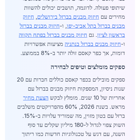
שיתופי פעולה. לדוגמה, תושבים יכולים להשוות
מחירים עם
חיזוק מבנים בברזל בירושלים
,
חיזוק
מבנים בברזל בתל אביב-יפו
, ו-
חיזוק מבנים בברזל
בראשון לציון
. גם
חיזוק מבנים בברזל בפתח תקווה
ו-
חיזוק מבנים בברזל בנתניה
מציעות אפשרויות
דומות, אך כפר קאסם זולה יותר ב-8% בממוצע.
ספקים מומלצים וטיפים לבחירה
ספקים מובילים בכפר קאסם כוללים חברות עם 20
שנות ניסיון, המספקות חיזוק מבנים בברזל עם
אחריות של 10 שנים. מומלץ לבקש
הצעת מחיר
מראש. בשנת 2026, 60% מהפרויקטים משלבים
ברזל עם בטון מזוין, מה שמוריד עלויות ב-15%.
השוק צפוי לגדול ל-180 מיליון שקלים עד סוף
השנה, עם דגש על טכנולוגיות חדשות כמו ריתוך