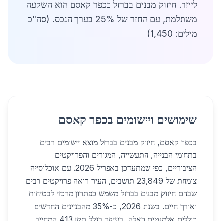
לייזר. חיזוק מבנים בברזל בכפר קאסם הוא השקעה
משתלמת, עם החזר של 25% בערך הנכס. (סה"כ
מילים: 1,450)
שימושים ויישומים בכפר קאסם
בכפר קאסם, חיזוק מבנים בברזל מוצא יישומים רבים
בתחומי הבנייה, התעשייה, המגורים והפרויקטים
הציבוריים, כפי שמתעדכן באפריל 2026. עם אוכלוסייה
צומחת של 23,849 תושבים, העיר רואה פרויקטים רבים
שבהם חיזוק מבנים בברזל משמש כפתרון מרכזי לבטיחות
ואורך חיים. בשנת 2026, כ-35% מהבניינים החדשים
כוללים אלמנטים כאלה, בעיקר בגלל תקן 413 המחייב