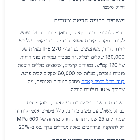
חיזוק סיסמי.
יישומים בבנייה חדשה ומגורים
בבנייה למגורים בכפר קאסם, חיזוק מבנים בברזל משמש
לקורות תקרה וקירות נושאי. לדוגמה, בפרויקטים של 50
יחידות דיור, משתמשים בפרופילי IPE 270 בעלות של
180,000 שקלים לבלוק. זה מבטיח עמידות בפני רוחות
של 120 קמ"ש. במגורים קיימים, שיפוצים כוללים הוספת
מוטות אנכיים, בעלות של 80,000 שקלים לבית פרטי.
קונה ברזל בכפר קאסם
מספק חומרים מקומיים, מה
שחוסך 10% בעלויות הובלה.
בשכונות חדשות כמו שכונת נוף קאסם, חיזוק מבנים
בברזל משולב עם עיצוב מודרני, כולל ציפויים אנטי-קורוזיה
שמחזיקים 25 שנה. יתרונות: חוזק מתיחה של 500 MPa,
קל להתקנה. פרויקטים כאלה מגדילים ערך נכס ב-20%.