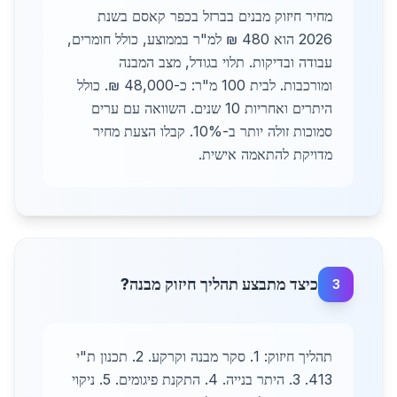
מחיר חיזוק מבנים בברזל בכפר קאסם בשנת
2026 הוא 480 ₪ למ"ר בממוצע, כולל חומרים,
עבודה ובדיקות. תלוי בגודל, מצב המבנה
ומורכבות. לבית 100 מ"ר: כ-48,000 ₪. כולל
היתרים ואחריות 10 שנים. השוואה עם ערים
סמוכות זולה יותר ב-10%. קבלו הצעת מחיר
מדויקת להתאמה אישית.
כיצד מתבצע תהליך חיזוק מבנה?
3
תהליך חיזוק: 1. סקר מבנה וקרקע. 2. תכנון ת"י
413. 3. היתר בנייה. 4. התקנת פיגומים. 5. ניקוי