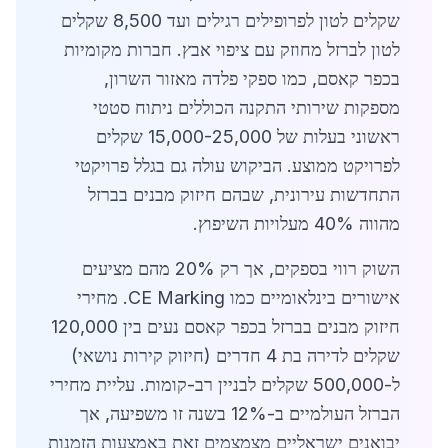
שקלים לטון לפרופילים רגילים ועד 8,500 שקלים
לטון לברזל מחוזק עם ציפוי אבץ. חברות מקומיות
בכפר קאסם, כמו ספקי פלדה מאזור השרון,
מספקות שירותי התקנה הכוללים ניתוח סטטי
ראשוני בעלות של 15,000-25,000 שקלים
לפרויקט ממוצע. הביקוש עולה גם בגלל פרויקטי
התחדשות עירונית, שבהם חיזוק מבנים בברזל
מהווה 40% מעלויות השיפוץ.
השוק רווי בספקים, אך רק 20% מהם מציעים
אישורים בינלאומיים כמו CE Marking. מחירי
חיזוק מבנים בברזל בכפר קאסם נעים בין 120,000
שקלים לדירה בת 4 חדרים (חיזוק קירות נושאי)
ל-500,000 שקלים לבניין רב-קומות. עליית מחירי
הברזל העולמיים ב-12% בשנה זו משפיעה, אך
יבואנים ישראליים מצמצמים זאת באמצעות הזמנות