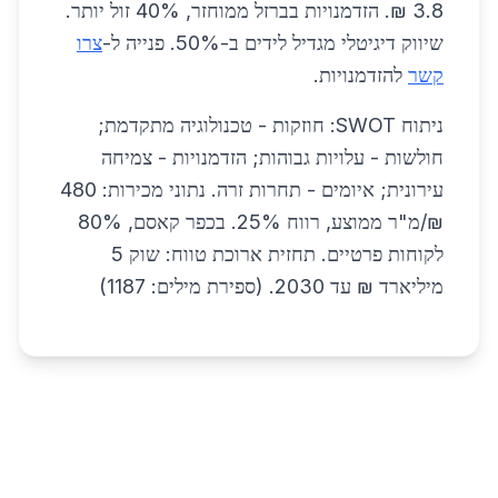
3.8 ₪. הזדמנויות בברזל ממוחזר, 40% זול יותר.
שיווק דיגיטלי מגדיל לידים ב-50%. פנייה ל-
צרו
קשר
להזדמנויות.
ניתוח SWOT: חוזקות - טכנולוגיה מתקדמת;
חולשות - עלויות גבוהות; הזדמנויות - צמיחה
עירונית; איומים - תחרות זרה. נתוני מכירות: 480
₪/מ"ר ממוצע, רווח 25%. בכפר קאסם, 80%
לקוחות פרטיים. תחזית ארוכת טווח: שוק 5
מיליארד ₪ עד 2030. (ספירת מילים: 1187)