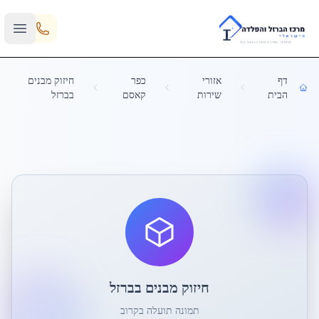
Skip to main content
דף
אזורי
כפר
חיזוק מבנים
הבית
שירות
קאסם
בברזל
חיזוק מבנים בברזל
תמונה תועלה בקרוב