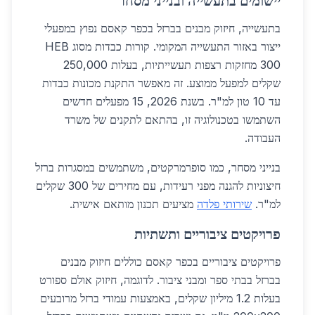
יישומים בתעשייה ובנייני מסחר
בתעשייה, חיזוק מבנים בברזל בכפר קאסם נפוץ במפעלי
ייצור באזור התעשייה המקומי. קורות כבדות מסוג HEB
300 מחזקות רצפות תעשייתיות, בעלות 250,000
שקלים למפעל ממוצע. זה מאפשר התקנת מכונות כבדות
עד 10 טון למ"ר. בשנת 2026, 15 מפעלים חדשים
השתמשו בטכנולוגיה זו, בהתאם לתקנים של משרד
העבודה.
בנייני מסחר, כמו סופרמרקטים, משתמשים במסגרות ברזל
חיצוניות להגנה מפני רעידות, עם מחירים של 300 שקלים
למ"ר.
שירותי פלדה
מציעים תכנון מותאם אישית.
פרויקטים ציבוריים ותשתיות
פרויקטים ציבוריים בכפר קאסם כוללים חיזוק מבנים
בברזל בבתי ספר ומבני ציבור. לדוגמה, חיזוק אולם ספורט
בעלות 1.2 מיליון שקלים, באמצעות עמודי ברזל מרובעים