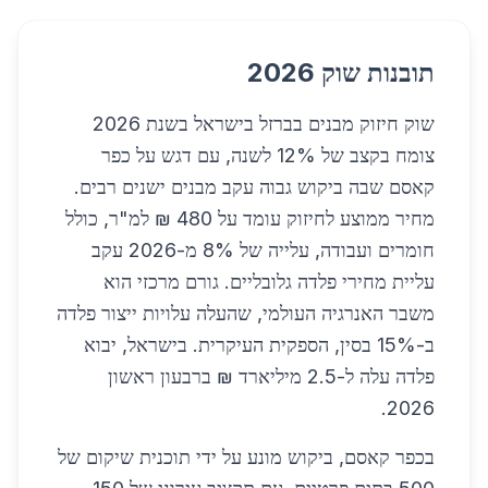
תובנות שוק 2026
שוק חיזוק מבנים בברזל בישראל בשנת 2026
צומח בקצב של 12% לשנה, עם דגש על כפר
קאסם שבה ביקוש גבוה עקב מבנים ישנים רבים.
מחיר ממוצע לחיזוק עומד על 480 ₪ למ"ר, כולל
חומרים ועבודה, עלייה של 8% מ-2026 עקב
עליית מחירי פלדה גלובליים. גורם מרכזי הוא
משבר האנרגיה העולמי, שהעלה עלויות ייצור פלדה
ב-15% בסין, הספקית העיקרית. בישראל, יבוא
פלדה עלה ל-2.5 מיליארד ₪ ברבעון ראשון
2026.
בכפר קאסם, ביקוש מונע על ידי תוכנית שיקום של