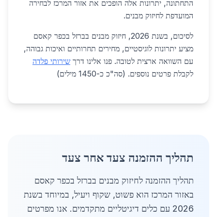
התחתונה, יתרונות אלה הופכים את אזור המרכז לבחירה
המועדפת לחיזוק מבנים.
לסיכום, בשנת 2026, חיזוק מבנים בברזל בכפר קאסם
מציע יתרונות לוגיסטיים, מחירים תחרותיים ואיכות גבוהה,
עם השוואה ארצית לטובה. פנו אלינו דרך
שירותי פלדה
לקבלת פרטים נוספים. (סה"כ כ-1450 מילים)
תהליך ההזמנה צעד אחר צעד
תהליך ההזמנה לחיזוק מבנים בברזל בכפר קאסם
באזור המרכז הוא פשוט, שקוף ויעיל, במיוחד בשנת
2026 עם כלים דיגיטליים מתקדמים. אנו מפרטים