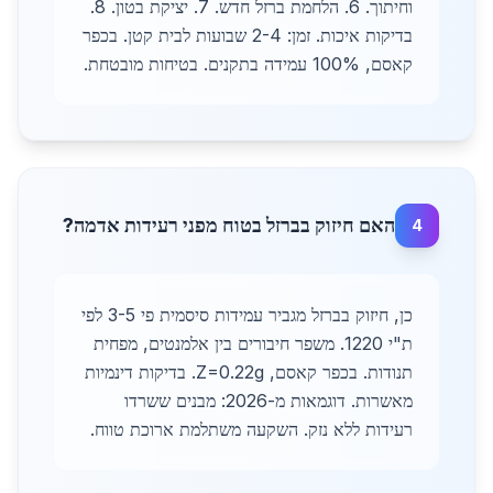
וחיתוך. 6. הלחמת ברזל חדש. 7. יציקת בטון. 8.
בדיקות איכות. זמן: 2-4 שבועות לבית קטן. בכפר
קאסם, 100% עמידה בתקנים. בטיחות מובטחת.
האם חיזוק בברזל בטוח מפני רעידות אדמה?
4
כן, חיזוק בברזל מגביר עמידות סיסמית פי 3-5 לפי
ת"י 1220. משפר חיבורים בין אלמנטים, מפחית
תנודות. בכפר קאסם, Z=0.22g. בדיקות דינמיות
מאשרות. דוגמאות מ-2026: מבנים ששרדו
רעידות ללא נזק. השקעה משתלמת ארוכת טווח.