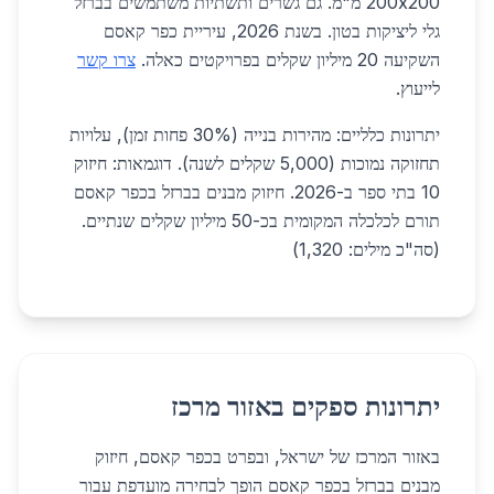
200x200 מ"מ. גם גשרים ותשתיות משתמשים בברזל
גלי ליציקות בטון. בשנת 2026, עיריית כפר קאסם
השקיעה 20 מיליון שקלים בפרויקטים כאלה.
צרו קשר
לייעוץ.
יתרונות כלליים: מהירות בנייה (30% פחות זמן), עלויות
תחזוקה נמוכות (5,000 שקלים לשנה). דוגמאות: חיזוק
10 בתי ספר ב-2026. חיזוק מבנים בברזל בכפר קאסם
תורם לכלכלה המקומית בכ-50 מיליון שקלים שנתיים.
(סה"כ מילים: 1,320)
יתרונות ספקים באזור מרכז
באזור המרכז של ישראל, ובפרט בכפר קאסם, חיזוק
מבנים בברזל בכפר קאסם הופך לבחירה מועדפת עבור