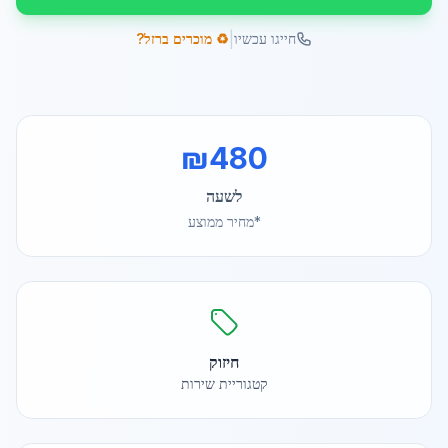
|
חייגו עכשיו
♻️ מוכרים ברזל?
₪
480
לשעה
*מחיר ממוצע
חיזוק
קטגוריית שירות