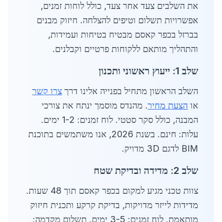
את השלבים צעד אחר צעד, כולל לוחות זמנים,
אפשרויות תשלום וטיפים להצלחה. חיזוק מבנים
בברזל בכפר קאסם מבטיח בטיחות ועמידות,
והתהליך מותאם ללקוחות פרטיים וקבלנים.
שלב 1: ייעוץ ראשוני ותכנון
השלב הראשון מתחיל בפנייה אלינו דרך
צרו קשר
או
הצעת מחיר
. מהנדס מוסמך ינתח את צורכי
המבנה, כולל סקר סטטי. לוח זמנים: 1-2 ימים.
עלות: חינם. בשנת 2026, אנו משתמשים בתוכנת
BIM לדגם 3D מדויק.
שלב 2: מדידה ובדיקת שטח
צוות טכני מגיע למקום בכפר קאסם תוך 48 שעות.
מדידות לייזר מדויקות, בדיקת קרקע ותכנית חיזוק
מותאמת. לוח זמנים: 3-5 ימים. תשלום מקדמה: