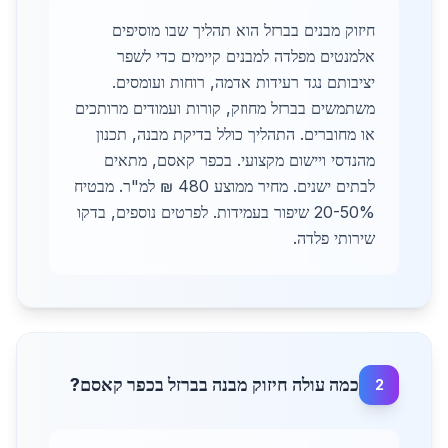
חיזוק מבנים בברזל הוא תהליך שבו מוסיפים
אלמנטים מפלדה למבנים קיימים כדי לשפר
יציבותם נגד רעידות אדמה, רוחות ועומסים.
משתמשים בברזל מחוזק, קורות ועמודים מרותכים
או מחוברים. התהליך כולל בדיקת מבנה, תכנון
מהנדסי ויישום מקצועי. בכפר קאסם, מתאים
לבתים ישנים. מחיר ממוצע 480 ₪ למ"ר. מבטיח
20-50% שיפור בעמידות. לפרטים נוספים, בדקו
שירותי פלדה.
כמה עולה חיזוק מבנה בברזל בכפר קאסם?
2