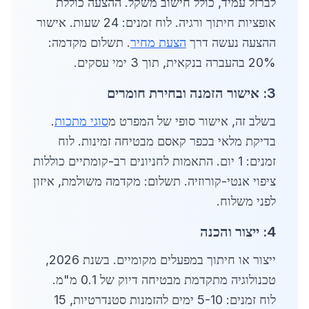
לברזל עמיד, כולל חישוב משקל. ההצעה כוללת
אופציות חיתוך ורגיה. לוח זמנים: 24 שעות. אישור
ההצעה נעשה דרך
הצעת מחיר
. תשלום מקדמה:
20% בהעברה בנקאית, תוך 3 ימי עסקים.
3: אישור הזמנה ובחירת חומרים
בשלב זה, אישור סופי של המפרט מ
סוגי מתכות
.
בדיקת מלאי בכפר קאסם מבטיחה זמינות. לוח
זמנים: 1 יום. התאמות לחניונים רב-קומתיים כוללות
ציפוי אנטי-קורוזיה. תשלום: מקדמה משולמת, איזון
לפני משלוח.
4: ייצור והכנה
ייצור או חיתוך במפעלים מקומיים. בשנת 2026,
טכנולוגיה מתקדמת מבטיחה דיוק של 0.1 מ"מ.
לוח זמנים: 5-10 ימים להזמנות סטנדרטיות, 15