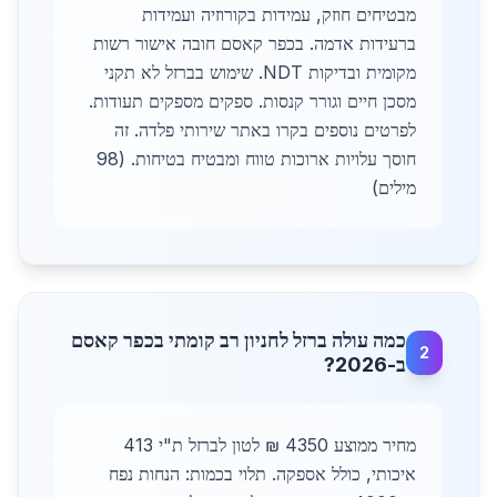
מבטיחים חוזק, עמידות בקורוזיה ועמידות
ברעידות אדמה. בכפר קאסם חובה אישור רשות
מקומית ובדיקות NDT. שימוש בברזל לא תקני
מסכן חיים וגורר קנסות. ספקים מספקים תעודות.
לפרטים נוספים בקרו באתר שירותי פלדה. זה
חוסך עלויות ארוכות טווח ומבטיח בטיחות. (98
מילים)
כמה עולה ברזל לחניון רב קומתי בכפר קאסם
2
ב-2026?
מחיר ממוצע 4350 ₪ לטון לברזל ת"י 413
איכותי, כולל אספקה. תלוי בכמות: הנחות נפח