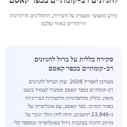
מידע מקצועי ומעמיק על השירות, התהליכים והיתרונות
הייחודיים באזור שלכם
סקירה כללית על ברזל לחניונים
רב-קומתיים בכפר קאסם
מעודכן לאפריל 2026. שוק הברזל לחניונים
רב-קומתיים בכפר קאסם ממשיך לצמוח בקצב
מואץ, כחלק מהתפתחות התשתיות העירוניות
באזור המרכז. כפר קאסם, עם אוכלוסייה של
כ-23,849 תושבים, חווה לחץ הולך וגובר על
מרחב החניה בעקבות גידול באוכלוסייה ובמספר כלי