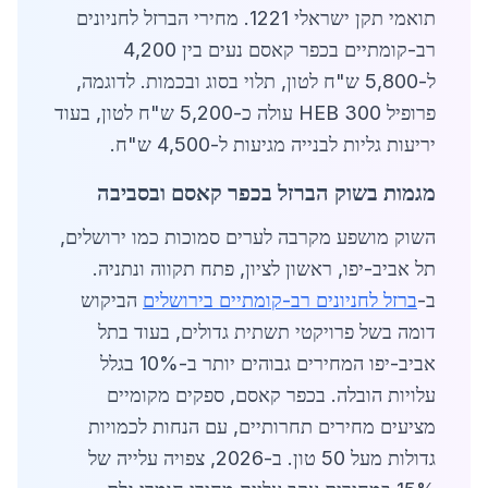
תואמי תקן ישראלי 1221. מחירי הברזל לחניונים
רב-קומתיים בכפר קאסם נעים בין 4,200
ל-5,800 ש"ח לטון, תלוי בסוג ובכמות. לדוגמה,
פרופיל HEB 300 עולה כ-5,200 ש"ח לטון, בעוד
יריעות גליות לבנייה מגיעות ל-4,500 ש"ח.
מגמות בשוק הברזל בכפר קאסם ובסביבה
השוק מושפע מקרבה לערים סמוכות כמו ירושלים,
תל אביב-יפו, ראשון לציון, פתח תקווה ונתניה.
ב-
ברזל לחניונים רב-קומתיים בירושלים
הביקוש
דומה בשל פרויקטי תשתית גדולים, בעוד בתל
אביב-יפו המחירים גבוהים יותר ב-10% בגלל
עלויות הובלה. בכפר קאסם, ספקים מקומיים
מציעים מחירים תחרותיים, עם הנחות לכמויות
גדולות מעל 50 טון. ב-2026, צפויה עלייה של