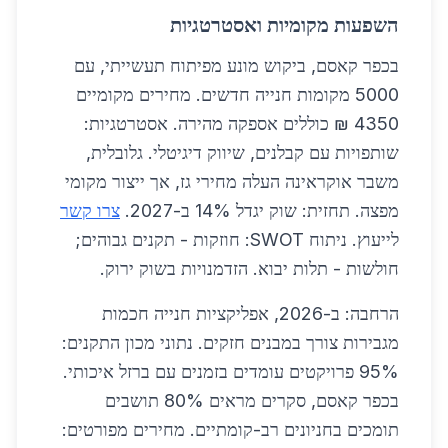
השפעות מקומיות ואסטרטגיות
בכפר קאסם, ביקוש מונע מפיתוח תעשייתי, עם
5000 מקומות חנייה חדשים. מחירים מקומיים
4350 ₪ כוללים אספקה מהירה. אסטרטגיות:
שותפויות עם קבלנים, שיווק דיגיטלי. גלובלית,
משבר אוקראינה העלה מחירי גז, אך ייצור מקומי
מפצה. תחזית: שוק יגדל 14% ב-2027.
צרו קשר
לייעוץ. ניתוח SWOT: חוזקות - תקנים גבוהים;
חולשות - תלות יבוא. הזדמנויות בשוק ירוק.
הרחבה: ב-2026, אפליקציות חנייה חכמות
מגבירות צורך במבנים חזקים. נתוני מכון התקנים:
95% פרויקטים עומדים בזמנים עם ברזל איכותי.
בכפר קאסם, סקרים מראים 80% תושבים
תומכים בחניונים רב-קומתיים. מחירים מפורטים: