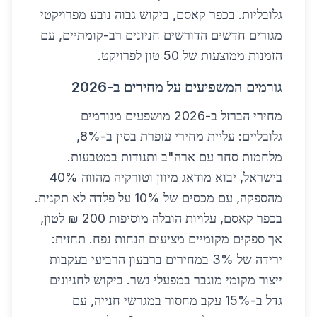
גלובליות. בכפר קאסם, ביקוש גבוה נובע מפרויקטי
מגורים חדשים הדורשים חניונים רב-קומתיים, עם
הזמנות ממוצעות של 50 טון לפרויקט.
גורמים המשפיעים על מחירים ב-2026
מחירי הברזל ב-2026 מושפעים מגורמים
גלובליים: עליית מחירי עופרת בסין ב-8%,
מלחמות סחר עם ארה"ב ותנודות במטבעות.
בישראל, יבוא מודאג מיוון וטורקיה מהווה 40%
מהספקה, עם מכסים של 10% על פלדה לא תקנית.
בכפר קאסם, עלויות הובלה מוסיפות 200 ₪ לטון,
אך ספקים מקומיים מציעים הנחות נפח. תחזית:
ירידה של 3% במחירים ברבעון הרביעי בעקבות
ייצור מקומי מוגבר במפעלי נשר. ביקוש לחניונים
גדל ב-15% עקב מחסור במגרשי חנייה, עם