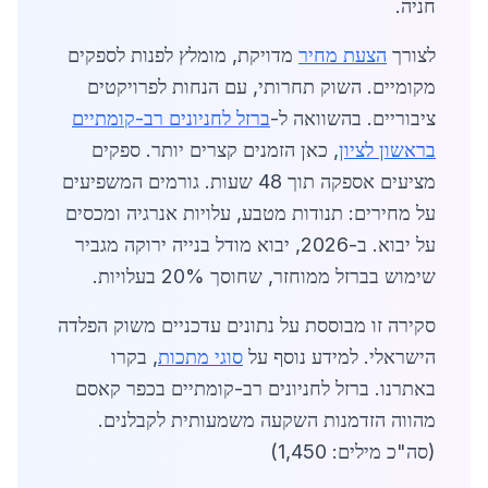
חניה.
לצורך
הצעת מחיר
מדויקת, מומלץ לפנות לספקים
מקומיים. השוק תחרותי, עם הנחות לפרויקטים
ציבוריים. בהשוואה ל-
ברזל לחניונים רב-קומתיים
בראשון לציון
, כאן הזמנים קצרים יותר. ספקים
מציעים אספקה תוך 48 שעות. גורמים המשפיעים
על מחירים: תנודות מטבע, עלויות אנרגיה ומכסים
על יבוא. ב-2026, יבוא מודל בנייה ירוקה מגביר
שימוש בברזל ממוחזר, שחוסך 20% בעלויות.
סקירה זו מבוססת על נתונים עדכניים משוק הפלדה
הישראלי. למידע נוסף על
סוגי מתכות
, בקרו
באתרנו. ברזל לחניונים רב-קומתיים בכפר קאסם
מהווה הזדמנות השקעה משמעותית לקבלנים.
(סה"כ מילים: 1,450)