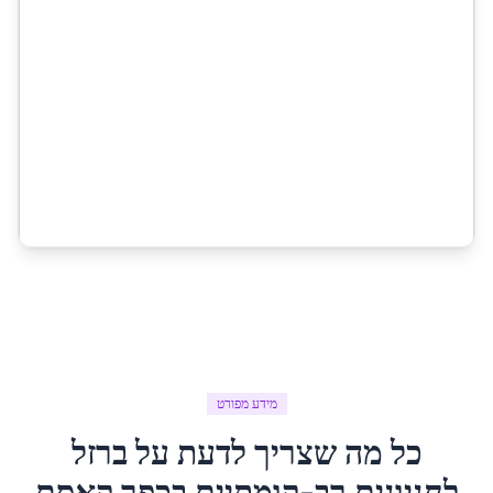
מידע מפורט
כל מה שצריך לדעת על
ברזל
לחניונים רב-קומתיים
ב
כפר קאסם