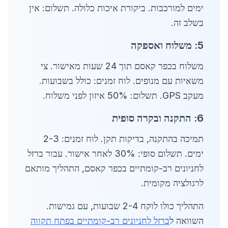
ימים למורכבות. ביקורת איכות כלולה. תשלום: אין
בשלב זה.
5: משלוח ואספקה
משלוח בכפר קאסם תוך 24 שעות מאישור. צי
משאיות עם מנופים. לוח זמנים: כולל בשבועות.
מעקב GPS. תשלום: 50% איזון לפני משלוח.
6: התקנה ובקרה סופית
תמיכה בהתקנה, בדיקות תקן. לוח זמנים: 2-3
ימים. תשלום סופי: 30% לאחר אישור. עבור ברזל
לחניונים רב-קומתיים בכפר קאסם, התהליך מותאם
לרגולציה מקומית.
התהליך כולו לוקח 2-4 שבועות, עם גמישות.
השוואה ל
ברזל לחניונים רב-קומתיים בפתח תקווה