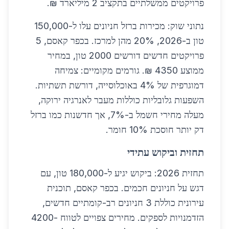
פרויקטים ממשלתיים בתקציב 2 מיליארד ₪.
נתוני שוק: מכירות ברזל חניונים עלו ל-150,000
טון ב-2026, 20% מהן למרכז. בכפר קאסם, 5
פרויקטים חדשים דורשים 2000 טון, במחיר
ממוצע 4350 ₪. גורמים מקומיים: צמיחה
דמוגרפית של 4% באוכלוסייה, דורשת תשתיות.
השפעות גלובליות כוללות מעבר לאנרגיה ירוקה,
מעלה מחירי חשמל ב-7%, אך חדשנות כמו ברזל
דק יותר חוסכת 10% חומר.
תחזית וביקוש עתידי
תחזית 2026: ביקוש יגיע ל-180,000 טון, עם
דגש על חניונים חכמים. בכפר קאסם, תוכנית
עירונית כוללת 3 חניונים רב-קומתיים חדשים,
הזדמנויות לספקים. מחירים צפויים לטווח 4200-