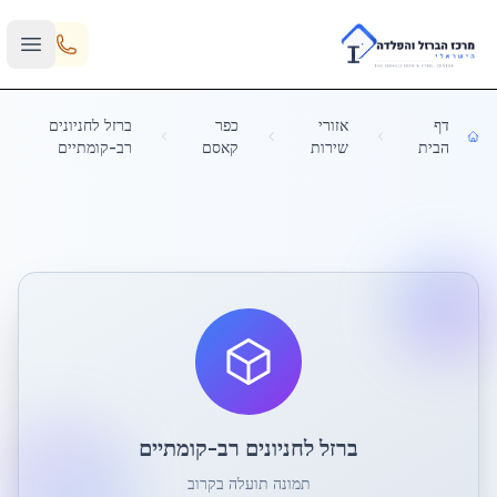
Skip to main content
דף
אזורי
כפר
ברזל לחניונים
הבית
שירות
קאסם
רב-קומתיים
ברזל לחניונים רב-קומתיים
תמונה תועלה בקרוב