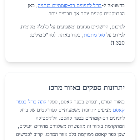
בהשוואה ל-
ברזל לחניונים רב-קומתיים בנתניה
, כאן
הפרויקטים קטנים יותר אך תכופים יותר.
לסיכום, היישומים מגוונים ומשפיעים על כלכלה מקומית.
למידע על
סוגי מתכות
, בקרו באתר. (סה"כ מילים:
1,320)
יתרונות ספקים באזור מרכז
באזור המרכז, ובפרט בכפר קאסם, ספקי
קונה ברזל בכפר
קאסם
מציעים יתרונות משמעותיים לפרויקטים של ברזל
לחניונים רב-קומתיים בכפר קאסם. הלוגיסטיקה
המתקדמת באזור זה מאפשרת משלוחים מהירים ויעילים,
שכן כפר קאסם ממוקמת בלב אזור המרכז, קרוב לכבישים