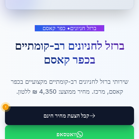
ברזל חניונים
•
כפר קאסם
ברזל לחניונים רב-קומתיים
ב
כפר קאסם
שירותי
ברזל לחניונים רב-קומתיים
מקצועיים ב
כפר
קאסם
,
מרכז
. מחיר ממוצע:
4,350
₪ ל
לטון
.
!
קבל הצעת מחיר חינם
וואטסאפ