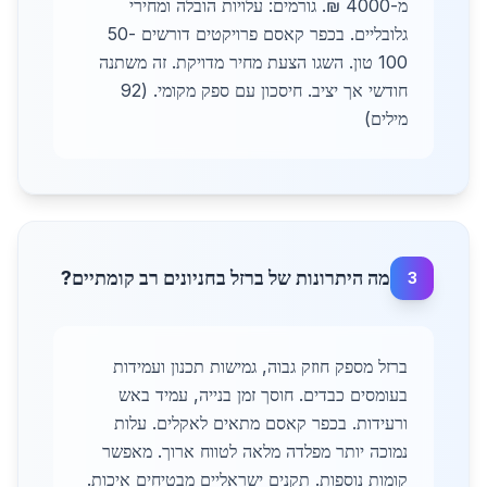
מ-4000 ₪. גורמים: עלויות הובלה ומחירי
גלובליים. בכפר קאסם פרויקטים דורשים 50-
100 טון. השגו הצעת מחיר מדויקת. זה משתנה
חודשי אך יציב. חיסכון עם ספק מקומי. (92
מילים)
מה היתרונות של ברזל בחניונים רב קומתיים?
3
ברזל מספק חוזק גבוה, גמישות תכנון ועמידות
בעומסים כבדים. חוסך זמן בנייה, עמיד באש
ורעידות. בכפר קאסם מתאים לאקלים. עלות
נמוכה יותר מפלדה מלאה לטווח ארוך. מאפשר
קומות נוספות. תקנים ישראליים מבטיחים איכות.