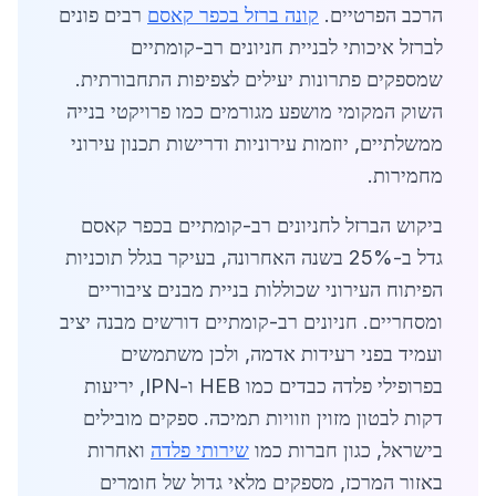
הרכב הפרטיים.
קונה ברזל בכפר קאסם
רבים פונים
לברזל איכותי לבניית חניונים רב-קומתיים
שמספקים פתרונות יעילים לצפיפות התחבורתית.
השוק המקומי מושפע מגורמים כמו פרויקטי בנייה
ממשלתיים, יוזמות עירוניות ודרישות תכנון עירוני
מחמירות.
ביקוש הברזל לחניונים רב-קומתיים בכפר קאסם
גדל ב-25% בשנה האחרונה, בעיקר בגלל תוכניות
הפיתוח העירוני שכוללות בניית מבנים ציבוריים
ומסחריים. חניונים רב-קומתיים דורשים מבנה יציב
ועמיד בפני רעידות אדמה, ולכן משתמשים
בפרופילי פלדה כבדים כמו HEB ו-IPN, יריעות
דקות לבטון מזוין וזוויות תמיכה. ספקים מובילים
בישראל, כגון חברות כמו
שירותי פלדה
ואחרות
באזור המרכז, מספקים מלאי גדול של חומרים