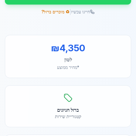
|
חייגו עכשיו
♻️ מוכרים ברזל?
₪
4,350
לטון
*מחיר ממוצע
ברזל חניונים
קטגוריית שירות