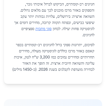
חניונים רב-קומתיים, הביקוש לברזל איכותי גובר,
והספקים באזור מרכז מוכנים לכך עם מלאים גדולים.
השוואה ארצית: בירושלים, עלויות גבוהות יותר עקב
שיפוצי כבישים, ובפתח תקווה קרובה, מחירים דומים אך
לוגיסטיקה פחות יעילה. לבחון
סוגי מתכות
ספציפיים
לחניונים.
לסיכום, יתרונות ספקי ברזל לחניונים רב-קומתיים בכפר
קאסם באזור מרכז כוללים לוגיסטיקה מעולה, מחירים
תחרותיים ומחירים נמוכים כמו 3,200 ש"ח לטון, איכות
עליונה והשוואה חיובית ארצית. זה הופך את האזור
לבחירה מועדפת לקבלנים בשנת 2026. (כ-1450 מילים)