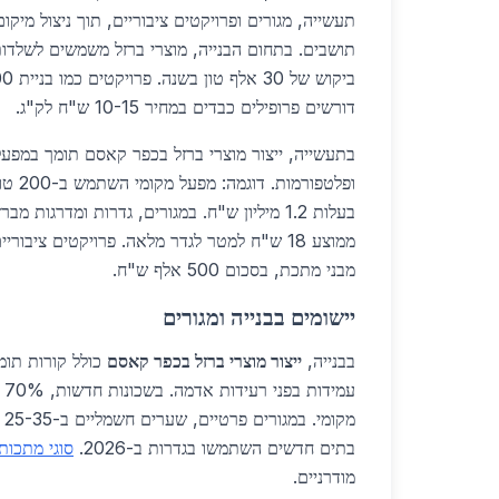
תושבים. בתחום הבנייה, מוצרי ברזל משמשים לשלדות 
דורשים פרופילים כבדים במחיר 10-15 ש"ח לק"ג.
בתעשייה, ייצור מוצרי ברזל בכפר קאסם תומך במפעלי 
ופלטפורמ
בעלות 1.2 מיליון ש"ח. במגורים, גדרות ומדרגות 
ממוצע 18 ש"ח למטר לגדר מלאה. פרויקטים ציבו
מבני מתכת, בסכום 500 אלף ש"ח.
יישומים בבנייה ומגורים
בבנייה,
ייצור מוצרי ברזל בכפר קאסם
כולל קורות תומ
עמ
בתים חדשים השתמשו בגדרות ב-2026.
סוגי מתכות
מודרניים.