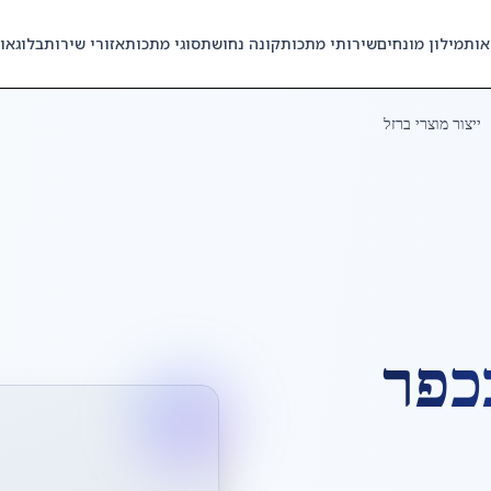
אות
מילון מונחים
שירותי מתכות
קונה נחושת
סוגי מתכות
אזורי שירות
בלוג
או
ייצור מוצרי ברזל
כפר