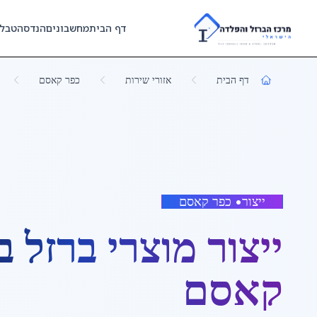
Skip to main content
דף הבית
מחשבונים
הנדסה
טבל
דף הבית
אזורי שירות
כפר קאסם
ייצור
•
כפר קאסם
ייצור מוצרי ברזל
ב
קאסם