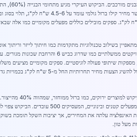
, בעוד צינורות גליים נמכרים ב-7-10 ש"ח לק"ג. ספקים מובילים כוללים מפעלים מקומיים
ר קאסם מתאפיין בשילוב טכנולוגיות מתקדמות כמו חיתוך לייזר וריתוך
להשיג הצעות מחיר תחרותיות החל מ-5 ש"ח לק"ג בכמויות גדולות.
עת האינפלציה עלתה את המחירים, אך יציבות השקל תומכת בשוק.