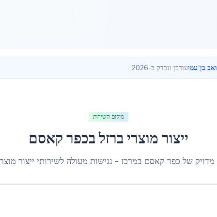
ואב בן־עמי
עודכן ונבדק ב-2026
מיקום השירות
ייצור מוצרי ברזל
ב
כפר קאסם
 מדויק של
כפר קאסם
ב
מרכז
- נגישות מעולה לשירותי
ייצור מוצרי