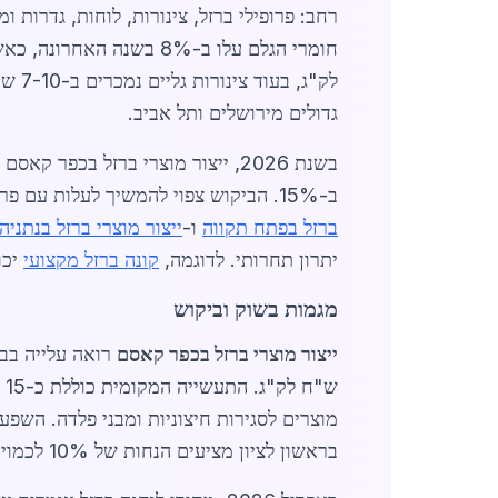
לק"ג
גדולים מירושלים ותל אביב.
בשנת 2026, ייצור מוצרי ברזל בכפ
ב-15%. הביקוש צפוי להמשיך לעלות עם פרויקטים ממשלתיים כמו שדרוג כביש 6 והרחבת שכונות מגורים. ערים סמוכות תורמות לביקוש:
ברזל בפתח תקווה
ו-
ייצור מוצרי ברזל בנתניה
יתרון תחרותי. לדוגמה,
קונה ברזל מקצועי
יכול 
מגמות בשוק וביקוש
ייצור מוצרי ברזל בכפר קאסם
מוצרים לסגירות חיצוניות ומבני פלדה. השפ
בראשון לציון מציעים הנחות של 10% לכמויות מעל טון.