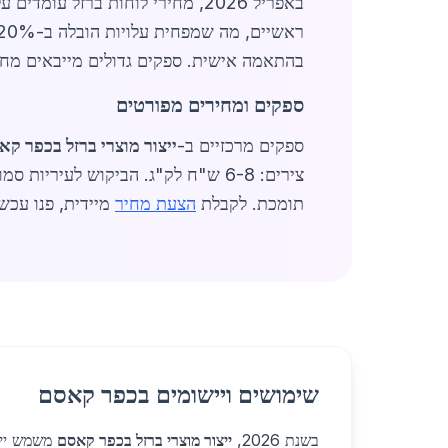
ראשיים, מה שמפחית עלויות הובלה ב-20%. השוק צומח בזכות דרישה מפרויקטי תשתית, כולל גשרים ומגדלי חשמל.
בהתאמה אישית. ספקים גדולים מייבאים מחו"ל, אך 70% מהייצור מקומי, 
ספקים ומחירים מפורטים
ספקים מרכזיים ב-
ייצור מוצרי ברזל בכפר קא
תומכת. לקבלת
הצעת מחיר
מיידית, פנו עכשיו.
שימושים ויישומים בכפר קאסם
בשנת 2026,
ייצור מוצרי ברזל בכפר קאסם
משמש יישו