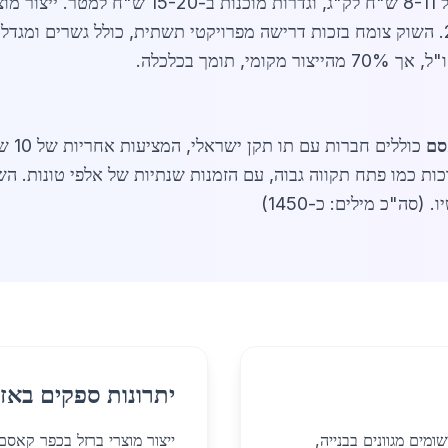
באפריל 2026, מחירי לוחות ברזל עומדים על 8-11 
תומך בכלכלה.
סם
 (סה"כ מילים: כ-1450)
יתרונות ספקים באזו
מים מגוונים בבנייה,
ייצור מוצרי ברזל בכפר קאסם