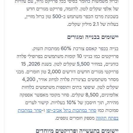
וברזל משמשות כחומר בסיסי בכל פרויקט גדול, עם עלויות
של אלפי שקלים לטון. לדוגמה, פרויקט מגורים חדש
בשכונת מרכז הכפר משתמש ב-500 טון ברזל מזויין,
בעלות של 2.1 מיליון שקלים.
יישומים בבנייה ומגורים
בנייה בכפר קאסם צורכת 60% ממתכות השוק.
פרויקטים כמו בנייני 10 קומות משתמשים בפרופילי פלדה
כוחניים, במחיר 5,500 שקלים לטון. בשנת 2026, 15
פרויקטי מגורים חדשים דורשים 2,000 טון חומרים. מבני
מסחר משתמשים בצינורות פלדה למיזוג אוויר, 4,200
שקלים לטון. שיפוצי בתים ותוספות משתמשים בלוחות
אלומיניום, 8,500 שקלים. סחר מקומי מאפשר אספקה
מהירה, תוך חיסכון של 10% בעלויות. קישור לערים
סמוכות כמו
סחר במתכות בתל אביב-יפו
ו-
סחר במתכות
בפתח תקווה
מספק חומרים נוספים.
יישומים בתעשייה ופרויקטים מיוחדים