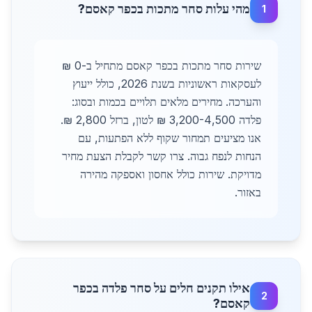
מהי עלות סחר מתכות בכפר קאסם?
1
שירות סחר מתכות בכפר קאסם מתחיל ב-0 ₪
לעסקאות ראשוניות בשנת 2026, כולל ייעוץ
והערכה. מחירים מלאים תלויים בכמות ובסוג:
פלדה 3,200-4,500 ₪ לטון, ברזל 2,800 ₪.
אנו מציעים תמחור שקוף ללא הפתעות, עם
הנחות לנפח גבוה. צרו קשר לקבלת הצעת מחיר
מדויקת. שירות כולל אחסון ואספקה מהירה
באזור.
אילו תקנים חלים על סחר פלדה בכפר
2
קאסם?