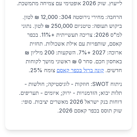
לייעוץ. שוק 2026 אופטימי עם צמיחה מתמשכת.
הרחבה: מחירי נירוסטה 304: 12,000 ₪ לטון.
ביקוש תעופה: טיטניום 250,000 ₪ לטון. נתוני
למ"ס 2026: צריכה תעשייתית +11%. בכפר
קאסם, שותפויות עם אילת אשכולות. תחזית
ארוכה: 2027 +7%. השקעות: 200 מיליון ₪
באחסון חכם. סחר 0 ₪ ראשוני מושך לקוחות
חדשים.
קונה ברזל בכפר קאסם
צומח 25%.
ניתוח SWOT: חוזקות - לוגיסטיקה; חולשות -
תלות יבוא; הזדמנויות - ירוק; איומים - תעריפים.
דוחות בנק ישראל 2026 מאשרים יציבות. סופי:
שוק תוסס בכפר קאסם 2026.