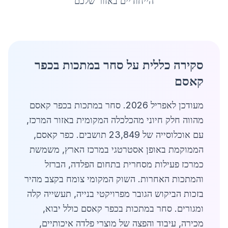
הייחודיים באזור שלכם
סקירה כללית על סחר במתכות בכפר
קאסם
מעודכן לאפריל 2026. סחר במתכות בכפר קאסם
מהווה חלק חיוני מהכלכלה המקומית באזור המרכז,
עם אוכלוסייה של 23,849 תושבים. כפר קאסם,
הממוקמת באופן אסטרטגי במרכז הארץ, משמשת
כמרכז פעילות מסחרית בתחום הפלדה, הברזל
והמתכות האחרות. השוק המקומי צומח בקצב מהיר
בזכות הביקוש הגובר מפרויקטי בנייה, תעשייה קלה
ומגורים. סחר במתכות בכפר קאסם כולל יבוא,
מכירה, עיבוד והפצה של מוצרי פלדה איכותיים,