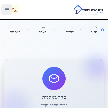
Skip to main content
דף
אזורי
כפר
סחר
הבית
שירות
קאסם
במתכות
סחר במתכות
תמונה תועלה בקרוב