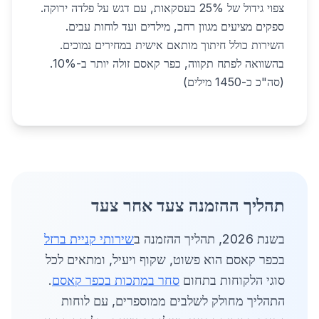
צפוי גידול של 25% בעסקאות, עם דגש על פלדה ירוקה.
ספקים מציעים מגוון רחב, מילדים ועד לוחות עבים.
השירות כולל חיתוך מותאם אישית במחירים נמוכים.
בהשוואה לפתח תקווה, כפר קאסם זולה יותר ב-10%.
(סה"כ כ-1450 מילים)
תהליך ההזמנה צעד אחר צעד
בשנת 2026, תהליך ההזמנה ב
שירותי קניית ברזל
בכפר קאסם הוא פשוט, שקוף ויעיל, ומתאים לכל
סוגי הלקוחות בתחום
סחר במתכות בכפר קאסם
.
התהליך מחולק לשלבים ממוספרים, עם לוחות