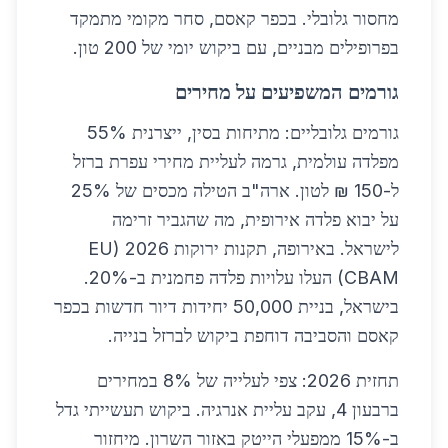
מחסור גלובלי. בכפר קאסם, סחר מקומי מתמקד
בפרופילים מבניים, עם ביקוש יומי של 200 טון.
גורמים המשפיעים על מחירים
גורמים גלובליים: מתיחות בסין, ייצרנית 55%
מפלדה עולמית, גרמה לעליית מחירי עפרת ברזל
ל-150 ₪ לטון. ארה"ב הטילה מכסים של 25%
על יבוא פלדה אירופית, מה שהגביר זרימה
לישראל. באירופה, תקנות ירוקות 2026 (EU
CBAM) העלו עלויות פלדה פחמנית ב-20%.
בישראל, בניית 50,000 יחידות דיור חדשות בכפר
קאסם והסביבה דוחפת ביקוש לברזל בנייה.
תחזית 2026: צפי לעלייה של 8% במחירים
ברבעון 4, עקב עליית אנרגיה. ביקוש תעשייתי גדל
ב-15% ממפעלי הייטק באזור השרון. מיחזור