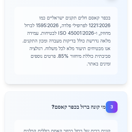
בכפר קאסם חלים תקנים ישראליים כמו
1221:2026 לפרופילי פלדה, 1595:2026 לברזל
מחוזק, ו-ISO 45001:2026 לבטיחות. עמידה
מלאה נדרשת כולל בדיקות מעבדה ומכון התקנים.
אנו מבטיחים תיעוד מלא לכל משלוח. רגולציה
סביבתית כוללת מיחזור 85%. פרטים נוספים
זמינים באתר.
מי קונה ברזל בכפר קאסם?
3
קונים רבים של ברזל בכפר קאסם כוללים קבלנים