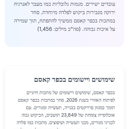
עובדים ישירים. מגמות גלובליות כמו מעבר לאנרגיה
ירוקה מגבירות ביקוש לפלדה מיוחדת. סחר
במתכות בכפר קאסם ממשיך להתפתח, תוך שמירה
על איכות גבוהה. (סה"כ מילים: 1,456)
שימושים ויישומים בכפר קאסם
בכפר קאסם, שימושים ויישומים של מתכות חיוניים
לפיתוח האזורי בשנת 2026. סחר במתכות בכפר קאסם
תומך במגוון פרויקטים בבנייה, תעשייה ומגורים. עם
אוכלוסייה צומחת של 23,849 תושבים, הביקוש גבוה
לבנייני מגורים, מבני תעשייה ושיפוצים. מתכות כמו פלדה