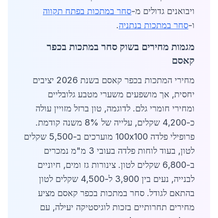
ויבואנים גדולים מ-
סחר במתכות בפתח תקווה
ו-
סחר במתכות בנתניה
.
מגמות מחירים בשוק סחר במתכות בכפר
קאסם
מחירי המתכות בכפר קאסם בשנת 2026 יציבים
יחסית, אך מושפעים משערי מטבע גלובליים
ומחירי חומרי גלם. לדוגמה, טון ברזל מזויין עולה
כ-4,200 שקלים, עלייה של 8% משנה קודמת.
פרופילי פלדה 100x100 מוערכים ב-5,500 שקלים
לטון, בעוד לוחות פלדה בעובי 3 מ"מ נמכרים
ב-6,800 שקלים לטון. צינורות גז ומים, חיוניים
לבנייה, נעים בין 3,900 ל-4,500 שקלים לטון
בהתאם לגודל. סחר במתכות בכפר קאסם מציע
מחירים תחרותיים בזכות לוגיסטיקה יעילה, עם