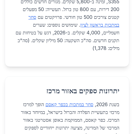
S355, זמינה ב-5,800 שקלים. מגורים חדשים כוללים
200 דירות, עם 800 טון ברזל. תעשייה: 50 מפעלים
קטנים צורכים 500 טון חודשי. פרויקטים עם
סחר
במתכות בראשון לציון
. שימושים נוספים: שערים
חשמליים, 4,000 שקלים. ב-2026, דגש על בטיחות עם
תקנים חדשים. סה"כ השקעה: 50 מיליון שקלים. (סה"כ
מילים: 1,378)
יתרונות ספקים באזור מרכז
בשנת 2026,
סחר במתכות בכפר קאסם
הופך למרכז
מרכזי בתעשיית הפלדה והברזל בישראל, במיוחד באזור
המרכז. כפר קאסם, הממוקמת באופן אסטרטגי באזור
המרכזי של המדינה, מציעה יתרונות ייחודיים לספקים