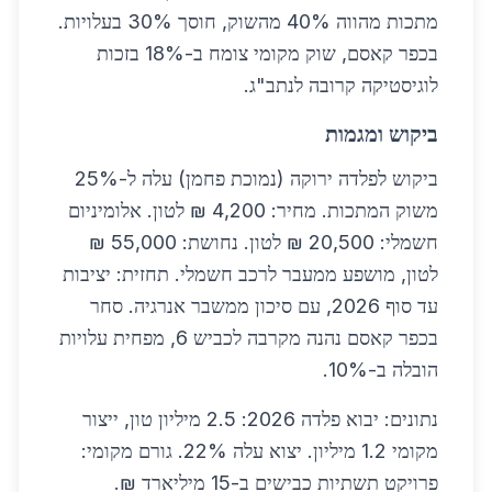
מתכות מהווה 40% מהשוק, חוסך 30% בעלויות.
בכפר קאסם, שוק מקומי צומח ב-18% בזכות
לוגיסטיקה קרובה לנתב"ג.
ביקוש ומגמות
ביקוש לפלדה ירוקה (נמוכת פחמן) עלה ל-25%
משוק המתכות. מחיר: 4,200 ₪ לטון. אלומיניום
חשמלי: 20,500 ₪ לטון. נחושת: 55,000 ₪
לטון, מושפע ממעבר לרכב חשמלי. תחזית: יציבות
עד סוף 2026, עם סיכון ממשבר אנרגיה. סחר
בכפר קאסם נהנה מקרבה לכביש 6, מפחית עלויות
הובלה ב-10%.
נתונים: יבוא פלדה 2026: 2.5 מיליון טון, ייצור
מקומי 1.2 מיליון. יצוא עלה 22%. גורם מקומי:
פרויקט תשתיות כבישים ב-15 מיליארד ₪.