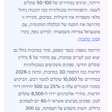
וריתוך, זמינים במחירים של 50-100 שקלים
לשעה. התפתחויות טכנולוגיות כמו תוכנות ניהול
מלאי משפרות את היעילות. בסיכום, סקירה זו
מדגישה את חוסנה של הכלכלה המקומית, עם
פוטנציאל צמיחה משמעותי. למידע נוסף, בקרו
ב
סוגי מתכות
.
הרחבה נוספת: בכפר קאסם, סחר במתכות כולל גם
יצוא קטן לערים סמוכות, עם מחזור של 5 מיליון
שקלים חודשי. ספקים משקיעים בטכנולוגיות
חדשות כמו הדפסת 3D במתכות, זמינה ב-2026
במחירים של 10,000 שקלים למטר רבוע. הביקוש
ממגזר המגורים עלה ב-25% עם 500 יחידות דיור
חדשות. מחירי אלומיניום ירדו ל-8,500 שקלים
לטון. ספקים מציעים אשראי ל-60 יום לעסקים
גדולים. השוק משפיע על תעסוקה, עם 300