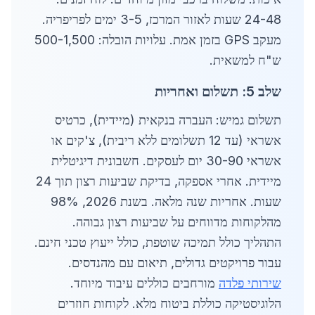
24-48 שעות לאזור המרכז, 3-5 ימים לפריפריה.
מעקב GPS בזמן אמת. עלויות הובלה: 500-1,500
ש"ח למשאית.
שלב 5: תשלום ואחריות
תשלום גמיש: העברה בנקאית (מיידית), כרטיס
אשראי (עד 12 תשלומים ללא ריבית), צ'קים או
אשראי 30-90 יום לעסקים. חשבונית דיגיטלית
מיידית. אחרי אספקה, בדיקת שביעות רצון תוך 24
שעות. אחריות שנה מלאה. בשנת 2026, 98%
מהלקוחות מדווחים על שביעות רצון גבוהה.
התהליך כולל תמיכה שוטפת, כולל ייעוץ טכני חינם.
עבור פרויקטים גדולים, תיאום עם מהנדסים.
שירותי פלדה
מורחבים כוללים עיבוד מיוחד.
הלוגיסטיקה כוללת ביטוח מלא. לקוחות חוזרים