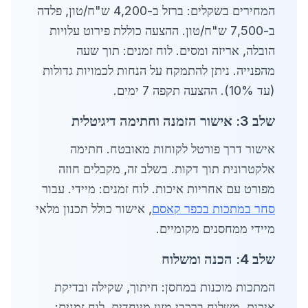
המחירים בשקלים: ברזל ב-4,200 ש"ח/טון, פלדה
ב-7,500 ש"ח/טון. ההצעה כוללת פירוט עלויות
הובלה, אריזה ומסים. לוח זמנים: תוך שעה
מהפנייה. ניתן להתמקח על הנחות לכמויות גדולות
(עד 10%). ההצעה תקפה 7 ימים.
שלב 3: אישור הזמנה וחתימה דיגיטלית
אישור דרך פורטל לקוחות מאובטח. חתימה
אלקטרונית תוך דקות. בשלב זה, מקבלים חוזה
מפורט עם אחריות איכות. לוח זמנים: מיידי. עבור
סחר במתכות בכפר קאסם
, אישור כולל תכנון מלאי
מיידי ממחסנים מקומיים.
שלב 4: הכנה ומשלוח
המתכות מוכנות במחסן: חיתוך, שקילה ובדיקת
איכות. משלוח ברכבי מזון מיוחדים. לוח זמנים: