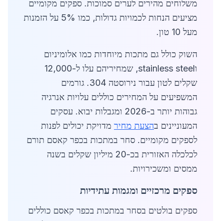
משלוחים מהירים לערים סמוכות. ספקים מקומיים
מציעים הנחות לכמויות גדולות, כמו 5% על הזמנות
מעל 10 טון.
השוק כולל גם מתכות מיוחדות כמו אלומיניום
וstainless steel, שמחיריהם עלו ל-12,000
שקלים לטון עבור נירוסטה 304. גורמים
המשפיעים על המחירים כוללים עלויות אנרגיה
גבוהות יותר ב-2026 ומגבלות יבוא. עסקים
המעוניינים ב
הצעת מחיר
מדויקת יכולים לפנות
לספקים מקומיים. סחר במתכות בכפר קאסם תורם
לכלכלה האזורית בכ-20 מיליון שקלים בשנה
ממסים ומשכירויות.
ספקים מרכזיים ומגמות עתידיות
ספקים בולטים בסחר במתכות בכפר קאסם כוללים