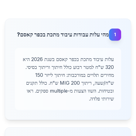
מהי עלות עבודות עיבוד מתכת בכפר קאסם?
1
עלות עיבוד מתכת בכפר קאסם בשנת 2026 היא
320 ש"ח למטר רבוע כולל חיתוך וריתוך בסיסי.
מחירים תלויים במורכבות: חיתוך לייזר 150
ש"ח/שעה, ריתוך MIG 200 ש"ח. כולל תקנים
ובטיחות. השוו הצעות מ-multiple ספקים. ראו
שירותי פלדה.