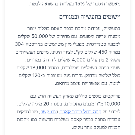
מאפשר חיסכון של 15% בעלויות בהשוואה לבטון.
יישומים בתעשייה ובמגורים
בתעשייה, עבודות מתכת בכפר קאסם כוללות ייצור
מכונות אריזה ומסועים, עם מחירים של 50,000 שקלים
למכונה סטנדרטית. מפעלי מזון משתמשים בנירוסטה 304
במחיר 450 שקלים לק"ג לציוד היגייני. מדפים תעשייתיים
נושאי 2 טון עולים 4,000 שקלים ליחידה. במגורים,
שערי כניסה חשמליים פופולריים, במחיר 18,000 שקלים
כולל שליטה מרחוק. גדרות גינה מעוצבות ב-120 שקלים
למטר, עם אפשרויות עיצוב מותאם.
פרויקטים בולטים כוללים פארק תעשייה חדש עם
10,000 מ"ר מבנים מתכתיים, בעלות 20 מיליון שקלים.
למידע על
קונה ברזל בכפר קאסם
ו
צרו קשר
, פנו לספקים.
עבודות מתכת בכפר קאסם משלבות חדשנות כמו מתכות
חכמות למעקב אחר נזקים.