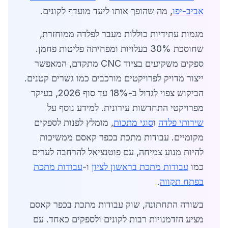
אביב-יפו
, מה שהופך אותו ליעד מועדף לקונים.
מגמות עתידיות כוללות מעבר לפלדה ממוחזרת,
שחוסכת 30% בעלויות ומפחיתה פליטות פחמן.
ספקים משקיעים בציוד CNC מתקדם, המאפשר
ייצור מדויק לפרויקטים מורכבים כמו גשרים קטנים.
הביקוש צפוי לגדול ב-18% עד סוף 2026, בעיקר
מפרויקטי התחדשות עירונית. למידע נוסף על
שירותי פלדה
ו
סוגי מתכות
, מומלץ לפנות לספקים
מקומיים. עבודות מתכת בכפר קאסם ממשיכות
להיות מנוע צמיחה, עם פוטנציאל להרחבה לערים
כמו
עבודות מתכת בראשון לציון
ו-
עבודות מתכת
בפתח תקווה
.
בשורה התחתונה, שוק עבודות מתכת בכפר קאסם
מציע הזדמנויות רבות לקונים ולספקים כאחד. עם