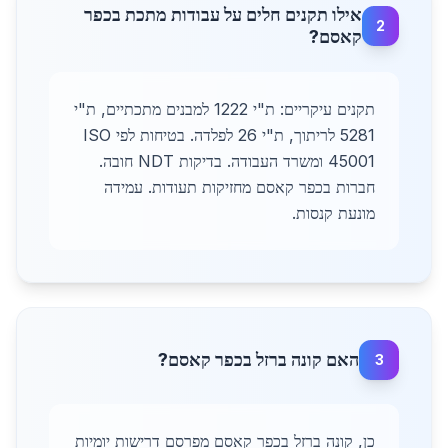
אילו תקנים חלים על עבודות מתכת בכפר
2
קאסם?
תקנים עיקריים: ת"י 1222 למבנים מתכתיים, ת"י
5281 לריתוך, ת"י 26 לפלדה. בטיחות לפי ISO
45001 ומשרד העבודה. בדיקות NDT חובה.
חברות בכפר קאסם מחזיקות תעודות. עמידה
מונעת קנסות.
האם קונה ברזל בכפר קאסם?
3
כן, קונה ברזל בכפר קאסם מפרסם דרישות יומיות