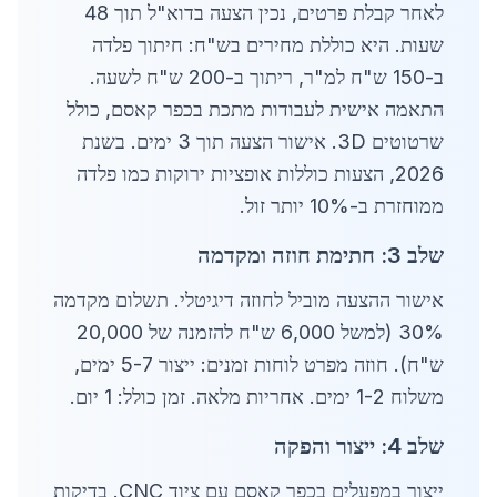
לאחר קבלת פרטים, נכין הצעה בדוא"ל תוך 48
שעות. היא כוללת מחירים בש"ח: חיתוך פלדה
ב-150 ש"ח למ"ר, ריתוך ב-200 ש"ח לשעה.
התאמה אישית לעבודות מתכת בכפר קאסם, כולל
שרטוטים 3D. אישור הצעה תוך 3 ימים. בשנת
2026, הצעות כוללות אופציות ירוקות כמו פלדה
ממוחזרת ב-10% יותר זול.
שלב 3: חתימת חוזה ומקדמה
אישור ההצעה מוביל לחוזה דיגיטלי. תשלום מקדמה
30% (למשל 6,000 ש"ח להזמנה של 20,000
ש"ח). חוזה מפרט לוחות זמנים: ייצור 5-7 ימים,
משלוח 1-2 ימים. אחריות מלאה. זמן כולל: 1 יום.
שלב 4: ייצור והפקה
ייצור במפעלים בכפר קאסם עם ציוד CNC. בדיקות