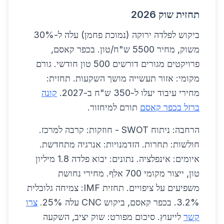
תחזית שוק 2026
ביקוש לפלדה ירוקה (נמוכת פחמן) עלה ל-30%
משוק, מחיר 5500 ש"ח/טון. בכפר קאסם,
פרויקטים מגורים דורשים 500 טון חודשי. גורם
מקומי: אזור תעשייה מושך השקעות. תחזית:
מחירי עיבוד יעלו ל-350 ש"ח ב-2027.
קונה
ברזל בכפר קאסם
תורם למיחזור.
הרחבה: ניתוח SWOT - חוזקות: קרבה למרכז.
חולשות: תחרות. הזדמנויות: אנרגיה מתחדשת.
איומים: אינפלציה. נתונים: יבוא פלדה 1.8 מיליון
טון, ייצור מקומי 700 אלף. מחירי נחושת
משפיעים על ציפויים. תחזית IMF: צמיחה גלובלית
3.2%. בכפר קאסם, ביקוש CNC עלה 25%.
צרו
קשר
לייעוץ. סיכום מפורט: שוק יציב, השקעה