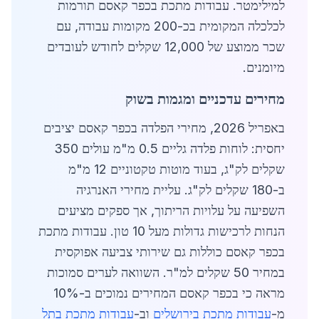
למילימטר. עבודות מתכת בכפר קאסם תורמות
לכלכלה המקומית בכ-200 מקומות עבודה, עם
שכר ממוצע של 12,000 שקלים לחודש לעובדים
מיומנים.
מחירים עדכניים ומגמות בשוק
באפריל 2026, מחירי הפלדה בכפר קאסם יציבים
יחסית: לוחות פלדה גליים 0.5 מ"מ עולים 350
שקלים לק"ג, בעוד מוטות טקטוניים 12 מ"מ
ב-180 שקלים לק"ג. עליית מחירי האנרגיה
השפיעה על עלויות הריתוך, אך ספקים מציעים
הנחות לרכישות גדולות מעל 10 טון. עבודות מתכת
בכפר קאסם כוללות גם שירותי צביעה אפוקסית
במחיר 50 שקלים למ"ר. השוואה לערים סמוכות
מראה כי בכפר קאסם המחירים נמוכים ב-10%
מ-
עבודות מתכת בירושלים
וב-
עבודות מתכת בתל