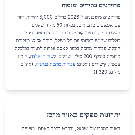
פרויקטים עתידיים ומגמות
פרויקטים מתוכננים ל-2026 כוללים 5,000 יחידות דיור
עם אלמנטים מתכתיים, בעלות 50 מיליון שקלים.
תעשיות מזון ירחיבו קווי ייצור עם ציוד נירוסטה. מגמות
כוללות שימוש באלומיניום קל משקל, חוסך 25% בעלויות
הובלה. עבודות מתכת בכפר קאסם צפויות לתמוך בכלכלה
מקומית בהיקף 200 מיליון שקלים. ל
שירותי פלדה
, הזמינו
עכשיו. קישורים נוספים:
עבודות מתכת בנתניה
. (סה"כ
מילים: 1,320)
יתרונות ספקים באזור מרכז
באזור המרכז של ישראל, ובפרט בכפר קאסם, מציעים