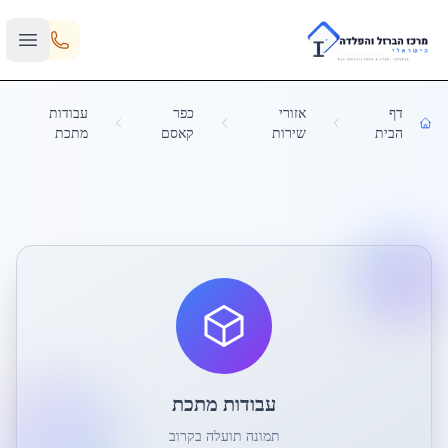
Skip to main content
דף
אזורי
כפר
עבודות
הבית
שירות
קאסם
מתכת
עבודות מתכת
תמונה תועלה בקרוב