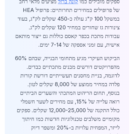
ספקים מובילים כמו
קונה ברזל
מציעים מלאי רחב
של פרופילים במחירים תחרותיים: פרופיל HEA
במשקל 100 ק"ג עולה כ-450 שקלים לק"ג, בעוד
צינורות גז שחורים במחיר 120 שקלים לק"ג.
עבודות מתכת בכפר קאסם כוללות גם ייצור מותאם
אישית, עם זמני אספקה של 7-14 ימים.
הביקוש העיקרי מגיע מתחומי הבנייה, שבהם 60%
מהפרויקטים דורשים מבנים מתכתיים כבדים.
לדוגמה, בניית מחסנים תעשייתיים דורשת קורות
פלדה במחיר ממוצע של 8,000 שקלים לטון.
בנוסף, תחום הריהוט המתכתי והשערים הביתיים
רואה עלייה של 15%, עם מחירים לשער חשמלי
כולל התקנה של 12,000-25,000 שקלים. ספקים
מקומיים משלבים טכנולוגיות חדשות כמו חיתוך
לייזר, המפחית עלויות ב-20% ומשפר דיוק