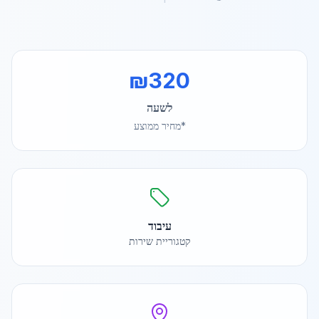
₪
320
לשעה
*מחיר ממוצע
עיבוד
קטגוריית שירות