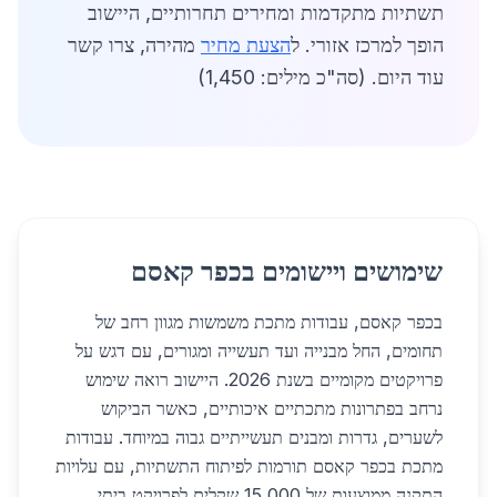
תשתיות מתקדמות ומחירים תחרותיים, היישוב
הופך למרכז אזורי. ל
הצעת מחיר
מהירה, צרו קשר
עוד היום. (סה"כ מילים: 1,450)
שימושים ויישומים בכפר קאסם
בכפר קאסם, עבודות מתכת משמשות מגוון רחב של
תחומים, החל מבנייה ועד תעשייה ומגורים, עם דגש על
פרויקטים מקומיים בשנת 2026. היישוב רואה שימוש
נרחב בפתרונות מתכתיים איכותיים, כאשר הביקוש
לשערים, גדרות ומבנים תעשייתיים גבוה במיוחד. עבודות
מתכת בכפר קאסם תורמות לפיתוח התשתיות, עם עלויות
התקנה ממוצעות של 15,000 שקלים לפרויקט ביתי.