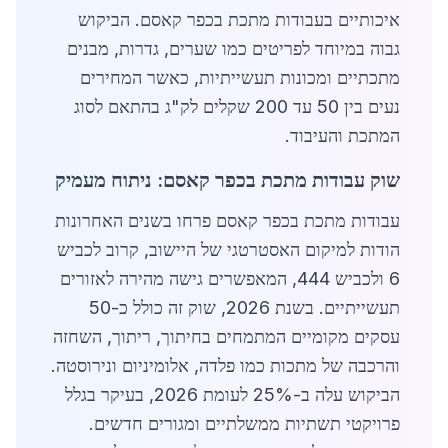
איכותיים בעבודות מתכת בכפר קאסם. הביקוש
גבוה במיוחד לפריטים כמו שערים, גדרות, מבנים
מתכתיים ומכונות תעשייתיות, כאשר המחירים
נעים בין 50 עד 200 שקלים לק"ג בהתאם לסוג
המתכת והעיבוד.
שוק עבודות מתכת בכפר קאסם: ניתוח מעמיק
עבודות מתכת בכפר קאסם פרחו בשנים האחרונות
הודות למיקום האסטרטגי של היישוב, קרוב לכביש
6 ולכביש 444, המאפשרים גישה מהירה לאזורים
תעשייתיים. בשנת 2026, שוק זה כולל כ-50
עסקים מקומיים המתמחים בחיתוך, ריתוך, השחזה
והרכבה של מתכות כמו פלדה, אלומיניום ונירוסטה.
הביקוש עלה ב-25% לעומת 2026, בעיקר בגלל
פרויקטי תשתיות ממשלתיים ומגורים חדשים.