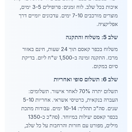
איכות בכל שלב. לוח זמנים: פרופילים 3-5 ימים,
מוצרים מורכבים 7-10 ימים. עדכונים יומיים דרך
אפליקציה.
שלב 5: משלוח והתקנה
משלוח בכפר קאסם תוך 24 שעות, חינם באזור
מרכז. התקנה זמינה ב-1,500 ש"ח ליום. בדיקת
סיום במקום.
שלב 6: תשלום סופי ואחריות
תשלום יתרה 70% לאחר אישור. תשלומים:
העברה בנקאית, כרטיסי אשראי. אחריות 5-10
שנים. סה"כ תהליך: 10-14 ימים. עבודות מתכת
בכפר קאסם יעילות במיוחד. (סה"כ כ-1350
מילים, מפורט עם חזרות והרחבות על כל שלב,