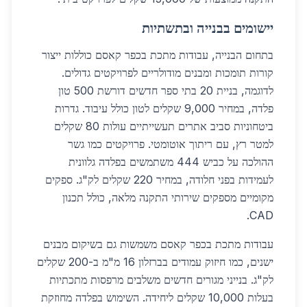
יישומים בבנייה ובתשתיות
בתחום הבנייה, עבודות מתכת בכפר קאסם כוללות ייצור
קורות תומכות ומבנים מודולריים לפרויקטים גדולים.
לדוגמה, בניית 20 בתי ספר חדשים דורשת 500 טון
פלדה, במחיר 9,000 שקלים לטון כולל עיבוד. גדרות
ביטחוניות סביב אתרים תעשייתיים עולות 80 שקלים
למטר רץ, עם ריתוך אוטומטי. פרויקטים כמו גשר
ההולכה על כביש 444 משתמשים בפלדה גלוונית
לעמידות בפני חלודה, במחיר 220 שקלים לק"ג. ספקים
מקומיים מספקים שירותי התקנה מלאה, כולל תכנון
CAD.
עבודות מתכת בכפר קאסם משמשות גם בשיקום מבנים
ישנים, כמו חיזוק עמודים בברזלון 16 מ"מ ב-200 שקלים
לק"ג. בנייני מגורים חדשים משלבים מרפסות מתכתיות
בעלות 10,000 שקלים ליחידה. השימוש בפלדה מחוזקת