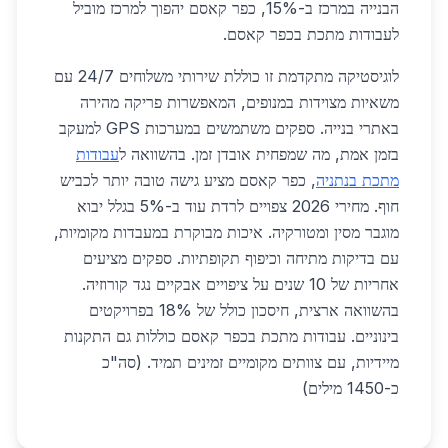
הבנייה במרכז ב-15%, כפר קאסם יהפוך למרכז מוביל
לעבודות מתכת בכפר קאסם.
לוגיסטיקה מתקדמת זו כוללת שירותי משלוחים 24/7 עם
משאיות מצוידות במנופים, המאפשרות פריקה מהירה
באתרי בנייה. ספקים משתמשים במערכות GPS למעקב
בזמן אמת, מה שמפחית אובדן זמן. בהשוואה ל
עבודות
מתכת בנתניה
, כפר קאסם מציע גישה טובה יותר לכביש
חוף. מחירי 2026 צפויים לרדת עוד ב-5% בגלל יבוא
מוגבר מסין ומטורקיה. איכות מבוקרת במעבדות מקומיות,
עם בדיקות מתיחה וכיפוף תקופתיות. ספקים מציעים
אחריות של 10 שנים על ציפויים אבקיים נגד קורוזיה.
בהשוואה ארצית, חיסכון כולל של 18% בפרויקטים
בינוניים. עבודות מתכת בכפר קאסם כוללות גם התקנות
מיידיות, עם צוותים מקומיים זמינים תמיד. (סה"כ
כ-1450 מילים)