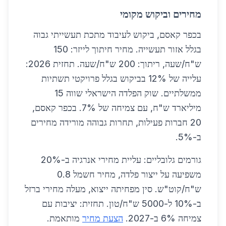
מחירים וביקוש מקומי
בכפר קאסם, ביקוש לעיבוד מתכת תעשייתי גבוה
בגלל אזור תעשייה. מחיר חיתוך לייזר: 150
ש"ח/שעה, ריתוך: 200 ש"ח/שעה. תחזית 2026:
עלייה של 12% בביקוש בגלל פרויקטי תשתיות
ממשלתיים. שוק הפלדה הישראלי שווה 15
מיליארד ש"ח, עם צמיחה של 7%. בכפר קאסם,
20 חברות פעילות, תחרות גבוהה מורידה מחירים
ב-5%.
גורמים גלובליים: עליית מחירי אנרגיה ב-20%
משפיעה על ייצור פלדה, מחיר חשמל 0.8
ש"ח/קוט"ש. סין מפחיתה ייצוא, מעלה מחירי ברזל
ב-10% ל-5000 ש"ח/טון. תחזית: יציבות עם
צמיחה 6% ב-2027.
הצעת מחיר
מותאמת.