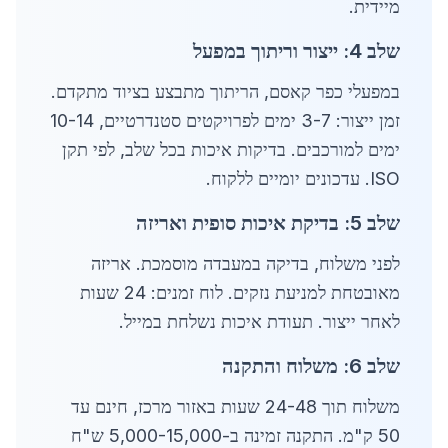
מיידית.
שלב 4: ייצור וריתוך במפעל
במפעלי כפר קאסם, הריתוך מתבצע בציוד מתקדם.
זמן ייצור: 3-7 ימים לפרויקטים סטנדרטיים, 10-14
ימים למורכבים. בדיקות איכות בכל שלב, לפי תקן
ISO. עדכונים יומיים ללקוח.
שלב 5: בדיקת איכות סופית ואריזה
לפני משלוח, בדיקה במעבדה מוסמכת. אריזה
מאובטחת למניעת נזקים. לוח זמנים: 24 שעות
לאחר ייצור. תעודת איכות נשלחת במייל.
שלב 6: משלוח והתקנה
משלוח תוך 24-48 שעות באזור מרכז, חינם עד
50 ק"מ. התקנה זמינה ב-5,000-15,000 ש"ח