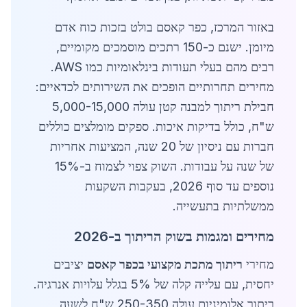
באזור המרכז, כפר קאסם בולט בזכות כוח אדם
מיומן. ישנם כ-150 רתכים מוסמכים מקומיים,
רבים מהם בעלי תעודות בינלאומיות כמו AWS.
מחירים תחרותיים הופכים את השירותים לכדאיים:
חבילת ריתוך למבנה קטן עולה 5,000-15,000
ש"ח, כולל בדיקות איכות. ספקים מומלצים כוללים
חברות עם ניסיון של 20 שנה, המציעות אחריות
של שנה על עבודות. השוק צפוי לצמוח ב-15%
נוספים עד סוף 2026, בעקבות השקעות
ממשלתיות בתעשייה.
מחירים ומגמות בשוק הריתוך ב-2026
מחירי
ריתוך מתכת מקצועי בכפר קאסם
יציבים
יחסית, עם עלייה קלה של 5% בגלל עלויות אנרגיה.
ריתוך אלומיניום עולה 250-350 ש"ח לשעה,