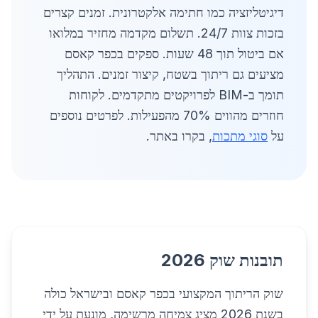
דיגיטליזציה כמו חתימה אלקטרונית. זמנים קצרים
בזכות צוות 24/7. תשלום מקדמה מחזיר במלואו
אם ביטול תוך 48 שעות. ספקים בכפר קאסם
מציעים גם ריתוך בשטח, קיצור זמנים. התהליך
תומך ב-BIM לפרויקטים מתקדמים. לקוחות
חוזרים מהווים 70% מהפעילות. לפרטים נוספים
על
סוגי מתכות
, בקרו באתר.
תובנות שוק 2026
שוק הריתוך המקצועי בכפר קאסם ובישראל כולה
בשנת 2026 מציג צמיחה מרשימה, מונעת על ידי