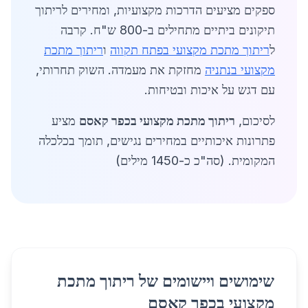
ספקים מציעים הדרכות מקצועיות, ומחירים לריתוך
תיקונים ביתיים מתחילים ב-800 ש"ח. קרבה
ל
ריתוך מתכת מקצועי בפתח תקווה
ו
ריתוך מתכת
מקצועי בנתניה
מחזקת את מעמדה. השוק תחרותי,
עם דגש על איכות ובטיחות.
לסיכום,
ריתוך מתכת מקצועי בכפר קאסם
מציע
פתרונות איכותיים במחירים נגישים, תומך בכלכלה
המקומית. (סה"כ כ-1450 מילים)
שימושים ויישומים של ריתוך מתכת
מקצועי בכפר קאסם