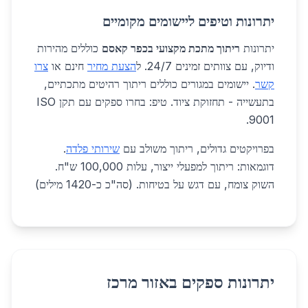
יתרונות וטיפים ליישומים מקומיים
יתרונות
ריתוך מתכת מקצועי בכפר קאסם
כוללים מהירות
ודיוק, עם צוותים זמינים 24/7. ל
הצעת מחיר
חינם או
צרו
קשר
. יישומים במגורים כוללים ריתוך רהיטים מתכתיים,
בתעשייה - תחזוקת ציוד. טיפ: בחרו ספקים עם תקן ISO
9001.
בפרויקטים גדולים, ריתוך משולב עם
שירותי פלדה
.
דוגמאות: ריתוך למפעלי ייצור, עלות 100,000 ש"ח.
השוק צומח, עם דגש על בטיחות. (סה"כ כ-1420 מילים)
יתרונות ספקים באזור מרכז