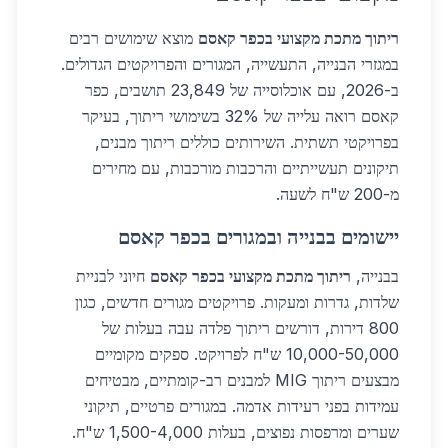
ריתוך מתכת מקצועי בכפר קאסם
מוצא שימושים רבים
במגזרי הבנייה, התעשייה, המגורים והפרויקטים הגדולים.
ב-2026, עם אוכלוסייה של 23,849 תושבים, כפר
קאסם רואה עלייה של 32% בשימושי ריתוך, בעיקר
בפרויקטי תשתית. השירותים כוללים ריתוך מבנים,
תיקונים תעשייתיים והרכבות מורכבות, עם מחירים
מ-200 ש"ח לשעה.
יישומים בבנייה ובמגורים בכפר קאסם
בבנייה,
ריתוך מתכת מקצועי בכפר קאסם
חיוני לבניית
שלדות, גדרות ומעקות. פרויקטים מגורים חדשים, כגון
800 דירות, דורשים ריתוך פלדה עבה בעלות של
10,000-50,000 ש"ח לפרויקט. ספקים מקומיים
מבצעים ריתוך MIG למבנים רב-קומתיים, מבטיחים
עמידות בפני רעידות אדמה. במגורים פרטיים, תיקוני
שערים ומרפסות נפוצים, בעלות 1,500-4,000 ש"ח.