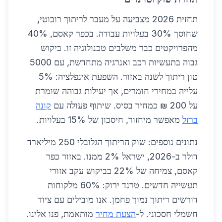
תחזית 2026 מצביעה על מעבר לריתוך רובוטי,
שחוסך 30% בעלויות עבודה. בכפר קאסם, 40%
מהפרויקטים כבר משלבים טכנולוגיה זו. ביקוש
גבוה בתעשיות רכב ואנרגיה מתחדשת, עם 5000
טון ריתוך לשנה באזור. השפעת אינפלציה: 5%
עלייה במחירי חומרים, אך יעילות גבוהה שומרת
על 200 ₪ כמחיר בסיס. שיתוף פעולה עם
קונה
ברזל
מאפשר מיחזור, חיסכון של 15% בעלויות.
נתונים נוספים: שוק הריתוך הגלובלי 250 מיליארד
דולר ב-2026, ישראל 2% ממנו. באזור כפר
קאסם, צמיחה של 22% בביקוש עקב אזורי
תעשייה חדשים. טרנד ירוק: 60% מלקוחות
דורשים ריתוך נמוך פחמן. אנו מובילים עם ציוד
חשמלי חסכוני. ל-
הצעת מחיר
מותאמת, פנו אלינו.