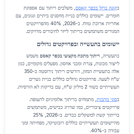
ב
קונה ברזל בכפר קאסם
, משלבים ריתוך עם אספקת
חומרים. יישומים כוללים בניית מחסנים ביתיים וגגונים, עם
אחריות ארוכת טווח. ב-2026, 40% מהפרויקטים
המגורים משתמשים בריתוך לייזר לחיבורים מדויקים.
יישומים בתעשייה ובפרויקטים גדולים
בתעשייה,
ריתוך מתכת מקצועי בכפר קאסם
משמש
לייצור מכונות, צנרת ומבני אחסון. מפעלים מקומיים, כגון
אלה בתעשיית המזון, דורשים ריתוך נירוסטה ב-350
ש"ח לשעה. פרויקטים גדולים כוללים בניית גשרים
תעשייתיים בשווי 2 מיליון ש"ח, עם בדיקות לא הורסיות.
ב
סוגי מתכות
, מתמחים בריתוך אלומיניום לתעופה.
פרויקטים ציבוריים, כמו שדרוג כבישים, משתמשים
בריתוך קשת למשקלים כבדים. ב-2026, 25%
מהיישומים תעשייתיים כוללים רובוטיקה, מפחיתה זמני
עבודה ב-40%.