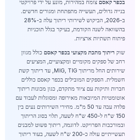
בכפר קאסם
צומח במהירות, מונע על ידי פרויקטי
בנייה גדולים, תעשייה מתפתחת ומגורים חדשים.
ב-2026, הביקוש לשירותי ריתוך עלה ב-28%
בהשוואה לשנה הקודמת, בעיקר בגלל תוכניות
פיתוח תשתיות ארציות.
שוק
ריתוך מתכת מקצועי בכפר קאסם
כולל מגוון
רחב של ספקים מקומיים ומקצועיים, המציעים
שירותים החל מריתוך MIG, TIG, עד ריתוך קשת
חשמלית. הספקים המובילים בכפר קאסם כוללים
חברות ותיקות עם ציוד מתקדם, כגון מכונות ריתוך
אוטומטיות המיובאות מאירופה ומסוגלות לעבוד עם
פלדה עבה עד 50 מ"מ. מחירי השירותים נעים בין
150 ש"ח ל-450 ש"ח לשעה, תלוי בסוג הריתוך
ובמורכבות הפרויקט. לדוגמה, ריתוך פשוט למבנים
תעשייתיים עולה כ-200 ש"ח לשעה, בעוד ריתוך