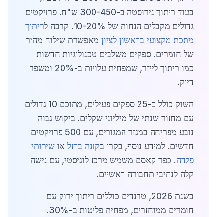
בעוד ריתוך נירוסטה ב-300-450 ש"ח. פרויקטים
גדולים מקבלים הנחות של 10-20%. קרבה ל
ריתוך
מתכת מקצועי בראשון לציון
מאפשרת שילוח מהיר
של חומרים. ספקים משלבים טכנולוגיות חדשות
כמו ריתוך לייזר, שמפחית עלויות ב-20% ומשפר
דיוק.
השוק כולל כ-25 ספקים פעילים, מתוכם 10 גדולים
עם מחזור שנתי של מיליוני שקלים. ביקוש גבוה
נובע מפריחה במגזר המגורים, עם 500 פרויקטים
חדשים. למידע נוסף, בקרו ב
קונה ברזל
או
שירותי
פלדה
. כפר קאסם משמש מרכז לוגיסטי, עם גישה
קלה לנתיבי תחבורה ראשיים.
בשנת 2026, טרנדים כוללים ריתוך ירוק עם
חומרים ממוחזרים, מפחית פליטות ב-30%.