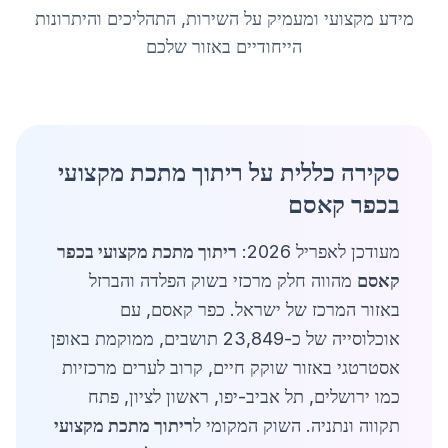
מידע מקצועי ומעמיק על השירות, התהליכים והיתרונות
הייחודיים באזור שלכם
סקירה כללית על ריתוך מתכת מקצועי
בכפר קאסם
מעודכן לאפריל 2026:
ריתוך מתכת מקצועי בכפר
קאסם
מהווה חלק מרכזי בשוק הפלדה והברזל
באזור המרכז של ישראל. כפר קאסם, עם
אוכלוסייה של כ-23,849 תושבים, ממוקמת באופן
אסטרטגי באזור שוקק חיים, קרוב לערים מרכזיות
כמו ירושלים, תל אביב-יפו, ראשון לציון, פתח
תקווה ונתניה. השוק המקומי ל
ריתוך מתכת מקצועי