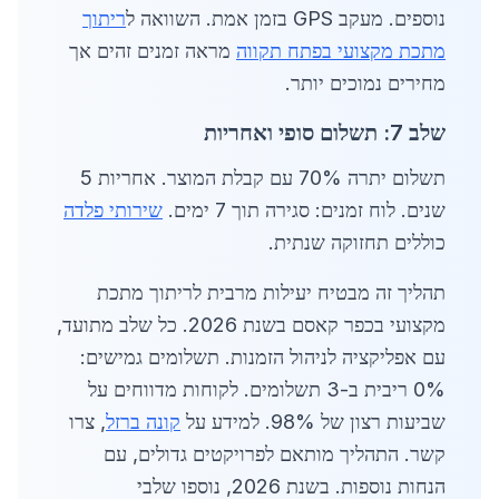
נוספים. מעקב GPS בזמן אמת. השוואה ל
ריתוך
מתכת מקצועי בפתח תקווה
מראה זמנים זהים אך
מחירים נמוכים יותר.
שלב 7: תשלום סופי ואחריות
תשלום יתרה 70% עם קבלת המוצר. אחריות 5
שנים. לוח זמנים: סגירה תוך 7 ימים.
שירותי פלדה
כוללים תחזוקה שנתית.
תהליך זה מבטיח יעילות מרבית לריתוך מתכת
מקצועי בכפר קאסם בשנת 2026. כל שלב מתועד,
עם אפליקציה לניהול הזמנות. תשלומים גמישים:
0% ריבית ב-3 תשלומים. לקוחות מדווחים על
שביעות רצון של 98%. למידע על
קונה ברזל
, צרו
קשר. התהליך מותאם לפרויקטים גדולים, עם
הנחות נוספות. בשנת 2026, נוספו שלבי