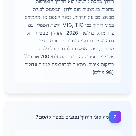
ריתוך מתכת מקצועי הוא תהליך הצטרפות
מתכות באמצעות חום ולחץ, המשמש לבניית
מבנים, מכונות וגדרות. בכפר קאסם אנו מתמחים
בסוגי ריתוך כמו MIG, TIG וקשת חשמלי, עם
ציוד מתקדם לשנת 2026. התהליך מבטיח חוזק
גבוה ועמידות בפני קורוזיה. יתרונות כוללים
מהירות, דיוק ואפשרות לעבודה על פלדה,
אלומיניום ונירוסטה. מחיר התחלתי 200 ₪, כולל
בדיקות איכות. מתאים לפרויקטים קטנים וגדולים.
(98 מילים)
מה סוגי ריתוך נפוצים בכפר קאסם?
2