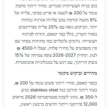
בום בנייה תעשייתית ומגורים. מחיר ריתוך מתכת
עומד על 200 ₪ לשעה או פריט בסיסי, עלייה של
8% משנה קודמת עקב עלויות אנרגיה גבוהות
יותר. הביקוש גואה עם 25% עלייה בפרויקטים
באזור השרון, כולל כפר קאסם, הודות לפיתוח
תעשייתי. גורמים גלובליים כמו מתיחות בסחר עם
סין משפיעים על מחירי פלדה, שעלו ל-4500 ₪
לטון. תחזית 2026-2027 צופה צמיחה של 15%
בשוק הריתוך, עם דגש על טכנולוגיות אוטומטיות.
מחירים וביקוש מקומי
בכפר קאסם, מחיר ריתוך פשוט עומד על 200 ₪,
בעוד ריתוך מורכב כמו stainless steel מגיע
ל-350 ₪. נתוני לשכת סטטיסטיקה 2026 מראים
12,000 פרויקטי ריתוך חדשים ברבעון ראשון,