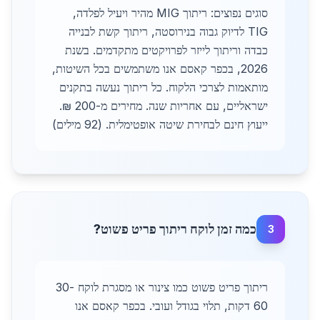
סוגים נפוצים: ריתוך MIG מהיר ויעיל לפלדה,
TIG לדיוק גבוה בנירוסטה, ריתוך קשת לבנייה
כבדה וריתוך לייזר לפרויקטים מתקדמים. בשנת
2026, בכפר קאסם אנו משתמשים בכל השיטות,
מותאמות לצרכי הלקוח. כל ריתוך נעשה בתקנים
ישראליים, עם אחריות שנה. מחירים מ-200 ₪.
ייעוץ חינם לבחירת שיטה אופטימלית. (92 מילים)
כמה זמן לוקח ריתוך פריט פשוט?
3
ריתוך פריט פשוט כמו צינור או מסגרת לוקח 30-
60 דקות, תלוי בגודל ועובי. בכפר קאסם אנו