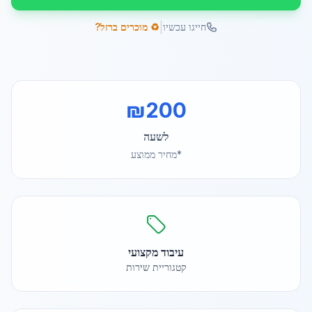
|
חייגו עכשיו
♻️ מוכרים ברזל?
₪
200
לשעה
*מחיר ממוצע
עיבוד מקצועי
קטגוריית שירות