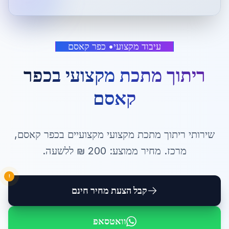
עיבוד מקצועי
•
כפר קאסם
ריתוך מתכת מקצועי
ב
כפר
קאסם
שירותי
ריתוך מתכת מקצועי
מקצועיים ב
כפר קאסם
,
מרכז
. מחיר ממוצע:
200
₪ ל
לשעה
.
!
קבל הצעת מחיר חינם
וואטסאפ