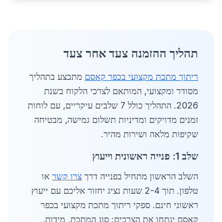
תהליך ההזמנה צעד אחר צעד
ריתוך מתכת מקצועי בכפר קאסם
מתבצע בתהליך
מסודר ומקצועי, המותאם לצרכי הלקוח בשנת
2026. התהליך כולל 7 שלבים עיקריים, עם לוחות
זמנים מדויקים ומדיניות תשלום גמישה, מבטיחה
שקיפות מלאה ושירות מהיר.
שלב 1: פנייה ראשונית וייעוץ
השלב הראשון מתחיל בפנייה דרך
צרו קשר
או
טלפון. תוך 2-4 שעות נציג יחזור אליכם עם ייעוץ
ראשוני חינם. ספקי ריתוך מתכת מקצועי בכפר
קאסם ינתחו את הצרכים: סוג המתכת, מידות,