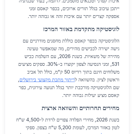
איכות קפדני וטכנאים מוסמכים. לדוגמה, בעוד שבנתניה
ייתכן עיכוב בגלל תורים ארוכים, בכפר קאסם זמני
אספקה קצרים יותר עם איכות זהה או גבוהה יותר.
לוגיסטיקה מתקדמת באזור המרכז
הלוגיסטיקה בכפר קאסם כוללת מחסנים מודרניים עם
גישה ישירה לכבישים מהירים, מה שמאפשר טעינה
מהירה של משאיות. בשנת 2026, עם השלמת כביש
531, זמני הנסיעה לצפון יקוצרו ב-30%. ספקים מציעים
משלוחים חינם בתוך רדיוס 50 ק"מ, כולל תל אביב
וראשון לציון. בהשוואה ל
ריתוך מתכת מקצועי בירושלים
,
שם הלוגיסטיקה מורכבת יותר בגלל תנועה עירונית, כפר
קאסם מציע יעילות גבוהה יותר.
מחירים תחרותיים והשוואה ארצית
בשנת 2026, מחירי הפלדה צפויים לרדת ל-4,500 ש"ח
לטון באזור המרכז, לעומת 5,200 ש"ח בצפון. ספקי