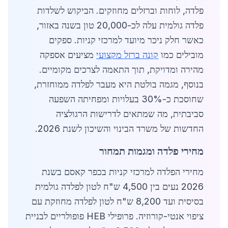
פלדה, לוחות וברזלים מחוזקים. הביקוש לשלדות
פלדה גולמית עלה לכ-20,000 טון בשנה באזור,
כאשר חלק ניכר מיועד למרכזי קניות. ספקים
מובילים כמו
קונה ברזל מקצועי
מציעים אספקה
מהירה ומדויקת, תוך התאמה לצרכים מקומיים.
בנוסף, מגמה בולטת היא מעבר לפלדה ממוחזרת,
שחוסכת כ-30% בעלויות ומפחיתה השפעה
סביבתית, מה שמתאים לדרישות הרגולציה
החדשות של משרד הבינוי והשיכון לשנת 2026.
מחירי פלדה ומגמות תמחור
מחירי הפלדה למרכזי קניות בכפר קאסם בשנת
2026 נעים בין 4,500 ש"ח לטון לפלדה גולמית
בסיסית ועד 8,200 ש"ח לטון לפלדה מחוזקת עם
ציפוי אנטי-קורוזיה. פרופילי HEB פופולריים לבניית