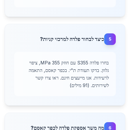
כיצד לבחור פלדה למרכזי קניות?
5
בחרו פלדה S355 עם חוזק 355 MPa, ציפוי
גלוון. בדקו תעודת ת"י. בכפר קאסם, התאמה
לרעידות. אנו מייעצים חינם. ראו צרו קשר
לשירותים. (91 מילים)
מה משך אספקת פלדה לכפר קאסם?
6