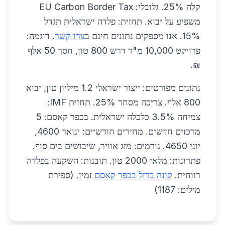
קלה 25%. גלובלי: EU Carbon Border Tax
משפיע על יבוא. תחזית: פלדה ישראלית תגדל
15%. אנו מספקים נתונים חינם ב
צרו קשר
. דוגמה:
פרויקט 10,000 מ"ר דרש 800 טון, חסך 50 אלף
₪.
נתונים מפורטים: ייצור ישראלי 1.2 מיליון טון, יבוא
800 אלף. צריכה מסחר 25%. תחזית IMF:
צמיחה 3.5% כלכלה ישראלית. בכפר קאסם: 5
מרכזים חדשים. מחירים חודשיים: ינואר 4600,
יוני 4650. גורמים: מזג אוויר, שיבושים בים סוף.
פתרונות: מלאי 2000 טון. תובנות: השקעה בפלדה
רווחית.
קונה ברזל בכפר קאסם
זמין. (ספירת
מילים: 1187)