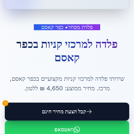
פלדת מסחר
•
כפר קאסם
פלדה למרכזי קניות
ב
כפר
קאסם
שירותי
פלדה למרכזי קניות
מקצועיים ב
כפר קאסם
,
מרכז
. מחיר ממוצע:
4,650
₪ ל
לטון
.
!
קבל הצעת מחיר חינם
וואטסאפ