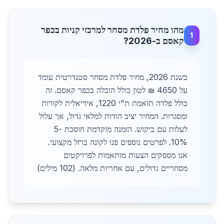
מהו מחיר פלדת מסחר למרכזי קניות בכפר
1
קאסם ב-2026?
בשנת 2026, מחיר פלדת מסחר סטנדרטית עומד
על 4650 ₪ לטון כולל הובלה בכפר קאסם. זה
כולל פלדה תואמת ת"י 1220, אידיאלית לקורות
ומסגרות. המחיר יציב הודות למלאי גדול, אך עלול
לעלות עם ביקוש. הזמנה מוקדמת חוסכת 5-
10%. לפרטים נוספים פנו לקונה ברזל מקצועי.
אנו מספקים הצעות מותאמות לפרויקטים
מסחריים גדולים, עם אחריות מלאה. (102 מילים)