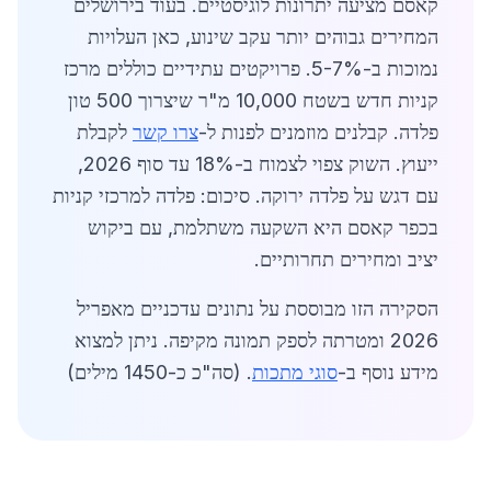
קאסם מציעה יתרונות לוגיסטיים. בעוד בירושלים
המחירים גבוהים יותר עקב שינוע, כאן העלויות
נמוכות ב-5-7%. פרויקטים עתידיים כוללים מרכז
קניות חדש בשטח 10,000 מ"ר שיצרוך 500 טון
פלדה. קבלנים מוזמנים לפנות ל-
צרו קשר
לקבלת
ייעוץ. השוק צפוי לצמוח ב-18% עד סוף 2026,
עם דגש על פלדה ירוקה. סיכום: פלדה למרכזי קניות
בכפר קאסם היא השקעה משתלמת, עם ביקוש
יציב ומחירים תחרותיים.
הסקירה הזו מבוססת על נתונים עדכניים מאפריל
2026 ומטרתה לספק תמונה מקיפה. ניתן למצוא
מידע נוסף ב-
סוגי מתכות
. (סה"כ כ-1450 מילים)