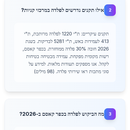
אילו תקנים נדרשים לפלדה במרכזי קניות?
2
תקנים עיקריים: ת"י 1220 לפלדה מרותכת, ת"י
413 לעמידות באש, ת"י 5281 לבדיקות. בשנת
2026 חובה 30% פלדה ממוחזרת. בכפר קאסם,
רשות מקומית מפקחת. עמידה מבטיחה בטיחות
לקהל. אנו מספקים תעודות מלאות. למידע על
סוגי מתכות ראו שירותי פלדה. (98 מילים)
מה הביקוש לפלדה בכפר קאסם ב-2026?
3