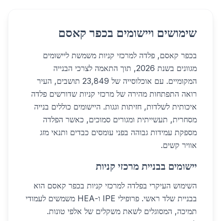
שימושים ויישומים בכפר קאסם
בכפר קאסם, פלדה למרכזי קניות משמשת ליישומים
מגוונים בשנת 2026, תוך התאמה לצרכי הבנייה
המקומיים. עם אוכלוסייה של 23,849 תושבים, העיר
רואה התפתחות מהירה של מרכזי קניות שדורשים פלדה
איכותית לשלדות, חזיתות וגגות. היישומים כוללים בנייה
מסחרית, תעשייתית ומגורים סמוכים, כאשר הפלדה
מספקת עמידות גבוהה בפני עומסים כבדים ותנאי מזג
אוויר קשים.
יישומים בבניית מרכזי קניות
השימוש העיקרי בפלדה למרכזי קניות בכפר קאסם הוא
בבניית שלד ראשי. פרופילי IPE ו-HEA משמשים לעמודי
תמיכה, המסוגלים לשאת משקלים של אלפי טונות.