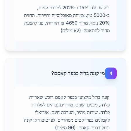
ביקוש עלה 15% ב-2026 למרכזי קניות,
כ-5000 טון. צמיחה מאוכלוסייה ותיירות. תחזית
20% נוסף. מחיר 4650 ₪ תחרותי. פנו להצעת
מחיר להתאמה. (92 מילים)
מי קונה ברזל בכפר קאסם?
4
קונה ברזל מקצועי בכפר קאסם רוכש שאריות
פלדה, מבנים ישנים. מחירים גבוהים לשלדות
פלדה. שירות מהיר, הערכה חינם. אידיאלי
לקבלנים בפרויקטים מסחריים. לפרטים ראו קונה
ברזל בכפר קאסם. (96 מילים)