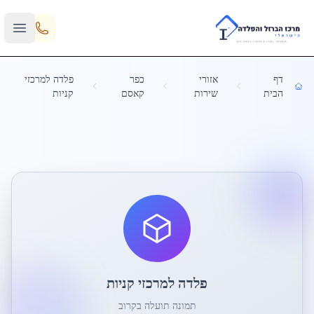
Skip to main content
דף
אזורי
כפר
פלדה למרכזי
הבית
שירות
קאסם
קניות
פלדה למרכזי קניות
תמונה תועלה בקרוב