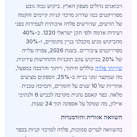
ויבואנים גדולים מצפון הארץ. ביקוש גבוה נובע
מפרויקטים כמו שדרוג מרכזי קניות קיימים והקמה
של חדשים, שדורשים פלדה איכותית לעמידות בפני
רעידות אדמה ולפי תקן ישראלי 1220. כ-40%
מהביקוש מגיע מקבלני בניין מקומיים, ו-30%
מפרויקטים ציבוריים. בשנת 2026, צפויה עלייה
של 20% בביקוש עקב תוכניות התחדשות עירונית.
שירותי פלדה
כוללים חיתוך, ריתוך והרכבה במפעל,
מה שמקצר זמני בנייה ב-25%. הספקים מציעים
אחריות של 10 שנים על חומרים, ותמיכה טכנית
מלאה. כפר קאסם נהנית מקרבה לכביש 6 ולנתיבי
איילון, מה שמקל על אספקה תוך 24 שעות.
השוואה אזורית והזדמנויות
בהשוואה לערים סמוכות, פלדה למרכזי קניות בכפר