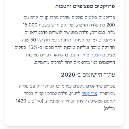
פרויקטים ספציפיים והטבות
פרויקטים בולטים כוללים שדרוג מרכז קניות קיים עם
200 טון פלדה חדשה, ופרויקט חדש בשטח 15,000
מ"ר. במגורים, פלדה משמשת לגשרים פדסטריאניים
המחברים למרכזי קניות. יתרונות: עמידות של 50 שנה,
תחזוקה נמוכה ועלויות נמוכות יותר מבטון ב-15%. ספקים
מציעים
הצעת מחיר
חינם. בהשוואה לערים סמוכות,
היישומים כאן מותאמים יותר לצרכים מקומיים.
עתיד היישומים ב-2026
צפויים פרויקטים נוספים כמו מרכז קניות ירוק עם פלדה
ממוחזרת.
צרו קשר
לייעוץ. פלדה למרכזי קניות בכפר
קאסם ממשיכה להיות הבחירה המובילה. (סה"כ כ-1420
מילים)