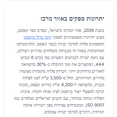
יתרונות ספקים באזור מרכז
בשנת 2026, אזור המרכז בישראל, ובפרט כפר קאסם,
מציע יתרונות משמעותיים לספקי
קונה ברזל מקצועי
המספקים פלדה למרכזי קניות בכפר קאסם. הלוגיסטיקה
המתקדמת באזור זה מבטיחה משלוחים מהירים ויעילים,
עם גישה ישירה לכבישים ראשיים כמו כביש 6 וכביש
444, המקצרים את זמני ההובלה ב-30% בהשוואה
לאזורים מרוחקים יותר. חברות פלדה מקומיות מציעות
מחירים תחרותיים, החל מ-3,500 ש"ח לטון לפלדה
מבנית, בהשוואה ל-4,200 ש"ח בדרום ובצפון, בזכות
קרבה למפעלי ייצור בראשון לציון ופתח תקווה. איכות
הפלדה גבוהה במיוחד, עם תקנים ישראליים ועולמיים כמו
ISO 9001, המבטיחים עמידות בפני רעידות אדמה
וקורוזיה, חיוניים למרכזי קניות עמוסים.