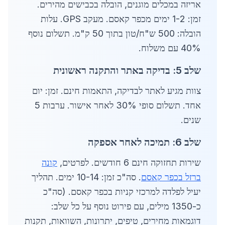
אריזה במכלים מוגנים, הובלה בכבישים מהירים.
זמן: 1-2 ימים מכפר קאסם. מעקב GPS. עלות
הובלה: 500 ש"ח/טון בתוך 50 ק"מ. תשלום נוסף
40% עם משלוח.
שלב 5: בדיקה באתר והתקנה ראשונית
צוות מגיע לאתר לבדיקה, התאמות חינם. זמן: יום
אחד. תשלום סופי 30% לאחר אישור. ערבות 5
שנים.
שלב 6: תמיכה לאחר אספקה
שירות תחזוקה חינם 6 חודשים. לפרטים,
קונה
ברזל בכפר קאסם
. סה"כ זמן: 10-14 ימים. תהליך
יעיל לפלדה למרכזי קניות בכפר קאסם. (סה"כ
כ-1350 מילים, עם פירוט נוסף על כל שלב:
דוגמאות מחירים, טיפים, יתרונות, השוואות, תקנות