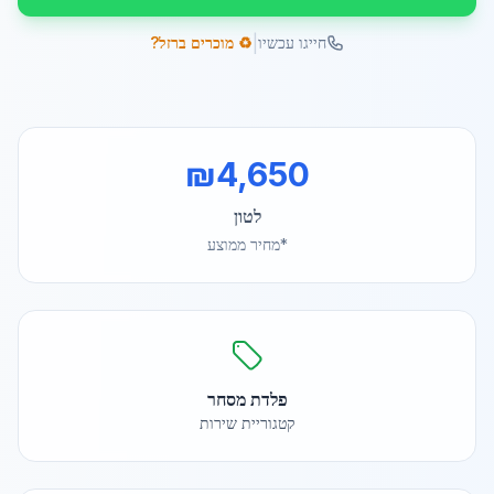
|
חייגו עכשיו
♻️ מוכרים ברזל?
₪
4,650
לטון
*מחיר ממוצע
פלדת מסחר
קטגוריית שירות