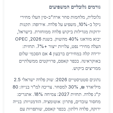
גורמים גלובליים המשפיעים
גלובלית, מלחמות סחר ארה"ב-סין העלו מחירי
ניקל ב-10%, משפיע על פלדה. אירופה: תקנות
ירוקות מגדילות ביקוש פלדה ממוחזרת. בישראל,
יבוא מודאגו 40% מהשוק. בשנת 2026, OPEC
העלה מחירי נפט, עלויות ייצור +7%. תחזית:
ירידה קלה במחירים ברבעון 4 אם הסכמי שלום
באוקראינה. בכפר קאסם, פרויקטים ממשלתיים
ממריצים ביקוש.
נתונים סטטיסטיים 2026: שוק פלדה ישראלי 2.5
מיליארד ₪, 30% למסחר. צריכה למ"ר בנייה: 80
ק"ג פלדה. תחזית 2027: צמיחה 18%. אתגרים:
מחסור עובדים, פתרון: אוטומציה. הזדמנויות: בנייה
ירוקה, פלדה דלתון. בכפר קאסם, שותפויות עם