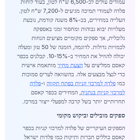
עמודים עולים לכ-6,500 ש"ח לטון, בעוד לוחות
פלדה לעמודי תמיכה מגיעים ל-7,200 ש"ח לטון.
העלייה במחירים, בכ-8% משנה קודמת, נובעת
מעלויות יבוא גבוהות ומחסור זמני באספקה
גלובלית, אך ספקים מקומיים מציעים הנחות
לכמויות גדולות. לדוגמה, הזמנה של 50 טון ומעלה
יכולה להוזיל את המחיר ב-10-15%. קבלנים בכפר
קאסם ממליצים על
הצעת מחיר
מותאמת אישית
כדי לנצל מבצעים אלה. בהשוואה לערים סמוכות
כמו
פלדה למרכזי קניות בפתח תקווה
ו-
פלדה
למרכזי קניות בנתניה
, המחירים בכפר קאסם
תחרותיים יותר בשל קרבה למפעלי ייצור במרכז.
ספקים מובילים וביקוש מקומי
הספקים העיקריים של פלדה למרכזי קניות בכפר
קאסם כוללים חברות ותיקות כמו פלדות ישראל