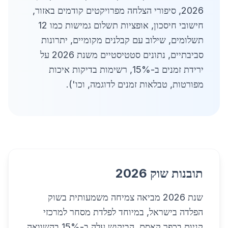
2026, סיפורי הצלחה מפרויקטים קודמים באזור,
חישובי חיסכון, אופציות תשלום גמישות כמו 12
תשלומים, שילוב עם קבלנים מקומיים, יתרונות
סביבתיים, נתונים סטטיסטיים משנת 2026 על
ירידת זמנים ב-15%, רשימות בדיקות איכות
מפורטות, טבלאות זמנים לדוגמה, וכו').
תובנות שוק 2026
שנת 2026 מביאה צמיחה משמעותית בשוק
הפלדה בישראל, במיוחד לפלדת מסחר למרכזי
קניות בכפר קאסם. הביקוש עלה ב-15% בהשוואה