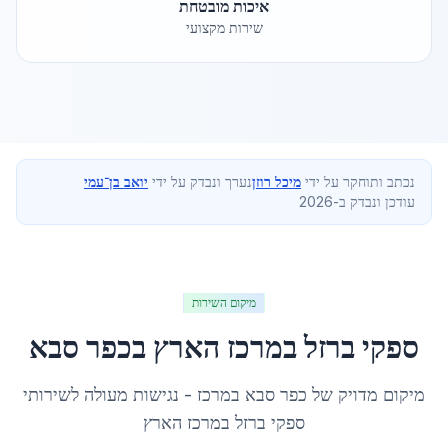
איכות מובטחת
שירות מקצועי
נכתב ותוחקר על ידי
מיכל רוזן
נערך ונבדק על ידי
יואב בן־עמי
עודכן ונבדק ב-2026
מיקום השירות
ספקי ברזל במרכז הארץ
ב
כפר סבא
מיקום מדויק של
כפר סבא
ב
מרכז
- נגישות מעולה לשירותי
ספקי ברזל במרכז הארץ