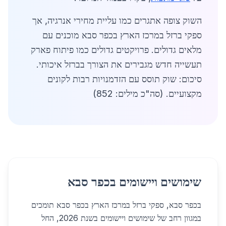
השוק צופה אתגרים כמו עליית מחירי אנרגיה, אך
ספקי ברזל במרכז הארץ בכפר סבא מוכנים עם
מלאים גדולים. פרויקטים גדולים כמו פיתוח פארק
תעשייה חדש מגבירים את הצורך בברזל איכותי.
סיכום: שוק תוסס עם הזדמנויות רבות לקונים
מקצועיים. (סה"כ מילים: 852)
שימושים ויישומים בכפר סבא
בכפר סבא, ספקי ברזל במרכז הארץ בכפר סבא תומכים
במגוון רחב של שימושים ויישומים בשנת 2026, החל