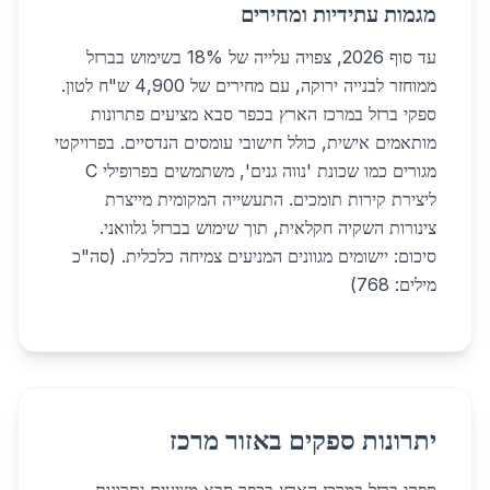
מגמות עתידיות ומחירים
עד סוף 2026, צפויה עלייה של 18% בשימוש בברזל
ממוחזר לבנייה ירוקה, עם מחירים של 4,900 ש"ח לטון.
ספקי ברזל במרכז הארץ בכפר סבא מציעים פתרונות
מותאמים אישית, כולל חישובי עומסים הנדסיים. בפרויקטי
מגורים כמו שכונת 'נווה גנים', משתמשים בפרופילי C
ליצירת קירות תומכים. התעשייה המקומית מייצרת
צינורות השקיה חקלאית, תוך שימוש בברזל גלוואני.
סיכום: יישומים מגוונים המניעים צמיחה כלכלית. (סה"כ
מילים: 768)
יתרונות ספקים באזור מרכז