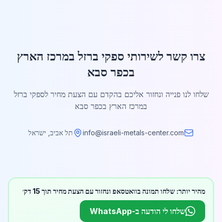
צרו קשר לשירותי ספקי ברזל במרכז הארץ
בכפר סבא
שלחו לנו פנייה ונחזור אליכם בהקדם עם הצעת מחיר לספקי ברזל
במרכז הארץ בכפר סבא
info@israeli-metals-center.com
תל אביב, ישראל
מהיר יותר: שלחו תמונה בוואטסאפ ונחזור עם הצעת מחיר תוך 15 דק׳
שלחו לי הודעה ב-WhatsApp