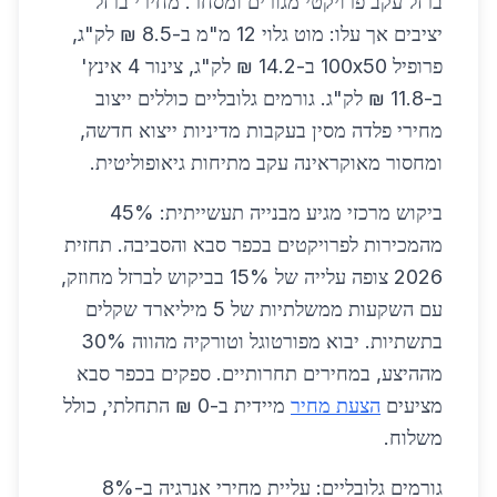
ברזל עקב פרויקטי מגורים ומסחר. מחירי ברזל
יציבים אך עלו: מוט גלוי 12 מ"מ ב-8.5 ₪ לק"ג,
פרופיל 100x50 ב-14.2 ₪ לק"ג, צינור 4 אינץ'
ב-11.8 ₪ לק"ג. גורמים גלובליים כוללים ייצוב
מחירי פלדה מסין בעקבות מדיניות ייצוא חדשה,
ומחסור מאוקראינה עקב מתיחות גיאופוליטית.
ביקוש מרכזי מגיע מבנייה תעשייתית: 45%
מהמכירות לפרויקטים בכפר סבא והסביבה. תחזית
2026 צופה עלייה של 15% בביקוש לברזל מחוזק,
עם השקעות ממשלתיות של 5 מיליארד שקלים
בתשתיות. יבוא מפורטוגל וטורקיה מהווה 30%
מההיצע, במחירים תחרותיים. ספקים בכפר סבא
מציעים
הצעת מחיר
מיידית ב-0 ₪ התחלתי, כולל
משלוח.
גורמים גלובליים: עליית מחירי אנרגיה ב-8%