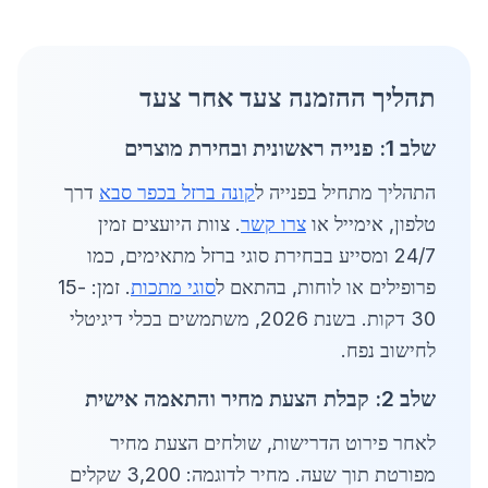
תהליך ההזמנה צעד אחר צעד
שלב 1: פנייה ראשונית ובחירת מוצרים
התהליך מתחיל בפנייה ל
קונה ברזל בכפר סבא
דרך
טלפון, אימייל או
צרו קשר
. צוות היועצים זמין
24/7 ומסייע בבחירת סוגי ברזל מתאימים, כמו
פרופילים או לוחות, בהתאם ל
סוגי מתכות
. זמן: 15-
30 דקות. בשנת 2026, משתמשים בכלי דיגיטלי
לחישוב נפח.
שלב 2: קבלת הצעת מחיר והתאמה אישית
לאחר פירוט הדרישות, שולחים הצעת מחיר
מפורטת תוך שעה. מחיר לדוגמה: 3,200 שקלים