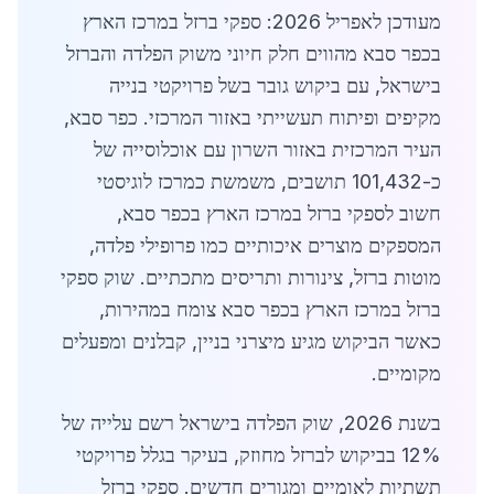
מעודכן לאפריל 2026: ספקי ברזל במרכז הארץ
בכפר סבא מהווים חלק חיוני משוק הפלדה והברזל
בישראל, עם ביקוש גובר בשל פרויקטי בנייה
מקיפים ופיתוח תעשייתי באזור המרכזי. כפר סבא,
העיר המרכזית באזור השרון עם אוכלוסייה של
כ-101,432 תושבים, משמשת כמרכז לוגיסטי
חשוב לספקי ברזל במרכז הארץ בכפר סבא,
המספקים מוצרים איכותיים כמו פרופילי פלדה,
מוטות ברזל, צינורות ותריסים מתכתיים. שוק ספקי
ברזל במרכז הארץ בכפר סבא צומח במהירות,
כאשר הביקוש מגיע מיצרני בניין, קבלנים ומפעלים
מקומיים.
בשנת 2026, שוק הפלדה בישראל רשם עלייה של
12% בביקוש לברזל מחוזק, בעיקר בגלל פרויקטי
תשתיות לאומיים ומגורים חדשים. ספקי ברזל