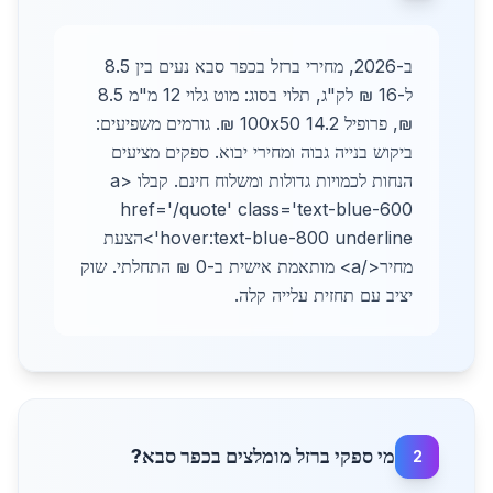
ב-2026, מחירי ברזל בכפר סבא נעים בין 8.5
ל-16 ₪ לק"ג, תלוי בסוג: מוט גלוי 12 מ"מ 8.5
₪, פרופיל 100x50 14.2 ₪. גורמים משפיעים:
ביקוש בנייה גבוה ומחירי יבוא. ספקים מציעים
הנחות לכמויות גדולות ומשלוח חינם. קבלו <a
href='/quote' class='text-blue-600
hover:text-blue-800 underline'>הצעת
מחיר</a> מותאמת אישית ב-0 ₪ התחלתי. שוק
יציב עם תחזית עלייה קלה.
מי ספקי ברזל מומלצים בכפר סבא?
2