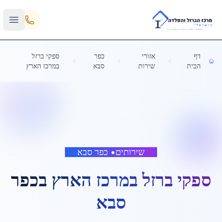
Skip to main content
דף
אזורי
כפר
ספקי ברזל
הבית
שירות
סבא
במרכז הארץ
שירותים
•
כפר סבא
ספקי ברזל במרכז הארץ
ב
כפר
סבא