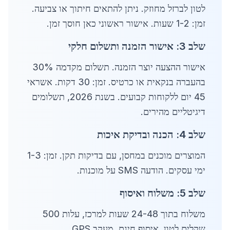
לטון לברזל מחוזק. ניתן להתאים חיתוך או צביעה.
זמן: 1-2 שעות. אישור ראשוני כאן חוסך זמן.
שלב 3: אישור הזמנה ותשלום חלקי
אישור ההצעה יוצר הזמנה. תשלום מקדמה 30%
בהעברה בנקאית או כרטיס. זמן: 30 דקות. אשראי
45 יום ללקוחות קבועים. בשנת 2026, תשלומים
דיגיטליים מהירים.
שלב 4: הכנה ובדיקת איכות
המוצרים מוכנים במחסן, עם בדיקות תקן. זמן: 1-3
ימי עסקים. הודעה SMS על מוכנות.
שלב 5: משלוח ואיסוף
משלוח בתוך 24-48 שעות למרכז, עלות 500
שקלים לטון. איסוף חינם. מעקב GPS.