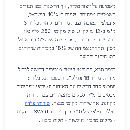
משפיעה על ייצור פלדה, אך חדשנות כמו תנורים
חשמליים מפחיתה עלויות ב-10%. בישראל,
אינפלציה נמוכה יוצבת מחירים: לוחות פלדה 3
מ"מ ב-12 ₪ לק"ג. שוק מקומי: 250 אלף טון
ברזל שנתיים במרכז, עם ירידה של 5% ביבוא זול
מסין. תחזית: צמיחה של 18% במכירות שירותים
כמו חיתוך וקריעה.
בכפר סבא, פרויקטי הייטק מגבירים דרישה לברזל
מיוחד, מחיר 16 ₪ לק"ג. השפעות גלובליות:
הסכמי סחר חדשים עם האיחוד האירופי מפחיתים
מכסים ב-7%. ספקים מתמודדים עם תחרות
מקוונת, אך שירות מקומי מנצח.
שירותי פלדה
כוללים מלאי של 500 טון. ניתוח SWOT: חוזקות
- מיקום מרכזי; חולשות - תלות ביבוא.