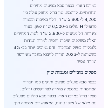
במרכז הארץ בכפר סבא מציעים מחירים
תחרותיים: לדוגמה, טון ברזל מחוזק עולה בין
4,200 ל-5,800 ש"ח, תלוי באיכות ובכמות.
פרופילי H עולים כ-6,500 ש"ח לטון, בעוד
צינורות גזל מגיעים ל-3,900 ש"ח לטון. המחירים
האלה משקפים יציבות יחסית למרות תנודות
גלובליות בשוק המתכות, והם נמוכים יותר בכ-8%
בהשוואה ל-2026 הודות לייבוא מוגבר מאירופה
ומזרח אסיה.
ספקים מובילים ומגמות שוק
בכפר סבא פועלים ספקים ותיקים כמו חברות
המתמחות באספקה מהירה לפרויקטים גדולים.
ספקי ברזל במרכז הארץ בכפר סבא כוללים מפעלים
עם מלאי של אלפי טונות, המאפשרים אספקה תוך