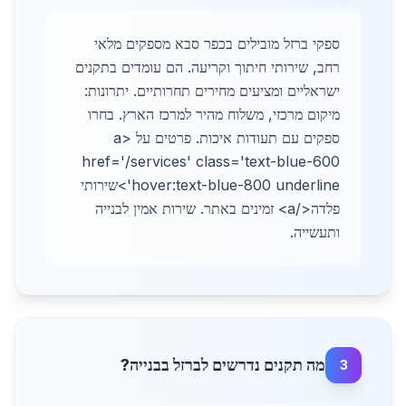
ספקי ברזל מובילים בכפר סבא מספקים מלאי
רחב, שירותי חיתוך וקריעה. הם עומדים בתקנים
ישראליים ומציעים מחירים תחרותיים. יתרונות:
מיקום מרכזי, משלוח מהיר למרכז הארץ. בחרו
ספקים עם תעודות איכות. פרטים על <a
href='/services' class='text-blue-600
hover:text-blue-800 underline'>שירותי
פלדה</a> זמינים באתר. שירות אמין לבנייה
ותעשייה.
מה תקנים נדרשים לברזל בבנייה?
3