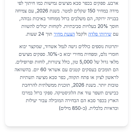
ארבע. ספקים בכפר סבא מציעים גמישות כמו חיתוך לפי
מידה במחיר 150 שקלים למטר. בשנת 2026, עם צמיחה
בבנייה ירוקה, הם משלבים ברזל ממוחזר באיכות גבוהה,
חוסך 20% בעלויות סביבתיות. לקוחות יכולים להשוות
עם
שירותי פלדה
ולקבל
הצעת מחיר
תוך 24 שעות.
יתרונות נוספים כוללים גישה לנמל אשדוד, שמקצר יבוא
חומרי גלם, ומפחית מחירי יבוא ב-10%. ספקים מציעים
מלאי גדול של 5,000 טון, כולל צינורות, לוחות ופרופילים.
הם תומכים בעסקים קטנים עם אשראי 60 יום. בהשוואה
לראשון לציון או פתח תקווה, כפר סבא מציעה תשתיות
טובות יותר. בשנת 2026, תוכנית ממשלתית להרחבת
כבישים תשפר עוד את הלוגיסטיקה. ספקי ברזל במרכז
הארץ בכפר סבא הם הבחירה המובילה עבור יעילות
וכדאיות כלכלית. (כ-850 מילים)