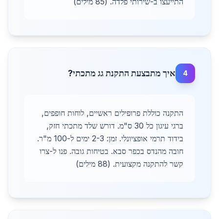
התייעצו ב-שירותי פלדה. (85 מילים)
איך מתבצעת התקנת גג מתכתי?
4
התקנה כוללת פרופילים ראשיים, לוחות חופפים,
ברגי עיגון כל 30 ס"מ. דורש שלד מתכתי חזק,
בידוד תרמי אופציונלי. זמן: 2-3 ימים ל-100 מ"ר.
חובה מהנדס בכפר סבא. בטיחות גובה. פנו ל-צרו
קשר להתקנה מקצועית. (88 מילים)