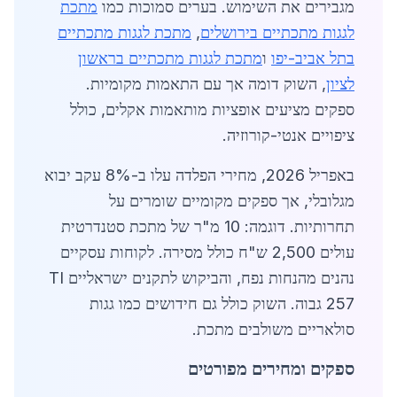
מגבירים את השימוש. בערים סמוכות כמו
מתכת
לגגות מתכתיים בירושלים
,
מתכת לגגות מתכתיים
בתל אביב-יפו
ו
מתכת לגגות מתכתיים בראשון
לציון
, השוק דומה אך עם התאמות מקומיות.
ספקים מציעים אופציות מותאמות אקלים, כולל
ציפויים אנטי-קורוזיה.
באפריל 2026, מחירי הפלדה עלו ב-8% עקב יבוא
מגלובלי, אך ספקים מקומיים שומרים על
תחרותיות. דוגמה: 10 מ"ר של מתכת סטנדרטית
עולים 2,500 ש"ח כולל מסירה. לקוחות עסקיים
נהנים מהנחות נפח, והביקוש לתקנים ישראליים TI
257 גבוה. השוק כולל גם חידושים כמו גגות
סולאריים משולבים מתכת.
ספקים ומחירים מפורטים