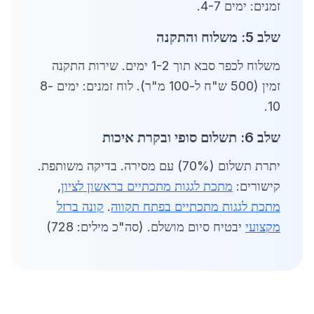
זמנים: ימים 4-7.
שלב 5: משלוח והתקנה
משלוח לכפר סבא תוך 1-2 ימים. שירות התקנה
זמין (500 ש"ח ל-100 מ"ר). לוח זמנים: ימים 8-
10.
שלב 6: תשלום סופי ובקרת איכות
יתרת תשלום (70%) עם מסירה. בדיקה משותפת.
קישורים:
מתכת לגגות מתכתיים בראשון לציון
,
מתכת לגגות מתכתיים בפתח תקווה
.
קונה ברזל
מקצועי
יבטיח סיום מושלם. (סה"כ מילים: 728)