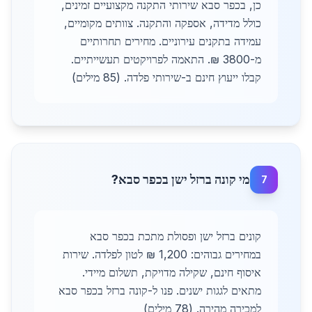
כן, בכפר סבא שירותי התקנה מקצועיים זמינים,
כולל מדידה, אספקה והתקנה. צוותים מקומיים,
עמידה בתקנים עירוניים. מחירים תחרותיים
מ-3800 ₪. התאמה לפרויקטים תעשייתיים.
קבלו ייעוץ חינם ב-שירותי פלדה. (85 מילים)
מי קונה ברזל ישן בכפר סבא?
7
קונים ברזל ישן ופסולת מתכת בכפר סבא
במחירים גבוהים: 1,200 ₪ לטון לפלדה. שירות
איסוף חינם, שקילה מדויקת, תשלום מיידי.
מתאים לגגות ישנים. פנו ל-קונה ברזל בכפר סבא
למכירה מהירה. (78 מילים)