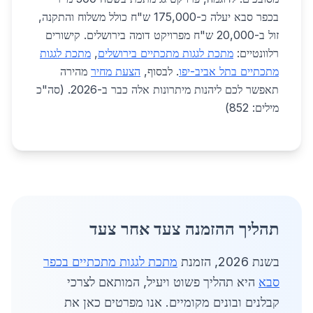
בכפר סבא יעלה כ-175,000 ש"ח כולל משלוח והתקנה,
זול ב-20,000 ש"ח מפרויקט דומה בירושלים. קישורים
רלוונטיים:
מתכת לגגות מתכתיים בירושלים
,
מתכת לגגות
מתכתיים בתל אביב-יפו
. לבסוף,
הצעת מחיר
מהירה
תאפשר לכם ליהנות מיתרונות אלה כבר ב-2026. (סה"כ
מילים: 852)
תהליך ההזמנה צעד אחר צעד
בשנת 2026, הזמנת
מתכת לגגות מתכתיים בכפר
סבא
היא תהליך פשוט ויעיל, המותאם לצרכי
קבלנים ובונים מקומיים. אנו מפרטים כאן את