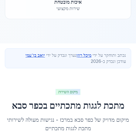
איכות מובטחת
שירות מקצועי
נכתב ותוחקר על ידי
מיכל רוזן
נערך ונבדק על ידי
יואב בן־עמי
עודכן ונבדק ב-2026
מיקום השירות
מתכת לגגות מתכתיים
ב
כפר סבא
מיקום מדויק של
כפר סבא
ב
מרכז
- נגישות מעולה לשירותי
מתכת לגגות מתכתיים