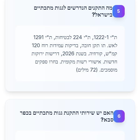
מה התקנים הנדרשים לגגות מתכתיים
5
בישראל?
ת"י 1222-1, ת"י 224 לבטיחות, ת"י 1291
לאש. תו תקן חובה, בדיקות עמידות רוח 120
קמ"ש, קורוזיה. בשנת 2026, דרישות ירוקות
חדשות. אישורי רשות מקומית. בחרו ספקים
מוסמכים. (72 מילים)
האם יש שירותי התקנת גגות מתכתיים בכפר
6
סבא?