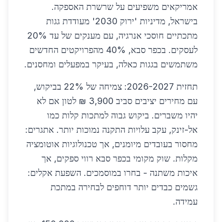
אמריקאים משפיעים על שרשרת האספקה.
בישראל, מדיניות 'ירוק 2030' מעודדת גגות
מתכתיים חוסכי אנרגיה, עם מענקים של עד 20%
לעסקים. בכפר סבא, 40% מהפרויקטים החדשים
משתמשים בגגות כאלה, בעיקר במפעלים ומחסנים.
תחזית 2026-2027: צמיחה של 22% בביקוש,
עם מחירים יציבים סביב 3,900 ₪ לטון אם לא
יהיו משברים. ביקוש גבוה למתכות קלות כמו
אל-זינק, עקב עלויות התקנה נמוכות יותר. אתגרים:
מחסור בעובדים מיומנים, אך טכנולוגיות אוטומציה
מקלות. שוק מקומי בכפר סבא רווי ספקים, אך
איכות משתנה - בחרו במוסמכים. השפעת אקלים:
גשמים כבדים יותר דוחפים לבחירה במתכת
עמידה.