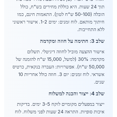
תוך 24 שעות. היא כוללת מחירים בש"ח, כולל
הובלה (50-100 ש"ח לטון). התאמות חינם, כמו
חיתוך מותאם. לוח זמנים: ימים 1-2. אישור ראשוני
ללא התחייבות.
שלב 3: חתימה על חוזה ומקדמה
אישור ההצעה מוביל לחוזה דיגיטלי. תשלום
מקדמה: 30% (למשל, 15,000 ש"ח להזמנה של
50,000 ש"ח). אפשרויות: העברה בנקאית, כרטיס
אשראי. לוח זמנים: יום 3. חוזה כולל אחריות 10
שנים.
שלב 4: ייצור והכנה למשלוח
ייצור במפעלים מקומיים לוקח 3-5 ימים. בדיקות
איכות סופיות. התראה 24 שעות לפני משלוח. לוח