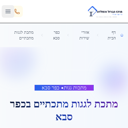
Skip to main content
דף
אזורי
כפר
מתכת לגגות
הבית
שירות
סבא
מתכתיים
מתכות גגות
•
כפר סבא
מתכת לגגות מתכתיים
ב
כפר
סבא