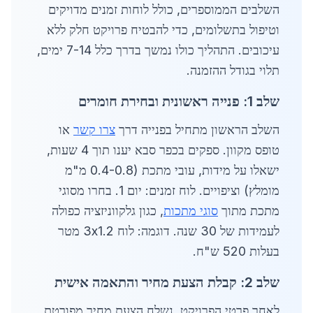
השלבים הממוספרים, כולל לוחות זמנים מדויקים
וטיפול בתשלומים, כדי להבטיח פרויקט חלק ללא
עיכובים. התהליך כולו נמשך בדרך כלל 7-14 ימים,
תלוי בגודל ההזמנה.
שלב 1: פנייה ראשונית ובחירת חומרים
השלב הראשון מתחיל בפנייה דרך
צרו קשר
או
טופס מקוון. ספקים בכפר סבא יענו תוך 4 שעות,
ישאלו על מידות, עובי מתכת (0.4-0.8 מ"מ
מומלץ) וציפויים. לוח זמנים: יום 1. בחרו מסוגי
מתכת מתוך
סוגי מתכות
, כגון גלקווניזציה כפולה
לעמידות של 30 שנה. דוגמה: לוח 3x1.2 מטר
בעלות 520 ש"ח.
שלב 2: קבלת הצעת מחיר והתאמה אישית
לאחר פרטי הפרויקט, נשלח הצעת מחיר מפורטת