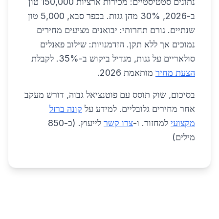
נתונים סטטיסטיים: מכירות ארציות 150,000 טון
ב-2026, 30% מהן גגות. בכפר סבא, 5,000 טון
שנתיים. גורם תחרותי: יבואנים מציעים מחירים
נמוכים אך ללא תקן. הזדמנויות: שילוב פאנלים
סולאריים על גגות, מגדיל ביקוש ב-35%. לקבלת
הצעת מחיר
מותאמת 2026.
בסיכום, שוק תוסס עם פוטנציאל גבוה, דורש מעקב
אחר מחירים גלובליים. למידע על
קונה ברזל
מקצועי
למחזור. ו-
צרו קשר
לייעוץ. (כ-850
מילים)