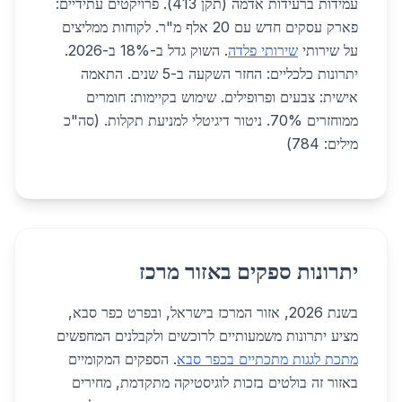
עמידות ברעידות אדמה (תקן 413). פרויקטים עתידיים:
פארק עסקים חדש עם 20 אלף מ"ר. לקוחות ממליצים
על שירותי
שירותי פלדה
. השוק גדל ב-18% ב-2026.
יתרונות כלכליים: החזר השקעה ב-5 שנים. התאמה
אישית: צבעים ופרופילים. שימוש בקיימות: חומרים
ממוחזרים 70%. ניטור דיגיטלי למניעת תקלות. (סה"כ
מילים: 784)
יתרונות ספקים באזור מרכז
בשנת 2026, אזור המרכז בישראל, ובפרט כפר סבא,
מציע יתרונות משמעותיים לרוכשים ולקבלנים המחפשים
מתכת לגגות מתכתיים בכפר סבא
. הספקים המקומיים
באזור זה בולטים בזכות לוגיסטיקה מתקדמת, מחירים