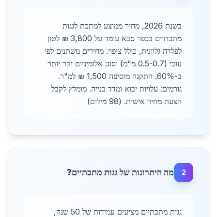
בשנת 2026, מחיר ממוצע למתכת לגגות
מתכתיים בכפר סבא עומד על 3,800 ₪ לטון
לפלדה גלוונית, כולל ציפוי. מחירים משתנים לפי
עובי (0.5-0.7 מ"מ) וסוג: אלומיניום יקר יותר
ב-60%. התקנה מוסיפה 1,500 ₪ למ"ר.
גורמים: עלויות יבוא ומדד בנייה. מומלץ לקבל
הצעת מחיר אישית. (98 מילים)
מה היתרונות של גגות מתכתיים?
2
גגות מתכתיים מציעים עמידות של 50 שנה,