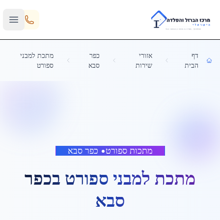
Skip to main content
דף
אזורי
כפר
מתכת למבני
הבית
שירות
סבא
ספורט
מתכות ספורט
•
כפר סבא
מתכת למבני ספורט
ב
כפר
סבא