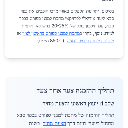
בסיכום, יתרונות הספקים באזור מרכז הופכים את כפר
סבא ליעד אידיאלי לפרויקטי מתכת למבני ספורט בכפר
סבא, עם חיסכון כולל של 20-25% בהשוואה ארצית.
למידע נוסף, בקרו ב
מתכת למבני ספורט בראשון לציון
או
מתכת למבני ספורט בנתניה
. (כ-850 מילים)
תהליך ההזמנה צעד אחר צעד
שלב 1: ייעוץ ראשוני והצעת מחיר
תהליך ההזמנה של מתכת למבני ספורט בכפר סבא
מתחיל בייעוץ חינם דרך
הצעת מחיר
. בשנת