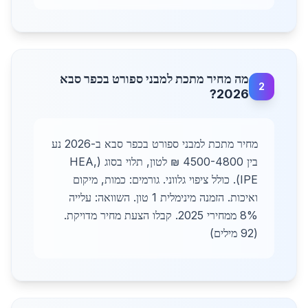
מה מחיר מתכת למבני ספורט בכפר סבא
2
2026?
מחיר מתכת למבני ספורט בכפר סבא ב-2026 נע
בין 4500-4800 ₪ לטון, תלוי בסוג (HEA,
IPE). כולל ציפוי גלווני. גורמים: כמות, מיקום
ואיכות. הזמנה מינימלית 1 טון. השוואה: עלייה
8% ממחירי 2025. קבלו הצעת מחיר מדויקת.
(92 מילים)