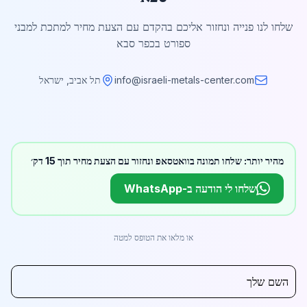
שלחו לנו פנייה ונחזור אליכם בהקדם עם הצעת מחיר למתכת למבני
ספורט בכפר סבא
info@israeli-metals-center.com
תל אביב, ישראל
מהיר יותר: שלחו תמונה בוואטסאפ ונחזור עם הצעת מחיר תוך 15 דק׳
שלחו לי הודעה ב-WhatsApp
או מלאו את הטופס למטה