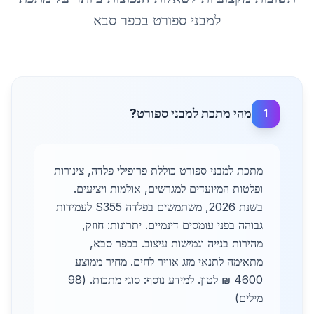
למבני ספורט
ב
כפר סבא
מהי מתכת למבני ספורט?
1
מתכת למבני ספורט כוללת פרופילי פלדה, צינורות
ופלטות המיועדים למגרשים, אולמות ויציעים.
בשנת 2026, משתמשים בפלדה S355 לעמידות
גבוהה בפני עומסים דינמיים. יתרונות: חוזק,
מהירות בנייה וגמישות עיצוב. בכפר סבא,
מתאימה לתנאי מזג אוויר לחים. מחיר ממוצע
4600 ₪ לטון. למידע נוסף: סוגי מתכות. (98
מילים)