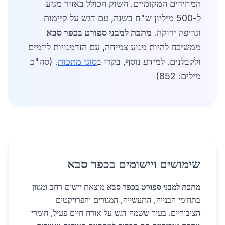
המחירים המקומיים. השוק הכולל באזור מגיע
ל-500 מיליון ש"ח בשנה, עם דגש על קיימות
וגריפה ירוקה.
מתכת למבני ספורט בכפר סבא
ממשיכה להיות מנוע צמיחה, עם הזדמנויות ליזמים
ולקבלנים. למידע נוסף, בקרו ב
סוגי מתכות
. (סה"כ
מילים: 852)
שימושים ויישומים בכפר סבא
מתכת למבני ספורט בכפר סבא
מוצאת יישום רחב ומגוון
בתחומי הבנייה, התעשייה, המגורים והפרויקטים
הציבוריים. בעיר ששמה דגש על אורח חיים פעיל, חומרי