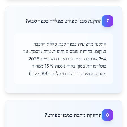
התקנת מבני ספורט מפלדה בכפר סבא?
7
התקנה מקצועית בכפר סבא כוללת הרכבה
במקום, בדיקות עומסים ותיעוד. צוות מוסמך, זמן
2-4 שבועות. עמידה בתקנים מקומיים 2026.
כולל יסודות בטון. עלות נוספת 15% ממחיר
מתכת. הזמינו דרך שירותי פלדה. (88 מילים)
תחזוקת מתכת במבני ספורט?
8