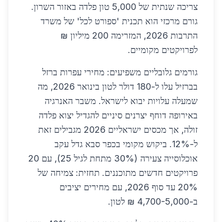
צריכה שנתית של 5,000 טון פלדה באזור השרון.
גורם מרכזי הוא תכנית 'ספורט לכל' של משרד
התרבות 2026, המזרימה 200 מיליון ₪
לפרויקטים מקומיים.
גורמים גלובליים משפיעים: מחירי עפרות ברזל
בברזיל עלו ל-180 דולר לטון בינואר 2026, מה
שמעלה עלויות יבוא לישראל. משבר האנרגיה
באירופה דוחף יצרנים סיניים להגדיל יצוא פלדה
זולה, אך מכסים ישראליים 2026 מגבילים זאת
ל-12%. ביקוש מקומי בכפר סבא גדל עקב
אוכלוסייה צעירה (30% מתחת לגיל 25), עם 20
פרויקטים חדשים מתוכננים. תחזית: צמיחה של
20% עד סוף 2026, עם מחירים יציבים
ב-4,700-5,000 ₪ לטון.