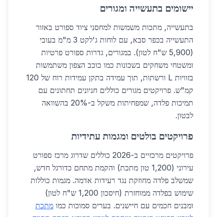
יישומים בתעשייה ומגורים
בתעשייה, מתכות משמשות למחסני ציוד ספורט באזור
התעשייה בכפר סבא, עם לוחות ג'לקט 3 מ"מ בעובי
(5,900 ש"ח לטון). במגורים, גדרות ספורט פרטיות
ומשטחי משחקים בשכונות כמו כוכב הצפון משתמשות
בזוויות L ורשתות, תוך עמידה בתקן עמידות רוח של 120
קמ"ש. פרויקטים מגורים כוללים חניונים תחתונים עם
תמיכות פלדה, שמפחיתות משקל ב-20% בהשוואה
לבטון.
פרויקטים בולטים ומגמות עתידיות
פרויקטים מרכזיים ב-2026 כוללים שדרוג מרכז ספורט
עירוני (1,200 טון מתכת) והקמת מתחם כדורגל חדש,
שמשלב פלדה מחוזקת נגד רעידות אדמה. מגמות כוללות
שימוש בפלדה ממוחזרת (חיסכון 1,200 ש"ח לטון)
ומבנים חכמים עם חיישנים. בערים סמוכות כמו
מתכת