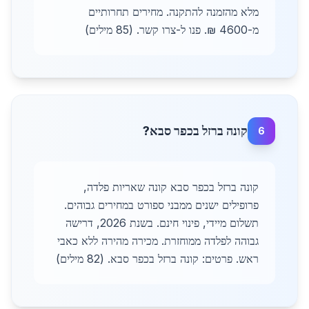
מלא מהזמנה להתקנה. מחירים תחרותיים
מ-4600 ₪. פנו ל-צרו קשר. (85 מילים)
קונה ברזל בכפר סבא?
6
קונה ברזל בכפר סבא קונה שאריות פלדה,
פרופילים ישנים ממבני ספורט במחירים גבוהים.
תשלום מיידי, פינוי חינם. בשנת 2026, דרישה
גבוהה לפלדה ממוחזרת. מכירה מהירה ללא כאבי
ראש. פרטים: קונה ברזל בכפר סבא. (82 מילים)