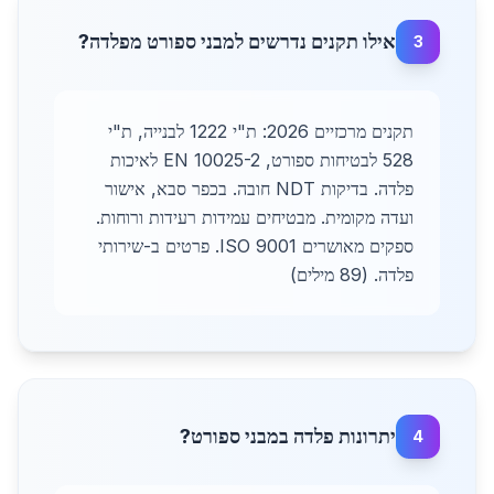
אילו תקנים נדרשים למבני ספורט מפלדה?
3
תקנים מרכזיים 2026: ת"י 1222 לבנייה, ת"י
528 לבטיחות ספורט, EN 10025-2 לאיכות
פלדה. בדיקות NDT חובה. בכפר סבא, אישור
ועדה מקומית. מבטיחים עמידות רעידות ורוחות.
ספקים מאושרים ISO 9001. פרטים ב-שירותי
פלדה. (89 מילים)
יתרונות פלדה במבני ספורט?
4