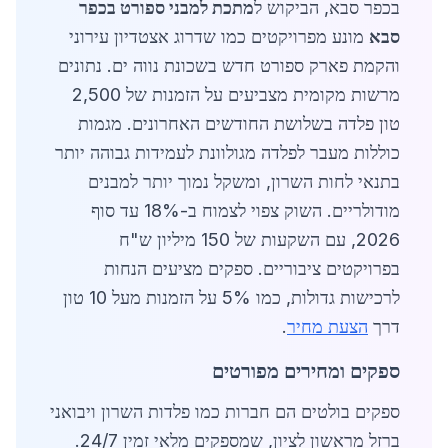
בכפר סבא, הביקוש ל
מתכת למבני ספורט בכפר
סבא
מונע מפרויקטים כמו שדרוג אצטדיון עירוני
והקמת פארק ספורט חדש בשכונת נווה ים. נתונים
מרשות מקומית מצביעים על הזמנות של 2,500
טון פלדה בשלושת החודשים האחרונים. מגמות
כוללות מעבר לפלדה מגולוונת לעמידות גבוהה יותר
בתנאי לחות השרון, ומשקל נמוך יותר למבנים
מודולריים. השוק צפוי לצמוח ב-18% עד סוף
2026, עם השקעות של 150 מיליון ש"ח
בפרויקטים ציבוריים. ספקים מציעים הנחות
לרכישות גדולות, כמו 5% על הזמנות מעל 10 טון
דרך
הצעת מחיר
.
ספקים ומחירים מפורטים
ספקים בולטים הם חברות כמו פלדות השרון ויבואני
ברזל מראשון לציון, שמספקים מלאי זמין 24/7.