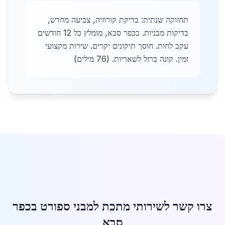
תחזוקה שנתית: בדיקת קורוזיה, צביעה מחדש,
בדיקות מבניות. בכפר סבא, מומלץ כל 12 חודשים
עקב לחות. חוסך תיקונים יקרים. שירות מקצועי
זמין. קונה ברזל לשאריות. (76 מילים)
צרו קשר לשירותי מתכת למבני ספורט בכפר
סבא