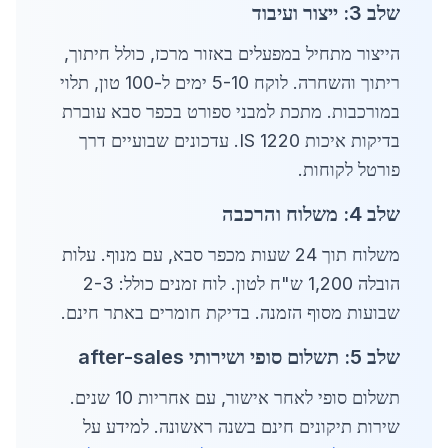
שלב 3: ייצור ועיבוד
הייצור מתחיל במפעלים באזור מרכז, כולל חיתוך,
ריתוך והשחרה. לוקח 5-10 ימים ל-100 טון, תלוי
במורכבות. מתכת למבני ספורט בכפר סבא עוברת
בדיקות איכות IS 1220. עדכונים שבועיים דרך
פורטל לקוחות.
שלב 4: משלוח והרכבה
משלוח תוך 24 שעות מכפר סבא, עם מנוף. עלות
הובלה 1,200 ש"ח לטון. לוח זמנים כולל: 2-3
שבועות מסוף הזמנה. בדיקת חומרים באתר חינם.
שלב 5: תשלום סופי ושירותי after-sales
תשלום סופי לאחר אישור, עם אחריות 10 שנים.
שירות תיקונים חינם בשנה ראשונה. למידע על