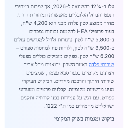
עלו ב-12% בהשוואה ל-2026, אך יציבות במחירי
הנפט והברזל הגלובליים מאפשרת תמחור תחרותי.
מחיר ממוצע לטון פלדה מבני הוא 4,200 ש"ח,
בעוד פרופילי HEA להקמות גבוהות נמכרים
ב-5,800 ש"ח לטון. צינורות גלריל למגרשים עולים
כ-3,500 ש"ח לטון, ולוחות פח למחסות ספורט –
6,200 ש"ח לטון. ספקים מובילים כוללים מפעלי
שירותי פלדה
באזור השרון, יבואנים מתל אביב
ויצרנים מקומיים בכפר סבא עצמה, שמציעים
שירותי חיתוך והרכבה מיידיים. הביקוש העיקרי
מגיע מרשויות מקומיות, קבלנים פרטיים ומועדוני
ספורט, עם דגש על עמידות בפני קורוזיה ותקנים
ישראליים מחמירים כמו ת"י 1222.
ביקוש ומגמות בשוק המקומי