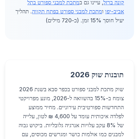
קונה ברזל
, עיינו גם ב
מתכת למבני ספורט בתל
אביב-יפו
ו
מתכת למבני ספורט בפתח תקווה
. תהליך
יעיל חוסך 15% זמן. (כ-720 מילים)
תובנות שוק 2026
שוק מתכת למבני ספורט בכפר סבא בשנת 2026
צומח ב-15% בהשוואה ל-2026, מונע מפרויקטי
התחדשות ספורטיבית עירוניים. מחיר ממוצע
לפלדה איכותית עומד על 4,600 ₪ לטון, עלייה
של 8% עקב עלויות אנרגיה גלובליות. ביקוש גבוה
למבנים כמו אולמות כושר ומגרשים מכוסים, עם