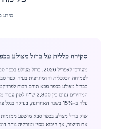
מידע מ
סקירה כללית על ברזל מצולע בכפ
מעודכן לאפריל 2026. ברז
בברזל מצולע בכפר סבא תורם רבות לפרויקטי
עלה ב-15% בשנה האחרונה, בעיקר בגלל פרויקטי מגורים חדשים והתרחבות אזורי תעשייה.
את הייצור, אך היבוא מסין וטורקיה נותר ד