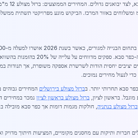
לי 1221. בנוסף, המחירים יציבים יחסית הודות לשרשרת אספקה משופרת, אך תנ
כדי לנעול מחירים נמוכים.
פר סבא תחרותי יותר. ב
ברזל מצולע בירושלים
המחירים גבוהים ב-10% עקב הובלות ארוכות, בע
מוגבל. בראשון לציון,
ברזל מצולע בראשון לציון
נמכר במחירים דו
ברזל מצולע בנתניה
, חולקות מגמות דומות אך כפר סבא מובילה בב