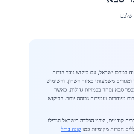
 שלכם
והפיתוח במרכז ישראל, עם ביקוש גובר הודות
101,43 תושבים, משמשת כמרכז תעשייתי ומגורים משמעותי באזור השרון, והשימוש
כפר סבא נסחר בכמויות גדולות, כאשר
 סטנדרטיות כמו 10-16 מ"מ, ועד 3,500 ש"ח לטון עבור מידות מיוחדות ועמידות גבוהה יותר. הביקוש
ת כאחד. ב-2026, עם התאוששות מלאה ממשברים קודמים, יצרני הפלדה בישראל הגדילו
ללים חברות מקומיות כמו
קונה ברזל