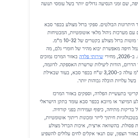
פה, שם זמני הנסיעה גדולים יותר בשל עומסי תנועה
היתרונות הבולטים. ספקי ברזל מצולע בכפר סבא
עם מערכות ניהול מלאי אוטומטיות, המבטיחות
זמינות מיידית של מוצרים כמו מוטות ברזל מצולע בקטרים של 10-32 מ"מ.
נמל חיפה מאפשרת יבוא מהיר של חומרי גלם, מה
מחירי
שירותי פלדה
באזור המרכז נמוכים
ה לאזור הדרום, הודות ליעילות שרשרת האספקה. לדוגמה,
טון ברזל מצולע בקוטר 16 מ"מ עולה כ-3,200 ש"ח בכפר סבא, בעוד שבאילת
ריטי בתעשיית הפלדה, וספקים באזור המרכז
לע המיוצר או מיובא בכפר סבא עומד בתקן הישראלי
SI 446 2, הכולל בדיקות מתיחה, כיפוף ועמידות בפני קורוזיה.
נולוגיות חיתוך לייזר ומכונות ריתוך אוטומטיות,
ת פסולת. בהשוואה ארצית, איכות הברזל מצולע
אזור הצפון, שם תנאי אקלים לחים עלולים להשפיע