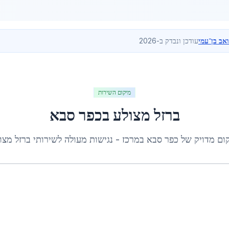
ואב בן־עמי
עודכן ונבדק ב-2026
מיקום השירות
ברזל מצולע
ב
כפר סבא
ום מדויק של
כפר סבא
ב
מרכז
- נגישות מעולה לשירותי
ברזל מצו