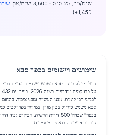
ש"ח/טון, 25 מ"מ - 3,600 ש"ח/טון.
שירות
1,450+)
שימושים ויישומים בכפר סבא
ברזל מצולע בכפר סבא משמש יישומים מגוונים בבנייה
לבנייני רבי קומות, מבני תעשייה ומבני ציבור. בתחום 
סבא משמש כחיזוק בטון מזוין, במיוחד בפרויקטים כמ
בכפר" שכולל 800 דירות חדשות. הביקוש גבו
קורוזיה ולעמידה בתקנים מחמירים.