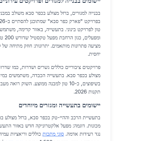
יישומים בבנייה למגורים ופרויקטים עירוניים
טון לפרויקט בינוני. בתעשייה, באזור קדימה, משתמשי
ומפעלים, כגון הרחבת מפעל טקסטיל שדורש 200 טון.
יחסית.
פרויקטים ציבוריים כוללים גשרים ושדרות, כמו שדרו
מצולע בכפר סבא. בתעשייה הכבדה, משתמשים במידות 
בשיפוצים, כ-10 טון למבנה ממוצע. השוק רוא
תקנות 2026.
יישומים בתעשייה ומגזרים מיוחדים
בתעשיית הרכב וההיי-טק בכפר סבא, ברזל מצולע 
מכונות. דוגמה: מפעל אלקטרוניקה חדש באזור התעשיי
נגד רעידות אדמה.
סוגי מתכות
כוללים וריאציות עמידו