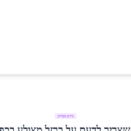
מידע מפורט
שצריך לדעת על
ברזל מצולע
ב
כפ