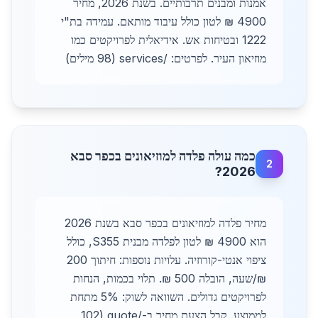
אמנות ומבנים תרבותיים. בשנת 2026, מחיר
4900 ₪ לטון כולל עיבוד מותאם. עמידה בת"י
1222 ובטיחות אש. אידיאלית לפרויקטים כמו
מוזיאון העיר. לפרטים: /services (98 מילים)
כמה עולה פלדה למוזיאונים בכפר סבא
2
2026?
מחיר פלדה למוזיאונים בכפר סבא בשנת 2026
הוא 4900 ₪ לטון לפלדה מבנית S355, כולל
ציפוי אנטי-קורוזיה. עלויות נוספות: חיתוך 200
₪/שעה, הובלה 500 ₪. תלוי בכמות, הנחות
לפרויקטים גדולים. השוואה לשוק: 5% מתחת
לממוצע. קבל הצעת מחיר ב-/quote (102