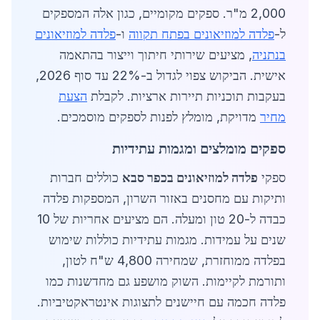
2,000 מ"ר. ספקים מקומיים, כגון אלה המספקים
ל-
פלדה למוזיאונים בפתח תקווה
ו-
פלדה למוזיאונים
בנתניה
, מציעים שירותי חיתוך וייצור בהתאמה
אישית. הביקוש צפוי לגדול ב-22% עד סוף 2026,
בעקבות תוכניות תיירות ארציות. לקבלת
הצעת
מחיר
מדויקת, מומלץ לפנות לספקים מוסמכים.
ספקים מומלצים ומגמות עתידיות
ספקי
פלדה למוזיאונים בכפר סבא
כוללים חברות
ותיקות עם מחסנים באזור השרון, המספקות פלדה
כבדה ל-20 טון ומעלה. הם מציעים אחריות של 10
שנים על עמידות. מגמות עתידיות כוללות שימוש
בפלדה ממוחזרת, שמחירה 4,800 ש"ח לטון,
ותורמת לקיימות. השוק מושפע גם מחדשנות כמו
פלדה חכמה עם חיישנים לתצוגות אינטראקטיביות.