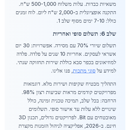
משאיות כבדות. עלות משלוח 500-1,000 ש"ח.
התקנה אופציונלית ב-2,000 ש"ח ליום. לוח זמנים
כולל: 7-10 ימים מסוף שלב 1.
שלב 6: תשלום סופי ואחריות
תשלום שיורי 70% עם מסירה. אפשרויות: 30 יום
אשראי לעסקים. אחריות 10 שנים על פלדה. פלדה
למוזיאונים בכפר סבא כוללת שירות תחזוקה שנתי.
למידע על
סוגי מתכות
, פנו אלינו.
התהליך מבטיח שקיפות ושירות מלא. דוגמאות
מפרויקטים קודמים מראות שביעות רצון 98%.
הרחבה: בכל שלב, תמיכה טכנית זמינה, כולל
שינויים ללא עלות עד אישור סופי. תשלומים
מאובטחים עם Bit. לפרויקטים גדולים, תכנון 3D
חינם. ב-2026, אפליקציה לניהול הזמנות מקצרת