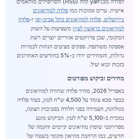
לפלדה מבניyah קלה (HSS) ולפרופילים מותאמים
אישית. ערים סמוכות כמו
פלדה למוזיאונים
בירושלים
,
פלדה למוזיאונים בתל אביב-יפו
ו-
פלדה
למוזיאונים בראשון לציון
משפיעות על השוק
המקומי, שכן פרויקטים אזוריים יוצרים רשת
אספקה משותפת. ספקים מציעים הנחות לכמויות
גדולות, והמחירים ירדו ב-5% בחודשים האחרונים
בזכות יבוא יעיל.
מחירים וביקוש מפורטים
באפריל 2026, מחיר פלדה שחורה למוזיאונים
בכפר סבא עומד על 4,500 ש"ח לטון, בעוד פלדה
מגולוונת, העמידה בפני חלודה בסביבות תצוגה,
נמכרת ב-5,100 ש"ח לטון. הביקוש מונע
מפרויקטי שיפוץ מוזיאונים קיימים והקמה של
חדשים, כמו הרחבת מוזיאון מקומי בשטח של