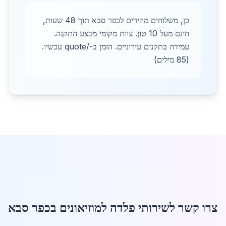
כן, משלוחים מהירים לכפר סבא תוך 48 שעות,
חינם מעל 10 טון. צוות מקומי מבצע התקנה.
עמידה בתקנים עירוניים. הזמן ב-/quote עכשיו.
(85 מילים)
צרו קשר לשירותי פלדה למוזיאונים בכפר סבא