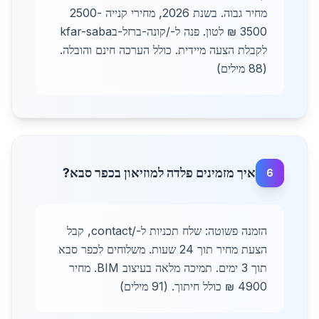
מחיר גבוה. בשנת 2026, מחירי קנייה 2500-
3500 ₪ לטון. פנה ל-/קונה-ברזל-בkfar-saba
לקבלת הצעה מיידית. כולל הערכה חינם והובלה.
(88 מילים)
איך מזמינים פלדה למוזיאון בכפר סבא?
6
הזמנה פשוטה: שלח תכניות ל-/contact, קבל
הצעת מחיר תוך 24 שעות. משלוחים לכפר סבא
תוך 3 ימים. תמיכה מלאה בעיצוב BIM. מחיר
4900 ₪ כולל חיתוך. (91 מילים)