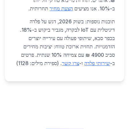
₪. אתגרים: תחרות מייבוא טורקי זול יותר
ב-10%. אנו מציעים
הצעת מחיר
תחרותית.
תובנות נוספות: בשוק 2026, דגש על פלדה
דיגיטלית עם IoT לבקרה, מגביר ביקוש ב-18%.
בכפר סבא, שיתופי פעולה עם עירייה יוצרים
הזדמנויות. תחזית ארוכת טווח: יציבות מחירים
סביב 4900 ₪ עם צמיחה 10% שנתית. פרטים
ב-
שירותי פלדה
ו-
צרו קשר
. (ספירת מילים: 1128)