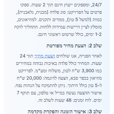
24/7, ומספקים ייעוץ חינם תוך 2 שעות. ספקו
פרטים על הפרויקט: סוג פלדה (מבנית, גלאבנית),
כמות (למשל 5 טון), ממדים ותקנים. למוזיאונים,
מומלץ לציין דרישות עמידות ללחות. התהליך לוקח
1-2 ימים, כולל שרטוט ראשוני חינם.
שלב 2: הצעת מחיר מפורטת
לאחר הפנייה, אנו שולחים
הצעת מחיר
תוך 24
שעות. המחיר כולל פלדה באיכות גבוהה במחירים
כמו 3,900 ש"ח לטון, משלוח ומע"מ. לפרויקט
מוזיאון בכפר סבא, הצעה לדוגמה: 20,000 ש"ח
ל-5 טון כולל חיתוך. ניתן להתמקח על הנחות נפח.
אישור ההצעה נעשה במייל או טלפון, עם תוקף 7
ימים. לוח זמנים: 48 שעות לשלב זה.
שלב 3: אישור הזמנה והפקדת מקדמה