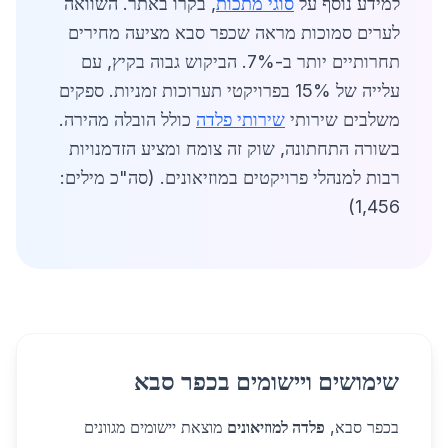
למידע נוסף על
סוגי מתכות
, בקרו באתר. השוואה
לערים סמוכות מראה שכפר סבא מציעה מחירים
תחרותיים יותר ב-7%. הביקוש גבוה בקיץ, עם
עלייה של 15% בפרויקטי תערוכות זמניות. ספקים
משלבים שירותי
שירותי פלדה
כולל הובלה מהירה.
בשורה התחתונה, שוק זה צומח ומציע הזדמנויות
רבות למנהלי פרויקטים במוזיאונים. (סה"כ מילים:
1,456)
שימושים ויישומים בכפר סבא
בכפר סבא,
פלדה למוזיאונים
מוצאת יישומים מגוונים