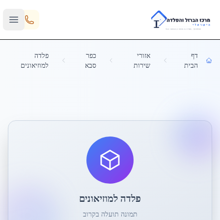
Skip to main content
דף
אזורי
כפר
פלדה
הבית
שירות
סבא
למוזיאונים
פלדה למוזיאונים
תמונה תועלה בקרוב