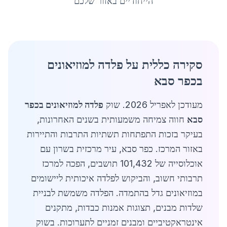
הייחודיים באזור שלכם
סקירה כללית על פלדה למוזיאונים
בכפר סבא
מעודכן לאפריל 2026. שוק
פלדה למוזיאונים בכפר
סבא
חווה צמיחה משמעותית בשנים האחרונות,
בעיקר בזכות התפתחות תשתיות התרבות והתיירות
באזור המרכז. כפר סבא, עיר מרכזית בשרון עם
אוכלוסייה של 101,432 תושבים, הפכה למרכז
תרבותי חשוב, והביקוש לפלדה איכותית ליישומים
במוזיאונים גדל בהתמדה. הפלדה משמשת לבניית
שלדות מבנים, תצוגות אמנות כבדות, מתקנים
אינטראקטיביים ומבנים זמניים לתערוכות. בשוק