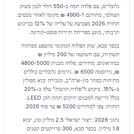
גלובליים, עם פלדה חמה ב-550 דולר לטון בשוק
העולמי, מתורגם ל-4900 ₪ מקומי לאחר מכסים.
תחזית 2026 מצביעה על עלייה של 12% בביקוש
תרבותי, מונע מפריחת תיירות פוסט-קורונה.
בכפר סבא, שוק הפלדה המקומי מושפע מפיתוח
תשתיות, עם השקעה של 200 מיליון ₪
במוזיאונים. מחירים: פלדה מבנית 4800-5000
₪, נירוסטה 6500 ₪. גורמים גלובליים כוללים
מתיחות בסחר סין-ארה"ב, מגבירה יבוא מפולין
ב-15%. ביקוש ל"פלדת תרבות" עלה ב-20%
בגלל דרישה למבנים ירוקים תחת תקן LEED.
תחזית: צפי למחירים 5200 ₪ עד סוף 2026.
נתוני 2026: ייצור ישראלי 2.5 מיליון טון, יבוא
1.8 מיליון. בכפר סבא, 300 פרויקטים קטנים