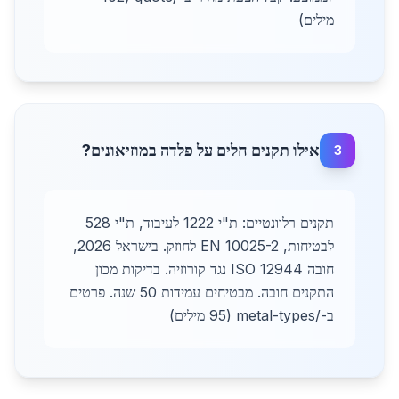
מילים)
אילו תקנים חלים על פלדה במוזיאונים?
3
תקנים רלוונטיים: ת"י 1222 לעיבוד, ת"י 528
לבטיחות, EN 10025-2 לחוזק. בישראל 2026,
חובה ISO 12944 נגד קורוזיה. בדיקות מכון
התקנים חובה. מבטיחים עמידות 50 שנה. פרטים
ב-/metal-types (95 מילים)