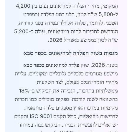
המקומי, מחירי הפלדה למוזיאונים נעים בין 4,200
ל-5,800 ש"ח לטון, תלוי בסוג הפלדה ובמפרט
הטכני. לדוגמה, פלדה אלחלד עמידה בפני קורוזיה,
הנדרשת לסביבות לחות במוזיאונים, עולה כ-5,200
ש"ח לטון בממוצע באפריל 2026.
מגמות בשוק הפלדה למוזיאונים בכפר סבא
בשנת 2026, שוק
פלדה למוזיאונים בכפר סבא
מושפע מגורמים כלכליים גלובליים ומקומיים. עליית
מחירי חומרי הגלם בעולם, לצד השקעות
ממשלתיות בתרבות, הגבירה את הביקוש ב-18%
בהשוואה לשנה קודמת. ספקים מובילים כמו חברות
מקומיות במרכז הארץ מספקים פלדה מותאמת
לדרישות מוזיאליות, כולל תקנים ISO 9001 ותקנים
ישראליים לתעשיית הבנייה. הביקוש גבוה במיוחד