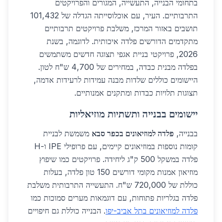
בתחומי הבנייה, התעשייה, המגורים והפרויקטים
התרבותיים. העיר, עם אוכלוסייתה הגדלה של 101,432
תושבים באזור המרכז, משלבת פרויקטים תרבותיים
מתקדמים הדורשים פלדה איכותית. לדוגמה, בשנת
2026, פרויקטי בניית אגפי תצוגה חדשים משתמשים
בפלדה מבנית כבדה, במחירים של 4,700 ש"ח לטון.
היישומים כוללים שלדות מבנה עמידות לרעידות אדמה,
תצוגות תלויות כבדות ומתקנים אמנותיים.
יישומים בבנייה ותשתיות מוזיאליות
בבנייה,
פלדה למוזיאונים בכפר סבא
משמשת לבניית
קומות נוספות במוזיאונים קיימים, עם פרופילי IPE ו-H
פלדה במשקל 500 ק"ג ליחידה. פרויקטים כמו שיפוץ
מוזיאון אמנות מקומי דורשים 150 טון פלדה, בעלות
כוללת של 720,000 ש"ח. התעשייה התרבותית משלבת
פלדה בגלריות פתוחות, עם דוגמאות מערים סמוכות כמו
פלדה למוזיאונים בתל אביב-יפו
. הבנייה כוללת גם חיפויים