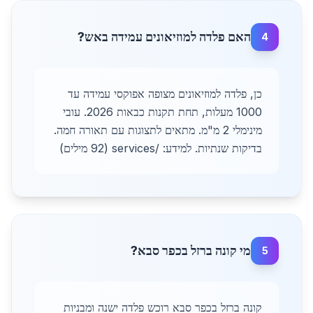
האם פלדה למוזיאונים עמידה באש?
4
כן, פלדה למוזיאונים מצופה אפוקסי עמידה עד
1000 מעלות, תחת תקנות כבאות 2026. עובי
מינימלי 2 מ"מ. מתאים לתצוגות עם תאורה חמה.
בדיקות שנתיות. למידע: /services (92 מילים)
מי קונה ברזל בכפר סבא?
5
קונה ברזל בכפר סבא רוכש פלדה ישנה ומבניות