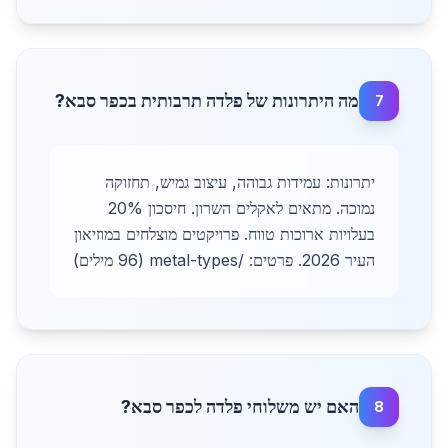
מה היתרונות של פלדה תרבותית בכפר סבא?
7
יתרונות: עמידות גבוהה, עיצוב גמיש, תחזוקה
נמוכה. מתאים לאקלים השרון. חיסכון 20%
בעלויות ארוכות טווח. פרויקטים מוצלחים במוזיאון
העיר 2026. פרטים: /metal-types (96 מילים)
האם יש משלוחי פלדה לכפר סבא?
8