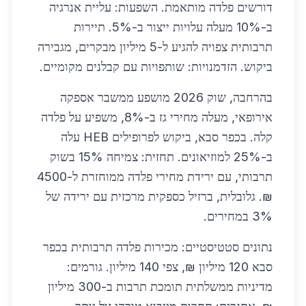
דורשים פלדה מותאמת. השפעות: עליית אנרגיה
ב-10% מעלה עלויות ייצור ב-5%. תיירות
תרבותית צפויה להגיע ל-5 מיליון מבקרים, מגבירה
ביקוש. הזדמנויות: שותפויות עם קבלנים מקומיים.
בהרחבה, שוק 2026 מושפע ממשבר אספקה
אירופאי, מעלה מחירי גז ב-8%, משפיע על פלדה
קלה. בכפר סבא, ביקוש לפרופילים HEB עלה
ב-25% למוזיאונים. תחזית: צמיחה 15% בשוק
תרבותי, עם ירידת מחירי פלדה ממוחזרת ל-4500
₪. גלובלית, ברזיל כספקית מרכזית עם ירידה של
3% במחירים.
נתונים סטטיסטיים: מכירות פלדה תרבותית בכפר
סבא 120 מיליון ₪, צפי 140 מיליון. גורמים:
מדיניות ממשלתית תומכת תרבות ב-300 מיליון