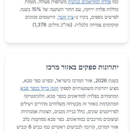
כמו
פלדה למוזיאונים בנתניה
משתפות פעולה. מגמות
כוללות פלדה ירוקה, עם החזר השקעה של 15% בשנה.
לפרטים נוספים, בקרו ב-
צרו קשר
. היישומים מגוונים
ומקדמים צמיחה כלכלית. (סה"כ מילים: 1,378)
יתרונות ספקים באזור מרכז
בשנת 2026, אזור המרכז בישראל, ובפרט כפר סבא,
מציע יתרונות משמעותיים לספקי
קונה ברזל בכפר סבא
המתמחים בפלדה למוזיאונים בכפר סבא. הלוגיסטיקה
המתקדמת באזור זה מבטיחה משלוחים מהירים ויעילים
לפרויקטים שונים, כולל בניית מבנים, תצוגות אמנותיות
ועיצובים מורכבים במוזיאונים. כפר סבא ממוקמת בלב
אזור המרכז, קרובה לכבישים ראשיים כמו כביש 6 וכביש