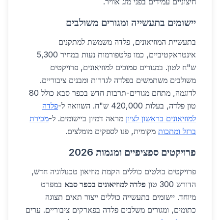
חיצוניים עמידים בפני מזג אוויר.
יישומים בתעשייה ומגורים משולבים
בתעשיית המוזיאונים, פלדה משמשת למתקנים
אינטראקטיביים, כמו פלטפורמות נעות במחיר 5,300
ש"ח לטון. במגורים סמוכים למוזיאונים, פרויקטים
משולבים משתמשים בפלדה לגדרות ומבנים ציבוריים.
לדוגמה, מתחם מגורים-תרבות חדש בכפר סבא כולל 80
טון פלדה, בעלות 420,000 ש"ח. השוואה ל-
פלדה
למוזיאונים בראשון לציון
מראה דמיון ביישומים. ל-
מכירת
ברזל ומתכות
מקומית, פנו לספקים מומלצים.
פרויקטים ספציפיים ומגמות 2026
פרויקטים בולטים כוללים הקמת מוזיאון טכנולוגיה חדש,
הדורש 300 טון
פלדה למוזיאונים בכפר סבא
במפרט
מיוחד. יישומים בתעשייה כוללים ייצור תאים תצוגה
כתומים, ומגורים משלבים פלדה בפארקים ציבוריים. ערים