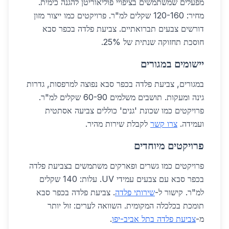
מפעלים שמשתמשים בציפויי פוליאוריטן להגנה כימית.
מחיר: 120-160 שקלים למ"ר. פרויקטים כמו ייצור מזון
דורשים צבעים תברואתיים. צביעת פלדה בכפר סבא
חוסכת תחזוקה שנתית של 25%.
יישומים במגורים
במגורים, צביעת פלדה בכפר סבא נפוצה למרפסות, גדרות
גינה ומעקות. תושבים משלמים 60-90 שקלים למ"ר.
פרויקטים כמו שכונת 'גנים' כוללים צביעה אסתטית
ועמידה.
צרו קשר
לקבלת שירות מהיר.
פרויקטים מיוחדים
פרויקטים כמו גשרים ופארקים משתמשים בצביעת פלדה
בכפר סבא עם צבעים עמידי UV. עלות: 140 שקלים
למ"ר. קישור ל-
שירותי פלדה
. צביעת פלדה בכפר סבא
תומכת בכלכלה המקומית. השוואה לערים: זול יותר
מ-
צביעת פלדה בתל אביב-יפו
.