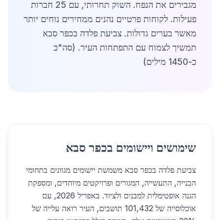
מגבירים את הנפח. השוק תחרותי, עם 25 חברות
פעילות. לקוחות פרטיים נהנים ממחירים נוחים יותר
מאשר בערים גדולות. צביעת פלדה בכפר סבא
תמשיך לצמוח עם התפתחות העיר. (סה"כ
כ-1450 מילים)
שימושים ויישומים בכפר סבא
צביעת פלדה בכפר סבא משמשת יישומים מגוונים בתחומי
הבנייה, התעשייה, המגורים ופרויקטים מיוחדים, ומספקת
הגנה אופטימלית למבנים ולציוד. באפריל 2026, עם
אוכלוסייה של 101,432 תושבים, העיר רואה עלייה של