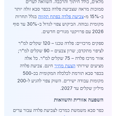
מלאים, כולל חיתוך והרכבה. השוואה לערים
סמוכות מראה שצביעת פלדה בכפר סבא זולה יותר
ב-15% מ-
צביעת פלדה בפתח תקווה
בגלל תחרות
מקומית גבוהה. הביקוש צפוי לגדול ב-30% עד סוף
2026 עם פרויקטי מגורים חדשים.
ספקים מרכזיים: פלדה טכנו – 120 שקלים למ"ר
לציפוי מתקדם; שרון צבעים – 90 שקלים למ"ר;
אזור מרכז פלדה – 75 שקלים למ"ר. כל אלה
מציעים שירותי
הצעת מחיר
חינם. צביעת פלדה
בכפר סבא תורמת לכלכלה המקומית בכ-500
מקומות עבודה ישירים. השוק צפוי להגיע ל-200
מיליון שקלים עד 2027.
השפעה אזורית והשוואות
כפר סבא משמשת כמרכז לצביעת פלדה עבור ערים