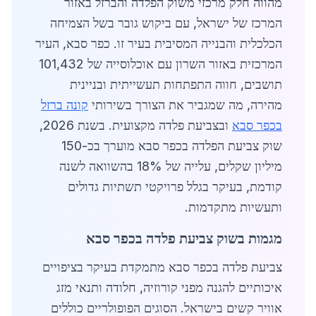
מהווה חלק מרכזי משוק הפלדה והברזל באזור
המרכז של ישראל, עם ביקוש גובר בשל הצמיחה
הכלכלית והבנייה המסיבית בעיר זו. כפר סבא, העיר
המרכזית באזור השרון עם אוכלוסייה של 101,432
תושבים, חווה התפתחות תעשייתית ובניינית
מהירה, מה שמגביר את הצורך בשירותי
קונה ברזל
בכפר סבא
ובצביעת פלדה מקצועית. בשנת 2026,
שוק צביעת הפלדה בכפר סבא מוערך בכ-150
מיליון שקלים, עלייה של 18% בהשוואה לשנה
קודמת, בעיקר בגלל פרויקטי תשתיות גדולים
ותעשיות מתקדמות.
מגמות בשוק צביעת פלדה בכפר סבא
צביעת פלדה בכפר סבא מתמקדת בעיקר בציפויים
איכותיים להגנה מפני קורוזיה, חלודה ותנאי מזג
אוויר קשים בישראל. הסוגים הפופולריים כוללים