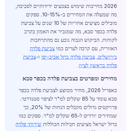
2026 מחייבות שימוש בצבעים ידידותיים לסביבה,
מה שמעלה את המחירים ב-10-15%. ספקים
מובילים מציעים אחריות של 10 שנים על צביעת
פלדה בכפר סבא, מה שמגביר את האמון בקרב
לקוחות. הביקוש הגבוה נובע גם מהתרחבות
האזורית, עם קרבה לערים כמו
צביעת פלדה
בירושלים
,
צביעת פלדה בתל אביב-יפו
ו-
צביעת
פלדה בראשון לציון
.
מחירים ומפרטים בצביעת פלדה בכפר סבא
באפריל 2026, מחיר ממוצע לצביעת פלדה בכפר
סבא עומד על 85 שקלים למ"ר לציפוי סטנדרטי.
פרויקטים גדולים מקבלים הנחות של 20%, כך
שמחירים יורדים ל-65 שקלים למ"ר. ספקים כמו
ברזל ישראל מציעים חבילות הכוללות
שירותי פלדה