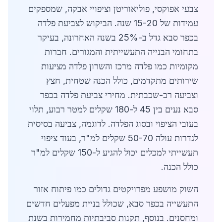
צבעי אפוקסי, פוליאוריטן וציפויי אבקה, שמספקים
עמידות של 15-20 שנה. הביקוש לצביעת פלדה
בכפר סבא גדל ב-25% בשנה האחרונה, בעיקר
בתחומי הבנייה התעשייתית והמגורים. חברות
מקומיות כמו פלדה מרכז והשרון פלדה מציעות
שירותים מתקדמים, כולל הכנה שטחית, חצץ
וצביעה רב-שכבתית. מחירי צביעת פלדה בכפר
סבא נעים בין 45 ל-180 שקלים למטר רבוע, תלוי
בעובי הציפוי ובסוג הפלדה. לדוגמה, צביעה בסיסית
לגדרות עולה 50-70 שקלים למ"ר, בעוד ציפוי
תעשייתי למכלים יכול להגיע ל-150 שקלים למ"ר
כולל הכנה.
השוק מושפע מפרויקטים גדולים כמו פיתוח אזור
התעשייה בכפר סבא, שכולל בניית מפעלים חדשים
ומחסנים. בנוסף, תקנות סביבתיות מחמירות בשנת