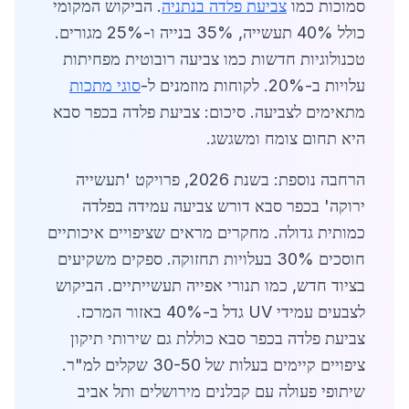
סמוכות כמו
צביעת פלדה בנתניה
. הביקוש המקומי
כולל 40% תעשייה, 35% בנייה ו-25% מגורים.
טכנולוגיות חדשות כמו צביעה רובוטית מפחיתות
עלויות ב-20%. לקוחות מוזמנים ל-
סוגי מתכות
מתאימים לצביעה. סיכום: צביעת פלדה בכפר סבא
היא תחום צומח ומשגשג.
הרחבה נוספת: בשנת 2026, פרויקט 'תעשייה
ירוקה' בכפר סבא דורש צביעה עמידה בפלדה
כמותית גדולה. מחקרים מראים שציפויים איכותיים
חוסכים 30% בעלויות תחזוקה. ספקים משקיעים
בציוד חדש, כמו תנורי אפייה תעשייתיים. הביקוש
לצבעים עמידי UV גדל ב-40% באזור המרכז.
צביעת פלדה בכפר סבא כוללת גם שירותי תיקון
ציפויים קיימים בעלות של 30-50 שקלים למ"ר.
שיתופי פעולה עם קבלנים מירושלים ותל אביב