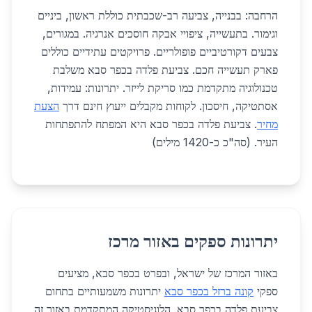
הרחבה: בבנייה, צביעה רב-שכבתית כוללת ראשון, ביניים
וגימור. בתעשייה, ציפויי אבקה חוסכים אנרגיה. במגורים,
צבעים דקורטיביים פופולריים. פרויקטים עתידיים כוללים
פארק תעשייה חכם. צביעת פלדה בכפר סבא משלבת
טכנולוגיה מתקדמת כמו סריקת לייזר. יתרונות: עמידות,
אסתטיקה, חיסכון. לקוחות מקבלים ייעוץ חינם דרך
הצעת
מחיר
. צביעת פלדה בכפר סבא היא המפתח להתפתחות
העיר. (סה"כ כ-1420 מילים)
יתרונות ספקים באזור מרכז
באזור המרכז של ישראל, ובפרט בכפר סבא, מציעים
ספקי
קונה ברזל בכפר סבא
יתרונות משמעותיים בתחום
צביעת פלדה בכפר סבא. הלוגיסטיקה המתקדמת באזור זה