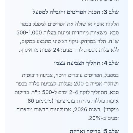
שלב 3: הכנת הפריטים והובלה למפעל
הלקוח אוסף או שולח את הפריטים למפעל בכפר
סבא. משאיות מיוחדות זמינות בעלות 500-1,000
ש"ח, תלוי במרחק. ניקוי ראשוני מתבצע במקום,
ללא עלות נוספת. לוח זמנים: 24 שעות מהאיסוף.
שלב 4: תהליך הצביעה עצמו
במפעל, הפריטים עוברים חיטוי, צביעה רובוטית
ושחלוף אפייה ב-200 מעלות. לצביעת פלדה בכפר
סבא, התהליך לוקח 2-4 ימים ל-500 מ"ר. בדיקות
איכות כוללות מדידת עובי ציפוי (מינימום 80
מיקרון). בשנת 2026, טכנולוגיות חדשות מקצרות
זמנים ב-20%.
שלב 5: בדיקה ואריזה