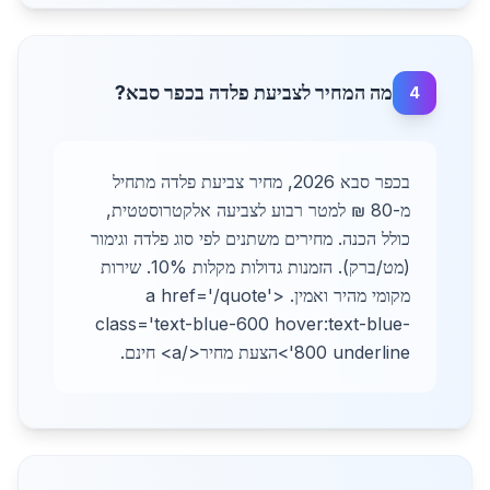
מה המחיר לצביעת פלדה בכפר סבא?
4
בכפר סבא 2026, מחיר צביעת פלדה מתחיל
מ-80 ₪ למטר רבוע לצביעה אלקטרוסטטית,
כולל הכנה. מחירים משתנים לפי סוג פלדה וגימור
(מט/ברק). הזמנות גדולות מקלות 10%. שירות
מקומי מהיר ואמין. <a href='/quote'
class='text-blue-600 hover:text-blue-
800 underline'>הצעת מחיר</a> חינם.