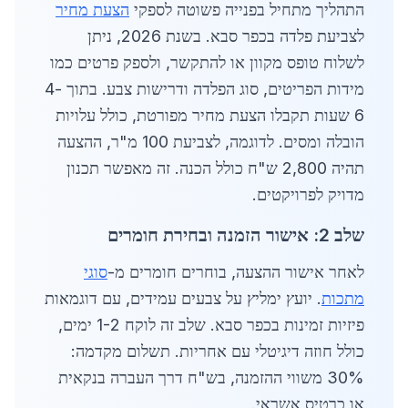
התהליך מתחיל בפנייה פשוטה לספקי
הצעת מחיר
לצביעת פלדה בכפר סבא. בשנת 2026, ניתן
לשלוח טופס מקוון או להתקשר, ולספק פרטים כמו
מידות הפריטים, סוג הפלדה ודרישות צבע. בתוך 4-
6 שעות תקבלו הצעת מחיר מפורטת, כולל עלויות
הובלה ומסים. לדוגמה, לצביעת 100 מ"ר, ההצעה
תהיה 2,800 ש"ח כולל הכנה. זה מאפשר תכנון
מדויק לפרויקטים.
שלב 2: אישור הזמנה ובחירת חומרים
לאחר אישור ההצעה, בוחרים חומרים מ-
סוגי
מתכות
. יועץ ימליץ על צבעים עמידים, עם דוגמאות
פיזיות זמינות בכפר סבא. שלב זה לוקח 1-2 ימים,
כולל חוזה דיגיטלי עם אחריות. תשלום מקדמה:
30% משווי ההזמנה, בש"ח דרך העברה בנקאית
או כרטיס אשראי.