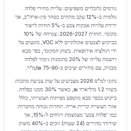
גורמים גלובליים משפיעים: עליית מחירי פלדה
גולמית ב-12% עקב מתחים בסחר סין-ארה"ב, אך
ירידת עלויות אבקות צבע ב-5% הודות לייצור
מקומי. תחזית 2026-2027: צמיחה של 10%
בביקוש לצבעים אקולוגיים ללא VOC, מונעים על
ידי רגולציה אירופאית. בשוק המקומי, כפר סבא
רושמת עלייה של 20% בהזמנות גימור לפלדה
מבנית, עם מחירים יציבים ב-75-90 ₪/מ"ר.
נתוני למ"ס 2026 מצביעים על שוק צביעת מתכות
בשווי 1.2 מיליארד ₪, כאשר 30% ממנו בפלדה.
ביקוש בכפר סבא מושפע מפיתוח תעשייתי, כולל
אזור תעשייה קריית אריה. תחרות גבוהה מחברות
כמו 'פלדה צבע' מצמצמת רווחים ל-15%, אך
שירותי מהירים (24 שעות) זוכים ב-40% משוק