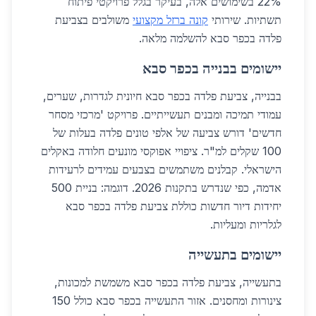
22% בשימושים אלה, בעיקר בגלל פרויקטי פיתוח
תשתיות. שירותי
קונה ברזל מקצועי
משולבים בצביעת
פלדה בכפר סבא להשלמה מלאה.
יישומים בבנייה בכפר סבא
בבנייה, צביעת פלדה בכפר סבא חיונית לגדרות, שערים,
עמודי תמיכה ומבנים תעשייתיים. פרויקט 'מרכזי מסחר
חדשים' דורש צביעה של אלפי טונים פלדה בעלות של
100 שקלים למ"ר. ציפויי אפוקסי מונעים חלודה באקלים
הישראלי. קבלנים משתמשים בצבעים עמידים לרעידות
אדמה, כפי שנדרש בתקנות 2026. דוגמה: בניית 500
יחידות דיור חדשות כוללת צביעת פלדה בכפר סבא
לגלריות ומעליות.
יישומים בתעשייה
בתעשייה, צביעת פלדה בכפר סבא משמשת למכונות,
צינורות ומחסנים. אזור התעשייה בכפר סבא כולל 150