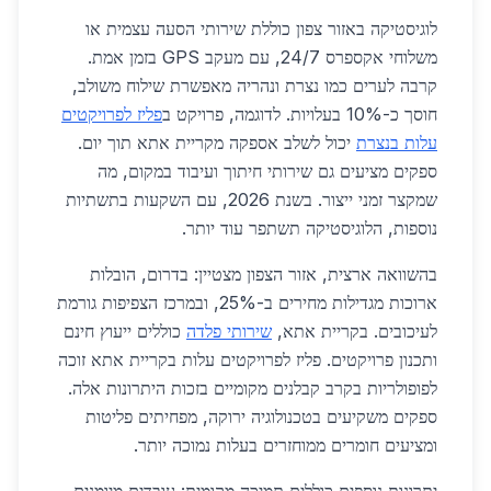
לוגיסטיקה באזור צפון כוללת שירותי הסעה עצמית או
משלוחי אקספרס 24/7, עם מעקב GPS בזמן אמת.
קרבה לערים כמו נצרת ונהריה מאפשרת שילוח משולב,
חוסך כ-10% בעלויות. לדוגמה, פרויקט ב
פליז לפרויקטים
עלות בנצרת
יכול לשלב אספקה מקריית אתא תוך יום.
ספקים מציעים גם שירותי חיתוך ועיבוד במקום, מה
שמקצר זמני ייצור. בשנת 2026, עם השקעות בתשתיות
נוספות, הלוגיסטיקה תשתפר עוד יותר.
בהשוואה ארצית, אזור הצפון מצטיין: בדרום, הובלות
ארוכות מגדילות מחירים ב-25%, ובמרכז הצפיפות גורמת
לעיכובים. בקריית אתא,
שירותי פלדה
כוללים ייעוץ חינם
ותכנון פרויקטים. פליז לפרויקטים עלות בקריית אתא זוכה
לפופולריות בקרב קבלנים מקומיים בזכות היתרונות אלה.
ספקים משקיעים בטכנולוגיה ירוקה, מפחיתים פליטות
ומציעים חומרים ממוחזרים בעלות נמוכה יותר.