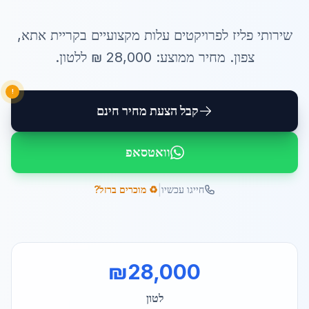
שירותי
פליז לפרויקטים עלות
מקצועיים ב
קריית אתא
,
צפון
. מחיר ממוצע:
28,000
₪ ל
לטון
.
!
קבל הצעת מחיר חינם
וואטסאפ
|
חייגו עכשיו
♻️ מוכרים ברזל?
₪
28,000
לטון