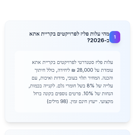
מהי עלות פליז לפרויקטים בקריית אתא
1
ב-2026?
עלות פליז סטנדרטי לפרויקטים בקריית אתא
עומדת על 28,000 ₪ ליחידה, כולל חיתוך
והכנה. המחיר תלוי בעובי, מידות ואיכות, עם
עלייה של 8% בשל חומרי גלם. לקנייה בכמות,
הנחות של 10%. פרטים נוספים בקונה ברזל
מקצועי. ייעוץ חינם זמין. (98 מילים)