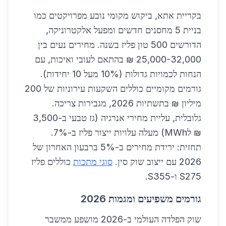
בקריית אתא, ביקוש מקומי נובע מפרויקטים כמו
בניית 5 מחסנים חדשים ומפעל אלקטרוניקה,
הדורשים 500 טון פליז בשנה. מחירים נעים בין
25,000-32,000 ₪ בהתאם לעובי ואיכות, עם
הנחות לכמויות גדולות (10% מעל 10 יחידות).
גורמים מקומיים כוללים השקעות עירוניות של 200
מיליון ₪ בתשתיות 2026, מגבירות צריכה.
גלובלית, עליית מחירי אנרגיה (גז טבעי ב-3,500
₪ לMWh) מעלה עלויות ייצור פליז ב-7%.
תחזית: ירידת מחירים ב-5% ברבעון האחרון של
2026 עם ייצוב שוק סין.
סוגי מתכות
כוללים פליז
S275 ו-S355.
גורמים משפיעים ומגמות 2026
שוק הפלדה העולמי ב-2026 מושפע ממשבר