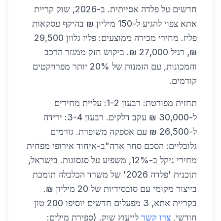
חדשים על פלדה אסייתית. ב-2026, שוק קריית
אתא צפוי להגיע ל-150 מיליון ₪ בהיקף עסקאות
פליז. מחירי מכירה ממוצעים: פליז גלוון 29,500
₪, רגיל 27,000 ₪. ביקוש חזק ממגזר הרכב
והמכונות, עם הזמנות של 20% יותר מפרויקטים
קודמים.
תחזית מפורטת: רבעון 1-2: עליית מחירים
ל-30,000 ₪ עקב דלקים. רבעון 3-4: ירידה
ל-26,500 ₪ עם אספקה משופרת. גורמים
גלובליים: הסכם סחר ארה"ב-איחוד אירופי מפחית
מחירי ניקל ב-12%, משפיע על סגסוגות. בישראל,
תוכנית 'פלדה 2026' של משרד הכלכלה תומכת
בייצור מקומי עם סובסידיות של 20 מיליון ₪.
בקריית אתא, 3 מפעלים חדשים יוסיפו 200 טון
חודשי.
צרו קשר
לייעוץ שוק. (ספירת מילים: