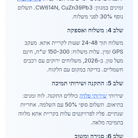
זמינים במגוון: CW614N, CuZn39Pb3. תשלום
נוסף 30% לפני משלוח.
שלב 4: משלוח ואספקה
משלוח תוך 24-48 שעות לקריית אתא. מעקב
GPS זמין. עלות משלוח: 150-300 ש"ח, חינם
מעל טון. ב-2026, משלוחים ירוקים עם רכבים
חשמליים. בדיקה במקום עם הלקוח.
שלב 5: התקנה ושירותי תמיכה
שירותי
שירותי פלדה
כוללים התקנה. לוח זמנים:
בתיאום. תשלום סופי 50% עם השלמה. אחריות
שנתיים. פליז לפרויקטים עלות בקריית אתא מלווה
בתמיכה מלאה.
שלב 6: סגירה ומשוב