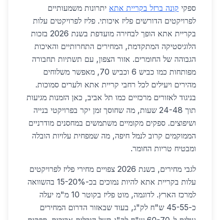
ספקי
קונה ברזל בקריית אתא
יתרונות משמעותיים
לפרויקטים הדורשים פליז איכותי. פליז לפרויקטים עלות
בקריית אתא הופך לבחירה מועדפת בשנת 2026 בזכות
הלוגיסטיקה המתקדמת, המחירים התחרותיים והאיכות
הגבוהה של החומרים. אזור הצפון, עם תשתיות תחבורה
מפותחות כמו כביש 6 וכביש 70, מאפשר משלוחים
מהירים ויעילים לכל רחבי קריית אתא ולערים סמוכות.
בניגוד לאזורים מרכזיים כמו תל אביב, כאן הזמנות מגיעות
תוך 24-48 שעות, מה שחוסך זמן יקר בפרויקטי בנייה
ושיפוצים. ספקים מקומיים משתמשים במחסנים מודרניים
הממוקמים קרוב לנמל חיפה, מה שמפחית עלויות הובלה
ומבטיח טריות החומר.
לגבי מחירים, בשנת 2026 צפויים מחירי פליז לפרויקטים
עלות בקריית אתא להיות נמוכים בכ-15-20% בהשוואה
למרכז הארץ. לדוגמה, מוט פליז בקוטר 10 מ"מ יעלה
כ-45-55 ש"ח לק"ג, בעוד שבאזור הדרום המחירים