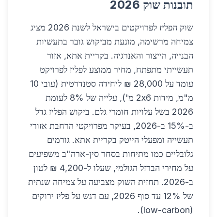
תובנות שוק 2026
שוק הפליז לפרויקטים בישראל לשנת 2026 מציג
צמיחה מרשימה, מונעת מביקוש גובר בתעשיות
הבנייה, הייצור והאנרגיה. בקריית אתא, אזור
תעשייתי מתפתח, מחיר ממוצע לפליז לפרויקט
עומד על 28,000 ₪ ליחידה סטנדרטית (עובי 10
מ"מ, מידות 2x6 מ'), עלייה של 8% לעומת
2026 בשל עלויות חומרי גלם. ביקוש הפליז גדל
ב-15% ב-2026, בעיקר מפרויקטי הרחבת אזורי
תעשייה ומפעלי הייטק בקריית אתא. גורמים
גלובליים כמו מתיחות בסחר סין-ארה"ב משפיעים
על מחירי הברזל הגולמי, שעלו ל-4,200 ₪ לטון
ב-2026. תחזית השוק מצביעה על צמיחה שנתית
של 12% עד סוף 2026, עם דגש על פליז ירוקים
(low-carbon).