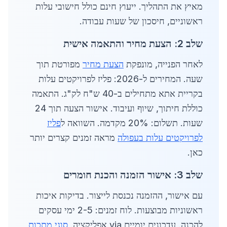
מאיץ את התהליך. ייעוץ חינם כולל חישובי עלות
ראשוניים, חיסכון של שעות עבודה.
שלב 2: הצעת מחיר והתאמה אישית
לאחר הפנייה, מונפקת
הצעת מחיר
מפורטת תוך
שעה. המחירים ל-2026: פליז לפרויקטים עלות
בקריית אתא מתחילים ב-40 ש"ח לק"ג. התאמה
כוללת חיתוך, שיוף ועיבוד. אישור הצעה תוך 24
שעות. תשלום: 20% מקדמה. השוואה ל
פליז
לפרויקטים עלות בעפולה
מראה זמנים קצרים יותר
כאן.
שלב 3: אישור הזמנה והכנת חומרים
עם אישור, ההזמנה נכנסת לייצור. בדיקות איכות
ראשוניות מבוצעות. לוח זמנים: 2-5 ימי עסקים
להכנה. עדכונים יומיים via אפליקציה.
סוגי מתכות