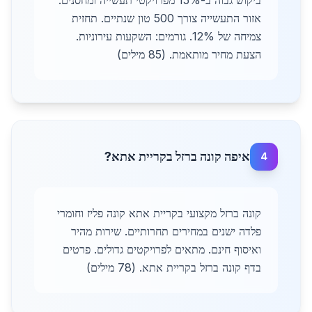
ביקוש גבוה ב-15% מפרויקטי תעשייה ומחסנים.
אזור התעשייה צורך 500 טון שנתיים. תחזית
צמיחה של 12%. גורמים: השקעות עירוניות.
הצעת מחיר מותאמת. (85 מילים)
איפה קונה ברזל בקריית אתא?
4
קונה ברזל מקצועי בקריית אתא קונה פליז וחומרי
פלדה ישנים במחירים תחרותיים. שירות מהיר
ואיסוף חינם. מתאים לפרויקטים גדולים. פרטים
בדף קונה ברזל בקריית אתא. (78 מילים)