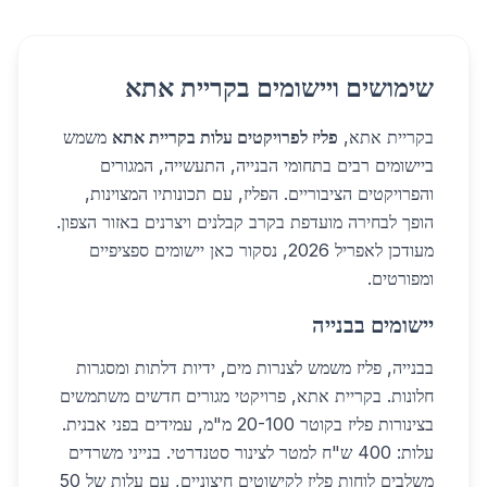
שימושים ויישומים בקריית אתא
בקריית אתא,
פליז לפרויקטים עלות בקריית אתא
משמש
ביישומים רבים בתחומי הבנייה, התעשייה, המגורים
והפרויקטים הציבוריים. הפליז, עם תכונותיו המצוינות,
הופך לבחירה מועדפת בקרב קבלנים ויצרנים באזור הצפון.
מעודכן לאפריל 2026, נסקור כאן יישומים ספציפיים
ומפורטים.
יישומים בבנייה
בבנייה, פליז משמש לצנרות מים, ידיות דלתות ומסגרות
חלונות. בקריית אתא, פרויקטי מגורים חדשים משתמשים
בצינורות פליז בקוטר 20-100 מ"מ, עמידים בפני אבנית.
עלות: 400 ש"ח למטר לצינור סטנדרטי. בנייני משרדים
משלבים לוחות פליז לקישוטים חיצוניים, עם עלות של 50