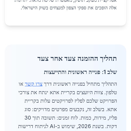
אפליקציית מעקב תושק, מאפשרת שליטה מלאה. יתרונות
אלה הופכים את ספקי הצפון למנצחים בשוק הישראלי.
תהליך ההזמנה צעד אחר צעד
שלב 1: פנייה ראשונית והתייעצות
התהליך מתחיל בפנייה ראשונית דרך
צרו קשר
או
טלפון. צוות היועצים בקריית אתא ינתח את צורכי
הפרויקט שלכם לפליז לפרויקטים עלות בקריית
אתא. בשלב זה, נקבעים מפרטים מדויקים: סוג
פליז, מידות, כמות. לוח זמנים: תשובה תוך 30
דקות. בשנת 2026, שימוש ב-AI לניתוח דרישות