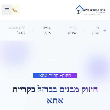
Skip to main content
דף
אזורי
קריית
חיזוק מבנים
הבית
שירות
אתא
בברזל
חיזוק
•
קריית אתא
חיזוק מבנים בברזל
ב
קריית
אתא