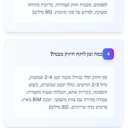
לספקים. מבטיח חוזק ועמידות. בדיקות מתיחה
ומעיכה. למידע על סוגי מתכות. (95 מילים)
כמה זמן לוקח חיזוק מבנה?
4
זמן חיזוק תלוי בגודל: מבנה קטן 2-4 שבועות,
גדול 2-3 חודשים. כולל תכנון שבועיים, ביצוע
והסמכה. בקריית אתא, הגבלות שעות מקצרות.
עבודה מהירה עם צוות מקצועי. תכנון BIM מאיץ.
פרטים בדף שירותים. (92 מילים)