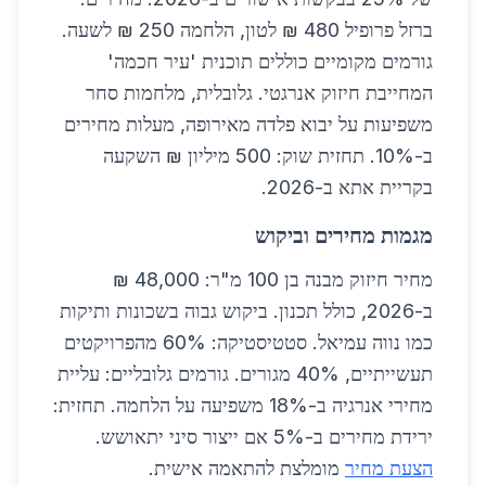
ברזל פרופיל 480 ₪ לטון, הלחמה 250 ₪ לשעה.
גורמים מקומיים כוללים תוכנית 'עיר חכמה'
המחייבת חיזוק אנרגטי. גלובלית, מלחמות סחר
משפיעות על יבוא פלדה מאירופה, מעלות מחירים
ב-10%. תחזית שוק: 500 מיליון ₪ השקעה
בקריית אתא ב-2026.
מגמות מחירים וביקוש
מחיר חיזוק מבנה בן 100 מ"ר: 48,000 ₪
ב-2026, כולל תכנון. ביקוש גבוה בשכונות ותיקות
כמו נווה עמיאל. סטטיסטיקה: 60% מהפרויקטים
תעשייתיים, 40% מגורים. גורמים גלובליים: עליית
מחירי אנרגיה ב-18% משפיעה על הלחמה. תחזית:
ירידת מחירים ב-5% אם ייצור סיני יתאושש.
הצעת מחיר
מומלצת להתאמה אישית.