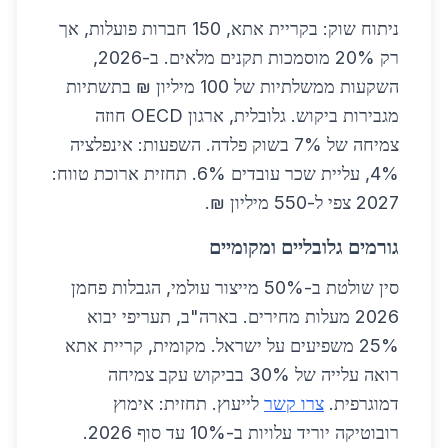
ניתוח שוק: בקריית אתא, 150 חברות פועלות, אך
רק 20% מוסמכות תקנים מלאים. ב-2026,
השקעות ממשלתיות של 100 מיליון ₪ בתשתיות
מגבירות ביקוש. גלובלית, ארגון OECD חוזה
צמיחה של 7% בשוק פלדה. השפעות: אינפלציה
4%, עליית שכר עובדים 6%. תחזית ארוכת טווח:
2027 צפי ל-550 מיליון ₪.
גורמים גלובליים ומקומיים
סין שולטת ב-50% מייצור עולמי, הגבלות פחמן
2026 מעלות מחירים. בארה"ב, תעריפי יבוא
25% משפיעים על ישראל. מקומית, קריית אתא
רואה עלייה של 30% בביקוש עקב צמיחה
דמוגרפית.
צרו קשר
לייעוץ. תחזית: אימוץ
רובוטיקה יוריד עלויות ב-10% עד סוף 2026.