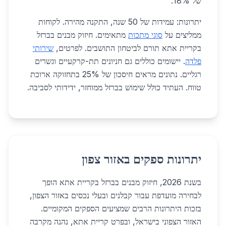
של 18%.
יתרונות: עמידות של 50 שנה, התקנה מהירה. לקוחות
ממליצים על
סוגי מתכות
מתאימים. חיזוק מבנים בברזל
בקריית אתא תורם לביטחון התושבים. לפרטים,
שירותי
פלדה
. יישומים כוללים גם חניונים תת-קרקעיים וגשרים
רגליים. נתונים מראים חיסכון של 25% בתחזוקה ארוכת
טווח. העתיד כולל שימוש בברזל ממוחזר, ידידותי לסביבה.
יתרונות ספקים באזור צפון
בשנת 2026, חיזוק מבנים בברזל בקריית אתא הופך
לבחירה מועדפת עבור קבלנים ובעלי נכסים באזור הצפון,
בזכות היתרונות הרבים שמציעים הספקים המקומיים.
האזור הצפוני בישראל, ובפרט קריית אתא, נהנה מקרבה