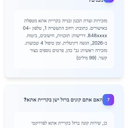
מזכירות ועדת תכנון ובנייה בקריית אתא מטפלת
באישורים. כתובת: רחוב התעשייה 1, טלפון 04-
848xxxx. דרישות: תוכניות, חישובים, ביטוח.
ב-2026, הגשה דיגיטלית. זמן טיפול 4 שבועות.
מזכירה ראשית: גב' כהן. פרטים נוספים בצור
קשר. (99 מילים)
האם אתם קונים ברזל ישן בקריית אתא?
7
כן, שירות קונה ברזל בקריית אתא לפרויקטי