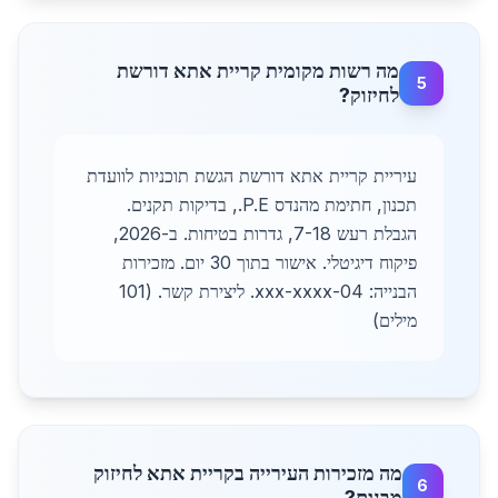
מה רשות מקומית קריית אתא דורשת
5
לחיזוק?
עיריית קריית אתא דורשת הגשת תוכניות לוועדת
תכנון, חתימת מהנדס P.E., בדיקות תקנים.
הגבלת רעש 7-18, גדרות בטיחות. ב-2026,
פיקוח דיגיטלי. אישור בתוך 30 יום. מזכירות
הבנייה: 04-xxx-xxxx. ליצירת קשר. (101
מילים)
מה מזכירות העירייה בקריית אתא לחיזוק
6
מבנים?