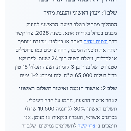
שלב 1: ייעוץ ראשוני והצעת מחיר
התהליך מתחיל בשלב הייעוץ הראשוני לחיזוק
מבנים בברזל בקריית אתא. בשנת 2026, צרו קשר
דרך
הצעת מחיר
באתר או בטלפון. מהנדס מוסמך
ינתח את תוכנית המבנה, יזהה צרכים כמו פרופילים
או לבדלים, וישלח הצעה תוך 24 שעות. לפרויקט
סטנדרטי של בניין בן 3 קומות, הצעה תכלול 15 טון
ברזל בעלות 65,000 ש"ח. לוח זמנים: 1-2 ימים.
שלב 2: אישור הזמנה ואישור תשלום ראשוני
לאחר אישור ההצעה, חתמו על חוזה דיגיטלי.
תשלום ראשוני 30% (לדוגמה 19,500 ש"ח)
בכרטיס אשראי, העברה בנקאית או מזומן. אנו
תומכים ב-
צרו קשר
לתשלומים גמישים. שלב זה