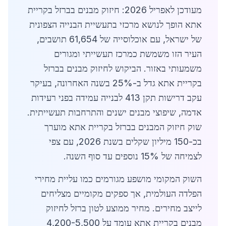
מעודכן לאפריל 2026: חיזוק מבנים בברזל בקריית
אתא הופך לנושא מרכזי בתעשיית הבנייה הצפונית
של ישראל, עם אוכלוסייה של 61,654 תושבים,
העיר הזו משמשת כמרכז תעשייתי ומגורים
משמעותי באזור. הביקוש לחיזוק מבנים בברזל
בקריית אתא גדל ב-25% בשנה האחרונה, בעיקר
עקב דרישות תקן 413 לבנייה עמידה בפני רעידות
אדמה, שיפוצי מבנים ישנים והתרחבות תעשייתית.
שוק חיזוק המבנים בברזל בקריית אתא מוערך
בכ-150 מיליון שקלים בשנת 2026, עם צפי
לצמיחה של 15% נוספים עד סוף השנה.
השוק המקומי מושפע מגורמים כמו עליית מחירי
הפלדה העולמית, אך ספקים מקומיים מצליחים
לייצב מחירים. מחיר ממוצע לטון ברזל לחיזוק
מבנים בקריית אתא עומד על 4,200-5,500