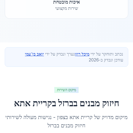
איכות מובטחת
שירות מקצועי
נכתב ותוחקר על ידי
מיכל רוזן
נערך ונבדק על ידי
יואב בן־עמי
עודכן ונבדק ב-2026
מיקום השירות
חיזוק מבנים בברזל
ב
קריית אתא
מיקום מדויק של
קריית אתא
ב
צפון
- נגישות מעולה לשירותי
חיזוק מבנים בברזל