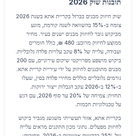
תובנות שוק 2026
שוק חיזוק מבנים בברזל בקריית אתא בשנת 2026
צומח ב-15% בהשוואה לשנה קודמת, מונע
מביקוש גובר לחיזוק מבנים ישנים בעיר. מחיר
ממוצע לחיזוק מרובע: 480 ₪, כולל חומרים
ועבודה, עלייה של 8% עקב עלויות פלדה גלובליות.
ביקוש מושפע מפרויקטי שיקום עירוניים, עם 200
מבנים מתוכננים לחיזוק על ידי עיריית קריית אתא.
גורמים גלובליים כוללים מחירי פלדה בסין, שעלו
ב-12% ב-2026 עקב הגבלות ייצור ירוקות.
תחזית: צמיחה של 20% עד סוף 2026, עם דגש
על טכנולוגיות חכמות.
בקריית אתא, אזור תעשייתי משגשג מגביר ביקוש
לחיזוק מפעלים. נתוני מכון התקנים מראים עלייה
של 25% בבקשות אישורים ב-2026. מחירים: