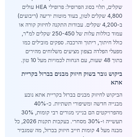
שקלים, תלוי בסוג הפרופיל: פרופילי HEA עולים
4,800 שקלים לטון, בעוד מוטות יריעה (ריבועים)
ב-4,200 שקלים. עבודות התקנה לחיזוק קורה או
עמוד כוללות עלות של 250-450 שקלים למ"ר,
כולל חיתוך, ריתוך והרכבה. ספקים מובילים כמו
מפעלי הפלדה בצפון מציעים משלוחים מהירים
בתוך 48 שעות, עם הנחות לכמויות מעל 10 טון.
ביקוש גובר בשוק חיזוק מבנים בברזל בקריית
אתא
הביקוש לחיזוק מבנים בברזל בקריית אתא נובע
מבנייה חדשה ומשיפורי תשתיות. כ-40%
מהפרויקטים הם בנייני מגורים רבי קומות, 30%
תעשייה ו-30% מסחרי. בעקבות תקנות 2026, כל
מבנה מעל 4 קומות חייב חיזוק בברזל, מה שמגביר