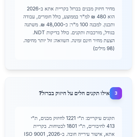
מחיר חיזוק מבנים בברזל בקריית אתא ב-2026
הוא 480 ₪ למ"ר בממוצע, כולל חומרים, עבודה
ותכנון. למבנה 100 מ"ר: כ-48,000 ₪. משתנה
בגודל, מורכבות ותקנים. כולל בדיקות NDT.
הצעת מחיר חינם זמינה. השוואה: זול יותר מחיפה.
(98 מילים)
אילו תקנים חלים על חיזוק בברזל?
3
תקנים עיקריים: ת"י 1221 לחיזוק מבנים, ת"י
413 לחיבורים, ת"י 1801 לבטיחות. בקריית
אתא, אישור עירייה חובה. ב-2026, ISO 9001