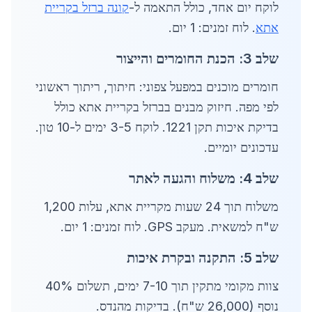
לוקח יום אחד, כולל התאמה ל-
קונה ברזל בקריית
אתא
. לוח זמנים: 1 יום.
שלב 3: הכנת החומרים והייצור
חומרים מוכנים במפעל צפוני: חיתוך, ריתוך ראשוני
לפי מפה. חיזוק מבנים בברזל בקריית אתא כולל
בדיקת איכות תקן 1221. לוקח 3-5 ימים ל-10 טון.
עדכונים יומיים.
שלב 4: משלוח והגעה לאתר
משלוח תוך 24 שעות מקריית אתא, עלות 1,200
ש"ח למשאית. מעקב GPS. לוח זמנים: 1 יום.
שלב 5: התקנה ובקרת איכות
צוות מקומי מתקין תוך 7-10 ימים, תשלום 40%
נוסף (26,000 ש"ח). בדיקות מהנדס.