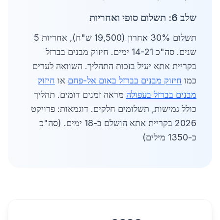
שלב 6: תשלום סופי ואחריות
תשלום 30% אחרון (19,500 ש"ח), אחריות 5
שנים. סה"כ 14-21 ימים. חיזוק מבנים בברזל
בקריית אתא יעיל בזכות התהליך. השוואה לערים
כמו
חיזוק מבנים בברזל באום אל-פחם
או
חיזוק
מבנים בברזל בעפולה
מראה זמנים דומים. תהליך
כולל גמישות, תשלומים חלקים. דוגמאות: פרויקט
2026 בקריית אתא הושלם ב-18 ימים. (סה"כ
כ-1350 מילים)