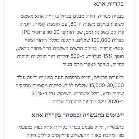
בקריית אתא
בבנייה מגורית, חיזוק מבנים בברזל בקריית אתא משמש
לשיפוץ בניינים משנות ה-80, עם תוספת קומות. דוגמה:
פרויקט בשכונת גנים, שבו הותקנו 20 טון פרופילי IPE
בעלות 100,000 שקלים. התקנה כוללת ריתוך וציפוי
אנטי-קורוזיה. בניינים חדשים משלבים ברזל מחוזק מראש,
חוסך 15% בעלויות. כ-500 יחידות דיור חודשיות זקוקות
לחיזוק, בעיקר באזורי מרכז העיר.
במגורים פרטיים, חיזוק מרפסות וגגות במוטות יריעה עולה
15,000-30,000 שקלים לבית. ספקים מקומיים מספקים
שירות מלא, כולל אישורים. השימוש גדל ב-30%
ב-2026 עקב מודעות לרעידות אדמה.
יישומים בתעשייה ובמסחר בקריית אתא
בתעשייה, חיזוק מבנים בברזל בקריית אתא נפוץ במפעלי
מזון ומתכת באזור התעשייה. פרויקטים כוללים חיזוק