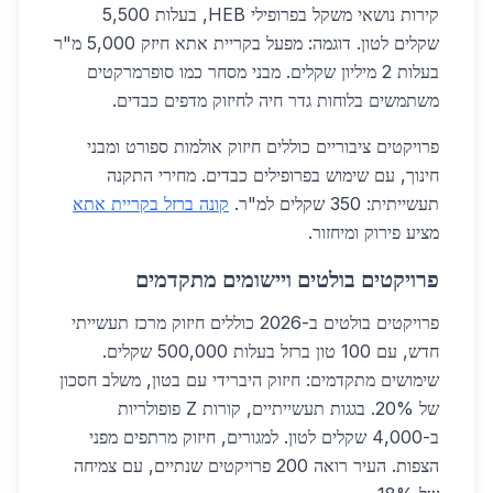
קירות נושאי משקל בפרופילי HEB, בעלות 5,500
שקלים לטון. דוגמה: מפעל בקריית אתא חיזק 5,000 מ"ר
בעלות 2 מיליון שקלים. מבני מסחר כמו סופרמרקטים
משתמשים בלוחות גדר חיה לחיזוק מדפים כבדים.
פרויקטים ציבוריים כוללים חיזוק אולמות ספורט ומבני
חינוך, עם שימוש בפרופילים כבדים. מחירי התקנה
תעשייתית: 350 שקלים למ"ר.
קונה ברזל בקריית אתא
מציע פירוק ומיחזור.
פרויקטים בולטים ויישומים מתקדמים
פרויקטים בולטים ב-2026 כוללים חיזוק מרכז תעשייתי
חדש, עם 100 טון ברזל בעלות 500,000 שקלים.
שימושים מתקדמים: חיזוק היברידי עם בטון, משלב חסכון
של 20%. בגגות תעשייתיים, קורות Z פופולריות
ב-4,000 שקלים לטון. למגורים, חיזוק מרתפים מפני
הצפות. העיר רואה 200 פרויקטים שנתיים, עם צמיחה