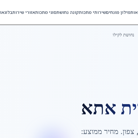
אות
מילון מונחים
שירותי מתכות
קונה נחושת
סוגי מתכות
אזורי שירות
בלוג
או
נחושת לקילו
ית אתא
צפון
. מחיר ממוצע: