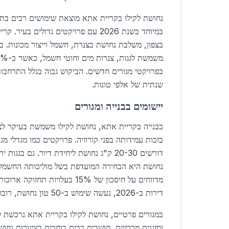
נחושת לקילו בקריית אתא מוצאת שימושים רבים בתעש
במיוחד בשנת 2026 עם פרויקטים גדולים בע
בצפון, משלבת נחושת בצנרת, חשמל וייצור מכונות. ב
בפרויקטי מגורים חדשים. הביקוש גבוה בגלל התרחבו
שנתית של אלפי טונות.
יישומים בבנייה ומגורים
בבנייה בקריית אתא, נחושת לקילו משמשת בעיקר לצ
בזכות עמידותה בפני קורוזיה. פרויקטים כמו מגדלי מג
דורשים 20-30 ק"ג נחושת ליחידת דיור. גם בג
נחושת היא הבחירה המועדפת בשל מוליכותה החשמלית
דירות ב-2026, נעשה שימוש ב-50 טון נחושת, רובו מקומי.
במגורים פרטיים, נחושת לקילו בקריית אתא נרכשת 
ומזגנים מרכזיים. תושבים רבים בוחרים בצינורות נחו