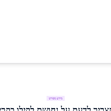
מידע מפורט
צריך לדעת על
נחושת לקילו
ב
קרי