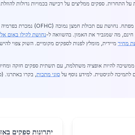
חינם, מה שמגביר את האמון. בהשוואה ל-
נחושת לקילו באום אל
ת מחיר
מיידית, מומלץ לפנות לספקים מקומיים. השוק צפוי להיש
א ממשיכה להיות אופציה משתלמת, עם תשתית ספקים חזקה ומחירי
ם לתמיכה לוגיסטית. למידע נוסף על
סוגי מתכות
, בקרו באתרנו. (סה"כ
יתרונות ספקים באזו