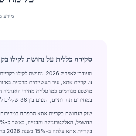
מידע מ
סקירה כללית על נחושת לקילו בק
מעודכן לאפריל 2026. נחו
מושפע מגורמים כמו עליית מחירי האנרגיה 
במחירים תחרותיים, הנעים בין 38 שקלים לקילוגרם לנחושת טהורה לבין 45 שקלים לקילו למוצרים מעובדים כמו צינורות וחוטים.
בקרי