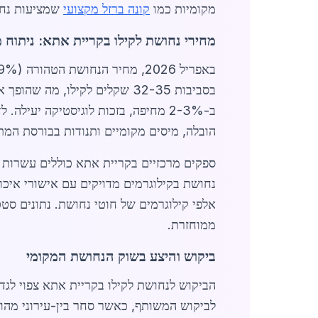
מקומיות כמו
קונה ברזל מקצועי
שמציעות נחו
מחירי נחושת לקילו בקריית אתא: ניתוח 
בסביבות 32-35 שקלים לקילו, 
ב-2-3% מחיפה, בזכות לוגיסטיקה יעילה. לדוגמה,
הובלה, מיסים מקומיים ותנודות בבורסת המתכות בלונדון (LME), שבה מחיר הנחושת הגיע ל-,200
ספקים מרכזיים בקריית אתא כוללים עשרות ח
ממוחזרת.
ביקוש והיצע בשוק הנחושת המקומי
לביקוש המשותף, כאשר סחר בין-עירוני מהווה 30% מהמכירות.