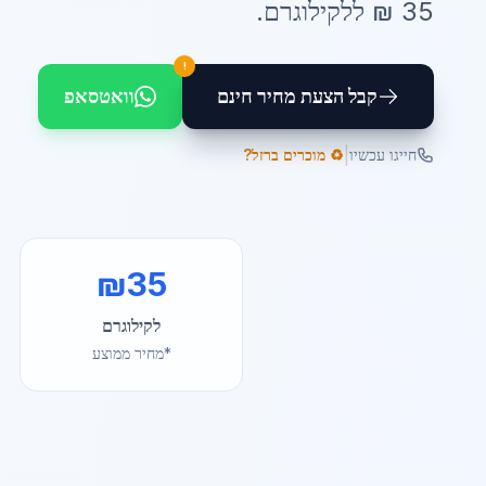
35
₪ ל
לקילוגרם
.
!
קבל הצעת מחיר חינם
וואטסאפ
|
חייגו עכשיו
♻️ מוכרים ברזל?
₪
35
לקילוגרם
*מחיר ממוצע