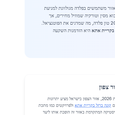
באזור משתמשים בפלדה מגולוונת למניעת
וא מסין וטורקיה שמוזיל מחירים, אך
ספקים ישראליים מציעים איכות גבוהה יותר ואספקה מהירה. בקריית אתא, פרויקט מלון "אתא גרנד" דורש 200 טון פלדה, מה שמדגים את הפוטנציאל.
 בקריית אתא
היא הזדמנות השקעה
ר צפון
בעולם הפלדה והברזל של שנת 2026, אזור הצפון בישראל מציע יתרונות
ם
קונה ברזל בקריית אתא
ולפרויקטים כמו מתכת
גיסטיקה המתקדמת באזור זה הופכת אותו ליעד