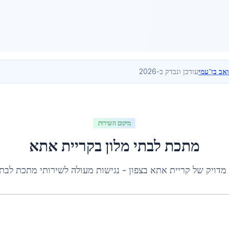
ואב בן־עמי
עודכן ונבדק ב-2026
מיקום השירות
מתכת לבתי מלון
ב
קריית אתא
 מדויק של
קריית אתא
ב
צפון
- נגישות מעולה לשירותי
מתכת לבתי