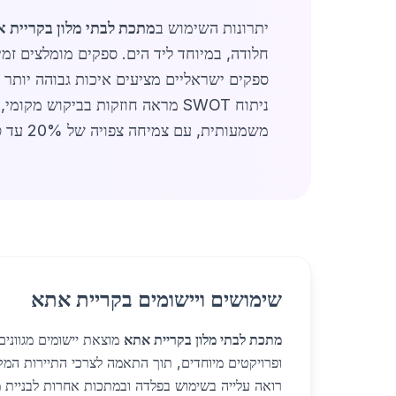
יתרונות השימוש ב
מתכת לבתי מלון בקריית 
חלודה, במיוחד ליד הים. ספקים מומלצים זמי
ניתוח SWOT מראה חוזקות בביקוש מקומי, אך אתגרים במחירי חומרי גלם גלובליים. סיכום,
משמעותית, עם צמיחה צפויה של 20% עד סוף 2026. (סה"כ מילים: 1,450)
שימושים ויישומים בקריית אתא
מתכת לבתי מלון בקריית אתא
מוצאת יישומים מגוונים 
רואה עלייה בשימוש בפלדה ובמתכות אחרות לבניית מ