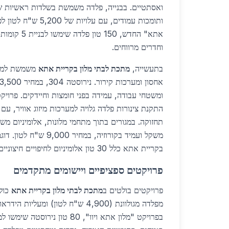
ואסתטיים. בבנייה, פלדה משמשת בשלדות ראשיות של
ותומכות עמודים, עם עלוי
אתא" החדש, 150
וחדרים מרווחים.
בתעשייה,
מתכת לבתי מלון בקריית אתא
משמשת למטב
ומשטחי עבודה, עמידה בפני חומצות וחיידקים. פרויק
תחזוקה. במגורים בתוך מתחמי מלונות, אלומיניום מש
משקל ועמיד בקורוזיה, במחיר 0
בקריית אתא כלל 30 טון אלומיניום לחיפויים חיצוניים.
פרויקטים ספציפיים ויישומים מתקדמים
פרויקטים בולטים ב
מתכת לבתי מלון בקריית אתא
כולל
מפלדה מגולוונת (4,900 ש"ח לטון) ומעליו
בפרויקט "מלון אתא ויוו", 80 טון ני