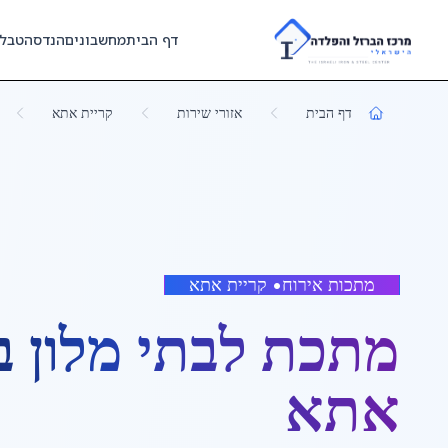
Skip to main content
דף הבית
מחשבונים
הנדסה
טבל
דף הבית
אזורי שירות
קריית אתא
מתכות אירוח
•
קריית אתא
מתכת לבתי מלון
ב
אתא