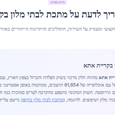
מידע מפורט
יך לדעת על
מתכת לבתי מלון
ב
ק
קצועי ומעמיק על השירות, התהליכים והיתרונות הייחודיים באזור
 בקריית אתא
יית אתא
מהווה חלק מרכזי בשוק הפלדה והברזל בצפון הארץ, עם
ום ונירוסטה. השוק המקומי מושפע מהקרבה לערים סמוכות כמו חי
י מלון ושיפוצים. לדוגמה, ב
מתכת לבתי מלון בחיפה