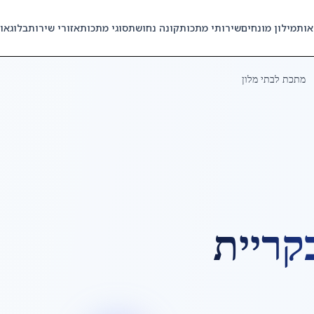
אות
מילון מונחים
שירותי מתכות
קונה נחושת
סוגי מתכות
אזורי שירות
בלוג
או
מתכת לבתי מלון
קריית