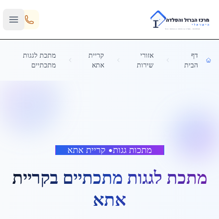
Skip to main content
דף
אזורי
קריית
מתכת לגגות
הבית
שירות
אתא
מתכתיים
מתכות גגות
•
קריית אתא
מתכת לגגות מתכתיים
ב
קריית
אתא