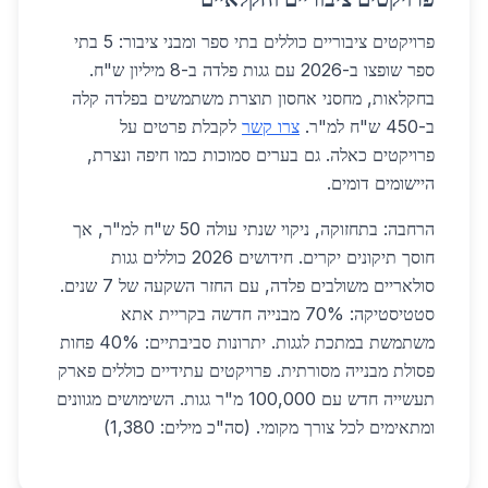
פרויקטים ציבוריים כוללים בתי ספר ומבני ציבור: 5 בתי
ספר שופצו ב-2026 עם גגות פלדה ב-8 מיליון ש"ח.
בחקלאות, מחסני אחסון תוצרת משתמשים בפלדה קלה
ב-450 ש"ח למ"ר.
צרו קשר
לקבלת פרטים על
פרויקטים כאלה. גם בערים סמוכות כמו חיפה ונצרת,
היישומים דומים.
הרחבה: בתחזוקה, ניקוי שנתי עולה 50 ש"ח למ"ר, אך
חוסך תיקונים יקרים. חידושים 2026 כוללים גגות
סולאריים משולבים פלדה, עם החזר השקעה של 7 שנים.
סטטיסטיקה: 70% מבנייה חדשה בקריית אתא
משתמשת במתכת לגגות. יתרונות סביבתיים: 40% פחות
פסולת מבנייה מסורתית. פרויקטים עתידיים כוללים פארק
תעשייה חדש עם 100,000 מ"ר גגות. השימושים מגוונים
ומתאימים לכל צורך מקומי. (סה"כ מילים: 1,380)