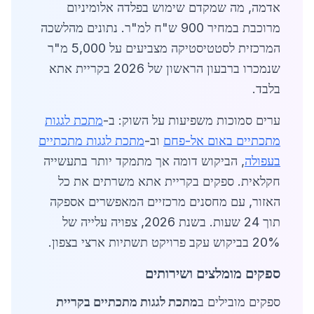
אדמה, מה שמקדם שימוש בפלדה אלומיניום
מרוכבת במחיר 900 ש"ח למ"ר. נתונים מהלשכה
המרכזית לסטטיסטיקה מצביעים על 5,000 מ"ר
שנמכרו ברבעון הראשון של 2026 בקריית אתא
בלבד.
ערים סמוכות משפיעות על השוק: ב-
מתכת לגגות
מתכתיים באום אל-פחם
וב-
מתכת לגגות מתכתיים
בעפולה
, הביקוש דומה אך מתמקד יותר בתעשייה
חקלאית. ספקים בקריית אתא משרתים את כל
האזור, עם מחסנים מרכזיים המאפשרים אספקה
תוך 24 שעות. בשנת 2026, צפויה עלייה של
20% בביקוש עקב פרויקט תשתיות ארצי בצפון.
ספקים מומלצים ושירותים
ספקים מובילים ב
מתכת לגגות מתכתיים בקריית