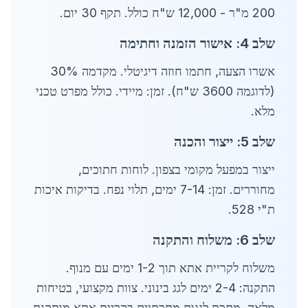
200 מ"ר - 12,000 ש"ח כולל. תקף 30 יום.
שלב 4: אישור הזמנה וחתימה
אשרו הצעה, חתמו חוזה דיגיטלי. מקדמה 30%
(לדוגמה 3600 ש"ח). זמן: מיידי. כולל מפרט טכני
מלא.
שלב 5: ייצור והכנה
ייצור במפעל מקומי בצפון. לוחות חתוכים,
מחוררים. זמן: 7-14 ימים, תלוי נפח. בדיקות איכות
ת"י 528.
שלב 6: משלוח והתקנה
משלוח לקריית אתא תוך 1-2 ימים עם מנוף.
התקנה: 2-4 ימים לגג בינוני. צוות מקצועי, בטיחות
מלאה. מתכת לגגות מתכתיים בקריית אתא מותקנת