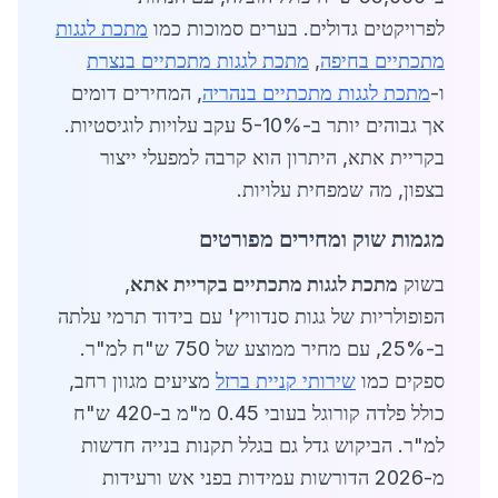
לפרויקטים גדולים. בערים סמוכות כמו
מתכת לגגות
מתכתיים בחיפה
,
מתכת לגגות מתכתיים בנצרת
ו-
מתכת לגגות מתכתיים בנהריה
, המחירים דומים
אך גבוהים יותר ב-5-10% עקב עלויות לוגיסטיות.
בקריית אתא, היתרון הוא קרבה למפעלי ייצור
בצפון, מה שמפחית עלויות.
מגמות שוק ומחירים מפורטים
בשוק
מתכת לגגות מתכתיים בקריית אתא
,
הפופולריות של גגות סנדוויץ' עם בידוד תרמי עלתה
ב-25%, עם מחיר ממוצע של 750 ש"ח למ"ר.
ספקים כמו
שירותי קניית ברזל
מציעים מגוון רחב,
כולל פלדה קורוגל בעובי 0.45 מ"מ ב-420 ש"ח
למ"ר. הביקוש גדל גם בגלל תקנות בנייה חדשות
מ-2026 הדורשות עמידות בפני אש ורעידות