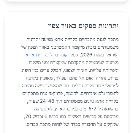
יתרונות ספקים באזור צפון
מתכת לגגות מתכתיים בקריית אתא מציעה יתרונות
משמעותיים בזכות מיקומה האסטרטגי באזור הצפון של
ישראל. בשנת 2026, ספקי
קונה ברזל בקריית אתא
מציעים לוגיסטיקה מתקדמת שמקצרת זמני משלוח
ומפחיתה עלויות. האזור הצפוני, הכולל ערים כמו חיפה,
נצרת, נהריה, אום אל-פחם ועפולה, מאופיין בקרבה
למפעלי ייצור פלדה גדולים, מה שמאפשר גישה מהירה
לחומרי גלם איכותיים. לדוגמה, פרויקטי גגות מתכתיים
בקריית אתא נהנים ממשלוחים תוך 24-48 שעות,
בהשוואה ל-5-7 ימים במרכז הארץ. לוגיסטיקה זו
מבוססת על כבישים ראשיים כמו כביש 6 וכביש 70,
שמקלים על תחבורה כבדה של לוחות מתכת כבדים.