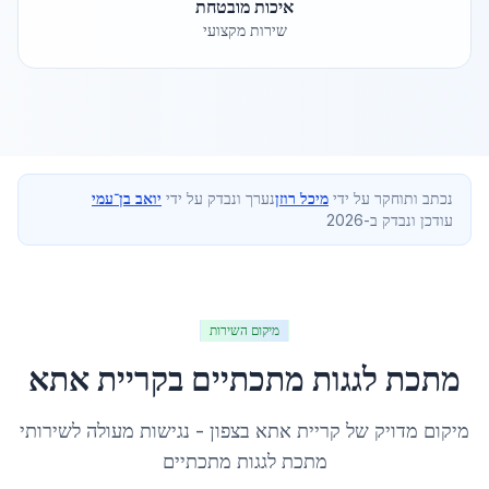
איכות מובטחת
שירות מקצועי
נכתב ותוחקר על ידי
מיכל רוזן
נערך ונבדק על ידי
יואב בן־עמי
עודכן ונבדק ב-2026
מיקום השירות
מתכת לגגות מתכתיים
ב
קריית אתא
מיקום מדויק של
קריית אתא
ב
צפון
- נגישות מעולה לשירותי
מתכת לגגות מתכתיים