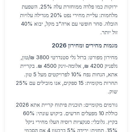
ירוקות כמו פלדה ממוחזרת עלה 25%. השפעת
מלחמות: עליית מחירי נפט 20% מגדילה עלויות
הובלה. סחר חופשי עם ארה"ב מקל, יבוא 40%
זול יותר.
מגמות מחירים ומחירון 2026
מחירון מפורט: ברזל גלי סטנדרטי 3800 ₪/טון,
גלפניק 4200 ₪, אלומה-זינק 4500 ₪. בקריית
אתא, הנחות נפח 10% לפרויקטים מעל 5 טון.
תחרות מקומית: 15 ספקים, אנו מובילים עם 25%
שוק.
גורמים מקומיים: תוכנית פיתוח קריית אתא 2026
כוללת 10 מפעלים חדשים. ביקוש עונתי: 60%
בקיץ. גלובלי: סנקציות רוסיה העלו מחירי ניקל
15%. תחזית: ירידה 5% ברבעון 4 אם הסכמי