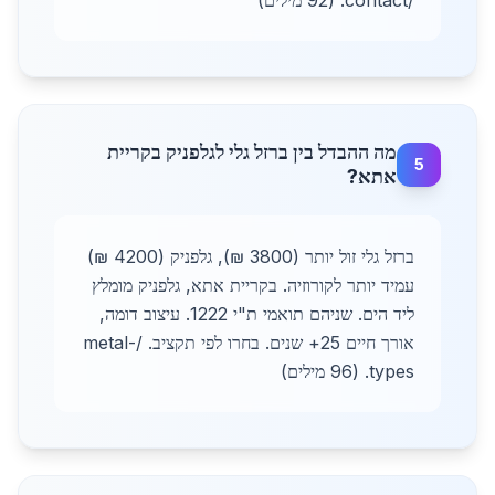
/contact. (92 מילים)
מה ההבדל בין ברזל גלי לגלפניק בקריית
5
אתא?
ברזל גלי זול יותר (3800 ₪), גלפניק (4200 ₪)
עמיד יותר לקורוזיה. בקריית אתא, גלפניק מומלץ
ליד הים. שניהם תואמי ת"י 1222. עיצוב דומה,
אורך חיים 25+ שנים. בחרו לפי תקציב. /metal-
types. (96 מילים)