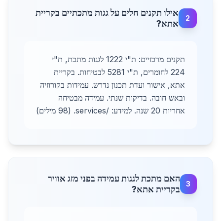
אילו תקנים חלים על גגות מתכתיים בקריית
2
אתא?
תקנים מרכזיים: ת"י 1222 לגגות מתכת, ת"י
224 לחומרים, ת"י 5281 לבטיחות. בקריית
אתא, אישור ועדת תכנון נדרש. עמידות בקורוזיה
ובאש חובה. בדיקות שנתי. עמידה מבטיחה
אחריות 20 שנה. למידע: /services. (98 מילים)
האם מתכת לגגות עמידה בפני מזג אוויר
3
בקריית אתא?