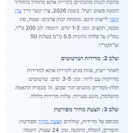
מתכת לגגות מתכתיים בקריית אתא מתחיל בתהליך
הזמנה פשוט ויעיל. בשנת 2026, צרו קשר דרך
צרו
קשר
לייעוץ חינם. מומחה יבחן צרכים: שטח, סוג
מבנה, תקציב. זמן: 1-2 ימים. דוגמה: לגג 200 מ"ר,
נמליץ על פלדה גלוונית 0.5 מ"מ בעלות 50
ש"ח/מ"ר.
שלב 2: מדידות ושרטוטים
לאחר ייעוץ, צוות מגיע לקריית אתא למדידות
מדויקות עם לייזר. זמן: 3-5 ימים. שרטוטים
תלת-ממדיים מוכנים תוך שבוע. זה מבטיח התאמה
מושלמת, מונע טעויות. עלות מדידות כלולה.
שלב 3: הצעת מחיר מפורטת
מבוסס על מדידות, שולחים
הצעת מחיר
מפורטת:
חומרים, הובלה, התקנה. זמן: 24 שעות. דוגמה: