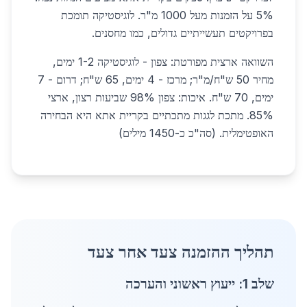
5% על הזמנות מעל 1000 מ"ר. לוגיסטיקה תומכת
בפרויקטים תעשייתיים גדולים, כמו מחסנים.
השוואה ארצית מפורטת: צפון - לוגיסטיקה 1-2 ימים,
מחיר 50 ש"ח/מ"ר; מרכז - 4 ימים, 65 ש"ח; דרום - 7
ימים, 70 ש"ח. איכות: צפון 98% שביעות רצון, ארצי
85%. מתכת לגגות מתכתיים בקריית אתא היא הבחירה
האופטימלית. (סה"כ כ-1450 מילים)
תהליך ההזמנה צעד אחר צעד
שלב 1: ייעוץ ראשוני והערכה