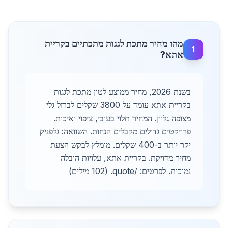
מהו מחיר מתכת לגגות מתכתיים בקריית
1
אתא?
בשנת 2026, מחיר ממוצע לטון מתכת לגגות
בקריית אתא עומד על 3800 שקלים לברזל גלי
מצופה גלוון. המחיר תלוי בעובי, ציפוי ואיכות.
פרויקטים גדולים מקבלים הנחות. השוואה: גלפניק
יקר יותר ב-400 שקלים. מומלץ לבקש הצעת
מחיר מדויקת. בקריית אתא, עלויות הובלה
נמוכות. לפרטים: /quote. (102 מילים)