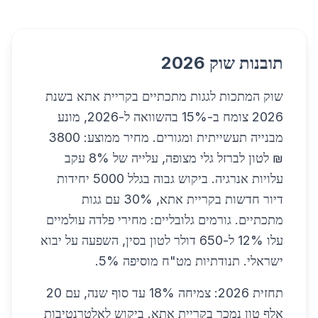
תובנות שוק 2026
שוק המתכות לגגות מתכתיים בקריית אתא בשנת
2026 צומח ב-15% בהשוואה ל-2026, מונע
מבנייה תעשייתית ומגורים. מחיר ממוצע: 3800
₪ לטון לברזל גלי מצופה, עלייה של 8% עקב
עלויות אנרגיה. ביקוש גבוה בגלל 5000 יחידות
דיור חדשות בקריית אתא, 30% עם גגות
מתכתיים. גורמים גלובליים: מחירי פלדה עולמיים
עלו 12% ל-650 דולר לטון בסין, השפעה על יבוא
ישראלי. תנודתיות מט"ח מוסיפה 5%.
תחזית 2026: צמיחה 18% עד סוף שנה, עם 20
אלף טון נמכר בקריית אתא. ביקוש לאלטרנטיבות