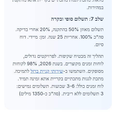
במהירות.
שלב 7: תשלום סופי ובקרה
תשלום מאוזן 50% בהתקנה, 20% אחרי בדיקה.
סה"כ 100%. אחריות 25 שנה. זמן: מיידי. דוח
סיום.
תהליך זה מבטיח שקיפות. לפרויקטים גדולים,
לוחות זמנים מקוצרים. בשנת 2026, 98% לקוחות
מסופקים. השתמשו ב-
שירותי קניית ברזל
לתמיכה.
מתכת לגגות מתכתיים בקריית אתא זמינה תמיד.
לוח זמנים כולל: 3-6 שבועות. תשלומים גמישים:
3 תשלומים ללא ריבית. (סה"כ כ-1350 מילים)