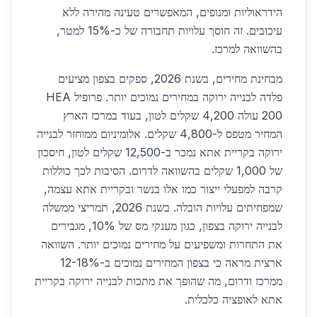
הידראוליות ומנופים, המאפשרים טעינה מהירה ללא
עיכובים. זה חוסך עלויות תחבורה של כ-15% למטר,
בהשוואה למרכז.
מבחינת מחירים, בשנת 2026, ספקים בצפון מציעים
פלדה לבנייה ירוקה במחירים נמוכים יותר. פרופיל HEA
200 עולה 4,200 שקלים לטון, בעוד במרכז הארץ
המחיר מטפס ל-4,800 שקלים. אלומיניום ממוחזר לבנייה
ירוקה בקריית אתא נמכר ב-12,500 שקלים לטון, חיסכון
של 1,000 שקלים בהשוואה לדרום. הסיבות לכך כוללות
קרבה למפעלי ייצור כמו אלו בנשר ובקריית אתא עצמה,
שמפחיתים עלויות הובלה. בשנת 2026, תמריצי ממשלה
לבנייה ירוקה בצפון, כגון מענקי מס של 10%, מגבירים
את התחרות ומשפיעים על מחירים נמוכים יותר. השוואה
ארצית מראה כי בצפון המחירים נמוכים ב-12-18%
ממרכז ודרום, מה שהופך את מתכות לבנייה ירוקה בקריית
אתא לאופציה כלכלית.