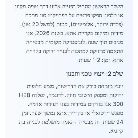
השלב הראשון מתחיל בפנייה אלינו דרך טופס מקוון
או טלפון. ספקו פרטים על הפרויקט: סוג מתכת
(פלדה ירוקה, אלומיניום), כמות (למשל 20 טון),
מידות ומיקום בקריית אתא. בשנת 2026, אנו
מגיבים תוך שעה. לוגיסטיקה מקומית מבטיחה
התאמה מדויקת למתכות לבנייה ירוקה בקריית
אתא. זמן: 1-2 שעות.
שלב 2: ייעוץ טכני ותכנון
יועץ מומחה בודק את הדרישות, מציע חלופות
ירוקות ומספק חישובי חוזק. לדוגמה, לפלדה HEB
300 אנו בודקים עמידות בפני רעידות אדמה.
מפגש וירטואלי או בקריית אתא נמשך שעה. זמן:
24 שעות. זה מבטיח התאמה מושלמת לבנייה בת
קיימא.