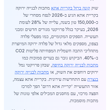
שוק
קונה ברזל בקריית אתא
מתכות לבנייה ירוקה
בקריית אתא הגיע ב-2026 לנפח מסחרי של
כ-150,000 טון בשנה, עלייה של 28% לעומת
2026, בעיקר בגלל פרויקטי מגורים חדשים ומבני
תעשייה. הספקים המקומיים, כמו מפעלי פלדה
בצפון, מספקים מלאי גדול של פלדה ירוקה המיוצרת
מתהליכי התכה חשמלית המפחיתה פליטות CO2
ב-40%. הביקוש גובר גם בערים סמוכות כמו
מתכות לבנייה ירוקה בחיפה
, שבהן פרויקטי נמל
ירוקים דוחפים את השוק, או
מתכות לבנייה ירוקה
בנצרת
עם התחדשות עירונית. בקריית אתא עצמה,
אזור התעשייה 'קריית אתא דרום' הפך למרכז
הפצה מרכזי, עם מחסנים המכילים אלפי טונות של
מתכות מוסמכות.