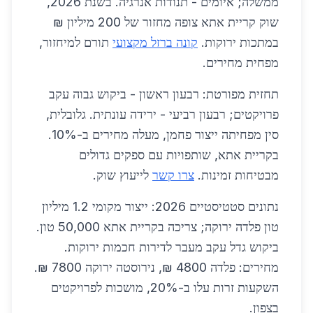
ממשלה; איומים - תנודות אנרגיה. בשנת 2026,
שוק קריית אתא צופה מחזור של 200 מיליון ₪
במתכות ירוקות.
קונה ברזל מקצועי
תורם למיחזור,
מפחית מחירים.
תחזית מפורטת: רבעון ראשון - ביקוש גבוה עקב
פרויקטים; רבעון רביעי - ירידה עונתית. גלובלית,
סין מפחיתה ייצור פחמן, מעלה מחירים ב-10%.
בקריית אתא, שותפויות עם ספקים גדולים
מבטיחות זמינות.
צרו קשר
לייעוץ שוק.
נתונים סטטיסטיים 2026: ייצור מקומי 1.2 מיליון
טון פלדה ירוקה; צריכה בקריית אתא 50,000 טון.
ביקוש גדל עקב מעבר לדירות חכמות ירוקות.
מחירים: פלדה 4800 ₪, נירוסטה ירוקה 7800 ₪.
השקעות זרות עלו ב-20%, מושכות לפרויקטים
בצפון.