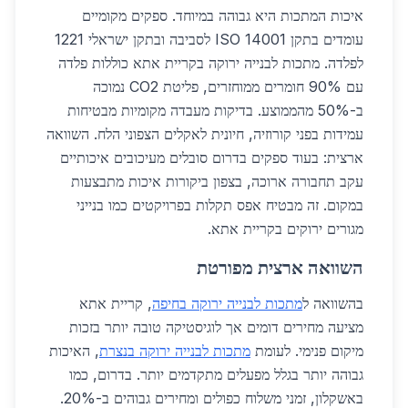
איכות המתכות היא גבוהה במיוחד. ספקים מקומיים
עומדים בתקן ISO 14001 לסביבה ובתקן ישראלי 1221
לפלדה. מתכות לבנייה ירוקה בקריית אתא כוללות פלדה
עם 90% חומרים ממוחזרים, פליטת CO2 נמוכה
ב-50% מהממוצע. בדיקות מעבדה מקומיות מבטיחות
עמידות בפני קורוזיה, חיונית לאקלים הצפוני הלח. השוואה
ארצית: בעוד ספקים בדרום סובלים מעיכובים איכותיים
עקב תחבורה ארוכה, בצפון ביקורות איכות מתבצעות
במקום. זה מבטיח אפס תקלות בפרויקטים כמו בנייני
מגורים ירוקים בקריית אתא.
השוואה ארצית מפורטת
בהשוואה ל
מתכות לבנייה ירוקה בחיפה
, קריית אתא
מציעה מחירים דומים אך לוגיסטיקה טובה יותר בזכות
מיקום פנימי. לעומת
מתכות לבנייה ירוקה בנצרת
, האיכות
גבוהה יותר בגלל מפעלים מתקדמים יותר. בדרום, כמו
באשקלון, זמני משלוח כפולים ומחירים גבוהים ב-20%.