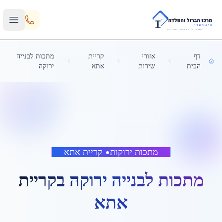
Skip to main content
דף
אזורי
קריית
מתכות לבנייה
הבית
שירות
אתא
ירוקה
מתכות ירוקות
•
קריית אתא
מתכות לבנייה ירוקה
ב
קריית
אתא