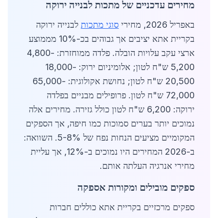
מחירים עדכניים של מתכות לבנייה ירוקה
באפריל 2026, מחירי
סוגי מתכות
לבנייה ירוקה
בקריית אתא יציבים אך גבוהים בכ-10% מממוצע
ארצי עקב עלויות הובלה. פלדה ממוחזרת: 4,800-
5,200 ש"ח לטון; אלומיניום ירוק: 18,000-
20,500 ש"ח לטון; נחושת אקולוגית: 65,000-
72,000 ש"ח לטון. פרופילים מבניים בפלדה
ירוקה: 6,200 ש"ח לטון כולל גזירה. מחירים אלה
נמוכים יותר בערים סמוכות כמו חיפה, אך הספקים
המקומיים מציעים הנחות נפח של 5-8%. השוואה:
ב-2026 המחירים היו נמוכים ב-12%, אך עליית
מחירי אנרגיה העלתה אותם.
ספקים מובילים ומקורות אספקה
ספקים מרכזיים בקריית אתא כוללים חברות