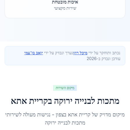
איכות מובטחת
שירות מקצועי
נכתב ותוחקר על ידי
מיכל רוזן
נערך ונבדק על ידי
יואב בן־עמי
עודכן ונבדק ב-2026
מיקום השירות
מתכות לבנייה ירוקה
ב
קריית אתא
מיקום מדויק של
קריית אתא
ב
צפון
- נגישות מעולה לשירותי
מתכות לבנייה ירוקה