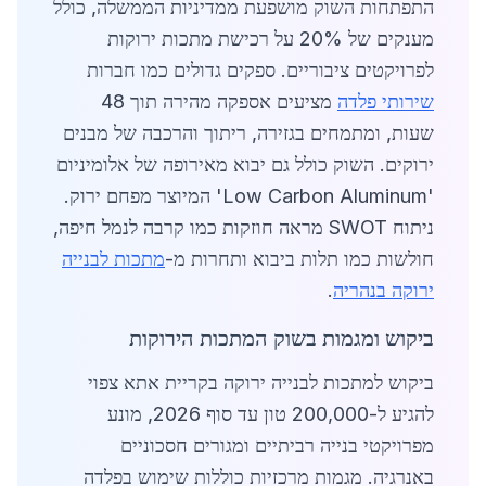
התפתחות השוק מושפעת ממדיניות הממשלה, כולל
מענקים של 20% על רכישת מתכות ירוקות
לפרויקטים ציבוריים. ספקים גדולים כמו חברות
שירותי פלדה
מציעים אספקה מהירה תוך 48
שעות, ומתמחים בגזירה, ריתוך והרכבה של מבנים
ירוקים. השוק כולל גם יבוא מאירופה של אלומיניום
'Low Carbon Aluminum' המיוצר מפחם ירוק.
ניתוח SWOT מראה חוזקות כמו קרבה לנמל חיפה,
חולשות כמו תלות ביבוא ותחרות מ-
מתכות לבנייה
ירוקה בנהריה
.
ביקוש ומגמות בשוק המתכות הירוקות
ביקוש למתכות לבנייה ירוקה בקריית אתא צפוי
להגיע ל-200,000 טון עד סוף 2026, מונע
מפרויקטי בנייה רביתיים ומגורים חסכוניים
באנרגיה. מגמות מרכזיות כוללות שימוש בפלדה