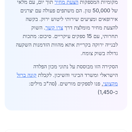
מקומיות המספקות
הצעת מחיר
תוך יום, עם מלאי
של 50,000 טון. הם משתפים פעולה עם יצרנים
אירופאים ומציעים שירותי ליטוש ירוק. בקשה
להצעת מחיר מומלצת דרך
צרו קשר
. השוק
תחרותי, עם 15 ספקים עיקריים. סיכום: מתכות
לבנייה ירוקה בקריית אתא מהוות הזדמנות השקעה
גדולה בשוק צומח.
הסקירה הזו מבוססת על נתוני מכון הפלדה
הישראלי ומשרד הבינוי והשיכון. לקבלת
קונה ברזל
מקצועי
, פנו לספקים מורשים. (סה"כ מילים:
כ-1,450)