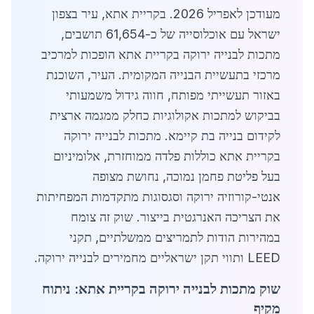
מעודכן לאפריל 2026. בקריית אתא, עיר בצפון
ישראל עם אוכלוסייה של כ-61,654 תושבים,
מתכות לבנייה ירוקה בקריית אתא הופכות למרכיב
מרכזי בתעשיית הבנייה המקומית. העיר, השוכנת
באזור תעשייתי מפותח, חווה גידול משמעותי
בביקוש למתכות אקולוגיות כחלק ממגמה ארצית
לקידום בנייה בת קיימא. מתכות לבנייה ירוקה
בקריית אתא כוללות פלדה ממוחזרת, אלומיניום
בעל פליטת פחמן נמוכה, נחושת מצופה
אנטי-קורוזיה ירוקה וסגסוגות מתקדמות המפחיתות
את הצריכה האנרגטית בייצור. שוק זה צומח
במהירות הודות לתמריצים ממשלתיים, תקני
LEED ותווי תקן ישראליים מחמירים לבנייה ירוקה.
שוק מתכות לבנייה ירוקה בקריית אתא: ניתוח
מקיף