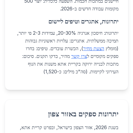
חיישנים במתכות חכמות. השפעה כלכלית: יוצר 500
מקומות עבודה חדשים ב-2026.
יתרונות, אתגרים וטיפים ליישום
יתרונות: חיסכון אנרגיה 20-30%, עמידות 2-3 פי יותר,
תמיכה ממשלתית. אתגרים: עלויות ראשוניות גבוהות
(מומלץ
הצעת מחיר
), הכשרת עובדים. טיפים: בחרו
ספקים מקומיים ל
צרו קשר
מהיר, בדקו תקנים. סיכום:
מתכות לבנייה ירוקה בקריית אתא משנות את הנוף
העירוני לקיימות. (סה"כ מילים: כ-1,520)
יתרונות ספקים באזור צפון
בשנת 2026, אזור הצפון בישראל, ובפרט קריית אתא,