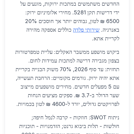
החדשים משתמשים במתכות ירוקות, מונעים על
ידי דרישות תקן 5281. מחירי אלומיניום ירוק:
6500 ₪ לטון, גבוהים יותר אך חוסכים 20%
באנרגיה.
שירותי פלדה
כוללים אספקה מהירה
לקריית אתא.
ביקוש מושפע ממשבר האקלים: עליית טמפרטורות
בצפון מגבירה דרישה למתכות עמידות לחום.
תחזית: עד סוף 2026, 70% משוק הבנייה בקריית
אתא יהיה ירוק. גורמים מקומיים: הרחבת תעשייה,
עם 5 מפעלים חדשים. מחירים מושפעים מייצוב
שער הדולר ב-3.7 ₪. ספקים מציעים הנחות
לפרויקטים גדולים, יורד ל-4600 ₪ לטון בכמויות.
ניתוח SWOT: חוזקות - קרבה לנמל חיפה;
חולשות - תלות ביבוא גרנט; הזדמנויות - תוכניות