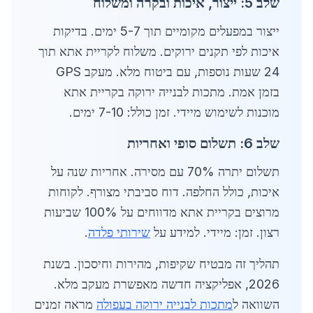
שלב 5: ייצור, איכות ובקרה ומשלוח
ייצור במפעלים מקומיים תוך 5-7 ימים. בדיקות
איכות לפי תקנים ירוקים. משלוח לקריית אתא תוך
24 שעות נוספות, עם ביטוח מלא. מעקב GPS
בזמן אמת. מתכות לבנייה ירוקה בקריית אתא
מוכנות לשימוש מיידי. זמן כולל: 7-10 ימים.
שלב 6: תשלום סופי ואחריות
תשלום יתרה 70% עם מסירה. אחריות שנה על
איכות, כולל החלפה. דוח סביבתי מצורף. לקוחות
מרוצים בקריית אתא מדווחים על 100% שביעות
רצון. זמן: מיידי. למידע על
שירותי פלדה
.
תהליך זה מבטיח שקיפות, מהירות וחיסכון. בשנת
2026, אפליקציה חדשה מאפשרת מעקב מלא.
השוואה ל
מתכות לבנייה ירוקה בעפולה
מראה זמנים