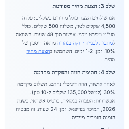
שלב 3: הצעת מחיר מפורטת
אנו שולחים הצעה כולל מחירים בשקלים: פלדה
4,500 שקלים לטון, משלוח 500 שקלים. כולל
מע"מ ומפרט טכני. אישור תוך 48 שעות. השוואה
ל
מתכות לבנייה ירוקה בנהריה
מראה חיסכון של
10%. זמן: 1-2 ימים. השתמשו ב
הצעת מחיר
מהיר.
שלב 4: חתימת חוזה והפקדת מקדמה
לאחר אישור, חוזה דיגיטלי נחתם. תשלום מקדמה
30% (למשל 135,000 שקלים ל-10 טון).
אפשרויות: העברה בנקאית, כרטיס אשראי. בשנת
2026, תמיכה בפייפאל. זמן: 24 שעות. זה מבטיח
הזמנת חומרים מיידית.