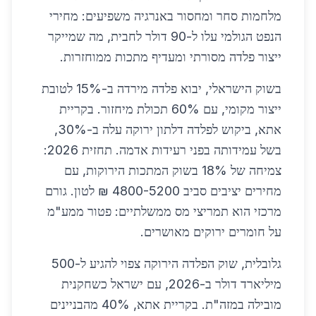
מלחמות סחר ומחסור באנרגיה משפיעים: מחירי
הנפט הגולמי עלו ל-90 דולר לחבית, מה שמייקר
ייצור פלדה מסורתי ומעדיף מתכות ממוחזרות.
בשוק הישראלי, יבוא פלדה מירדה ב-15% לטובת
ייצור מקומי, עם 60% תכולת מיחזור. בקריית
אתא, ביקוש לפלדה דלתון ירוקה עלה ב-30%,
בשל עמידותה בפני רעידות אדמה. תחזית 2026:
צמיחה של 18% בשוק המתכות הירוקות, עם
מחירים יציבים סביב 4800-5200 ₪ לטון. גורם
מרכזי הוא תמריצי מס ממשלתיים: פטור ממע"מ
על חומרים ירוקים מאושרים.
גלובלית, שוק הפלדה הירוקה צפוי להגיע ל-500
מיליארד דולר ב-2026, עם ישראל כשחקנית
מובילה במזה"ת. בקריית אתא, 40% מהבניינים