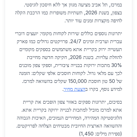
במרכז, תל אביב מציעה מגוון אך ללא חיסכון לוגיסטי.
בצפון, בשנת 2026, תשתיות משופרות כמו הרכבת הקלה
לחיפה מקצרות זמנים עוד יותר.
יתרונות נוספים כוללים שירות לקוחות מקומי: יועצים דוברי
עברית וערבית זמינים 24/7. פרויקטים גדולים כמו פארק
תעשייה ירוק בקריית אתא משתמשים בספקים מקומיים
להוזלת עלויות. בשנת 2026, חקיקה חדשה מחייבת
30% מתכות ירוקות בבנייה ציבורית, וספקי צפון מוכנים
לכך עם מלאי גדול. לקוחות חוסכים אלפי שקלים: הזמנה
של 50 טון חוסכת 150,000 שקלים בהשוואה למרכז.
למידע נוסף, בקרו ב
הצעת מחיר
.
בסיכום, יתרונות ספקים באזור צפון הופכים את קריית
אתא למרכז מוביל למתכות לבנייה ירוקה בקריית אתא.
הלוגיסטיקה המהירה, המחירים הנמוכים, האיכות הגבוהה
וההשוואה הארצית החיובית מבטיחים הצלחה לפרויקטים.
(ספירת מילים: 1,450)