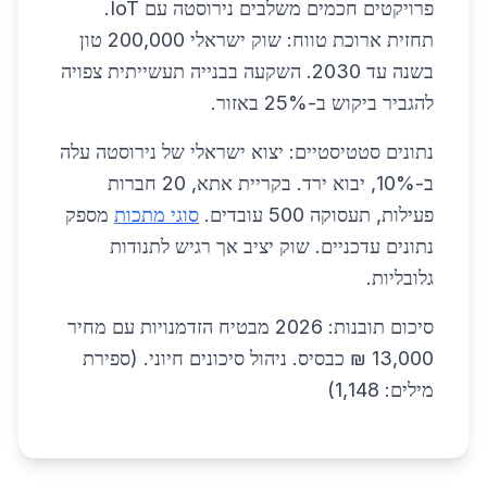
פרויקטים חכמים משלבים נירוסטה עם IoT.
תחזית ארוכת טווח: שוק ישראלי 200,000 טון
בשנה עד 2030. השקעה בבנייה תעשייתית צפויה
להגביר ביקוש ב-25% באזור.
נתונים סטטיסטיים: יצוא ישראלי של נירוסטה עלה
ב-10%, יבוא ירד. בקריית אתא, 20 חברות
פעילות, תעסוקה 500 עובדים.
סוגי מתכות
מספק
נתונים עדכניים. שוק יציב אך רגיש לתנודות
גלובליות.
סיכום תובנות: 2026 מבטיח הזדמנויות עם מחיר
13,000 ₪ כבסיס. ניהול סיכונים חיוני. (ספירת
מילים: 1,148)