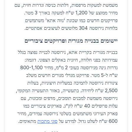
משמשת למעקות מרפסות, דלתות כניסה וגדרות חזית, עם
מחיר ממוצע של 1,200 ש"ח למעקה באורך 3 מטר.
פרויקטים חדשים כמו שכונת 'נווה אתא' משתמשים
בלוחות נירוסטה 304 מלוטשים לעיצובים אסתטיים.
יישומים בבנייה מגורית ופרויקטים ציבוריים
בבנייה מגורית בקריית אתא, נירוסטה לבנייה נפוצה בגלל
עמידותה בפני חלודה, חיונית באקלים הצפוני. דוגמה:
גדרות גינה מנירוסטה בעובי 2 מ"מ, מחיר 800-1,100
ש"ח ל-5 מטר. פרויקט מגדלי מגורים חדשים משלב
צינורות נירוסטה לתמיכה במעליות חיצוניות, בעלות
2,500 ש"ח ליחידה. בתעשייה, באזור התעשייה המקומי,
נירוסטה משמשת למבנים תומכים, מדפים ומכונות, עם
עלות פרופילים 40 ש"ח לק"ג. פארקים ציבוריים כמו
פארק העירוני משתמשים בשלטי נירוסטה עמידים, מחיר
600 ש"ח לשלט גדול. למידע על
סוגי מתכות
מתאימים.