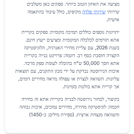
מציעה את האיזון הטוב ביותר. ספקים כאן משלבים
שירותי
שירותי פלדה
מקיפים, כולל עיבוד בהתאמה
אישית.
יתרונות נוספים כוללים תמיכה מקומית: ספקים בקריית
אתא תורמים לכלכלה המקומית ומציעים ייעוץ חינם.
בשנת 2026, עם עליית מחירי האנרגיה, הלוגיסטיקה
הקצרה חוסכת כסף רב. דוגמה: פרויקט בנייה בקריית
אתא חסך 50,000 ש"ח בהובלה לעומת ספק מרכזי.
איכות הנירוסטה נבדקת על ידי מכון התקנים, עם תוצאות
עליונות. השוואה לנצרת או עפולה מראה מחירים דומים,
אך קריית אתא בולטת בזמינות.
בקיצור, לבחור נירוסטה לבנייה בקריית אתא זה בחירה
חכמה: לוגיסטיקה מהירה, מחירים נמוכים, איכות גבוהה
והשוואה מנצחת ארצית. (ספירת מילים: כ-1450)