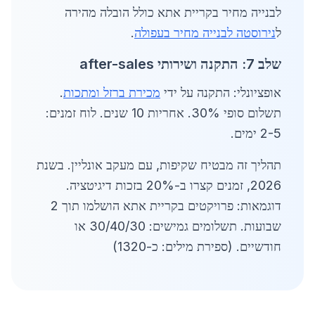
לבנייה מחיר בקריית אתא כולל הובלה מהירה
ל
נירוסטה לבנייה מחיר בעפולה
.
שלב 7: התקנה ושירותי after-sales
אופציונלי: התקנה על ידי
מכירת ברזל ומתכות
.
תשלום סופי 30%. אחריות 10 שנים. לוח זמנים:
2-5 ימים.
תהליך זה מבטיח שקיפות, עם מעקב אונליין. בשנת
2026, זמנים קצרו ב-20% בזכות דיגיטציה.
דוגמאות: פרויקטים בקריית אתא הושלמו תוך 2
שבועות. תשלומים גמישים: 30/40/30 או
חודשיים. (ספירת מילים: כ-1320)