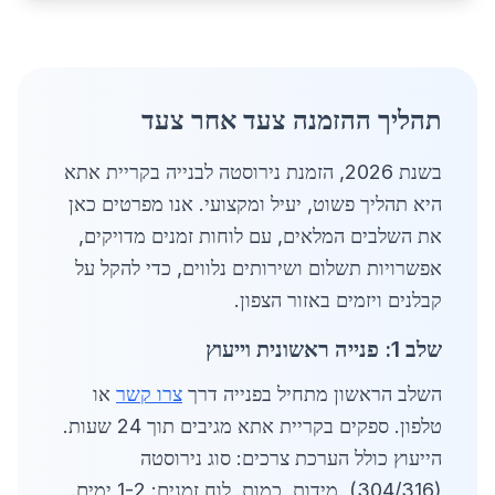
תהליך ההזמנה צעד אחר צעד
בשנת 2026, הזמנת נירוסטה לבנייה בקריית אתא
היא תהליך פשוט, יעיל ומקצועי. אנו מפרטים כאן
את השלבים המלאים, עם לוחות זמנים מדויקים,
אפשרויות תשלום ושירותים נלווים, כדי להקל על
קבלנים ויזמים באזור הצפון.
שלב 1: פנייה ראשונית וייעוץ
השלב הראשון מתחיל בפנייה דרך
צרו קשר
או
טלפון. ספקים בקריית אתא מגיבים תוך 24 שעות.
הייעוץ כולל הערכת צרכים: סוג נירוסטה
(304/316), מידות, כמות. לוח זמנים: 1-2 ימים.