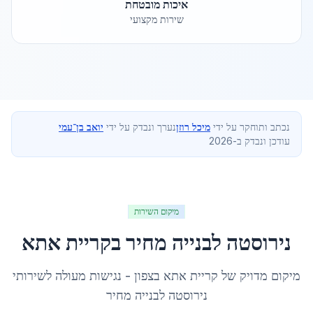
איכות מובטחת
שירות מקצועי
נכתב ותוחקר על ידי
מיכל רוזן
נערך ונבדק על ידי
יואב בן־עמי
עודכן ונבדק ב-2026
מיקום השירות
נירוסטה לבנייה מחיר
ב
קריית אתא
מיקום מדויק של
קריית אתא
ב
צפון
- נגישות מעולה לשירותי
נירוסטה לבנייה מחיר