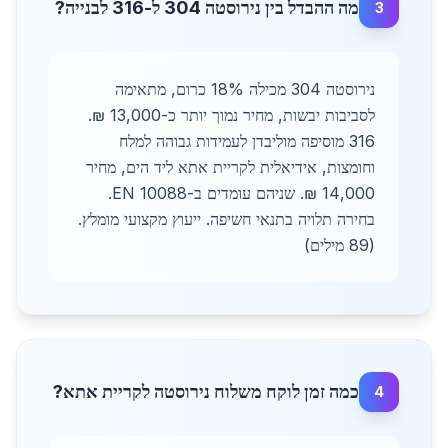
מה ההבדל בין נירוסטה 304 ל-316 לבנייה?
3
נירוסטה 304 מכילה 18% כרום, מתאימה
לסביבות יבשות, מחיר נמוך יותר כ-13,000 ₪.
316 מוסיפה מוליבדן לעמידות גבוהה למלח
וחומצות, אידיאלית לקריית אתא ליד הים, מחיר
14,000 ₪. שניהם עומדים ב-EN 10088.
בחירה תלויה בתנאי חשיפה. ייעוץ מקצועי מומלץ.
(89 מילים)
כמה זמן לוקח משלוח נירוסטה לקריית אתא?
4