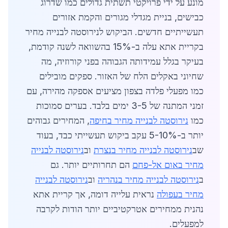
מונע על ידי פרויקטי תשתית גדולים כמו שדרוג
כבישים, בניית מגדלי מגורים והקמת אזורים
תעשייתיים חדשים. הביקוש לנירוסטה לבנייה מחיר
בקריית אתא עלה ב-15% בהשוואה לשנה קודמת,
בעיקר בגלל עמידותה הגבוהה בפני קורוזיה, מה
שחיוני באקלים הלח של האזור. ספקים מובילים
כמו מפעלי פלדה בצפון מציעים אספקה מהירה, עם
זמני המתנה של 3-5 ימים בלבד. בערים סמוכות
כמו
נירוסטה לבנייה מחיר בחיפה
, המחירים גבוהים
יותר ב-5-10% עקב ביקוש תעשייתי כבד, בעוד
שב
נירוסטה לבנייה מחיר בנצרת
וב
נירוסטה לבנייה
מחיר באום אל-פחם
הם תחרותיים יותר. גם
ב
נירוסטה לבנייה מחיר בנהריה
וב
נירוסטה לבנייה
מחיר בעפולה
נראית עלייה דומה, אך קריית אתא
נהנית ממחירים אטרקטיביים יותר הודות לקרבה
למפעלים.