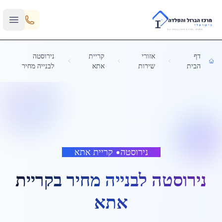
Skip to main content
דף
אזורי
קריית
נירוסטה
הבית
שירות
אתא
לבנייה מחיר
נירוסטה
•
קריית אתא
נירוסטה לבנייה מחיר
ב
קריית
אתא