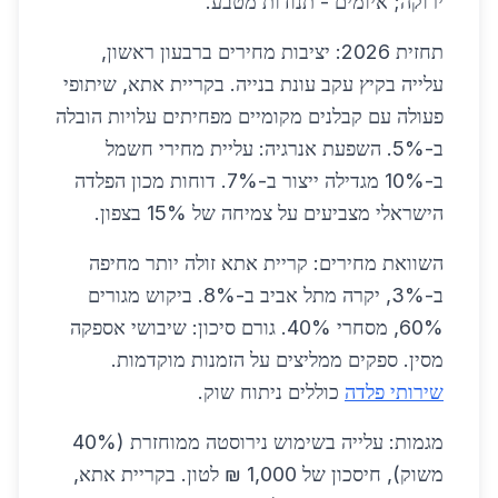
ירוקה; איומים - תנודות מטבע.
תחזית 2026: יציבות מחירים ברבעון ראשון,
עלייה בקיץ עקב עונת בנייה. בקריית אתא, שיתופי
פעולה עם קבלנים מקומיים מפחיתים עלויות הובלה
ב-5%. השפעת אנרגיה: עליית מחירי חשמל
ב-10% מגדילה ייצור ב-7%. דוחות מכון הפלדה
הישראלי מצביעים על צמיחה של 15% בצפון.
השוואת מחירים: קריית אתא זולה יותר מחיפה
ב-3%, יקרה מתל אביב ב-8%. ביקוש מגורים
60%, מסחרי 40%. גורם סיכון: שיבושי אספקה
מסין. ספקים ממליצים על הזמנות מוקדמות.
שירותי פלדה
כוללים ניתוח שוק.
מגמות: עלייה בשימוש נירוסטה ממוחזרת (40%
משוק), חיסכון של 1,000 ₪ לטון. בקריית אתא,