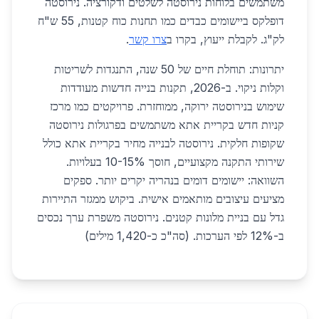
משתמשים בלוחות נירוסטה לשלטים ודקורציה. נירוסטה
דופלקס ביישומים כבדים כמו תחנות כוח קטנות, 55 ש"ח
לק"ג. לקבלת ייעוץ, בקרו ב
צרו קשר
.
יתרונות: תוחלת חיים של 50 שנה, התנגדות לשריטות
וקלות ניקוי. ב-2026, תקנות בנייה חדשות מעודדות
שימוש בנירוסטה ירוקה, ממוחזרת. פרויקטים כמו מרכז
קניות חדש בקריית אתא משתמשים בפרגולות נירוסטה
שקופות חלקית. נירוסטה לבנייה מחיר בקריית אתא כולל
שירותי התקנה מקצועיים, חוסך 10-15% בעלויות.
השוואה: יישומים דומים בנהריה יקרים יותר. ספקים
מציעים עיצובים מותאמים אישית. ביקוש ממגזר התיירות
גדל עם בניית מלונות קטנים. נירוסטה משפרת ערך נכסים
ב-12% לפי הערכות. (סה"כ כ-1,420 מילים)