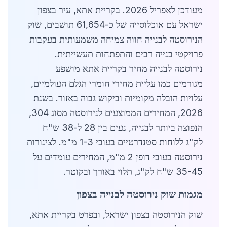
מעודכן לאפריל 2026. בקריית אתא, עיר בצפון
ישראל עם אוכלוסייה של כ-61,654 תושבים, שוק
הנירוסטה לבנייה חווה צמיחה משמעותית בעקבות
פרויקטי בנייה רבים והתפתחות תעשייתית.
נירוסטה לבנייה מחיר בקריית אתא מושפע
מגורמים כמו עליית מחירי חומרי הגלם העולמיים,
עלויות הובלה מקומיות וביקוש גבוה באזור. בשנת
2026, המחירים הממוצעים לנירוסטה מסוג 304,
הנפוצה ביותר לבנייה, נעים בין 28 ל-38 ש"ח
לק"ג ללוחות סטנדרטיים בעובי 1-3 מ"מ. לצינורות
נירוסטה בעובי דופן 2 מ"מ, המחירים עומדים על
35-45 ש"ח לק"ג, תלוי באורך ובקוטר.
מגמות שוק נירוסטה לבנייה בצפון
שוק הנירוסטה בצפון ישראל, ובפרט בקריית אתא,