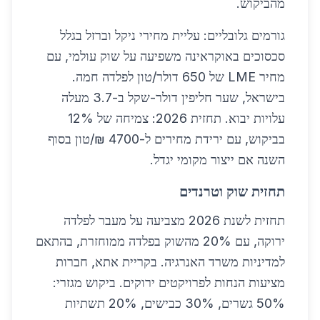
מהביקוש.
גורמים גלובליים: עליית מחירי ניקל וברזל בגלל
סכסוכים באוקראינה משפיעה על שוק עולמי, עם
מחיר LME של 650 דולר/טון לפלדה חמה.
בישראל, שער חליפין דולר-שקל ב-3.7 מעלה
עלויות יבוא. תחזית 2026: צמיחה של 12%
בביקוש, עם ירידת מחירים ל-4700 ₪/טון בסוף
השנה אם ייצור מקומי יגדל.
תחזית שוק וטרנדים
תחזית לשנת 2026 מצביעה על מעבר לפלדה
ירוקה, עם 20% מהשוק בפלדה ממוחזרת, בהתאם
למדיניות משרד האנרגיה. בקריית אתא, חברות
מציעות הנחות לפרויקטים ירוקים. ביקוש מגזרי:
50% גשרים, 30% כבישים, 20% תשתיות