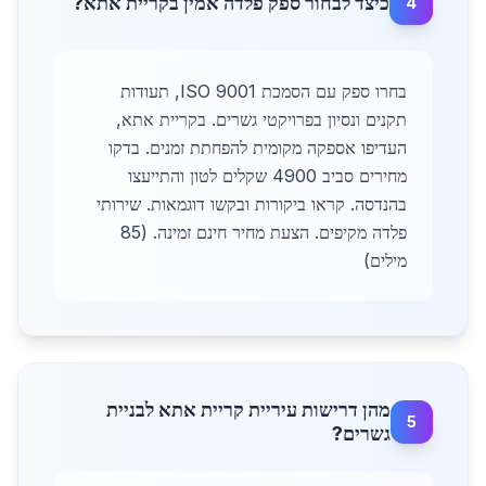
כיצד לבחור ספק פלדה אמין בקריית אתא?
4
בחרו ספק עם הסמכת ISO 9001, תעודות
תקנים ונסיון בפרויקטי גשרים. בקריית אתא,
העדיפו אספקה מקומית להפחתת זמנים. בדקו
מחירים סביב 4900 שקלים לטון והתייעצו
בהנדסה. קראו ביקורות ובקשו דוגמאות. שירותי
פלדה מקיפים. הצעת מחיר חינם זמינה. (85
מילים)
מהן דרישות עיריית קריית אתא לבניית
5
גשרים?