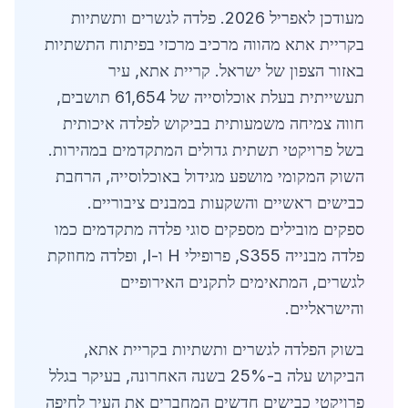
מעודכן לאפריל 2026. פלדה לגשרים ותשתיות
בקריית אתא מהווה מרכיב מרכזי בפיתוח התשתיות
באזור הצפון של ישראל. קריית אתא, עיר
תעשייתית בעלת אוכלוסייה של 61,654 תושבים,
חווה צמיחה משמעותית בביקוש לפלדה איכותית
בשל פרויקטי תשתית גדולים המתקדמים במהירות.
השוק המקומי מושפע מגידול באוכלוסייה, הרחבת
כבישים ראשיים והשקעות במבנים ציבוריים.
ספקים מובילים מספקים סוגי פלדה מתקדמים כמו
פלדה מבנייה S355, פרופילי H ו-I, ופלדה מחוזקת
לגשרים, המתאימים לתקנים האירופיים
והישראליים.
בשוק הפלדה לגשרים ותשתיות בקריית אתא,
הביקוש עלה ב-25% בשנה האחרונה, בעיקר בגלל
פרויקטי כבישים חדשים המחברים את העיר לחיפה