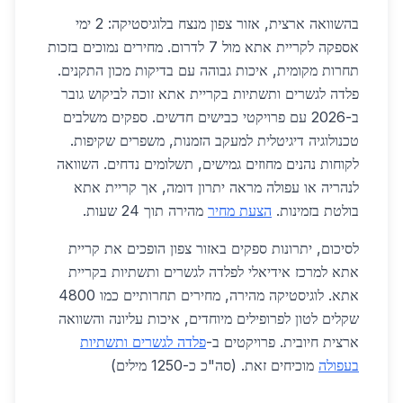
בהשוואה ארצית, אזור צפון מנצח בלוגיסטיקה: 2 ימי
אספקה לקריית אתא מול 7 לדרום. מחירים נמוכים בזכות
תחרות מקומית, איכות גבוהה עם בדיקות מכון התקנים.
פלדה לגשרים ותשתיות בקריית אתא זוכה לביקוש גובר
ב-2026 עם פרויקטי כבישים חדשים. ספקים משלבים
טכנולוגיה דיגיטלית למעקב הזמנות, משפרים שקיפות.
לקוחות נהנים מחוזים גמישים, תשלומים נדחים. השוואה
לנהריה או עפולה מראה יתרון דומה, אך קריית אתא
בולטת בזמינות.
הצעת מחיר
מהירה תוך 24 שעות.
לסיכום, יתרונות ספקים באזור צפון הופכים את קריית
אתא למרכז אידיאלי לפלדה לגשרים ותשתיות בקריית
אתא. לוגיסטיקה מהירה, מחירים תחרותיים כמו 4800
שקלים לטון לפרופילים מיוחדים, איכות עליונה והשוואה
ארצית חיובית. פרויקטים ב-
פלדה לגשרים ותשתיות
בעפולה
מוכיחים זאת. (סה"כ כ-1250 מילים)