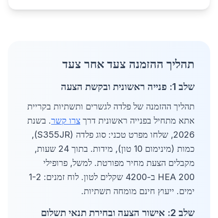
תהליך ההזמנה צעד אחר צעד
שלב 1: פנייה ראשונית ובקשת הצעה
תהליך ההזמנה של פלדה לגשרים ותשתיות בקריית
אתא מתחיל בפנייה ראשונית דרך
צרו קשר
. בשנת
2026, שלחו מפרט טכני: סוג פלדה (S355JR),
כמות (מינימום 10 טון), מידות. בתוך 24 שעות,
מקבלים הצעת מחיר מפורטת. למשל, פרופילי
HEA 200 ב-4200 שקלים לטון. לוח זמנים: 1-2
ימים. ייעוץ חינם מומחה תשתיות.
שלב 2: אישור הצעה ובחירת תנאי תשלום