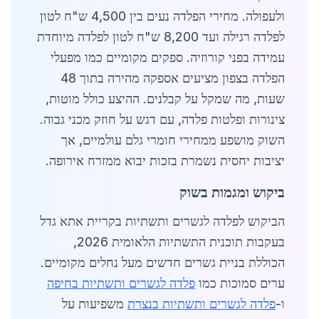
ולעפולה. מחירי הפלדה נעים בין 4,500 ש"ח לטון
לפלדה רגילה ועד 8,200 ש"ח לטון לפלדה מיוחדת
עמידה בפני קורוזיה. ספקים מקומיים כמו מפעלי
הפלדה בצפון מציעים אספקה מהירה בתוך 48
שעות, מה שמקל על קבלנים. ההיצע כולל מוטות,
צינורות ופלטות פלדה, עם דגש על חוזק מכני גבוה.
השוק מושפע ממחירי חומרי גלם עולמיים, אך
יציבות יחסית נשמרת בזכות יבוא ממזרח אירופה.
ביקוש ומגמות בשוק
הביקוש לפלדה לגשרים ותשתיות בקריית אתא גדל
בעקבות תוכנית התשתיות הלאומית 2026,
הכוללת בניית גשרים חדשים מעל נחלים מקומיים.
ערים סמוכות כמו
פלדה לגשרים ותשתיות בחיפה
ו-
פלדה לגשרים ותשתיות בנצרת
משפיעות על