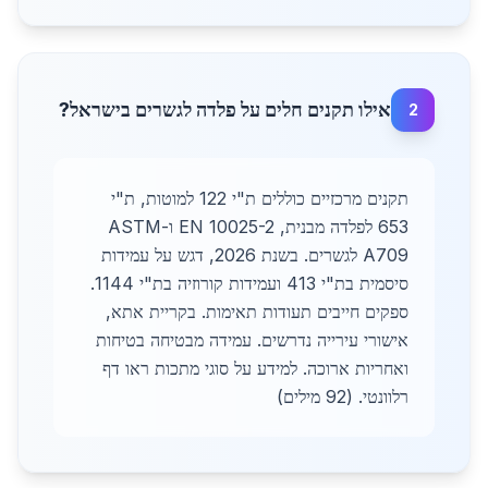
אילו תקנים חלים על פלדה לגשרים בישראל?
2
תקנים מרכזיים כוללים ת"י 122 למוטות, ת"י
653 לפלדה מבנית, EN 10025-2 ו-ASTM
A709 לגשרים. בשנת 2026, דגש על עמידות
סיסמית בת"י 413 ועמידות קורוזיה בת"י 1144.
ספקים חייבים תעודות תאימות. בקריית אתא,
אישורי עירייה נדרשים. עמידה מבטיחה בטיחות
ואחריות ארוכה. למידע על סוגי מתכות ראו דף
רלוונטי. (92 מילים)