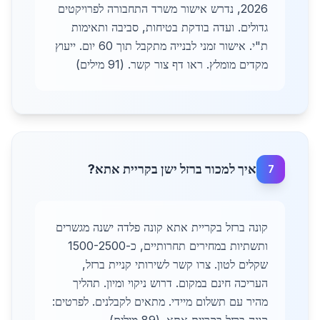
2026, נדרש אישור משרד התחבורה לפרויקטים
גדולים. ועדה בודקת בטיחות, סביבה ותאימות
ת"י. אישור זמני לבנייה מתקבל תוך 60 יום. ייעוץ
מקדים מומלץ. ראו דף צור קשר. (91 מילים)
איך למכור ברזל ישן בקריית אתא?
7
קונה ברזל בקריית אתא קונה פלדה ישנה מגשרים
ותשתיות במחירים תחרותיים, כ-1500-2500
שקלים לטון. צרו קשר לשירותי קניית ברזל,
העריכה חינם במקום. דרוש ניקוי ומיון. תהליך
מהיר עם תשלום מיידי. מתאים לקבלנים. לפרטים: