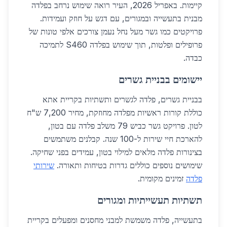
קיימות. באפריל 2026, העיר רואה שימוש נרחב בפלדה
מבנית בתעשייה ובמגורים, עם דגש על חוזק ועמידות.
פרויקטים כמו גשר מעל נחל נעמן צורכים אלפי טונות של
פרופילים ופלטות, תוך שימוש בפלדה S460 לתמיכה
כבדה.
יישומים בבניית גשרים
בבניית גשרים, פלדה לגשרים ותשתיות בקריית אתא
כוללת קורות ראשיות מפלדה מחוזקת, מחיר 7,200 ש"ח
לטון. פרויקט גשר כביש 79 משלב פלדה עם בטון,
להארכת חיי שירות ל-100 שנה. קבלנים משתמשים
בצינורות פלדה מלאים למילוי בטון, עמידים בפני שחיקה.
שימושים נוספים כוללים גדרות בטיחות ותאורה.
שירותי
פלדה
זמינים מקומית.
תשתיות תעשייתיות ומגורים
בתעשייה, פלדה משמשת למבני מחסנים ומפעלים בקריית