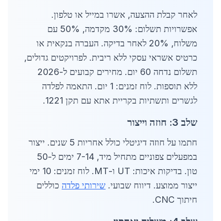
לאחר קבלת ההצעה, אשרו במייל או טלפון.
אפשרויות תשלום: 30% מקדמה, 50% עם
משלוח, 20% לאחר בדיקה. העברה בנקאית או
כרטיס אשראי עסקי ללא ריבית. לפרויקטים גדולים,
תשלום נדחה 60 יום. מחירים קבועים ל-2026
ללא תוספות. לוח זמנים: 1 יום. התאמה לפלדה
לגשרים ותשתיות בקריית אתא עם תקן 1221.
שלב 3: חוזה וייצור
חתמו על חוזה דיגיטלי כולל אחריות 5 שנים. ייצור
במפעלים צפוניים מתחיל מיד, 7-14 ימים ל-50
טון. בדיקות איכות: UT ו-MT. לוח זמנים: 10 ימי
ייצור ממוצע. דיווח שבועי.
שירותי פלדה
כוללים
חיתוך CNC.