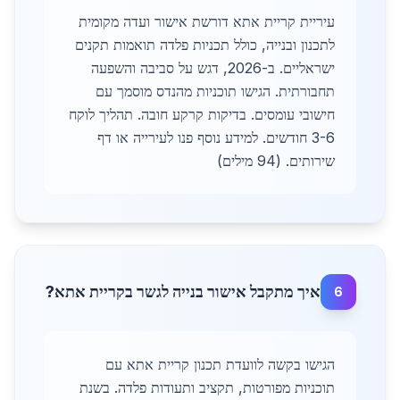
עיריית קריית אתא דורשת אישור ועדה מקומית
לתכנון ובנייה, כולל תכניות פלדה תואמות תקנים
ישראליים. ב-2026, דגש על סביבה והשפעה
תחבורתית. הגישו תוכניות מהנדס מוסמך עם
חישובי עומסים. בדיקות קרקע חובה. תהליך לוקח
3-6 חודשים. למידע נוסף פנו לעירייה או דף
שירותים. (94 מילים)
איך מתקבל אישור בנייה לגשר בקריית אתא?
6
הגישו בקשה לוועדת תכנון קריית אתא עם
תוכניות מפורטות, תקציב ותעודות פלדה. בשנת