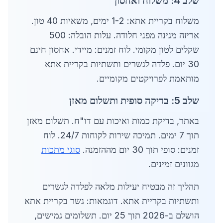
שלב 4: משלוח ואחסון
משלוח בקריית אתא: 1-2 ימים, משאיות 40 טון.
אריזה מגינה מפני חלודה. עלות הובלה: 500
שקלים לטון מקומי. לוח זמנים: מיידי. אחסון חינם
30 יום. פלדה לגשרים ותשתיות בקריית אתא
מותאמת לפרויקטים מקומיים.
שלב 5: בדיקה סופית ותשלום מאזן
באתר, בדיקת כמות ואיכות עם דו"ח. תשלום מאזן
תוך 7 ימים. תמיכה שירות לקוחות 24/7. לוח
זמנים: סופי תוך 30 יום מההזמנה.
סוגי מתכות
מגוונים זמינים.
תהליך זה מבטיח יעילות מלאה לפלדה לגשרים
ותשתיות בקריית אתא. דוגמאות: גשר בקריית אתא
הושלם ב-2026 תוך 25 יום. תשלומים גמישים,