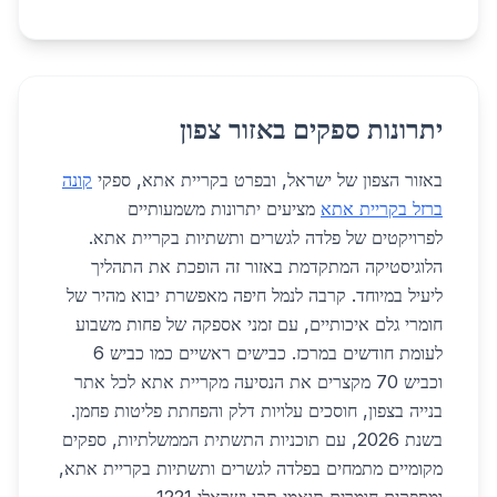
יתרונות ספקים באזור צפון
באזור הצפון של ישראל, ובפרט בקריית אתא, ספקי
קונה
ברזל בקריית אתא
מציעים יתרונות משמעותיים
לפרויקטים של פלדה לגשרים ותשתיות בקריית אתא.
הלוגיסטיקה המתקדמת באזור זה הופכת את התהליך
ליעיל במיוחד. קרבה לנמל חיפה מאפשרת יבוא מהיר של
חומרי גלם איכותיים, עם זמני אספקה של פחות משבוע
לעומת חודשים במרכז. כבישים ראשיים כמו כביש 6
וכביש 70 מקצרים את הנסיעה מקריית אתא לכל אתר
בנייה בצפון, חוסכים עלויות דלק והפחתת פליטות פחמן.
בשנת 2026, עם תוכניות התשתית הממשלתיות, ספקים
מקומיים מתמחים בפלדה לגשרים ותשתיות בקריית אתא,