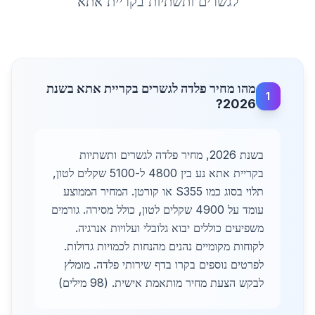
לגשרים ותשתיות
ב
קריית אתא
מהו מחיר פלדה לגשרים בקריית אתא בשנת
1
2026?
בשנת 2026, מחיר פלדה לגשרים ותשתיות
בקריית אתא נע בין 4800 ל-5100 שקלים לטון,
תלוי בסוג כמו S355 או קורטן. המחיר הממוצע
עומד על 4900 שקלים לטון, כולל מסירה. גורמים
משפיעים כוללים יבוא גלובלי ועלויות אנרגיה.
לקוחות מקומיים נהנים מהנחות לכמויות גדולות.
לפרטים נוספים בקרו בדף שירותי פלדה. מומלץ
לבקש הצעת מחיר מותאמת אישית. (98 מילים)