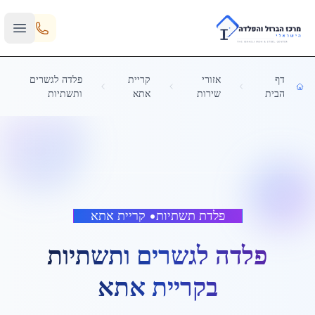
Skip to main content
דף
אזורי
קריית
פלדה לגשרים
הבית
שירות
אתא
ותשתיות
פלדת תשתיות
•
קריית אתא
פלדה לגשרים ותשתיות
ב
קריית אתא