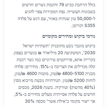
כולל הרחבת כביש 79 והקמת גשרים חדשים
בשכונות תעשייה. נפח המכירות צפוי להגיע
ל-50,000 טון שנתית באזור, עם דגש על פלדה
S355 וקורטן.
גורמי ביקוש ומחירים מקומיים
ביקוש מוגבר נובע מתוכנית 'תשתיות ישראל
2030', המשקיעה 20 מיליארד ₪ בגשרים בצפון.
בקריית אתא, פרויקטים עירוניים כמו גשר רכבת
קלה מגדילים את הצריכה ב-15%. מחירים: פלדה
מבנית 4800-5100 ₪/טון, מוטות 4600 ₪/טון,
לוחות 5200 ₪/טון. תנודתיות נובעת מייבוא מסין
(40% מהשוק) וטורקיה. בשנת 2026, מכסים
חדשים על פלדה אסייתית מעלים מחירים ב-5%,
אך ייצור מקומי ב'אילת אשר' מכסה 30%