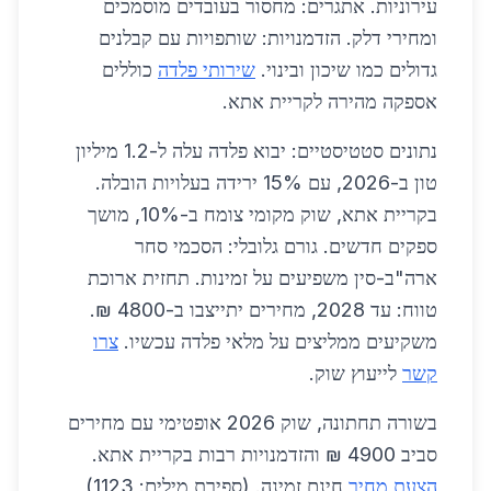
עירוניות. אתגרים: מחסור בעובדים מוסמכים
ומחירי דלק. הזדמנויות: שותפויות עם קבלנים
גדולים כמו שיכון ובינוי.
שירותי פלדה
כוללים
אספקה מהירה לקריית אתא.
נתונים סטטיסטיים: יבוא פלדה עלה ל-1.2 מיליון
טון ב-2026, עם 15% ירידה בעלויות הובלה.
בקריית אתא, שוק מקומי צומח ב-10%, מושך
ספקים חדשים. גורם גלובלי: הסכמי סחר
ארה"ב-סין משפיעים על זמינות. תחזית ארוכת
טווח: עד 2028, מחירים יתייצבו ב-4800 ₪.
משקיעים ממליצים על מלאי פלדה עכשיו.
צרו
קשר
לייעוץ שוק.
בשורה תחתונה, שוק 2026 אופטימי עם מחירים
סביב 4900 ₪ והזדמנויות רבות בקריית אתא.
הצעת מחיר
חינם זמינה. (ספירת מילים: 1123)