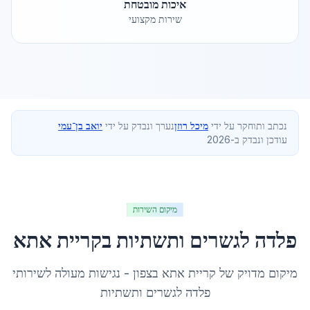
איכות מובטחת
שירות מקצועי
נכתב ותוחקר על ידי
מיכל רוזן
נערך ונבדק על ידי
יואב בן־עמי
עודכן ונבדק ב-2026
מיקום השירות
פלדה לגשרים ותשתיות
ב
קריית אתא
מיקום מדויק של
קריית אתא
ב
צפון
- נגישות מעולה לשירותי
פלדה לגשרים ותשתיות