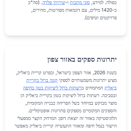
כפולה. למידע,
סוגי מתכות
ו-
שירותי פלדה
. (סה"כ
כ-1420 מילים, עם דוגמאות מפורטות, מחירים,
פרויקטים וטיפים).
יתרונות ספקים באזור צפון
בשנת 2026, אזור הצפון בישראל, ובפרט קריית ביאליק,
מציע יתרונות משמעותיים לספקי
קונה ברזל בקריית
ביאליק
המתמחים ב
רשתות ברזל ליציקות בטון בחיפה
ובסביבה. רשתות ברזל ליציקות בטון בקריית ביאליק הן
מוצר מבוקש במיוחד בשל הפריחה בבנייה המקומית,
והספקים המקומיים מספקים פתרונות אופטימליים.
הלוגיסטיקה באזור זה יוצאת דופן: המרחק הקצר ממפעלי
הייצור בנמל חיפה ומאזור התעשייה קריית ביאליק מאפשר