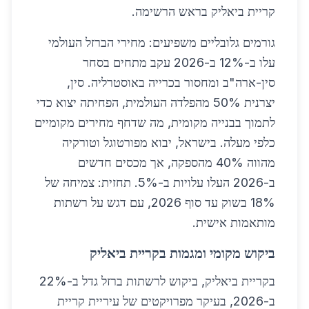
קריית ביאליק בראש הרשימה.
גורמים גלובליים משפיעים: מחירי הברזל העולמי
עלו ב-12% ב-2026 עקב מתחים בסחר
סין-ארה"ב ומחסור בכרייה באוסטרליה. סין,
יצרנית 50% מהפלדה העולמית, הפחיתה יצוא כדי
לתמוך בבנייה מקומית, מה שדחף מחירים מקומיים
כלפי מעלה. בישראל, יבוא מפורטוגל וטורקיה
מהווה 40% מהספקה, אך מכסים חדשים
ב-2026 העלו עלויות ב-5%. תחזית: צמיחה של
18% בשוק עד סוף 2026, עם דגש על רשתות
מותאמות אישית.
ביקוש מקומי ומגמות בקריית ביאליק
בקריית ביאליק, ביקוש לרשתות ברזל גדל ב-22%
ב-2026, בעיקר מפרויקטים של עיריית קריית