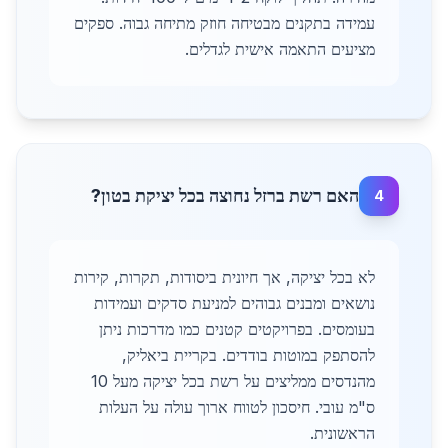
עמידה בתקנים מבטיחה חוזק מתיחה גבוה. ספקים
מציעים התאמה אישית לגדלים.
האם רשת ברזל נחוצה בכל יציקת בטון?
4
לא בכל יציקה, אך חיונית ביסודות, תקרות, קירות
נושאים ומבנים גבוהים למניעת סדקים ועמידות
בעומסים. בפרויקטים קטנים כמו מדרכות ניתן
להסתפק במוטות בודדים. בקריית ביאליק,
מהנדסים ממליצים על רשת בכל יציקה מעל 10
ס"מ עובי. חיסכון לטווח ארוך עולה על העלות
הראשונית.