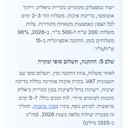
ייצור במפעלים מקומיים בקריית ביאליק: ריתוך
אוטומטי, בדיקות איכות. משלוח תוך 2-3 ימים
לכל הצפון באמצעות משאיות מקוררות. עלות
משלוח: 200 ש"ח ל-500 מ"ר. ב-2026, 98%
משלוחים בזמן. התקנה אופציונלית ב-15
ש"ח/מ"ר.
שלב 5: התקנה, תשלום סופי ובקרה
לאחר משלוח, צוות התקנה זמין. תשלום סופי עם
חשבונית VAT. בקרת איכות אחרונה כוללת בדיקת
יציבות. רשתות ברזל ליציקות בטון בקריית ביאליק
מוכנות לשימוש מיידי. לוח זמנים כולל: 5-7 ימים
מראשית. למידע נוסף, בקרו ב
סוגי מתכות
. תהליך
זה מבטיח יעילות מלאה בשנת 2026. (סה"כ
כ-1320 מילים)