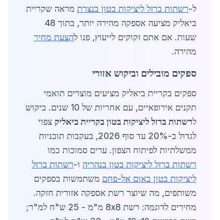
ל-
רשתות ברזל ליציקות בטון בנצרת
מראה שקריית
ביאליק מציעה אספקה מהירה יותר, בתוך 48
שעות. אם אתם זקוקים לייעוץ, פנו ל
הצעת מחיר
מהירה.
ספקים מובילים וביקוש אזורי
ספקים בקריית ביאליק מציעים מוצרים תואמי
תקנים אירופאיים, עם אחריות של 10 שנים. ביקוש
ל
רשתות ברזל ליציקות בטון בקריית ביאליק
צפוי
לגדול ב-20% עד סוף 2026, בעקבות תוכניות
ממשלתיות לפיתוח הצפון. ערים סמוכות כמו
רשתות ברזל ליציקות בטון בנהריה
ו-
רשתות ברזל
ליציקות בטון באום אל-פחם
משתמשות בספקים
משותפים, מה שיוצר רשת אספקה אזורית חזקה.
מחירים לדוגמה: רשת 8x8 מ"מ - 25 ש"ח למ"ר;