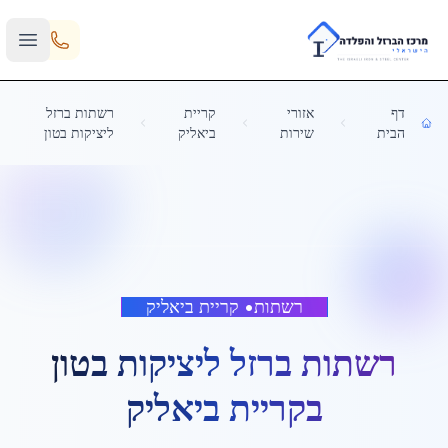
Skip to main content
דף
אזורי
קריית
רשתות ברזל
הבית
שירות
ביאליק
ליציקות בטון
רשתות
•
קריית ביאליק
רשתות ברזל ליציקות בטון
ב
קריית ביאליק