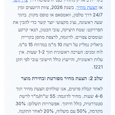
או
הצעת מחיר
. בשנת 2026, צוות היועצים זמין
24/7 דרך טלפון, וואטסאפ או טופס מקוון. בתוך
שעה ראשונה, נציג מקצועי יוצר קשר כדי להבין את
הפרויקט: שטח היציקה, עובי הבטון, תנאי קרקע
ועומסים צפויים. לדוגמה, לרצפת מחסן בקריית
ביאליק נמליץ על רשת 10 מ"מ במרווח 15 ס"מ.
לוח זמנים: הערכה ראשונית תוך 1-2 שעות. אין
עלות ראשונית, והייעוץ כולל חישובי עובי לפי תקן
1221.
שלב 2: הצעת מחיר מפורטת ובחירת מוצר
לאחר קבלת פרטים, אנו שולחים הצעת מחיר תוך
4-6 שעות. מחיר לדוגמה: 55 ש"ח/מ"ר לרשת
סטנדרטית, כולל חיתוך. אפשרויות תשלום: 30%
מקדמה, 50% עם משלוח, 20% לאחר התקנה.