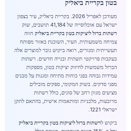
בטון בקריית ביאליק
מעודכן לאפריל 2026. בקריית ביאליק, עיר בצפון
ישראל עם אוכלוסייה של 41,184 תושבים, שוק
רשתות ברזל ליציקות בטון בקריית ביאליק
חווה
צמיחה משמעותית. העיר, השוכנת באזור מפותח
תעשייתית ומגורים, רואה ביקוש גובר למוצרים אלה
בעקבות פרויקטי תשתית ובנייה חדשים. רשתות
הברזל משמשות לחיזוק יציקות בטון, מספקות
עמידות גבוהה בפני כוחות מתיחה ומגנות על מבנים
מפני סדקים. בשוק המקומי, ספקים מובילים
מציעים מגוון רחב של סוגים, כולל רשתות
מרובעות, מלבניות ומותאמות אישית, בהתאם לתקן
ישראלי 1221.
ביקוש ל
רשתות ברזל ליציקות בטון בקריית ביאליק