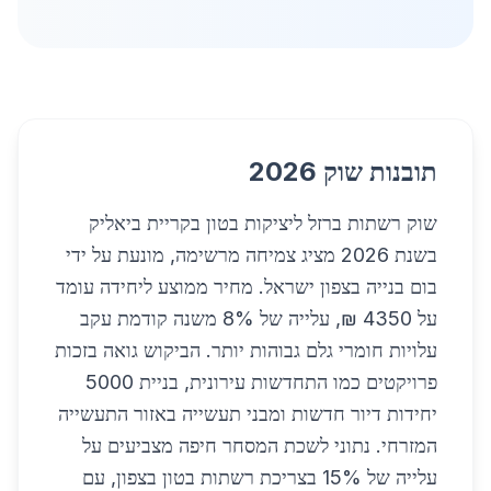
תובנות שוק 2026
שוק רשתות ברזל ליציקות בטון בקריית ביאליק
בשנת 2026 מציג צמיחה מרשימה, מונעת על ידי
בום בנייה בצפון ישראל. מחיר ממוצע ליחידה עומד
על 4350 ₪, עלייה של 8% משנה קודמת עקב
עלויות חומרי גלם גבוהות יותר. הביקוש גואה בזכות
פרויקטים כמו התחדשות עירונית, בניית 5000
יחידות דיור חדשות ומבני תעשייה באזור התעשייה
המזרחי. נתוני לשכת המסחר חיפה מצביעים על
עלייה של 15% בצריכת רשתות בטון בצפון, עם