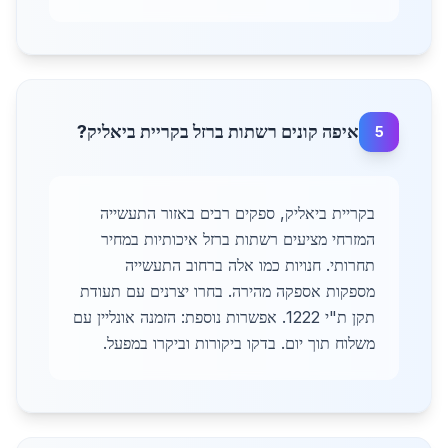
איפה קונים רשתות ברזל בקריית ביאליק?
5
בקריית ביאליק, ספקים רבים באזור התעשייה
המזרחי מציעים רשתות ברזל איכותיות במחיר
תחרותי. חנויות כמו אלה ברחוב התעשייה
מספקות אספקה מהירה. בחרו יצרנים עם תעודת
תקן ת"י 1222. אפשרות נוספת: הזמנה אונליין עם
משלוח תוך יום. בדקו ביקורות וביקרו במפעל.