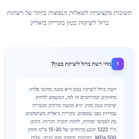
תשובות מקצועיות לשאלות הנפוצות ביותר על
רשתות
ברזל ליציקות בטון
ב
קריית ביאליק
מהי רשת ברזל ליציקת בטון?
1
רשת ברזל ליציקת בטון היא מבנה מחוטי פלדה
מחוזקים המרותכים זה לזה, המשמש לחיזוק
יציקות בטון מזוין. היא מונעת סדקים ומגבירה
עמידות בפני עומסים. בקריית ביאליק משתמשים
בה לבסיסי יסודות, לוחות תקרה וקירות. התקן
ת"י 1222 קובע מרווחים של 15-20 ס"מ וחוזק
500 MPa. יתרונות: חיסכון בזמן בנייה, עלות