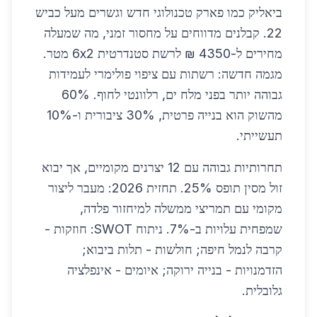
ביאליק כמו פארק טכנולוגי חדש וגשרים מעל כביש
22. קבלנים מדווחים על מחסור זמני, מה שמעלה
מחירים ל-4350 ₪ לרשת סטנדרטית 6x2 מטר.
מגמה חדשה: רשתות עם ציפוי פולימרי לעמידות
גבוהה יותר בפני מלח ים, רלוונטי לחוף. 60%
מהשוק הוא בנייה פרטית, 30% ציבורית ו-10%
תעשייתי.
תחרותיות גבוהה עם 12 יצרנים מקומיים, אך יבוא
זול מסין תופס 25%. תחזית 2026: מעבר ליצור
מקומי עם תמריצי ממשלה למיחזור פלדה,
שמפחית עלויות ב-7%. ניתוח SWOT: חוזקות -
קרבה לנמל חיפה; חולשות - תלות ביבוא;
הזדמנויות - בנייה ירוקה; איומים - אינפלציה
גלובלית.