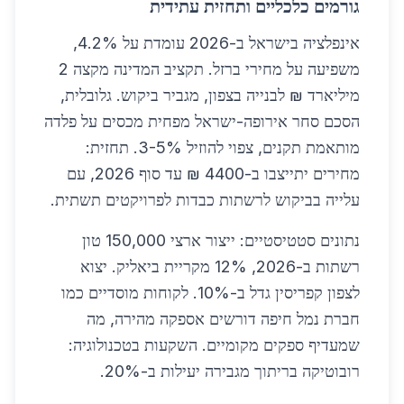
גורמים כלכליים ותחזית עתידית
אינפלציה בישראל ב-2026 עומדת על 4.2%,
משפיעה על מחירי ברזל. תקציב המדינה מקצה 2
מיליארד ₪ לבנייה בצפון, מגביר ביקוש. גלובלית,
הסכם סחר אירופה-ישראל מפחית מכסים על פלדה
מותאמת תקנים, צפוי להוזיל 3-5%. תחזית:
מחירים יתייצבו ב-4400 ₪ עד סוף 2026, עם
עלייה בביקוש לרשתות כבדות לפרויקטים תשתית.
נתונים סטטיסטיים: ייצור ארצי 150,000 טון
רשתות ב-2026, 12% מקריית ביאליק. יצוא
לצפון קפריסין גדל ב-10%. לקוחות מוסדיים כמו
חברת נמל חיפה דורשים אספקה מהירה, מה
שמעדיף ספקים מקומיים. השקעות בטכנולוגיה:
רובוטיקה בריתוך מגבירה יעילות ב-20%.