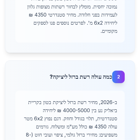
נמוכה יחסית. מומלץ לבחור רשתות מצופות גלוון
לעמידות בפני חלודה. מחיר סטנדרטי 4350 ₪
ליחידה 6x2 מ'. לפרטים נוספים פנו לספקים
מקומיים.
כמה עולה רשת ברזל ליציקה?
2
ב-2026, מחיר רשת ברזל ליציקת בטון בקריית
ביאליק נע בין 4000-5000 ₪ ליחידה
סטנדרטית, תלוי בגודל וחוזק. דגם נפוץ 6x2 מטר
עולה 4350 ₪ כולל מע"מ ומשלוח. גורמים
משפיעים: מחירי ברזל גולמי, ציפוי ועובי חוט (8-