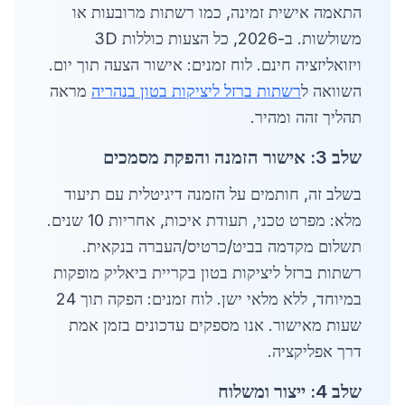
התאמה אישית זמינה, כמו רשתות מרובעות או
משולשות. ב-2026, כל הצעות כוללות 3D
ויזואליזציה חינם. לוח זמנים: אישור הצעה תוך יום.
השוואה ל
רשתות ברזל ליציקות בטון בנהריה
מראה
תהליך זהה ומהיר.
שלב 3: אישור הזמנה והפקת מסמכים
בשלב זה, חותמים על הזמנה דיגיטלית עם תיעוד
מלא: מפרט טכני, תעודת איכות, אחריות 10 שנים.
תשלום מקדמה בביט/כרטיס/העברה בנקאית.
רשתות ברזל ליציקות בטון בקריית ביאליק מופקות
במיוחד, ללא מלאי ישן. לוח זמנים: הפקה תוך 24
שעות מאישור. אנו מספקים עדכונים בזמן אמת
דרך אפליקציה.
שלב 4: ייצור ומשלוח