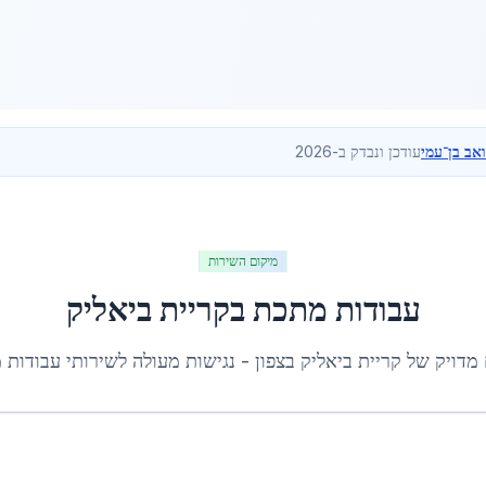
ואב בן־עמי
עודכן ונבדק ב-2026
מיקום השירות
עבודות מתכת
ב
קריית ביאליק
 מדויק של
קריית ביאליק
ב
צפון
- נגישות מעולה לשירותי
עבודות 