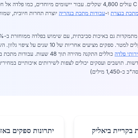
מתכת בנצרת
ו-
עבודות מתכת בנהריה
יוצרת תחרות חיובית, שמור
עלה ב-25%, עם מחיר ממוצע של 350 שקלים למטר. ספק
רותי פלדה
כוללים התקנה מהירה תוך 48 שעו
בתשתיות חדשות. תושבים ועסקים יכולים לצפות לשירותים איכותיים במחי
כ כ-1,450 מילים)
 בקריית ביאליק
יתרונות ספקים באזו