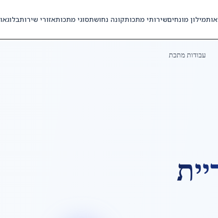
אות
מילון מונחים
שירותי מתכות
קונה נחושת
סוגי מתכות
אזורי שירות
בלוג
או
עבודות מתכת
יית