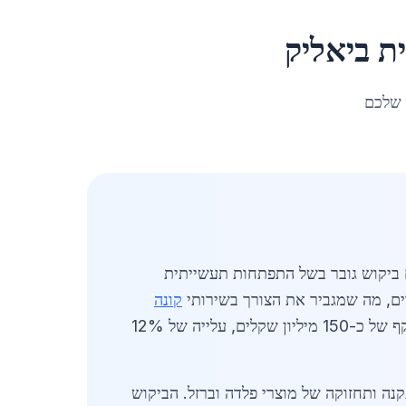
ת ביאליק
 שלכם
ראל, עם ביקוש גובר בשל התפתחות תעשייתית
קונה
וביצוע עבודות מתכת מקצועיות. בשנת 2026, שוק עבודות המתכת בעיר צפוי להגיע להיקף של כ-150 מיליון שקלים, עלייה של 12%
נה ותחזוקה של מוצרי פלדה וברזל. הביקוש