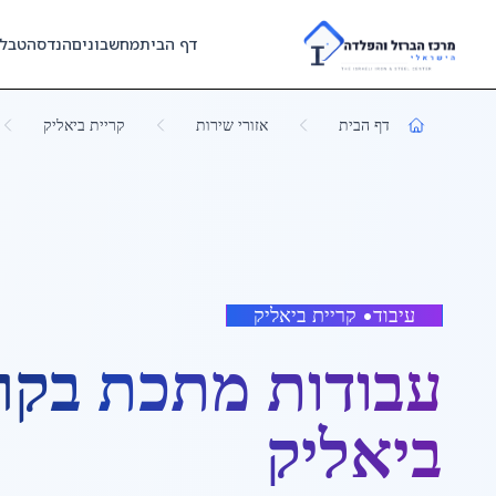
Skip to main content
דף הבית
מחשבונים
הנדסה
טבל
דף הבית
אזורי שירות
קריית ביאליק
עיבוד
•
קריית ביאליק
עבודות מתכת
ב
קר
ביאליק