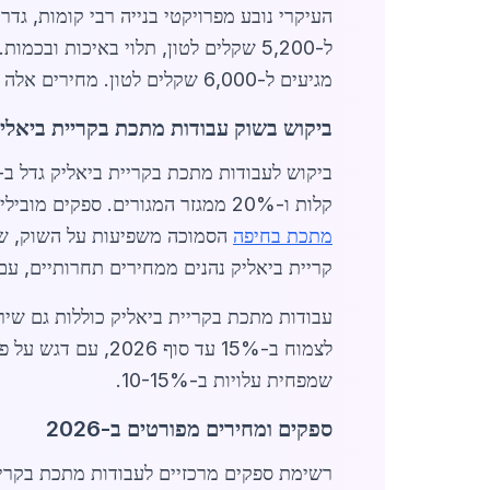
מגיעים ל-6,000 שקלים לטון. מחירים אלה משקפים את עליית מחירי חומרי הגלם העולמית, אך ספקים מקומיים מציעים הנחות על הזמנות גדולות.
ביקוש בשוק עבודות מתכת בקריית ביאלי
קלות ו-20% ממגזר המגורים. ספקים מובילים כוללים חברות כמו "פלדה צפון" ו"ברזל ביאליק", המספקות שירותי חיתוך לייזר, כיפוף והלחמה.
מתכת בחיפה
הסמוכה משפיעות על השוק, שכן
קריית ביאליק נהנים ממחירים תחרותיים, עם עלות ממוצעת של 250-400
עבודות מתכת בקריית ביאליק כוללות גם שיר
שמפחית עלויות ב-10-15%.
ספקים ומחירים מפורטים ב-2026