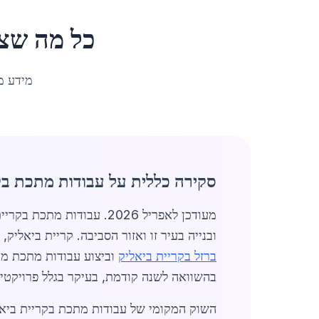
כל מה שצ
מידע מ
סקירה כללית על עבודות מתכת בק
מעודכן לאפריל 2026. עבו
ובנייה בעיר זו ואזור הסביבה. קריית ביאליק, עם אוכלוסייה של 41,184 תושבים, משמשת כמרכז לוגיסט
ברזל בקריית ביאליק
בהשוואה לשנה קודמת, בעיקר בגלל פרויקטי 
השוק המקומי של עבודות מתכת בקריית ביאלי