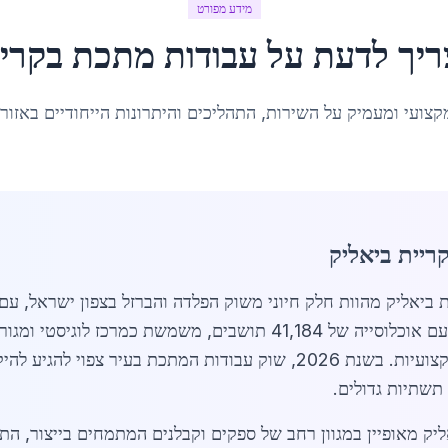
מידע מפורט
ריך לדעת על
עבודות מתכת
ב
קריי
קצועי ומעמיק על השירות, התהליכים והיתרונות הייחודיים באזור
ריית ביאליק
דות מתכת בקריית ביאליק מהוות חלק חיוני משוק הפלדה והברזל בצפון יש
י ומגורים, מה שמגביר את הצורך בשירותי
תשתיות גדולים.
ק מאופיין במגוון רחב של ספקים וקבלנים המתמחים בייצור, התק