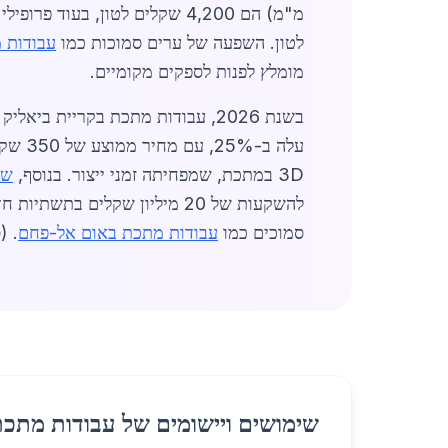
לטון. השפעה של ערים סמוכות כמו
עבודות 
מומלץ לפנות לספקים מקומיים.
3D במתכת, שמפחיתה זמני ייצור. בנוסף,
שי
להשקעות של 20 מיליון שקלים 
סמוכים כמו
עבודות מתכת באום אל-פחם
. (סה"
שימושים ויישומים של עבודות מתכת