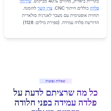
בקריית ביאליק, מהווים 40% מביקוש.
שירותי
פלדה
כוללים חיתוך CNC.
צרו קשר
להזמנה.
תחזית אופטימית עם מעבר לאנרגיה סולארית
הדורשת פלדה עמידה. (ספירת מילים: 1128)
שאלות נפוצות
כל מה שרציתם לדעת על
פלדה עמידה בפני חלודה