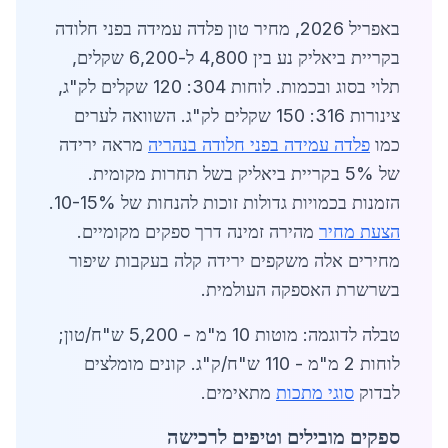
באפריל 2026, מחיר טון פלדה עמידה בפני חלודה
בקריית ביאליק נע בין 4,800 ל-6,200 שקלים,
תלוי בסוג ובכמות. לוחות 304: 120 שקלים לק"ג,
צינורות 316: 150 שקלים לק"ג. השוואה לערים
כמו
פלדה עמידה בפני חלודה בנהריה
מראה ירידה
של 5% בקריית ביאליק בשל תחרות מקומית.
הזמנות בכמויות גדולות זוכות להנחות של 10-15%.
הצעת מחיר
מהירה זמינה דרך ספקים מקומיים.
מחירים אלה משקפים ירידה קלה בעקבות שיפור
בשרשרת האספקה העולמית.
טבלה לדוגמה: מוטות 10 מ"מ - 5,200 ש"ח/טון;
לוחות 2 מ"מ - 110 ש"ח/ק"ג. קונים מומלצים
לבדוק
סוגי מתכות
מתאימים.
ספקים מובילים וטיפים לרכישה