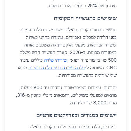
חיסכון של 25% בעלויות ארוכות טווח.
שימושים בתעשייה המקומית
תעשיית המזון בקריית ביאליק משתמשת בפלדה עמידה
בפני חלודה למכלים ואביזרים, עומדת בתקני כשרות
ומשרד הבריאות. מפעלי אלקטרוניקה משלבים אותה
במסגרות מכונות. ב-2026, פארק תעשייה חדש משלב
500 טון בייצור ציוד רפואי.
שירותי פלדה
כוללים עיבוד
CNC. השוואה ל-
פלדה עמידה בפני חלודה בנצרת
מראה
שימוש דומה בתעשיות מסורתיות.
יתרונות: עמידות בטמפרטורות גבוהות עד 800 מעלות,
מתאים למפעלי כימיקלים. דוגמאות: מיכלי אחסון מ-316,
מחיר 8,000 ש"ח ליחידה.
יישומים במגורים ובפרויקטים פרטיים
במגורים, פלדה עמידה בפני חלודה בקריית ביאליק