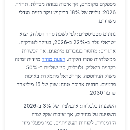
מספקים מקומיים, אך איכות גבוהה מבדלת. תחזית
2026: עלייה של 18% בביקוש עקב בניית מגדלי
משרדים.
נתונים סטטיסטיים: לפי לשכת סחר הפלדה, יצוא
ישראלי עלה ב-22% ב-2026, בעיקר לטורקיה.
אתגרים: מחסור בעובדים מיומנים, אך הכשרות
ממשלתיות פתרו חלקית.
הצעת מחיר
מיידית זמינה
בקריית ביאליק. גלובלית, סין שולטת ב-50%
משוק הנירוסטה, אך ישראל מתמקדת באיכות
פרמיום. תחזית ארוכת טווח: שוק של 15 מיליארד
₪ עד 2030.
השפעות כלכליות: אינפלציה של 3% ב-2026
השפיעה על מחירים, אך יציבות שקל יצרה
הזדמנויות. לקוחות תעשייתיים, כמו מפעלי מזון