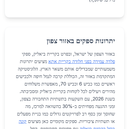
יתרונות ספקים באזור צפון
באזור הצפון של ישראל, ובפרט בקריית ביאליק, ספקי
פלדה עמידה בפני חלודה בקריית אתא
מציעים יתרונות
משמעותיים שמבדילים אותם משאר הארץ. הלוגיסטיקה
המתקדמת באזור זה, הכוללת קרבה לנמל חיפה ולכבישים
ראשיים כמו כביש 6 וכביש 70, מאפשרת משלוחים
מהירים ויעילים לכל לקוחות בקריית ביאליק ומסביבתה.
בשנת 2026, עם השקעות בתשתיות התחבורה בצפון,
זמני ההגעה מפחיתים ב-30% בהשוואה למרכז, מה
שחוסך זמן כסף רב לפרויקטים גדולים כמו בניית מפעלים
או תשתיות ציבוריות. ספקים מקומיים כאן מציעים
קונה
ברזל בקריית ביאליק
עם מחירים תחרותיים, החל