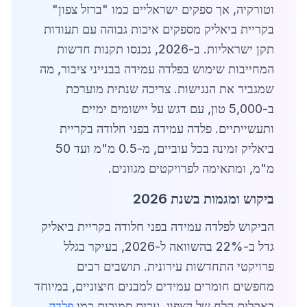
וטורקיה, אך ספקים ישראליים כמו "ברזל צפון"
בקריית ביאליק מספקים איכות גבוהה עם תעודות
תקן ישראליות. ב-2026, נכנסו תקנות חדשות
המחייבות שימוש בפלדה עמידה בבנייני ציבור, מה
שמגביר את הנגישות. צריכה שנתית מוערכת
ב-5,000 טון, עם דגש על יישומים ימיים
ותעשייתיים. פלדה עמידה בפני חלודה בקריית
ביאליק זמינה בכל עוביים, מ-0.5 מ"מ ועד 50
מ"מ, ומתאימה לפרויקטים מגוונים.
ביקוש ומגמות בשנת 2026
הביקוש לפלדה עמידה בפני חלודה בקריית ביאליק
גדל ב-22% בהשוואה ל-2026, בעיקר בגלל
פרויקטי התחדשות עירונית. תושבים רבים
מחפשים חומרים עמידים למבנים חיצוניים, במיוחד
באקלים הלח של הצפון. ערים סמוכות כמו
פלדה