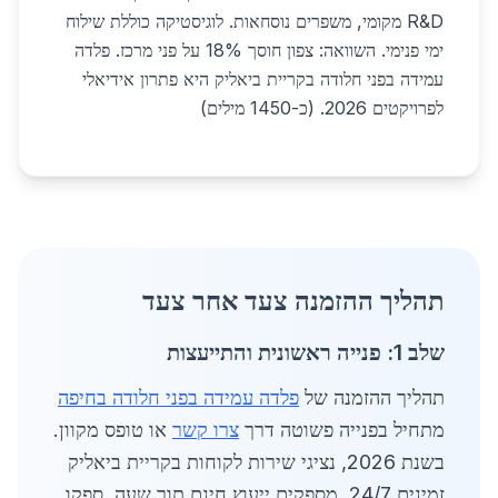
R&D מקומי, משפרים נוסחאות. לוגיסטיקה כוללת שילוח
ימי פנימי. השוואה: צפון חוסך 18% על פני מרכז. פלדה
עמידה בפני חלודה בקריית ביאליק היא פתרון אידיאלי
לפרויקטים 2026. (כ-1450 מילים)
תהליך ההזמנה צעד אחר צעד
שלב 1: פנייה ראשונית והתייעצות
תהליך ההזמנה של
פלדה עמידה בפני חלודה בחיפה
מתחיל בפנייה פשוטה דרך
צרו קשר
או טופס מקוון.
בשנת 2026, נציגי שירות לקוחות בקריית ביאליק
זמינים 24/7, מספקים ייעוץ חינם תוך שעה. ספקו