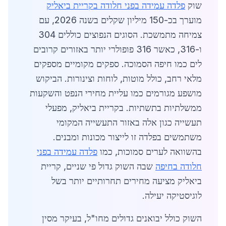
שוק
פלדה עמידה בפני חלודה בקריית ביאליק
מוערך בכ-150 מיליון שקלים בשנה 2026, עם
צמיחה מתמשכת. הסוגים הנפוצים כוללים 304
ו-316, כאשר 316 פופולרי יותר באזורים קרובים
לים כמו חיפה הסמוכה. ספקים מקומיים מספקים
מלאי רחב, כולל מוטות, לוחות וצינורות. הביקוש
מושפע מגורמים כמו עליית מחירי הנפט והשקעות
ממשלתיות בתשתיות. בקריית ביאליק, מפעלי
תעשייה כגון אלה באזור התעשייה המקומי
משתמשים בפלדה זו לייצור מכונות ומבנים.
בהשוואה לערים סמוכות, כמו
פלדה עמידה בפני
חלודה בחיפה
שבה השוק גדול פי שניים, קריית
ביאליק מציעה מחירים תחרותיים יותר בשל
לוגיסטיקה יעילה.
השוק כולל יבואנים גדולים מחו"ל, בעיקר מסין