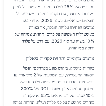
תעריפים על 25% לפלדה סינית, מה שהוביל לגיוון
מקורות. אירופה, עם תקנות ירוקות, משפיעה על
יצואנים ישראליים. בשנת 2026, מחירי נפט
נמוכים הפחיתו עלויות הובלה, אך בצורת
באוסטרליה השפיעה על כרום. תחזית: צמיחה של
10% בשוק עד סוף 2026, עם דגש על פלדה
ירוקה ממוחזרת.
גורמים מקומיים ותחזית לקריית ביאליק
בקריית ביאליק, ביקוש מונע מפרויקטי הנמל
והאזור התעשייתי, עם השקעות של 2 מיליארד ₪
בתשתיות. חברות בנייה מעדיפות פלדה זו בשל
חיסכון תחזוקה ארוך טווח – ROI של 300%
ב-10 שנים. סקרים מראים 65% מהלקוחות
בוחרים נירוסטה על פני פלדה רגילה. תחרות גבוהה