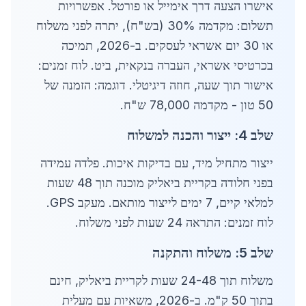
אישרו הצעה דרך אימייל או פורטל. אפשרויות
תשלום: מקדמה 30% (בש"ח), יתרה לפני משלוח
או 30 יום אשראי לעסקים. ב-2026, תמיכה
בכרטיסי אשראי, העברה בנקאית, ביט. לוח זמנים:
אישור תוך שעה, חוזה דיגיטלי. דוגמה: הזמנה של
50 טון - מקדמה 78,000 ש"ח.
שלב 4: ייצור והכנה למשלוח
ייצור מתחיל מיד, עם בדיקות איכות. פלדה עמידה
בפני חלודה בקריית ביאליק מוכנה תוך 48 שעות
למלאי קיים, 7 ימים לייצור מותאם. מעקב GPS.
לוח זמנים: התראה 24 שעות לפני משלוח.
שלב 5: משלוח והתקנה
משלוח תוך 24-48 שעות לקריית ביאליק, חינם
בתוך 50 ק"מ. ב-2026, משאיות עם מעלית