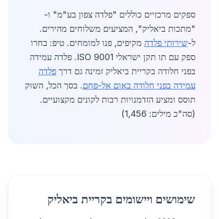
ספקים מרכזיים כוללים "פלדה צפון בע"מ" ו-
"מתכות ביאליק", המציעים משלוחים מהירים.
ל-
שירותי פלדה
מקיפים, פנו למומחים. טיפ: בחרו
ספק עם תו תקן ישראלי ISO 9001. פלדה עמידה
בפני חלודה בקריית ביאליק זמינה גם דרך
פלדה
עמידה בפני חלודה באום אל-פחם
. בסך הכל, השוק
תוסס ומציע הזדמנויות רבות לקונים מקצועיים.
(סה"כ מילים: 1,456)
שימושים ויישומים בקריית ביאליק