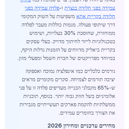
עמידה בפני חלודה בנצרת
ו-
פלדה עמידה בפני
חלודה בקריית אתא
משפיעות על השוק המקומי
דרך שיתופי פעולה. מגמות כוללות מעבר לפלדה
ממוחזרת, שחוסכת 30% בעלויות, ושימוש
בטכנולוגיות לייזר לחיתוך מדויק. בעלי עסקים
בקריית ביאליק מדווחים על הזמנות גדלות היקף,
במיוחד מפרויקטים של חברת חשמל ומפעלי מזון.
גורמים כלכליים כמו אינפלציה נמוכה ואספקה
יציבה תורמים לצמיחה. סקרים מקומיים מראים
ש-65% מקבלני הבנייה מעדיפים פלדה זו על פני
אלומיניום בשל חוזק גבוה יותר. בנוסף, תוכניות
ממשלתיות להקמת פארקים תעשייתיים מגבירות
את הצורך בחומרים עמידים.
מחירים עדכניים ומחירון 2026