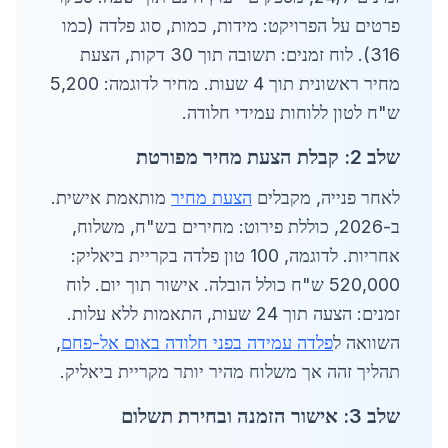
פרטים על הפרויקט: מידות, כמות, סוג פלדה (כמו
316). לוח זמנים: תשובה תוך 30 דקות, הצעת
מחיר ראשונית תוך 4 שעות. מחיר לדוגמה: 5,200
ש"ח לטון ללוחות עמידי חלודה.
שלב 2: קבלת הצעת מחיר מפורטת
לאחר פנייה, מקבלים
הצעת מחיר
מותאמת אישית.
ב-2026, כוללת פירוט: מחירים בש"ח, משלוח,
אחריות. לדוגמה, 100 טון פלדה בקריית ביאליק:
520,000 ש"ח כולל הובלה. אישור תוך יום. לוח
זמנים: הצעה תוך 24 שעות, התאמות ללא עלות.
השוואה ל
פלדה עמידה בפני חלודה באום אל-פחם
,
תהליך זהה אך משלוח מהיר יותר מקריית ביאליק.
שלב 3: אישור הזמנה ובחירת תשלום