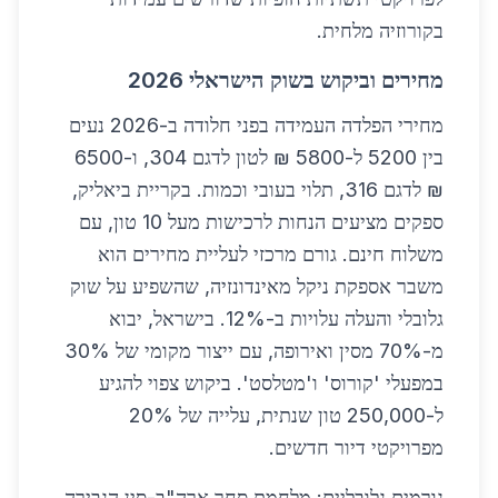
בקורוזיה מלחית.
מחירים וביקוש בשוק הישראלי 2026
מחירי הפלדה העמידה בפני חלודה ב-2026 נעים
בין 5200 ל-5800 ₪ לטון לדגם 304, ו-6500
₪ לדגם 316, תלוי בעובי וכמות. בקריית ביאליק,
ספקים מציעים הנחות לרכישות מעל 10 טון, עם
משלוח חינם. גורם מרכזי לעליית מחירים הוא
משבר אספקת ניקל מאינדונזיה, שהשפיע על שוק
גלובלי והעלה עלויות ב-12%. בישראל, יבוא
מ-70% מסין ואירופה, עם ייצור מקומי של 30%
במפעלי 'קורוס' ו'מטלסט'. ביקוש צפוי להגיע
ל-250,000 טון שנתית, עלייה של 20%
מפרויקטי דיור חדשים.
גורמים גלובליים: מלחמת סחר ארה"ב-סין הגבירה