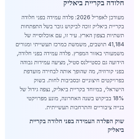
חלודה בקריית ביאליק
מעודכן לאפריל 2026: פלדה עמידה בפני חלודה
בקריית ביאליק זוכה לביקוש גובר בשל התפתחות
תשתיות בצפון הארץ. עיר זו, עם אוכלוסייה של
41,184 תושבים, משמשת כמרכז תעשייתי ומגורים
משמעותי באזור המפרץ. פלדה עמידה בפני חלודה,
הידועה גם כסטיילנס סטיל, מציעה עמידות גבוהה
בפני קורוזיה, מה שהופך אותה לבחירה מועדפת
בפרויקטים חיצוניים ובסביבות לחות. בשוק
הישראלי, במיוחד בקריית ביאליק, נצפה גידול של
18% בביקוש בשנה האחרונה, מונע מפרויקטי
בנייה ציבוריים והתרחבות תעשייתית.
שוק הפלדה העמידה בפני חלודה בקריית
ביאליק