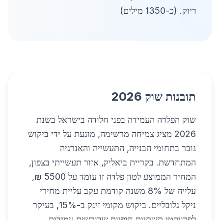
דיוק. (כ-1350 מילים)
תובנות שוק 2026
שוק הפלדה העמידה בפני חלודה בישראל בשנת
2026 מציג צמיחה מרשימה, מונעת על ידי ביקוש
גובר בתחומי הבנייה, התעשייה והאנרגיה
המתחדשת. בקריית ביאליק, אזור תעשייתי בצפון,
המחיר הממוצע לטון פלדה זו עומד על 5500 ₪,
עלייה של 8% משנה קודמת עקב עליית מחירי
ניקל גלובליים. ביקוש מקומי זינק ב-15%, בעיקר
לפרויקטי תשתיות חופיות שדורשים עמידות