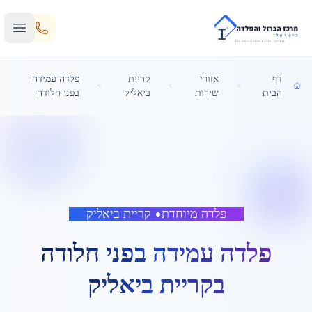
Skip to main content
דף
אזורי
קריית
פלדה עמידה
הבית
שירות
ביאליק
בפני חלודה
פלדה מיוחדת
•
קריית ביאליק
פלדה עמידה בפני חלודה
ב
קריית ביאליק