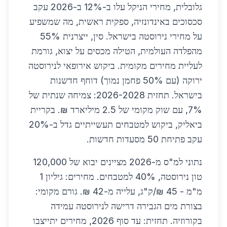
גלובלית, מחירי הניקל עלו ב-12% ב-2026 עקב
סכסוכים באינדונזיה, ספקית ראשית, מה שמשפיע
על מחירי נירוסטה בישראל. סין, ייצרנית 55%
מהפלדה העולמית, הטילה מכסים על יצוא, גורמת
לעליית מחירים מקומית. ביקוש אירופאי לנירוסטה
ירוקה (עם 50% פחמן נמוך) דוחף חדשנות
בישראל. תחזית 2026-2028: צמיחה שנתית של
7%, עם שוק מקומי של 2.5 מיליארד ₪. בקריית
ביאליק, ביקוש למטבחים תעשייתיים גדל ב-20%
עקב פתיחת 50 מסעדות חדשות.
נתוני למ"ס מ-2026 מציינים יבוא של 120,000
טון נירוסטה, 40% למטבחים. מחירים: גיליון 1
מ"מ - 45 ₪/ק"ג, עלייה מ-42 ₪. גורם מקומי:
בצורת מים הגבירה דרישה לנירוסטה עמידה
בקורוזיה. תחזית: עד סוף 2026, מחירים יתייצבו