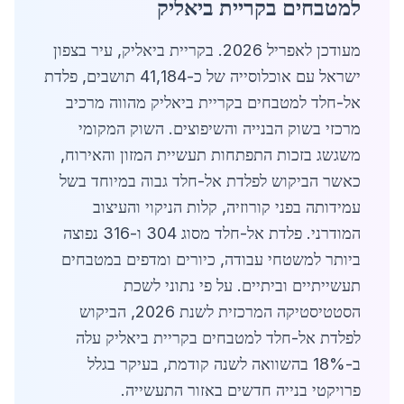
למטבחים בקריית ביאליק
מעודכן לאפריל 2026. בקריית ביאליק, עיר בצפון
ישראל עם אוכלוסייה של כ-41,184 תושבים, פלדת
אל-חלד למטבחים בקריית ביאליק מהווה מרכיב
מרכזי בשוק הבנייה והשיפוצים. השוק המקומי
משגשג בזכות התפתחות תעשיית המזון והאירוח,
כאשר הביקוש לפלדת אל-חלד גבוה במיוחד בשל
עמידותה בפני קורוזיה, קלות הניקוי והעיצוב
המודרני. פלדת אל-חלד מסוג 304 ו-316 נפוצה
ביותר למשטחי עבודה, כיורים ומדפים במטבחים
תעשייתיים וביתיים. על פי נתוני לשכת
הסטטיסטיקה המרכזית לשנת 2026, הביקוש
לפלדת אל-חלד למטבחים בקריית ביאליק עלה
ב-18% בהשוואה לשנה קודמת, בעיקר בגלל
פרויקטי בנייה חדשים באזור התעשייה.