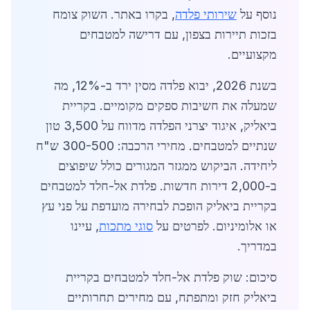
נוסף על
שירותי פלדה
, בקרו באתר. השוק צומח
בזכות תיירות בצפון, עם דרישה למטבחים
מקצועיים.
בשנת 2026, יבוא פלדה מסין ירד ב-12%, מה
שמעלה את חשיבות ספקים מקומיים. בקריית
ביאליק, איגוד יצרני הפלדה מדווח על 3,500 טון
שנתיים למטבחים. מחירי הרכבה: 300-500 ש"ח
ליחידה. הביקוש ממגזר המגורים כולל שיפוצים
ב-2,000 דירות חדשות. פלדת אל-חלד למטבחים
בקריית ביאליק הופכת לבחירה מועדפת על פני עץ
או אלומיניום. לפרטים על
סוגי מתכות
, עיינו
במדריך.
סיכום: שוק פלדת אל-חלד למטבחים בקריית
ביאליק חזק ומתפתח, עם מחירים תחרותיים