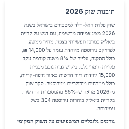
תובנות שוק 2026
שוק פלדת האל-חלד למטבחים בישראל בשנת
2026 מציג צמיחה מרשימה, עם דגש על קריית
ביאליק כמרכז תעשייתי בצפון. מחיר ממוצע
לפרויקט נירוסטה מיוחדת עומד על 14,000 ₪,
כולל התקנה, עלייה של 8% משנה קודמת עקב
עלויות חומרי גלם. ביקוש גבוה נובע מבניית
15,000 יחידות דיור חדשות באזור חיפה-קריות,
כולל מטבחים מודולריים מנירוסטה. סקר שוק
מ-2026 מראה ש-65% מהמסעדות החדשות
בקריית ביאליק בוחרות נירוסטה 304 בשל
עמידותה.
גורמים גלובליים המשפיעים על השוק המקומי