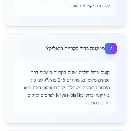
לשירות מקצועי באזור.
מי קונה ברזל בקריית ביאליק?
7
קונים ברזל ופלדה ישנים בקריית ביאליק דרך
ספקים מקומיים. מחירים 2-5 ₪/ק"ג לפי סוג.
מיחזור נירוסטה משתלם. שירות איסוף חינם. ראו
ב-/קונה-ברזל-בkiryat-bialik לפרטים ומיקום.
תורם לסביבה.