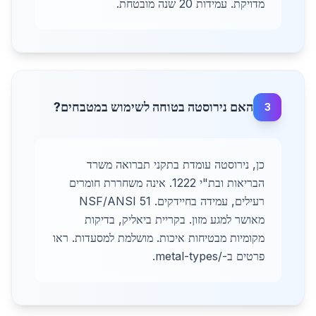
מדויקת. עמידות 20 שנה מובטחת.
האם נירוסטה בטוחה לשימוש במטבחים?
3
כן, נירוסטה עומדת בתקני תברואה משרד
הבריאות ובת"י 1222. אינה משחררת חומרים
רעילים, עמידה בחיידקים. NSF/ANSI 51
מאושר למגע מזון. בקריית ביאליק, בדיקות
מקומיות מבטיחות איכות. מושלמת למסעדות. ראו
פרטים ב-/metal-types.