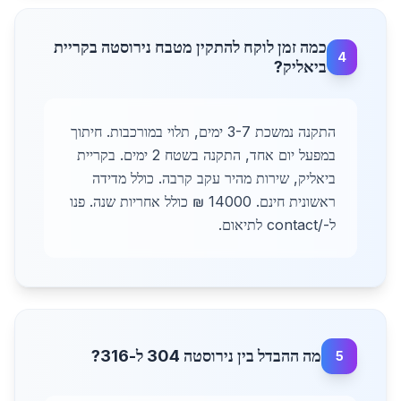
כמה זמן לוקח להתקין מטבח נירוסטה בקריית
4
ביאליק?
התקנה נמשכת 3-7 ימים, תלוי במורכבות. חיתוך
במפעל יום אחד, התקנה בשטח 2 ימים. בקריית
ביאליק, שירות מהיר עקב קרבה. כולל מדידה
ראשונית חינם. 14000 ₪ כולל אחריות שנה. פנו
ל-/contact לתיאום.
מה ההבדל בין נירוסטה 304 ל-316?
5