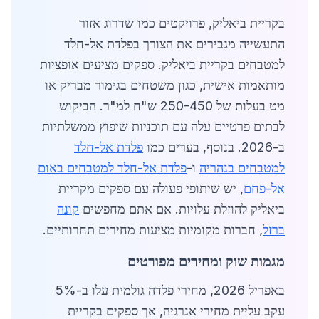
בקריית ביאליק, פרויקטים כמו שדרוג אזור
התעשייה מגבירים את הצורך בפלדת אל-חלד
למטבחים בקריית ביאליק. ספקים מציעים אופציות
מותאמות אישית, כגון משטחים בגימור מבריק או
מט בעלות של 250-450 ש"ח למ"ר. הביקוש
לבתים פרטיים עלה עם תוכניות שיפוץ ממשלתיות
ב-2026. בנוסף, בערים כמו
פלדת אל-חלד
למטבחים בנהריה
ו-
פלדת אל-חלד למטבחים באום
אל-פחם
, יש שיתופי פעולה עם ספקים מקריית
ביאליק להוזלת עלויות. אם אתם מחפשים
קונה
ברזל
, חברות מקומיות מציעות מחירים תחרותיים.
מגמות שוק ומחירים מפורטים
באפריל 2026, מחירי פלדה גולמית עלו ב-5%
עקב עליית מחירי אנרגיה, אך ספקים בקריית