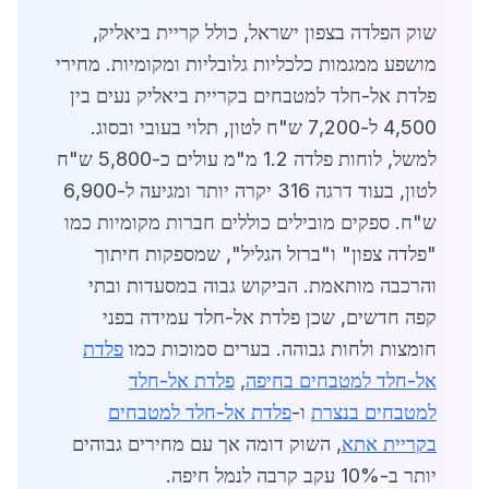
שוק הפלדה בצפון ישראל, כולל קריית ביאליק,
מושפע ממגמות כלכליות גלובליות ומקומיות. מחירי
פלדת אל-חלד למטבחים בקריית ביאליק נעים בין
4,500 ל-7,200 ש"ח לטון, תלוי בעובי ובסוג.
למשל, לוחות פלדה 1.2 מ"מ עולים כ-5,800 ש"ח
לטון, בעוד דרגה 316 יקרה יותר ומגיעה ל-6,900
ש"ח. ספקים מובילים כוללים חברות מקומיות כמו
"פלדה צפון" ו"ברזל הגליל", שמספקות חיתוך
והרכבה מותאמת. הביקוש גבוה במסעדות ובתי
קפה חדשים, שכן פלדת אל-חלד עמידה בפני
חומצות ולחות גבוהה. בערים סמוכות כמו
פלדת
אל-חלד למטבחים בחיפה
,
פלדת אל-חלד
למטבחים בנצרת
ו-
פלדת אל-חלד למטבחים
בקריית אתא
, השוק דומה אך עם מחירים גבוהים
יותר ב-10% עקב קרבה לנמל חיפה.