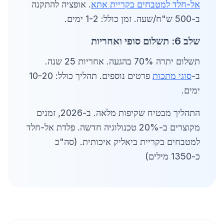
אל-חלד למטבחים בקריית אתא
. אופציה להתקנה
ב-500 ש"ח/שעה. זמן כולל: 1-2 ימים.
שלב 6: תשלום סופי ואחריות
תשלום יתרה 70% בהגעה. אחריות 25 שנה.
ב-
סוגי מתכות
פרטים נוספים. תהליך כולל: 10-20
ימים.
התהליך מבטיח שקיפות מלאה. ב-2026, זמנים
מקוצרים ב-20% טכנולוגיה חדשה. פלדת אל-חלד
למטבחים בקריית ביאליק איכותית. (סה"כ
כ-1350 מילים)