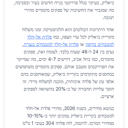
ביאליק, בעיקר בגלל פרויקטי בנייה חדשים בעיר ובסביבה,
מה שמגביר את החשיבות של ספקים מקומיים מהירי
תגובה.
אחד היתרונות הבולטים הוא הלוגיסטיקה: זמני משלוח
מקריית ביאליק לכל ערי הצפון, כמו
פלדת אל-חלד
למטבחים בחיפה
או
פלדת אל-חלד למטבחים בנצרת
,
נעים בין 24 ל-48 שעות בלבד. לעומת זאת, ספקים
מהמרכז, כמו בתל אביב, דורשים 4-7 ימים, מה שמייקר
את הפרויקטים ומעכב אותם. ספקים מקומיים משתמשים
במחסנים מתקדמים בקריית ביאליק, שמאוחסנים בהם
אלפי טון של פלדה איכותית, מוכנה למשלוח מיידי. זה
חוסך עלויות תחבורה של כ-20% בהשוואה לספקים
ארציים.
בנושא מחירים, בשנת 2026, מחירי פלדת אל-חלד
למטבחים בקריית ביאליק נמוכים יותר ב-10-15%
ממחירי המרכז. לדוגמה, לוח פלדה 304 בעובי 1 מ"מ