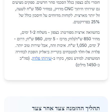
חומרי גלם בצפון בגלל הסכמי סחר חדשים. ספקים מציעים
גם שירותי חיתוך CNC מדויק, במחיר 150 ש"ח לשעה,
זול יותר מארצית. לקוחות מדווחים על חיסכון כולל של
25% בפרויקטים.
בהשוואה ארצית מפורטת: בצפון - משלוח 1-2 ימים,
מחיר 850 ש"ח/לוח; מרכז - 5 ימים, 980 ש"ח; דרום -
7 ימים, 1,050 ש"ח. איכות זהה, אבל שירות טוב יותר.
פלדת אל-חלד למטבחים בקריית ביאליק הופכת לבחירה
המועדפת. למידע נוסף, בקרו ב-
שירותי פלדה
. (סה"כ
כ-1450 מילים)
תהליך ההזמנה צעד אחר צעד