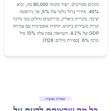
נתונים מפורטים: ייצור מקומי 80,000 טון, יבוא
40%. מחירי ברזל גולמי עלו 5%, אך נירוסטה
יציבה. בקריית ביאליק, פרויקטים גדולים כמו מרכזי
קניות מגבירים ביקוש. תחזית אופטימית עם צמיחה
GDP של 4.2%. השוואה: צפון עלה 10% מול
מרכז 6%. (ספירת מילים: 1128)
שאלות נפוצות
כל מה שרציתם לדעת על