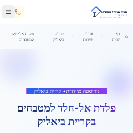
Skip to main content
דף
אזורי
קריית
פלדת אל-חלד
הבית
שירות
ביאליק
למטבחים
נירוסטה מיוחדת
•
קריית ביאליק
פלדת אל-חלד למטבחים
ב
קריית ביאליק