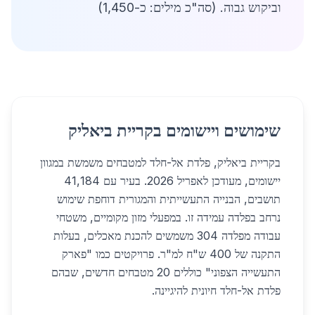
וביקוש גבוה. (סה"כ מילים: כ-1,450)
שימושים ויישומים בקריית ביאליק
בקריית ביאליק, פלדת אל-חלד למטבחים משמשת במגוון
יישומים, מעודכן לאפריל 2026. בעיר עם 41,184
תושבים, הבנייה התעשייתית והמגורית דוחפת שימוש
נרחב בפלדה עמידה זו. במפעלי מזון מקומיים, משטחי
עבודה מפלדה 304 משמשים להכנת מאכלים, בעלות
התקנה של 400 ש"ח למ"ר. פרויקטים כמו "פארק
התעשייה הצפוני" כוללים 20 מטבחים חדשים, שבהם
פלדת אל-חלד חיונית להיגיינה.