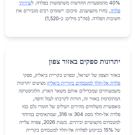
40% מהמסעדות החדשות משתמשות בפלדה. ל
שירותי
פלדה
, בחרו מקצוענים. סיכום: יישומים רבים מגבירים את
חשיבות הפלדה. (סה"כ מילים: כ-1,520)
יתרונות ספקים באזור צפון
באזור הצפון של ישראל, ובפרט בקריית ביאליק, ספקי
פלדת אל-חלד למטבחים בקריית ביאליק
מציעים יתרונות
משמעותיים שמבדילים אותם משאר הארץ. הלוגיסטיקה
המתקדמת באזור זה, הודות לקרבתו לנמל חיפה,
מאפשרת משלוחים מהירים ויעילים של חומרי גלם כמו
פלדת אל-חלד מסוג 304 או 316, שמתאימים במיוחד
למטבחים מקצועיים וביתיים. בשנת 2026, צפויה עלייה
של 15% בביקוש לפלדת אל-חלד למטבחים בקריית