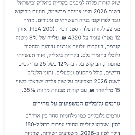
שוק קורות פלדה למבנים בקריית ביאליק ובישראל
בשנת 2026 מציג צמיחה מרשימה, מונעת מביקוש
גובר לפרויקטי בנייה תעשייתיים ומגורים. מחיר
ממוצע לקורת פלדה סטנדרטית (HEA 200, אורך
12 מטר) עומד על 4320 ₪, עלייה של 8% משנה
קודמת, בעקבות עלויות אנרגיה גבוהות ומחסור
גלובלי בחומרי גלם. בקריית ביאליק, אזור תעשייתי
מתפתח, הביקוש עלה ב-12% בשל 25 פרויקטים
חדשים, כולל מחסנים ומפעלים. נתוני הלמ"ס
לשנת 2026 מצביעים על שוק פלדה ישראלי בשווי
15 מיליארד ₪, עם קורות מבניות מהוות 35%.
גורמים גלובליים המשפיעים על מחירים
גורמים גלובליים כמו מלחמות סחר בין ארה"ב
לסין, שגרמו לעליית מחירי עפרות ברזל ל-180
דולר לטון ב-2026, משפיעים ישירות. יצרניות