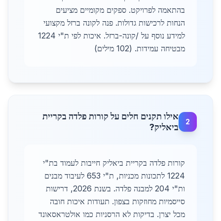
בהתאמה לפרויקט. ספקים מקומיים מציעים
הנחות לרכישות גדולות. פנה לקונה ברזל מקצועי
למידע נוסף על /קונה-ברזל. איכות לפי ת"י 1224
מבטיחה עמידות. (102 מילים)
אילו תקנים חלים על קורות פלדה בקריית
2
ביאליק?
קורות פלדה בקריית ביאליק חייבות לעמוד בת"י
1224 לתכונות מכניות, ת"י 653 לעיבוד מבנים
ות"י 204 למבנה פלדה. בשנת 2026, דרישות
סייסמיות מחוזקות בצפון. תעודות איכות חובה
מכל יצרן. בדיקות לא הרסניות כמו אולטראסאונד