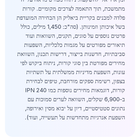
מתמשכת, תוך התאמה לצרכים מקומיים. קורות
פלדה למבנים בקריית ביאליק הן הבחירה המועדפת
בשל איכותן וזמינותן. (סה"כ: 1,450 מילים, כולל
פרטים נוספים על סוגים, תקנים, השוואות ועוד
תיאורים מפורטים על מגמות כלכליות, השפעות
סביבתיות, חדשנות בייצור, דרישות תכנון, השוואת
מחירים מפורטת בין סוגי קורות, ניתוח ביקוש לפי
עונות, השפעת מדיניות ממשלתית על תשתיות
בצפון, רשימת ספקים מורחבת, טיפים לבחירת
קורות, דוגמאות מחירים נוספות כמו IPN 240
ב-6,900 שקלים, השוואה לערים סמוכות עם
נתונים סטטיסטיים, דיון על יבוא מסין ואירופה,
השפעת אנרגיות מתחדשות על תעשייה, ועוד).