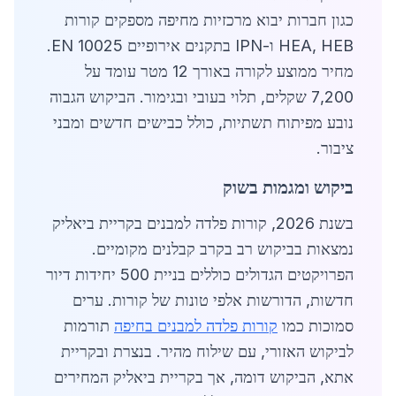
כגון חברות יבוא מרכזיות מחיפה מספקים קורות
HEA, HEB ו-IPN בתקנים אירופיים EN 10025.
מחיר ממוצע לקורה באורך 12 מטר עומד על
7,200 שקלים, תלוי בעובי ובגימור. הביקוש הגבוה
נובע מפיתוח תשתיות, כולל כבישים חדשים ומבני
ציבור.
ביקוש ומגמות בשוק
בשנת 2026, קורות פלדה למבנים בקריית ביאליק
נמצאות בביקוש רב בקרב קבלנים מקומיים.
הפרויקטים הגדולים כוללים בניית 500 יחידות דיור
חדשות, הדורשות אלפי טונות של קורות. ערים
סמוכות כמו
קורות פלדה למבנים בחיפה
תורמות
לביקוש האזורי, עם שילוח מהיר. בנצרת ובקריית
אתא, הביקוש דומה, אך בקריית ביאליק המחירים