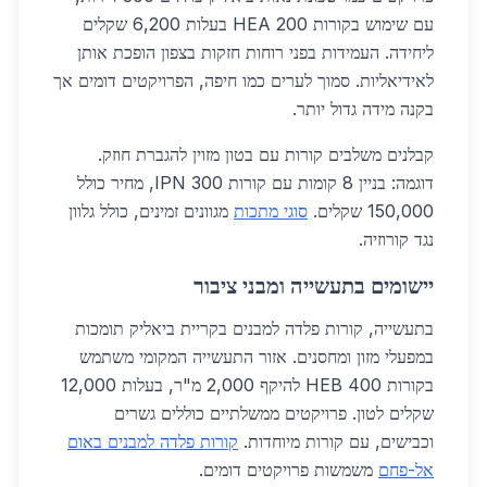
עם שימוש בקורות HEA 200 בעלות 6,200 שקלים
ליחידה. העמידות בפני רוחות חזקות בצפון הופכת אותן
לאידיאליות. סמוך לערים כמו חיפה, הפרויקטים דומים אך
בקנה מידה גדול יותר.
קבלנים משלבים קורות עם בטון מזוין להגברת חוזק.
דוגמה: בניין 8 קומות עם קורות IPN 300, מחיר כולל
150,000 שקלים.
סוגי מתכות
מגוונים זמינים, כולל גלוון
נגד קורוזיה.
יישומים בתעשייה ומבני ציבור
בתעשייה, קורות פלדה למבנים בקריית ביאליק תומכות
במפעלי מזון ומחסנים. אזור התעשייה המקומי משתמש
בקורות HEB 400 להיקף 2,000 מ"ר, בעלות 12,000
שקלים לטון. פרויקטים ממשלתיים כוללים גשרים
וכבישים, עם קורות מיוחדות.
קורות פלדה למבנים באום
אל-פחם
משמשות פרויקטים דומים.