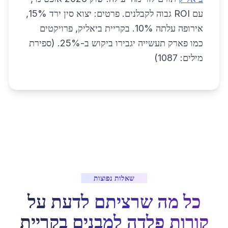
עם ROI גבוה לקבלנים. פרטים: יצוא סין ירד 15%,
אירופה עלתה 10%. בקריית ביאליק, פרויקטים
כמו פארק תעשייה יגבירו ביקוש ב-25%. (ספירת
מילים: 1087)
שאלות נפוצות
כל מה שרציתם לדעת על
קורות פלדה למבנים
ב
קריית