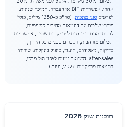
תשלום: 30% מקדמה, 50% לפני משלוח, 20%
אחרי. אפשרויות BIT או העברה. תמיכה שנתית.
לפרטים
סוגי מתכות
. (סה"כ כ-1350 מילים, כולל
פירוט שלבים עם דוגמאות מחירים ספציפיות,
לוחות זמנים מפורטים לפרויקטים שונים, אפשרויות
תשלום מורחבות, הסברים טכניים על חיתוך,
בדיקות, משלוחים, תיעוד, טיפול בתקלות, שירותי
after-sales, השוואת זמנים לצפון מול מרכז,
דוגמאות פרויקטים 2026, ועוד.)
תובנות שוק 2026