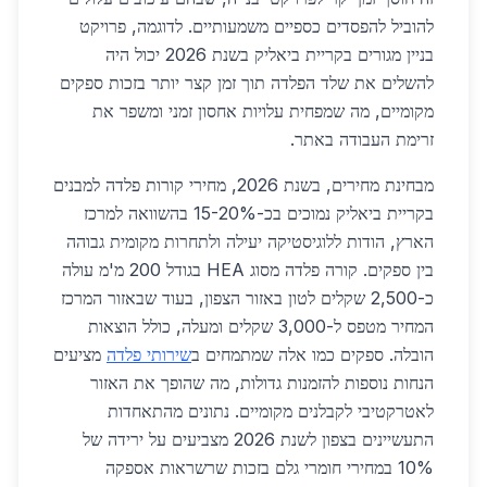
להוביל להפסדים כספיים משמעותיים. לדוגמה, פרויקט
בניין מגורים בקריית ביאליק בשנת 2026 יכול היה
להשלים את שלד הפלדה תוך זמן קצר יותר בזכות ספקים
מקומיים, מה שמפחית עלויות אחסון זמני ומשפר את
זרימת העבודה באתר.
מבחינת מחירים, בשנת 2026, מחירי קורות פלדה למבנים
בקריית ביאליק נמוכים בכ-15-20% בהשוואה למרכז
הארץ, הודות ללוגיסטיקה יעילה ולתחרות מקומית גבוהה
בין ספקים. קורה פלדה מסוג HEA בגודל 200 מ'מ עולה
כ-2,500 שקלים לטון באזור הצפון, בעוד שבאזור המרכז
המחיר מטפס ל-3,000 שקלים ומעלה, כולל הוצאות
הובלה. ספקים כמו אלה שמתמחים ב
שירותי פלדה
מציעים
הנחות נוספות להזמנות גדולות, מה שהופך את האזור
לאטרקטיבי לקבלנים מקומיים. נתונים מהתאחדות
התעשיינים בצפון לשנת 2026 מצביעים על ירידה של
10% במחירי חומרי גלם בזכות שרשראות אספקה