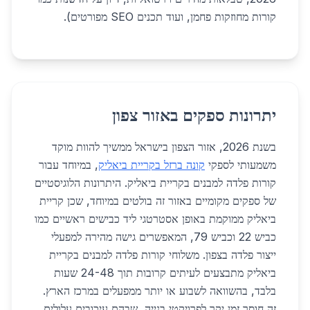
קורות מחוזקות פחמן, ועוד תכנים SEO מפורטים).
יתרונות ספקים באזור צפון
בשנת 2026, אזור הצפון בישראל ממשיך להוות מוקד
משמעותי לספקי
קונה ברזל בקריית ביאליק
, במיוחד עבור
קורות פלדה למבנים בקריית ביאליק. היתרונות הלוגיסטיים
של ספקים מקומיים באזור זה בולטים במיוחד, שכן קריית
ביאליק ממוקמת באופן אסטרטגי ליד כבישים ראשיים כמו
כביש 22 וכביש 79, המאפשרים גישה מהירה למפעלי
ייצור פלדה בצפון. משלוחי קורות פלדה למבנים בקריית
ביאליק מתבצעים לעיתים קרובות תוך 24-48 שעות
בלבד, בהשוואה לשבוע או יותר ממפעלים במרכז הארץ.
זה חוסך זמן יקר לפרויקטי בנייה, שבהם עיכובים עלולים