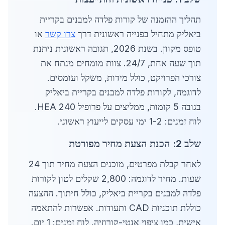
תהליך ההזמנה של קורות פלדה למבנים בקריית
ביאליק מתחיל בפנייה ראשונית דרך
צרו קשר
או
טופס מקוון. בשנת 2026, תגובה ראשונית ניתנת
תוך שעה אחת, 24/7. צוות מומחים מנתח את
צורכי הפרויקט, כולל מידות, משקל ועומסים.
לדוגמה, לקורות פלדה למבנים בקריית ביאליק
בגובה 5 קומות, ממליצים על פרופיל HEA 240.
לוח זמנים: 1-2 ימי עסקים לייעוץ ראשוני.
שלב 2: הכנת הצעת מחיר מפורטת
לאחר קבלת מפרטים, מוכנים הצעת מחיר תוך 24
שעות. מחיר לדוגמה: 2,800 שקלים לטון לקורות
פלדה למבנים בקריית ביאליק, כולל חיתוך. ההצעה
כוללת תוכניות CAD ותעודות. אפשרות להתאמה
אישית, כמו ציפוי אנטי-קורוזיה. לוח זמנים: 1 יום.