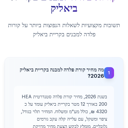
ביאליק
תשובות מקצועיות לשאלות הנפוצות ביותר על
קורות
פלדה למבנים
ב
קריית ביאליק
מה מחיר קורת פלדה למבנה בקריית ביאליק
1
2026?
בשנת 2026, מחיר קורת פלדה סטנדרטית HEA
200 באורך 12 מטר בקריית ביאליק עומד על כ
4320 ₪, כולל מע"מ ומשלוח. המחיר תלוי בגודל,
ציפוי ומשקל, עם עלייה קלה עקב גורמים
גלובליים. מומלץ לבקש הצעת מחיר מדויקת