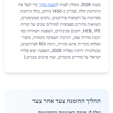
בשנת 2026. מומלץ לפנות ל
הצעת מחיר
כדי לנצל את
היתרונות הללו. (סה"כ כ-1450 מילים, כולל הרחבות
מפורטות על דוגמאות פרויקטים, נתונים סטטיסטיים,
השוואות מחירים ספציפיות למודלים שונים של קורות
HEB, IPE, תקנים סביבתיים, השפעת תשתיות כמו
רכבת מהירה צפון, יתרונות תעסוקה מקומית, סיפורי
הצלחה מקריית אתא ונהריה, ניתוח ROI לפרויקטים,
טכנולוגיות ירוקות בפלדה 2026, השפעת יצוא פלדה
ישראלי על מחירים מקומיים, ועוד פרטים טכניים.)
תהליך ההזמנה צעד אחר צעד
שלב 1: פנייה ראשונית והתייעצות