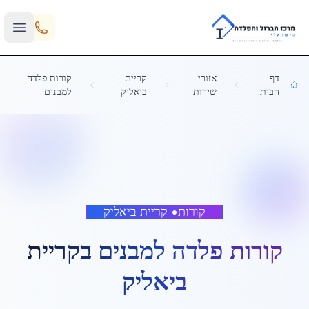
Skip to main content
דף
אזורי
קריית
קורות פלדה
הבית
שירות
ביאליק
למבנים
קורות
•
קריית ביאליק
קורות פלדה למבנים
ב
קריית
ביאליק