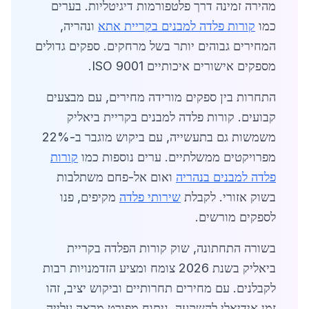
מהירה זמינה דרך פלטפורמות דיגיטליות. בערים
כמו
קורות פלדה למבנים בקריית אתא
ונהריה,
המחירים גבוהים יותר בשל מרחקים. ספקים גדולים
מספקים אישורים איכותיים ISO 9001.
התחרות בין ספקים מורידה מחירים, עם מבצעים
קבועים. קורות פלדה למבנים בקריית ביאליק
משמשות גם בתעשייה, עם ביקוש מוגבר ב-22%
מפרויקטים ממשלתיים. ערים נוספות כמו
קורות
פלדה למבנים בנהריה
ואום אל-פחם משתלבות
בשוק אזורי. לקבלת
שירותי פלדה
מקיפים, פנו
לספקים מורשים.
בשורה התחתונה, שוק קורות הפלדה בקריית
ביאליק בשנת 2026 צומח ומציע הזדמנויות רבות
לקבלנים. עם מחירים תחרותיים וביקוש יציב, זהו
זמן אידיאלי להשקעה. ניתוח מפורט מראה עלייה