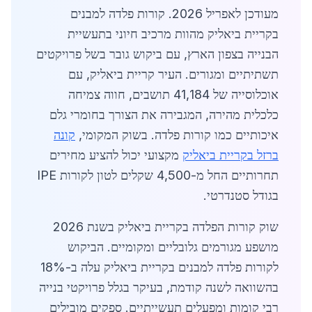
מעודכן לאפריל 2026. קורות פלדה למבנים
בקריית ביאליק מהוות מרכיב חיוני בתעשיית
הבנייה בצפון הארץ, עם ביקוש גובר בשל פרויקטים
תשתיתיים ומגורים. העיר קריית ביאליק, עם
אוכלוסייה של 41,184 תושבים, חווה צמיחה
כלכלית מהירה, המגבירה את הצורך בחומרי גלם
איכותיים כמו קורות פלדה. בשוק המקומי,
קונה
ברזל בקריית ביאליק
מקצועי יכול להציע מחירים
תחרותיים החל מ-4,500 שקלים לטון לקורות IPE
בגודל סטנדרטי.
שוק קורות הפלדה בקריית ביאליק בשנת 2026
מושפע מגורמים גלובליים ומקומיים. הביקוש
לקורות פלדה למבנים בקריית ביאליק עלה ב-18%
בהשוואה לשנה קודמת, בעיקר בגלל פרויקטי בנייה
רבי קומות ומפעלים תעשייתיים. ספקים מובילים