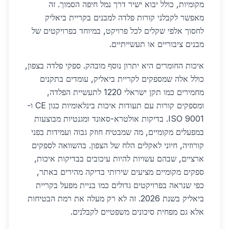
מקומיות, כולל יבוא ישיר דרך נמל חיפה הסמוך. זה
מאפשר לקבלני קורות פלדה למבנים בקריית ביאליק
לחסוך אלפי שקלים לכל פרויקט, במיוחד בפרויקטים של
מבנים ציבוריים או תעשייתיים.
איכות החומרים היא יתרון נוסף מובהק. ספקי פלדה בצפון,
כולל אלה שמספקים לקריית ביאליק, עומדים בתקנים
מחמירים כמו תקן ישראלי 1220 לתעשיית הפלדה,
ומספקים קורות עם תעודות איכות בינלאומיות כגון CE ו-
ISO 9001. בדיקות אולטרא-סאונד ומגנטיות מבוצעות
במפעלים מקומיים, מה שמבטיח חוזק גבוה ועמידות בפני
קורוזיה, חיוני לאקלים הלח של הצפון. בהשוואה לספקים
ארציים, שבהם עשויות להיות עיכובים בבדיקות איכות,
ספקים מקומיים מציעים שירותי בדיקה מהירים באתר,
כפי שנראה בפרויקטים גדולים כמו בניית מפעל בקריית
ביאליק בשנת 2026. זה לא רק מעלה את רמת הבטיחות
אלא גם מפחית סיכונים משפטיים לקבלנים.