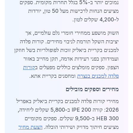
נמוכים יותר ב-5% בגלל תחרות מקומית. ספקים
מציעים הנחות לרכישות מעל 50 טון, יורדות
ל-4,200 שקלים לטון.
השוק מושפע ממחירי חומרי גלם עולמיים, אך
יציבות השקל תורמת לניבוי מחירים. קורות פלדה
למבנים בקריית ביאליק זוכות לפופולריות בשל חוזקן
ועמידותן בפני רעידות אדמה, תקן מחייב באזור
הצפון. ספקים מומלצים כוללים מפעלים ב
קורות
פלדה למבנים בנצרת
ומחסנים בקריית אתא.
מחירים וספקים מובילים
מחירי קורות פלדה למבנים בקריית ביאליק באפריל
2026: קורה IPE 200 ב-5,800 שקלים ליחידה,
HEB 300 ב-9,500 שקלים. ספקים מקומיים
מציעים חיתוך מדויק ושירותי הובלה.
הצעת מחיר