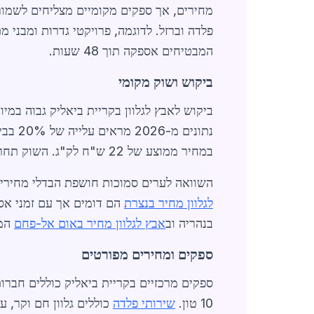
מחירים, אך ספקים מקומיים מצליחים לשמור 
פלדה וברזל. לדוגמה, פרויקטי גדרות ומבני 
המבטיחים אספקה תוך 48 שעות.
ביקוש ושוק מקומי
ביקוש לאבץ לגלוון בקריית ביאליק גבוה במ
במחיר ממוצע של 22 ש"ח לק"ג. השוק תחרותי, עם כ-10 ספקים עיקריים הפועלים באזור.
השוואה לערים סמוכות חושפת הבדלי מחירים
לגלוון מחיר בנצרת
הם דומים אך עם זמני אס
בנהריה וב
אבץ לגלוון מחיר באום אל-פחם
המח
ספקים ומחירים מפורטים
10 טון.
שירותי פלדה