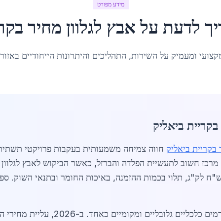
מידע מפורט
יך לדעת על
אבץ לגלוון מחיר
ב
קר
קצועי ומעמיק על השירות, התהליכים והיתרונות הייחודיים באזור
בקריית ביאליק
 בקריית ביאליק
חווה צמיחה משמעותית בעקבות פרויקטי תשתית וב
לוון מחיר בקריית ביאליק נע בין 18 ל-25 ש"ח לק"ג, תלוי בכמות ההזמנה, באיכות החומר 
שוק האבץ לגלוון בקריית ביאליק מושפע מגו