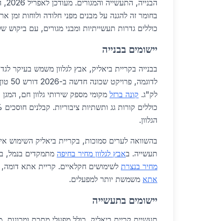
הבנייה
בחומר זה להגנה על מבנים מפני חלודה ולוחות זמן אר
כוללים גדרות תעשייתיות ומבני מגורים, עם ביקוש של
יישומים בבנייה
בבנייה בקריית ביאליק, אבץ לגלוון משמש בעיקר לגד
לק"ג.
קונה ברזל
הגלוון.
בהשוואה לערים סמוכות, בקריית ביאליק השימוש אינט
תעשייה. ב
אבץ לגלוון מחיר בחיפה
מתמקדים בנמל, בע
מחיר בנצרת
לשימושים חקלאיים. קריית אתא דומה,
אתא
משמשת יותר למפעלים.
יישומים בתעשייה
תעשיית קריית ביאליק, כולל מפעלי מתכת ומכונות, 