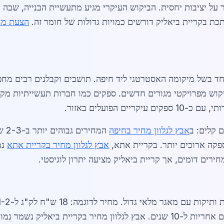
על יציבות יחסית. הביקוש העיקרי מגיע מתעשיית הבנייה, שבה אב
מתכת בקריית ביאליק דורשים כמויות גדולות של חומר זה.
הצעת מח
יוחד בשל מיקומה האסטרטגי ליד חיפה. תושבים וקבלנים רבים מ
 קלים: ב
אבץ לגלוון מחיר בחיפה
המחירים גבוהים יותר ב-2-3 ש"ח עקב ביקוש תעשייתי כבד, בעוד ב
פקה ארוכים יותר. בקריית אתא,
אבץ לגלוון מחיר בקריית אתא
ירים דומים, אך קריית ביאליק מציעה יתרון לוגיסטי.