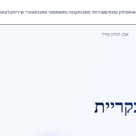
אות
מילון מונחים
שירותי מתכות
קונה נחושת
סוגי מתכות
אזורי שירות
בלוג
או
אבץ לגלוון מחיר
קריית