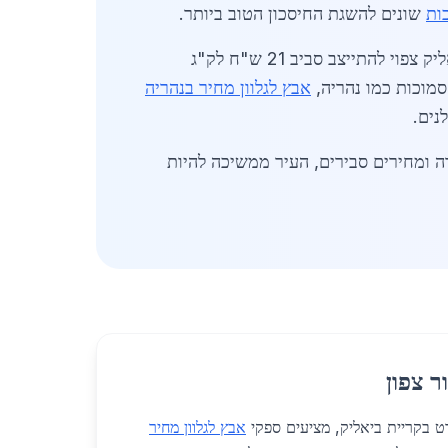
ות
שונים להשגת החיסכון הטוב ביותר.
סקירה זו מבוססת על נתוני שוק עדכניים מאפריל 2026, כולל דוחות תעשייתיים. אבץ לגלוון מחיר בקריית ביאליק צפוי להתייצב סביב 21 ש"ח לק"ג
מוכות כמו נהריה,
אבץ לגלוון מחיר בנהריה
נים.
ה ומחירים סבירים, העיר ממשיכה להיות
ר צפון
ט בקריית ביאליק, מציעים ספקי
אבץ לגלוון מחיר