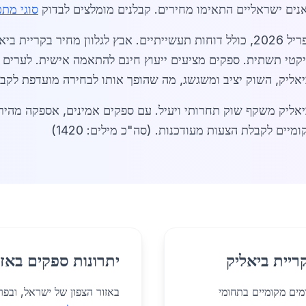
אנים ישראליים התאימו מחירים. קבלנים מומלצים לבדוק
סוגי מתכ
טי תשתית. ספקים מציעים ייעוץ חינם להתאמה אישית. לערים ס
יאליק, השוק יציב ומשגשג, מה שהופך אותו לבחירה מועדפת לקבל
יאליק משקף שוק תחרותי ויעיל. עם ספקים אמינים, אספקה מהיר
ים לקבלת הצעות מעודכנות. (סה"כ מילים: 1420)
ריית ביאליק
יתרונות ספקים באזו
ומים מקומיים בתחומי
באזור הצפון של ישראל, ובפר