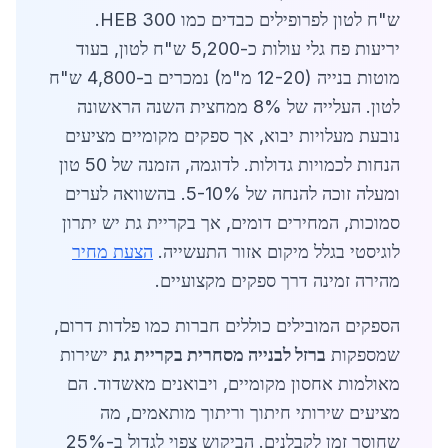
ש"ח לטון לפרופילים כבדים כמו HEB 300.
יריעות פח גלי עולות כ-5,200 ש"ח לטון, בעוד
מוטות בנייה (12-20 מ"מ) נמכרים ב-4,800 ש"ח
לטון. העלייה של 8% ממחצית השנה הראשונה
נובעת מעלויות יבוא, אך ספקים מקומיים מציעים
הנחות לכמויות גדולות. לדוגמה, הזמנה של 50 טון
ומעלה זוכה להנחה של 5-10%. בהשוואה לערים
סמוכות, המחירים דומים, אך בקריית גת יש יתרון
לוגיסטי בגלל מיקום אזור התעשייה.
הצעת מחיר
מהירה זמינה דרך ספקים מקצועיים.
הספקים המובילים כוללים חברות כמו פלדות דרום,
שמספקות
ברזל לבנייה מסחרית בקריית גת
ישירות
מאולמות אחסון מקומיים, ויבואנים מאשדוד. הם
מציעים שירותי חיתוך וריתוך מותאמים, מה
שחוסך זמן לקבלנים. הביקוש צפוי לגדול ב-25%