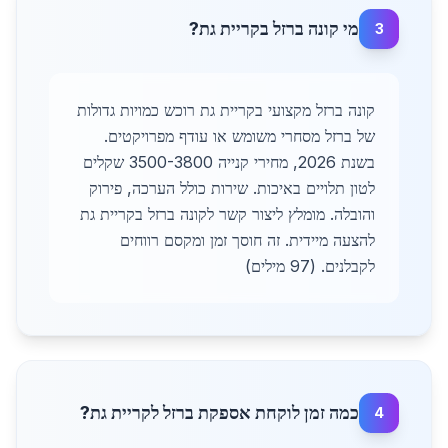
מי קונה ברזל בקריית גת?
3
קונה ברזל מקצועי בקריית גת רוכש כמויות גדולות
של ברזל מסחרי משומש או עודף מפרויקטים.
בשנת 2026, מחירי קנייה 3500-3800 שקלים
לטון תלויים באיכות. שירות כולל הערכה, פירוק
והובלה. מומלץ ליצור קשר לקונה ברזל בקריית גת
להצעה מיידית. זה חוסך זמן ומקסם רווחים
לקבלנים. (97 מילים)
כמה זמן לוקחת אספקת ברזל לקריית גת?
4