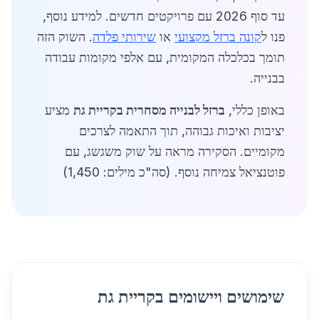
עד סוף 2026 עם פרויקטים חדשים. למידע נוסף,
פנו ל
קונה ברזל מקצועי
או
שירותי פלדה
. השוק הזה
תומך בכלכלה המקומית, עם אלפי מקומות עבודה
בבנייה.
באופן כללי,
ברזל לבנייה מסחרית בקריית גת
מציע
יציבות ואיכות גבוהה, תוך התאמה לצרכים
מקומיים. הסקירה מראה על שוק משגשג, עם
פוטנציאל צמיחה נוסף. (סה"כ מילים: 1,450)
שימושים ויישומים בקריית גת