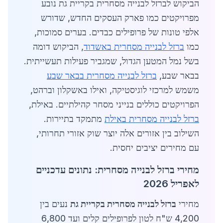
הביקוש לברזל לבנייה מסחרית בקריית גת נובע
מפרויקטים כמו פארק העסקים החדש, שדורש
אלפי טונות של פרופילים כבדים. בערים סמוכות,
כמו
ברזל לבנייה מסחרית באשדוד
, הביקוש דומה
בשל נמל המטען הגדול, שמגביר פעילות תעשייתית.
בבאר שבע,
ברזל לבנייה מסחרית בבאר שבע
משמש למרכזי לוגיסטיקה, ואילו באשקלון וברהט,
הפרויקטים כוללים בנייני מסחר קהילתיים. באילת,
ברזל לבנייה מסחרית באילת
מתמקד בתיירות.
השילוב בין אזורים אלה יוצר שוק אזורי תחרותי,
עם מחירים יציבים יחסית.
מחירי ברזל לבנייה מסחרית: נתונים עדכניים
לאפריל 2026
מחירי
ברזל לבנייה מסחרית בקריית גת
נעים בין
4,200 ש"ח לטון לפרופילים קלים ועד 6,800