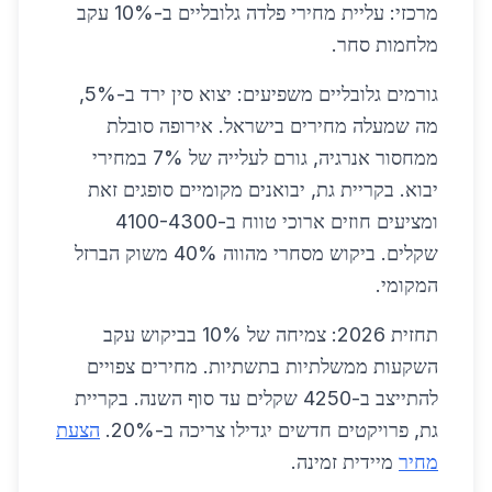
מרכזי: עליית מחירי פלדה גלובליים ב-10% עקב
מלחמות סחר.
גורמים גלובליים משפיעים: יצוא סין ירד ב-5%,
מה שמעלה מחירים בישראל. אירופה סובלת
ממחסור אנרגיה, גורם לעלייה של 7% במחירי
יבוא. בקריית גת, יבואנים מקומיים סופגים זאת
ומציעים חוזים ארוכי טווח ב-4100-4300
שקלים. ביקוש מסחרי מהווה 40% משוק הברזל
המקומי.
תחזית 2026: צמיחה של 10% בביקוש עקב
השקעות ממשלתיות בתשתיות. מחירים צפויים
להתייצב ב-4250 שקלים עד סוף השנה. בקריית
גת, פרויקטים חדשים יגדילו צריכה ב-20%.
הצעת
מחיר
מיידית זמינה.