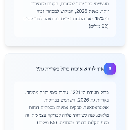
תעשייתי כבד יותר למכונות, תקנים מחמירים
יותר. בשנת 2026, הביקוש למסחרי גבוה
ב-15%. סוגי מתכות זמינים בהתאמה לפרויקטים.
(92 מילים)
איך לוודא איכות ברזל בקריית גת?
6
בדוק תעודת תי 1221, ניתוח כימי וחוזק מתיחה.
בקריית גת 2026, השתמש בבדיקות
אולטראסאונד. ספקים אמינים מספקים דוחות
מלאים. פנה לשירותי פלדה לבדיקה עצמאית. זה
מונע תקלות בבנייה מסחרית. (85 מילים)