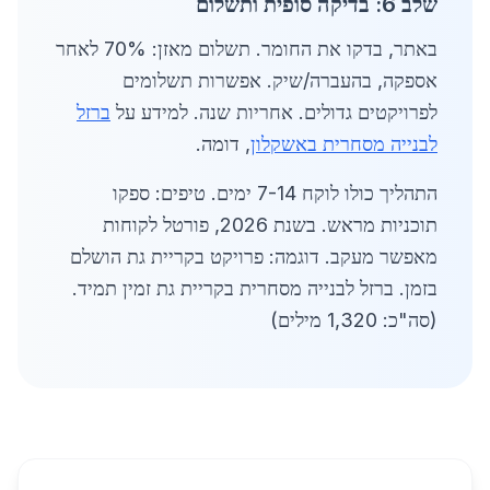
שלב 6: בדיקה סופית ותשלום
באתר, בדקו את החומר. תשלום מאזן: 70% לאחר
אספקה, בהעברה/שיק. אפשרות תשלומים
לפרויקטים גדולים. אחריות שנה. למידע על
ברזל
לבנייה מסחרית באשקלון
, דומה.
התהליך כולו לוקח 7-14 ימים. טיפים: ספקו
תוכניות מראש. בשנת 2026, פורטל לקוחות
מאפשר מעקב. דוגמה: פרויקט בקריית גת הושלם
בזמן. ברזל לבנייה מסחרית בקריית גת זמין תמיד.
(סה"כ: 1,320 מילים)