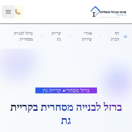
Skip to main content
דף
אזורי
קריית
ברזל לבנייה
הבית
שירות
גת
מסחרית
ברזל מסחרי
•
קריית גת
ברזל לבנייה מסחרית
ב
קריית
גת