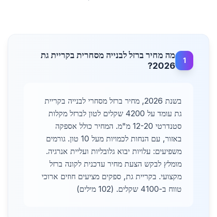
מה מחיר ברזל לבנייה מסחרית בקריית גת
1
2026?
בשנת 2026, מחיר ברזל מסחרי לבנייה בקריית
גת עומד על 4200 שקלים לטון לברזל מקלות
סטנדרטי 12-20 מ"מ. המחיר כולל אספקה
באזור, עם הנחות לכמויות מעל 10 טון. גורמים
משפיעים: עלויות יבוא גלובליות ועליית אנרגיה.
מומלץ לבקש הצעת מחיר עדכנית לקונה ברזל
מקצועי. בקריית גת, ספקים מציעים חוזים ארוכי
טווח ב-4100 שקלים. (102 מילים)