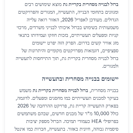
ברזל לבנייה מסחרית בקריית גת
מוצא שימושים רבים
ומגוונים בתחומי הבנייה, התעשייה, המגורים והפרויקטים
הגדולים. מעודכן לאפריל 2026, האזור רואה עלייה
משמעותית בשימוש בברזל איכותי לבנייני משרדים, מרכזי
קניות ומפעלים תעשייתיים, בזכות חוזקו ועמידותו בתנאי
מזג אוויר קשים בדרום. הפרק הזה יפרט יישומים
ספציפיים, דוגמאות מפרויקטים מקומיים והיתרונות של
ברזל לבנייה מסחרית בקריית גת, תוך התייחסות לתעשייה
ולמגורים.
יישומים בבנייה מסחרית ובתעשייה
בבנייה מסחרית,
ברזל לבנייה מסחרית בקריית גת
משמש
בעיקר למבנים תעשייתיים כמו מחסנים ומפעלים. לדוגמה,
בפארק התעשייה קריית גת, פרויקט ההרחבה של 2026
כולל 10,000 מ"ר של מבנים חדשים, שבהם משתמשים
בפרופילי HEA כעמודי תמיכה. הברזל מספק יציבות
סיסמית גבוהה, חיונית באזור. בתעשייה, חברות כמו אינטל