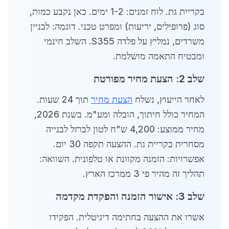
בקריית גת. לוח זמנים: 1-2 ימים. כאן נקבע כמות,
סוג (פרופילים, יריעות) ומפרט טכני. דוגמה: לבניין
משרדים, נמליץ על פלדה S355. השלב חינמי
ומבטיח התאמה מושלמת.
שלב 2: הצעת מחיר מפורטת
לאחר הייעוץ, נשלח
הצעת מחיר
תוך 24 שעות.
המחיר כולל חיתוך, הובלה ומע"מ. בשנת 2026,
מחיר ממוצע: 4,200 ש"ח לטון לברזל לבנייה
מסחרית בקריית גת. ההצעה תקפה 30 יום.
אפשרויות: הזמנה מקוונת או טלפונית. השוואה:
תהליך זה מהיר פי 3 ממרכז הארץ.
שלב 3: אישור הזמנה והפקדת מקדמה
אשרו את ההצעה בחתימה דיגיטלית. הפקידו