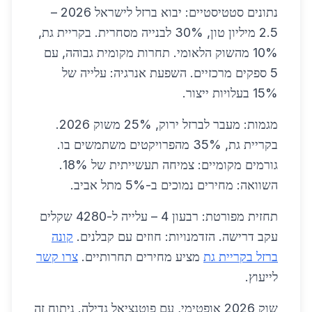
נתונים סטטיסטיים: יבוא ברזל לישראל 2026 –
2.5 מיליון טון, 30% לבנייה מסחרית. בקריית גת,
10% מהשוק הלאומי. תחרות מקומית גבוהה, עם
5 ספקים מרכזיים. השפעת אנרגיה: עלייה של
15% בעלויות ייצור.
מגמות: מעבר לברזל ירוק, 25% משוק 2026.
בקריית גת, 35% מהפרויקטים משתמשים בו.
גורמים מקומיים: צמיחה תעשייתית של 18%.
השוואה: מחירים נמוכים ב-5% מתל אביב.
תחזית מפורטת: רבעון 4 – עלייה ל-4280 שקלים
עקב דרישה. הזדמנויות: חוזים עם קבלנים.
קונה
ברזל בקריית גת
מציע מחירים תחרותיים.
צרו קשר
לייעוץ.
שוק 2026 אופטימי, עם פוטנציאל גדילה. ניתוח זה