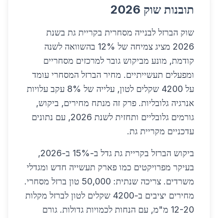
תובנות שוק 2026
שוק הברזל לבנייה מסחרית בקריית גת בשנת
2026 מציג צמיחה של 12% בהשוואה לשנה
קודמת, מונע מביקוש גובר למרכזים מסחריים
ומפעלים תעשייתיים. מחיר הברזל המסחרי עומד
על 4200 שקלים לטון, עלייה של 8% עקב עלויות
אנרגיה גלובליות. פרק זה מנתח מחירים, ביקוש,
גורמים גלובליים ותחזית לשנת 2026, עם נתונים
עדכניים מקריית גת.
ביקוש הברזל בקריית גת גדל ב-15% ב-2026,
בעיקר מפרויקטים כמו פארק תעשייה חדש ומגדלי
משרדים. צריכה שנתית: 50,000 טון ברזל מסחרי.
מחירים יציבים ב-4200 שקלים לטון לברזל מקלות
12-20 מ"מ, עם הנחות לכמויות גדולות. גורם