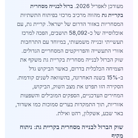
מעודכן לאפריל 2026.
ברזל לבנייה מסחרית
בקריית גת
מהווה מרכיב מרכזי בפיתוח התשתיות
המסחריות באזור הדרום של ישראל. קריית גת, עם
אוכלוסייה של כ-58,092 תושבים, הפכה למרכז
תעשייתי ובנייה משמעותי, במיוחד עם התרחבות
אזורי התעשייה והפרויקטים המסחריים הגדולים.
שוק הברזל לבנייה מסחרית בקריית גת משקף את
הצמיחה הכלכלית בדרום, כאשר הביקוש גדל
ב-15% בשנה האחרונה, בהשוואה לשנים קודמות.
הסקירה הזו תפרט את מצב השוק, הביקוש,
המחירים העדכניים, הספקים המובילים והשפעות
אזוריות, תוך התמקדות בערים סמוכות כמו אשדוד,
באר שבע, אשקלון, רהט ואילת.
שוק הברזל לבנייה מסחרית בקריית גת: ניתוח
מקיף