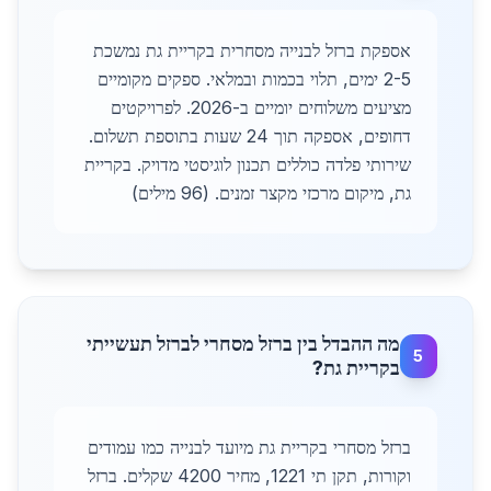
אספקת ברזל לבנייה מסחרית בקריית גת נמשכת
2-5 ימים, תלוי בכמות ובמלאי. ספקים מקומיים
מציעים משלוחים יומיים ב-2026. לפרויקטים
דחופים, אספקה תוך 24 שעות בתוספת תשלום.
שירותי פלדה כוללים תכנון לוגיסטי מדויק. בקריית
גת, מיקום מרכזי מקצר זמנים. (96 מילים)
מה ההבדל בין ברזל מסחרי לברזל תעשייתי
5
בקריית גת?
ברזל מסחרי בקריית גת מיועד לבנייה כמו עמודים
וקורות, תקן תי 1221, מחיר 4200 שקלים. ברזל