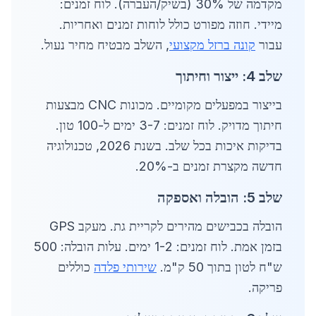
מקדמה של 30% (בשיק/העברה). לוח זמנים:
מיידי. חוזה מפורט כולל לוחות זמנים ואחריות.
עבור
קונה ברזל מקצועי
, השלב מבטיח מחיר נעול.
שלב 4: ייצור וחיתוך
בייצור במפעלים מקומיים. מכונות CNC מבצעות
חיתוך מדויק. לוח זמנים: 3-7 ימים ל-100 טון.
בדיקות איכות בכל שלב. בשנת 2026, טכנולוגיה
חדשה מקצרת זמנים ב-20%.
שלב 5: הובלה ואספקה
הובלה בכבישים מהירים לקריית גת. מעקב GPS
בזמן אמת. לוח זמנים: 1-2 ימים. עלות הובלה: 500
ש"ח לטון בתוך 50 ק"מ.
שירותי פלדה
כוללים
פריקה.