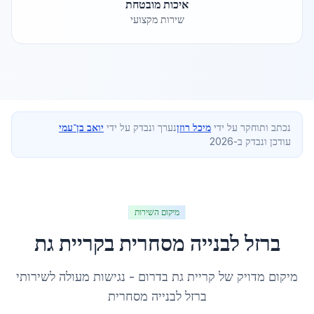
איכות מובטחת
שירות מקצועי
נכתב ותוחקר על ידי
מיכל רוזן
נערך ונבדק על ידי
יואב בן־עמי
עודכן ונבדק ב-2026
מיקום השירות
ברזל לבנייה מסחרית
ב
קריית גת
מיקום מדויק של
קריית גת
ב
דרום
- נגישות מעולה לשירותי
ברזל לבנייה מסחרית