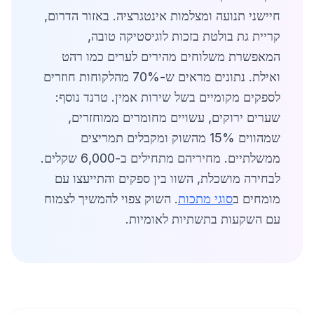
חיישני תנועה ומצלמות אינטגרציה. באזור הדרום,
קריית גת בולטת בזכות לוגיסטיקה טובה,
המאפשרת משלוחים מהירים לערים כמו רהט
ואילת. נתונים מראים ש-70% מהלקוחות חוזרים
לספקים מקומיים בשל שירות אמין. טרנד נוסף:
שערים ירוקים, עשויים מחומרים ממוחזרים,
שמהווים 15% מהשוק ומקבלים תמריצים
ממשלתיים. מחיריהם מתחילים ב-6,000 שקלים.
לבחירה מושכלת, השוו בין ספקים והתייעצו עם
מומחים ב
סוגי מתכות
. השוק צפוי להמשיך לצמוח
עם השקעות בתשתיות לאומיות.