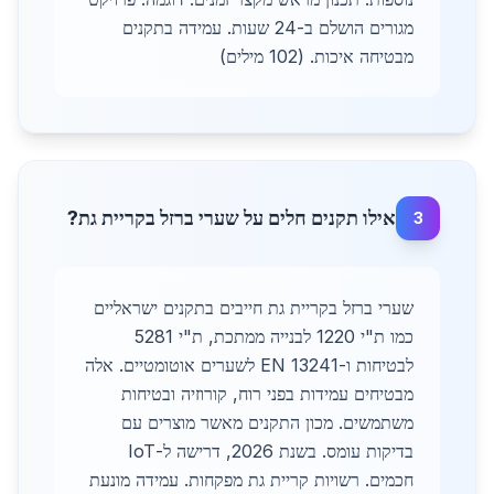
מגורים הושלם ב-24 שעות. עמידה בתקנים
מבטיחה איכות. (102 מילים)
אילו תקנים חלים על שערי ברזל בקריית גת?
3
שערי ברזל בקריית גת חייבים בתקנים ישראליים
כמו ת"י 1220 לבנייה ממתכת, ת"י 5281
לבטיחות ו-EN 13241 לשערים אוטומטיים. אלה
מבטיחים עמידות בפני רוח, קורוזיה ובטיחות
משתמשים. מכון התקנים מאשר מוצרים עם
בדיקות עומס. בשנת 2026, דרישה ל-IoT
חכמים. רשויות קריית גת מפקחות. עמידה מונעת