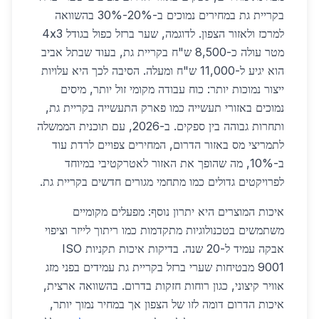
בקריית גת במחירים נמוכים ב-20%-30% בהשוואה
למרכז ולאזור הצפון. לדוגמה, שער ברזל כפול בגודל 4x3
מטר עולה כ-8,500 ש"ח בקריית גת, בעוד שבתל אביב
הוא יגיע ל-11,000 ש"ח ומעלה. הסיבה לכך היא עלויות
ייצור נמוכות יותר: כוח עבודה מקומי זול יותר, מיסים
נמוכים באזורי תעשייה כמו פארק התעשייה בקריית גת,
ותחרות גבוהה בין ספקים. ב-2026, עם תוכנית הממשלה
לתמריצי מס באזור הדרום, המחירים צפויים לרדת עוד
ב-10%, מה שהופך את האזור לאטרקטיבי במיוחד
לפרויקטים גדולים כמו מתחמי מגורים חדשים בקריית גת.
איכות המוצרים היא יתרון נוסף: מפעלים מקומיים
משתמשים בטכנולוגיות מתקדמות כמו ריתוך לייזר וציפוי
אבקה עמיד ל-20 שנה. בדיקות איכות תקניות ISO
9001 מבטיחות שערי ברזל בקריית גת עמידים בפני מזג
אוויר קיצוני, כגון רוחות חזקות בדרום. בהשוואה ארצית,
איכות הדרום דומה לזו של הצפון אך במחיר נמוך יותר,