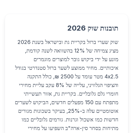
תובנות שוק 2026
שוק שערי ברזל בקריית גת ובישראל בשנת 2026
מציג צמיחה של 12% בהשוואה לשנה קודמת,
מונע על ידי ביקוש גובר למוצרים מוגמרים
איכותיים. מחיר ממוצע לשער ברזל סטנדרטי בגודל
4x2.5 מטר עומד על 2500 ₪, כולל התקנה
והציפוי הגלוויני, עלייה של 8% עקב עליית מחירי
חומרי גלם גלובליים. בקריית גת, אזור תעשייתי
מתפתח עם 150 מפעלים חדשים, הביקוש לשערים
אוטומטיים עלה ב-25%, בעיקר בשכונות מגורים
חדשות כמו אשכול וגרנות. גורמים גלובליים כמו
מתיחות בסחר סין-ארה"ב השפיעו על מחירי