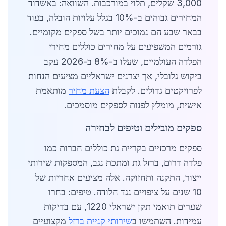
3,000 שקלים, תלוי במורכבות. השוואה: באשדוד
המחירים גבוהים ב-10% בגלל עלויות הובלה, בעוד
בבאר שבע הם נמוכים יותר בשל ספקים מקומיים.
גורמים המשפיעים על מחירים כוללים מחירי
הפלדה העולמיים, שעלו ב-8% ב-2026 עקב
ביקוש גלובלי, אך יצרנים ישראליים מציעים הנחות
לפרויקטים גדולים. לקבלת
הצעת מחיר
מותאמת
אישית, מומלץ לפנות לספקים מוסמכים.
ספקים מובילים וטיפים לבחירה
ספקים מרכזיים בקריית גת כוללים חברות כמו
פלדה דרום, ברזל גת ומתכת נגב, המספקות שירותי
ייצור, התקנה ותחזוקה. אלה מציעים אחריות של
10 שנים על ציפויים נגד חלודה. טיפים: בחרו
שערים תואמי תקן ישראלי 1220, עם בדיקות
עמידות. השתמשו ב
שירותי קניית ברזל
מקצועיים