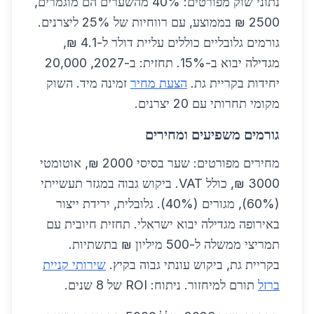
נתוני שוק מפורטים: 40% מהשערים הם מוגמרים,
2500 ₪ בממוצע, עם רווחיות של 25% ליצרנים.
גורמים גלובליים כוללים עליית דולר ל-4.1 ₪,
מגדילה יבוא ב-15%. תחזית: ב-2027, 20,000
יחידות בקריית גת.
הצעת מחיר
זמינה מיד. השוק
מקומי תחרותי עם 20 יצרנים.
גורמים משפיעים ומחירים
מחירים מפורטים: שער בסיסי 2000 ₪, אוטומטי
3000 ₪, כולל VAT. ביקוש גבוה במגזר תעשייתי
(60%), מגורים (40%). גלובלית, ירידת ייצור
באירופה מגדילה יבוא ישראלי. תחזית חיובית עם
תמריצי ממשלה ל-500 מיליון ₪ בתשתיות.
בקריית גת, ביקוש עונתי גבוה בקיץ.
שירותי קניית
ברזל
תורם למיחזור. ניתוח: ROI של 8 שנים.