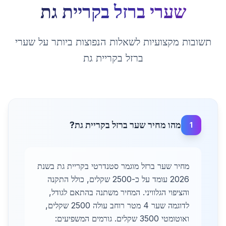
שערי ברזל
ב
קריית גת
תשובות מקצועיות לשאלות הנפוצות ביותר על
שערי
ברזל
ב
קריית גת
מהו מחיר שער ברזל בקריית גת?
1
מחיר שער ברזל מוגמר סטנדרטי בקריית גת בשנת
2026 עומד על כ-2500 שקלים, כולל התקנה
והציפוי הגלוויני. המחיר משתנה בהתאם לגודל,
לדוגמה שער 4 מטר רוחב עולה 2500 שקלים,
ואוטומטי 3500 שקלים. גורמים המשפיעים: