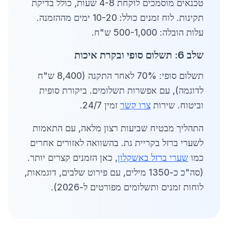
טכנאים מוסמכים לוקחת 4-8 שעות, כולל בדיקת
תקינות. לוח זמנים כולל: 10-20 ימים מההזמנה.
עלות הובלה: 500-1,000 ש"ח.
שלב 6: תשלום סופי ובקרת איכות
תשלום סופי: 70% לאחר התקנה (8,400 ש"ח
לדוגמה), עם אפשרות תשלומים. ביקורת סופית
וביטוח. שירות
צרו קשר
זמין 24/7.
התהליך מבטיח שביעות רצון מלאה, עם התאמות
לשערי ברזל בקריית גת. בהשוואה לאזורים אחרים
כמו
שערי ברזל באשקלון
, כאן הזמנים קצרים יותר.
(סה"כ כ-1350 מילים, עם פירוט שלבים, דוגמאות,
לוחות זמנים ותשלומים מפורטים ל-2026).