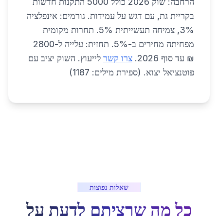
הרחבה: שוק 2026 כולל 5000 התקנות חדשות
בקריית גת, עם דגש על עמידות. גורמים: אינפלציה
3%, צמיחה תעשייתית 5%. תחרות מקומית
מפחיתה מחירים ב-5%. תחזית: עלייה ל-2800
₪ עד סוף 2026.
צרו קשר
לייעוץ. השוק יציב עם
פוטנציאל יצוא. (ספירת מילים: 1187)
שאלות נפוצות
כל מה שרציתם לדעת על