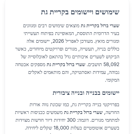
שימושים ויישומים בקריית גת
שערי ברזל בקריית גת
מוצאים שימושים רבים ומגוונים
בעיר הדרומית התוססת, המאופיינת בפיתוח תעשייתי
ומגורים מואץ. מעודכן לאפריל 2026, יישומים אלה
כוללים בנייה, תעשייה, מגורים ופרויקטים מיוחדים, כאשר
הביקוש לשערים איכותיים גדל בהתאם לאוכלוסייה של
58,092 תושבים.
שערי ברזל בקריית גת
מספקים אבטחה
גבוהה, עמידות ואסתטיקה, והם מותאמים לאקלים
המקומי.
יישומים בבנייה ובנייה ציבורית
בפרויקטי בנייה בקריית גת, כמו שכונת נווה אורות
החדשה,
שערי ברזל בקריית גת
משמשים ככניסות ראשיות
למתחמי מגורים. דוגמה: 300 יחידות דיור חדשות מצוידות
בשערים אוטומטיים בעלות 18,000 שקלים ליחידה.