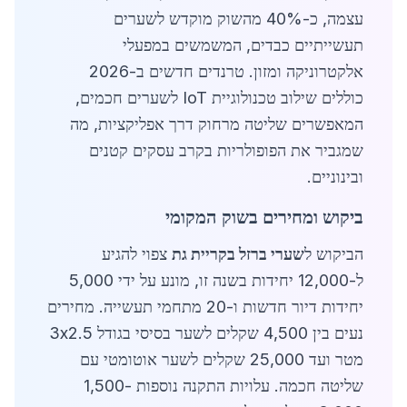
עצמה, כ-40% מהשוק מוקדש לשערים
תעשייתיים כבדים, המשמשים במפעלי
אלקטרוניקה ומזון. טרנדים חדשים ב-2026
כוללים שילוב טכנולוגיית IoT לשערים חכמים,
המאפשרים שליטה מרחוק דרך אפליקציות, מה
שמגביר את הפופולריות בקרב עסקים קטנים
ובינוניים.
ביקוש ומחירים בשוק המקומי
הביקוש ל
שערי ברזל בקריית גת
צפוי להגיע
ל-12,000 יחידות בשנה זו, מונע על ידי 5,000
יחידות דיור חדשות ו-20 מתחמי תעשייה. מחירים
נעים בין 4,500 שקלים לשער בסיסי בגודל 3x2.5
מטר ועד 25,000 שקלים לשער אוטומטי עם
שליטה חכמה. עלויות התקנה נוספות 1,500-