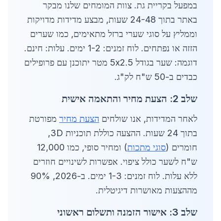
במפעל בקריית גת. צוות המומחים שלנו מבקר
באתר בתוך 24-48 שעות, מבצע מדידות מדויקות
וממליץ על סוגי שערי ברזל מתאימים, כמו שערים
הזזה או נפתחים. לוח זמנים: 1-2 ימים. עלות: חינם.
דוגמה: שער בגודל 5x2.5 מטר יתוכנן עם פרופילים
כבדים ב-50 ש"ח לק"ג.
שלב 2: הצעת מחיר והתאמה אישית
לאחר המדידות, אנו שולחים
הצעת מחיר
מפורטת
בתוך 24 שעות. ההצעה כוללת תוכניות 3D,
חומרים (
סוגי מתכות
) ומחיר סופי, כמו 12,000
ש"ח לשער כולל ציפוי. אפשרות לשינויים חוזרים
ללא עלות. לוח זמנים: 1-3 ימים. ב-2026, 90%
מההצעות מאושרות דיגיטלית.
שלב 3: אישור הזמנה ותשלום ראשוני