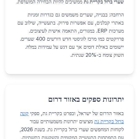
שערי ברזל בקריית גת
ממשיכים להיות הבחירה המועדפת.
הרחבה: בבנייה, שערים משמשים גם כגדרות זמניות
באתרי קבלנים, עם אפשרות פירוק. בתעשייה, שילוב עם
מערכות ERP. במגורים, התאמה אישית לעיצובים.
פרויקטים כמו מרכז לוגיסטי חדש דורשים 400 שערים.
יישומים באילת דומים אך עם דגש על עמידות במלח.
השוק צומח ב-20% שנתית.
יתרונות ספקים באזור דרום
באזור הדרום של ישראל, ובפרט בקריית גת, ספקי
קונה
ברזל בקריית גת
מציעים יתרונות משמעותיים עבור
לקוחות המחפשים שערי ברזל בקריית גת. בשנת 2026,
עם התפתחות התעשייה המקומית והשקעות בתשתיות,