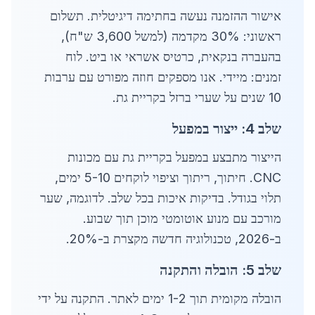
אישור ההזמנה נעשה בחתימה דיגיטלית. תשלום
ראשוני: 30% מקדמה (למשל 3,600 ש"ח),
בהעברה בנקאית, כרטיס אשראי או ביט. לוח
זמנים: מיידי. אנו מספקים חוזה מפורט עם ערבות
10 שנים על שערי ברזל בקריית גת.
שלב 4: ייצור במפעל
הייצור מתבצע במפעל בקריית גת עם מכונות
CNC. חיתוך, ריתוך וציפוי לוקחים 5-10 ימים,
תלוי בגודל. בדיקות איכות בכל שלב. לדוגמה, שער
מורכב עם מנוע אוטומטי מוכן תוך שבוע.
ב-2026, טכנולוגיה חדשה מקצרת ב-20%.
שלב 5: הובלה והתקנה
הובלה מקומית תוך 1-2 ימים לאתר. התקנה על ידי