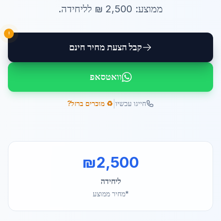
ממוצע:
2,500
₪ ל
ליחידה
.
!
קבל הצעת מחיר חינם
וואטסאפ
|
חייגו עכשיו
♻️ מוכרים ברזל?
₪
2,500
ליחידה
*מחיר ממוצע