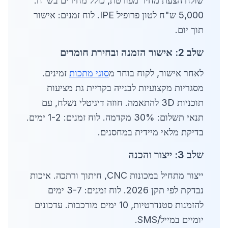
שולח הצעת מחיר מפורטת, כולל מחירים בש"ח:
5,000 ש"ח לטון פרופיל IPE. לוח זמנים: אישור
תוך יום.
שלב 2: אישור הזמנה ובחירת חומרים
לאחר אישור, לקוח בוחר מ
סוגי מתכות
זמינים.
מסגריות מקצועיות לבנייה בקריית גת מציעות
תוכניות 3D להתאמה. חוזה דיגיטלי נשלח, עם
תנאי תשלום: 30% מקדמה. לוח זמנים: 1-2 ימים.
בדיקת מלאי מיידית במחסנים.
שלב 3: ייצור והכנה
ייצור מתחיל במכונות CNC, חיתוך ורתכה. איכות
נבדקת לפי תקן 2026. לוח זמנים: 3-7 ימים
להזמנות סטנדרטיות, 10 ימים מורכבות. עדכונים
יומיים במייל/SMS.