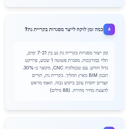
כמה זמן לוקח לייצר מסגרות בקריית גת?
4
זמן ייצור מסגרות בקריית גת נע בין 7-21 ימים,
תלוי במורכבות. מסגרת פשוטה 1 שבוע, פרויקט
גדול חודש. עם טכנולוגיה CNC, מקוצר ב-30%.
תכנון BIM מאיץ תהליך. בקריית גת, תורים
קצרים יחסית עקב ביקוש גבוה. תאמו מראש
להצעת מחיר מהירה. (88 מילים)