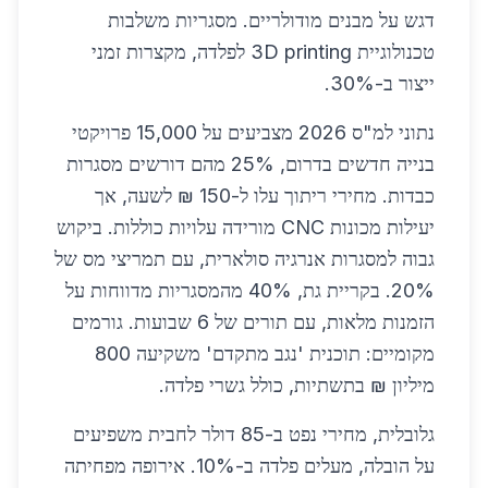
דגש על מבנים מודולריים. מסגריות משלבות
טכנולוגיית 3D printing לפלדה, מקצרות זמני
ייצור ב-30%.
נתוני למ"ס 2026 מצביעים על 15,000 פרויקטי
בנייה חדשים בדרום, 25% מהם דורשים מסגרות
כבדות. מחירי ריתוך עלו ל-150 ₪ לשעה, אך
יעילות מכונות CNC מורידה עלויות כוללות. ביקוש
גבוה למסגרות אנרגיה סולארית, עם תמריצי מס של
20%. בקריית גת, 40% מהמסגריות מדווחות על
הזמנות מלאות, עם תורים של 6 שבועות. גורמים
מקומיים: תוכנית 'נגב מתקדם' משקיעה 800
מיליון ₪ בתשתיות, כולל גשרי פלדה.
גלובלית, מחירי נפט ב-85 דולר לחבית משפיעים
על הובלה, מעלים פלדה ב-10%. אירופה מפחיתה