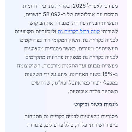
מעודכן לאפריל 2026: בקריית גת, עיר דרומית
תוססת עם אוכלוסייה של כ-58,092 תושבים,
תעשיית הבנייה פורחת ומגבירה את הביקוש
לשירותי
קונה ברזל בקריית גת
ולמסגריות מקצועיות
לבנייה בקריית גת. השוק המקומי רווי בפרויקטים
תעשייתיים ומגורים, כאשר מסגריות מקצועיות
לבנייה בקריית גת מספקות פתרונות מתקדמים
מעשיית מבנים ועד התקנות מורכבות. השוק צומח
ב-15% בשנה האחרונה, מונע על ידי השקעות
במפעלי ייצור כמו אינטל ופוליגון, שדורשים
תשתיות פלדה איכותיות.
מגמות בשוק וביקוש
מסגריות מקצועיות לבנייה בקריית גת מתמחות
בייצור ושירותי פלדה, כולל פרופילים, צינורות