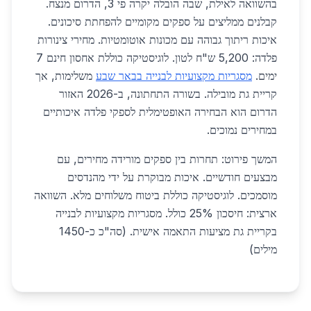
בהשוואה לאילת, שבה הובלה יקרה פי 3, הדרום מנצח.
קבלנים ממליצים על ספקים מקומיים להפחתת סיכונים.
איכות ריתוך גבוהה עם מכונות אוטומטיות. מחירי צינורות
פלדה: 5,200 ש"ח לטון. לוגיסטיקה כוללת אחסון חינם 7
ימים.
מסגריות מקצועיות לבנייה בבאר שבע
משלימות, אך
קריית גת מובילה. בשורה התחתונה, ב-2026 האזור
הדרום הוא הבחירה האופטימלית לספקי פלדה איכותיים
במחירים נמוכים.
המשך פירוט: תחרות בין ספקים מורידה מחירים, עם
מבצעים חודשיים. איכות מבוקרת על ידי מהנדסים
מוסמכים. לוגיסטיקה כוללת ביטוח משלוחים מלא. השוואה
ארצית: חיסכון 25% כולל. מסגריות מקצועיות לבנייה
בקריית גת מציעות התאמה אישית. (סה"כ כ-1450
מילים)