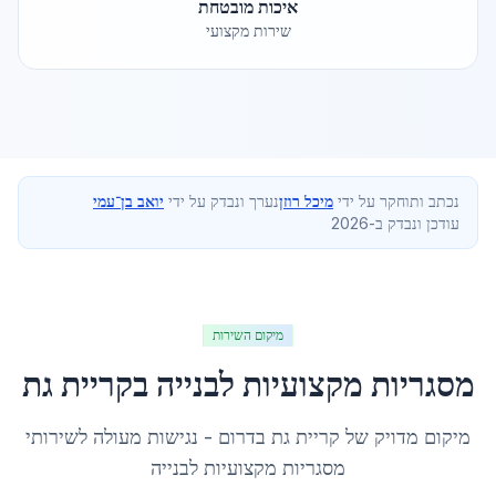
איכות מובטחת
שירות מקצועי
נכתב ותוחקר על ידי
מיכל רוזן
נערך ונבדק על ידי
יואב בן־עמי
עודכן ונבדק ב-2026
מיקום השירות
מסגריות מקצועיות לבנייה
ב
קריית גת
מיקום מדויק של
קריית גת
ב
דרום
- נגישות מעולה לשירותי
מסגריות מקצועיות לבנייה