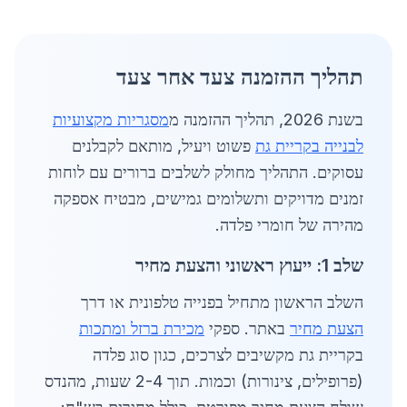
תהליך ההזמנה צעד אחר צעד
בשנת 2026, תהליך ההזמנה מ
מסגריות מקצועיות
לבנייה בקריית גת
פשוט ויעיל, מותאם לקבלנים
עסוקים. התהליך מחולק לשלבים ברורים עם לוחות
זמנים מדויקים ותשלומים גמישים, מבטיח אספקה
מהירה של חומרי פלדה.
שלב 1: ייעוץ ראשוני והצעת מחיר
השלב הראשון מתחיל בפנייה טלפונית או דרך
הצעת מחיר
באתר. ספקי
מכירת ברזל ומתכות
בקריית גת מקשיבים לצרכים, כגון סוג פלדה
(פרופילים, צינורות) וכמות. תוך 2-4 שעות, מהנדס