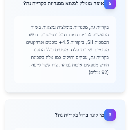
איפה מומלץ למצוא מסגריות בקריית גת?
5
בקריית גת, מסגריות מומלצות נמצאות באזור
התעשייה 4 ומפרסמות בגוגל ובפייסבוק. חפשו
הסמכות SII, ביקורות 4.5+ כוכבים ופרויקטים
מקומיים. שירותי פלדה מקיפים כולל התקנה.
בקריית גת, עסקים ותיקים כמו אלה בשכונת
חורש מספקים איכות גבוהה. צרו קשר לייעוץ.
(92 מילים)
מי קונה ברזל בקריית גת?
6