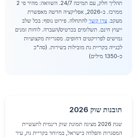
תהליך חלק, עם תמיכה 24/7. השוואה: מהיר פי 2
ממרכז. ב-2026, אפליקציה חדשה מאפשרת
מעקב.
צרו קשר
להתחלה. פירוט נוסף: בכל שלב
ייעוץ חינם. תשלומים בכרטיס/העברה. לוחות זמנים
גמישים לפרויקטים דחופים. מסגריות מקצועיות
לבנייה בקריית גת מובילות בשירות. (סה"כ
כ-1350 מילים)
תובנות שוק 2026
שנת 2026 מציגה תמונת שוק דינמית לתעשיית
המסגרות והפלדה בישראל, במיוחד בקריית גת, עיר