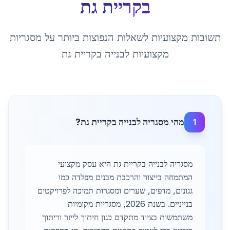
ב
קריית גת
תשובות מקצועיות לשאלות הנפוצות ביותר על
מסגריות
מקצועיות לבנייה
ב
קריית גת
מהי מסגריה לבנייה בקריית גת?
1
מסגריה לבנייה בקריית גת היא עסק מקצועי
המתמחה בייצור והרכבת מבנים מפלדה כמו
גגונים, מדפים, שערים ומסגרות תמיכה לפרויקטים
בנייניים. בשנת 2026, מסגריות מקומיות
משתמשות בציוד מתקדם כגון חיתוך לייזר וריתוך