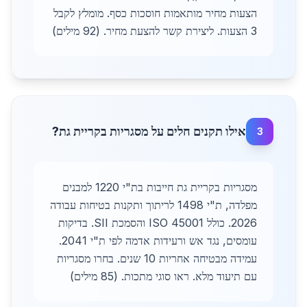
הצעות מחיר מותאמות חוסכות כסף. מומלץ לקבל
3 הצעות. ליצירת קשר להצעת מחיר. (92 מילים)
אילו תקנים חלים על מסגריות בקריית גת?
3
מסגריות בקריית גת חייבות בת"י 1220 למבנים
מפלדה, ת"י 1498 לריתוך ותקנות בטיחות עבודה
2026. כולל ISO 45001 והסמכת SII. בדיקות
עומסים, נגד אש ורעידות אדמה לפי ת"י 2041.
עמידה מבטיחה אחריות 10 שנים. בחרו מסגריות
עם תיעוד מלא. ראו סוגי מתכות. (85 מילים)