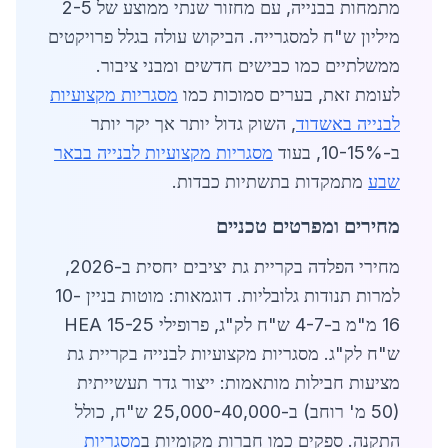
מתמחות בבנייה, עם מחזור שנתי ממוצע של 2-5
מיליון ש"ח למסגרייה. הביקוש עולה בגלל פרויקטים
ממשלתיים כמו כבישים חדשים ומבני ציבור.
לעומת זאת, בערים סמוכות כמו
מסגריות מקצועיות
לבנייה באשדוד
, השוק גדול יותר אך יקר יותר
ב-10-15%, בעוד
מסגריות מקצועיות לבנייה בבאר
שבע
מתמקדות בתשתיות כבדות.
מחירים ומפרטים טכניים
מחירי הפלדה בקריית גת יציבים יחסית ב-2026,
למרות תנודות גלובליות. דוגמאות: מוטות בניין 10-
16 מ"מ ב-4-7 ש"ח לק"ג, פרופילי HEA 15-25
ש"ח לק"ג. מסגריות מקצועיות לבנייה בקריית גת
מציעות חבילות מותאמות: ייצור גדר תעשייתית
(50 מ' רוחב) ב-25,000-40,000 ש"ח, כולל
התקנה. ספקים כמו חברות מקומיות ב
מסגריות