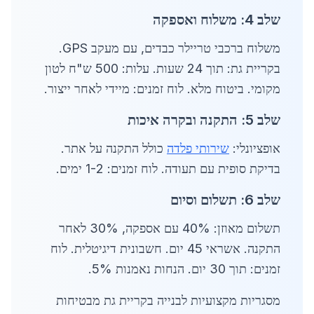
שלב 4: משלוח ואספקה
משלוח ברכבי טריילר כבדים, עם מעקב GPS.
בקריית גת: תוך 24 שעות. עלות: 500 ש"ח לטון
מקומי. ביטוח מלא. לוח זמנים: מיידי לאחר ייצור.
שלב 5: התקנה ובקרה איכות
אופציונלי:
שירותי פלדה
כולל התקנה על אתר.
בדיקת סופית עם תעודה. לוח זמנים: 1-2 ימים.
שלב 6: תשלום וסיום
תשלום מאוזן: 40% עם אספקה, 30% לאחר
התקנה. אשראי 45 יום. חשבונית דיגיטלית. לוח
זמנים: תוך 30 יום. הנחות נאמנות 5%.
מסגריות מקצועיות לבנייה בקריית גת מבטיחות