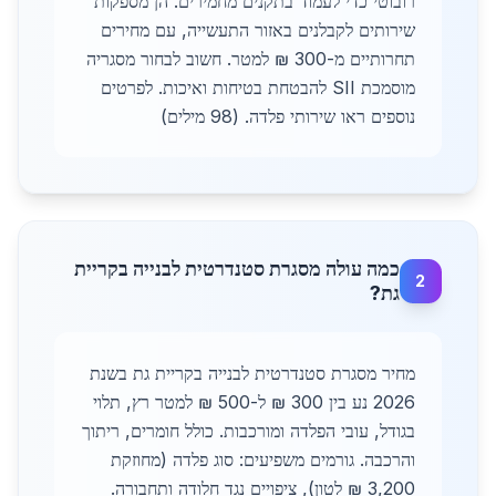
רובוטי כדי לעמוד בתקנים מחמירים. הן מספקות
שירותים לקבלנים באזור התעשייה, עם מחירים
תחרותיים מ-300 ₪ למטר. חשוב לבחור מסגריה
מוסמכת SII להבטחת בטיחות ואיכות. לפרטים
נוספים ראו שירותי פלדה. (98 מילים)
כמה עולה מסגרת סטנדרטית לבנייה בקריית
2
גת?
מחיר מסגרת סטנדרטית לבנייה בקריית גת בשנת
2026 נע בין 300 ₪ ל-500 ₪ למטר רץ, תלוי
בגודל, עובי הפלדה ומורכבות. כולל חומרים, ריתוך
והרכבה. גורמים משפיעים: סוג פלדה (מחוזקת
3,200 ₪ לטון), ציפויים נגד חלודה ותחבורה.