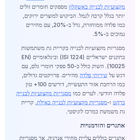
מקצועיות לבנייה באשקלון
מספקים חומרים זולים
יותר בגלל קרבה לנמל. הביקוש למוצרים ירוקים,
כמו פלדה ממוחזרת, גדל ב-20%, עם מחירים
נמוכים ב-5%.
מסגריות מקצועיות לבנייה בקריית גת משתמשות
בתקנים ישראליים (ISI 1224) ובינלאומיים (EN
10025). השוק כולל כ-50 ספקי חומרי גלם, עם
דגש על
שירותי פלדה
מהירים. פרויקטים גדולים,
כמו הרחבת אזור התעשייה, דורשים 100+ טון
פלדה חודשי. לערים כמו
מסגריות מקצועיות לבנייה
ברהט
ו-
מסגריות מקצועיות לבנייה באילת
, קריית
גת משמשת כמרכז לוגיסטי.
אתגרים והזדמנויות
אתגרים כוללים עליית מחירי אנרגיה, אך מסגריות