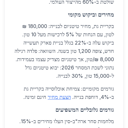
שולטת ב-60% מהייצור העולמי.
מחירים וביקוש מקומי
בקריית גת, מחיר טיטניום לבנייה: 180,000 ₪
לטון, עם הנחות של 5% לרכישות מעל 10 טון.
ביקוש עלה ב-22% בגלל בניית פארק תעשייה
חדש, צופה 1,200 טון בשנה. השוואה: פלדה רגילה
8,000 ₪/טון, אך טיטניום מצדיק עצמו בעמידות.
נתוני לשכת המסחר 2026: יבוא טיטניום גדל
ל-15,000 טון, 30% לבנייה.
גורמים מקומיים: צמיחת אוכלוסייה בקריית גת
ב-4%, דוחפת בנייה.
הצעת מחיר
חינם זמינה.
גורמים גלובליים המשפיעים
מלחמות סחר ארה"ב-סין העלו מחירים ב-15%.