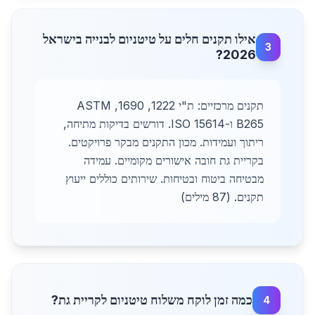
אילו תקנים חלים על טיטניום לבנייה בישראל
3
2026?
תקנים מרכזיים: ת"י 1222, 1690, ASTM
B265 ו-ISO 15614. דורשים בדיקות מתיחה,
ריתוך ועמידות. מכון התקנים מבקר פרויקטים.
בקריית גת חובה אישורים מקומיים. עמידה
מבטיחה ביטוח ובטיחות. שירותים כוללים ייעוץ
תקנים. (87 מילים)
כמה זמן לוקח משלוח טיטניום לקריית גת?
4