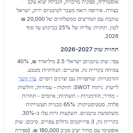
אוסטרליה, ספקית מרכזית, הגבילה יצוא עקב
בצורת. אירופה רואה מעבר לטיטניום ירוק, ישראל
עוקבת עם תמריצים ממשלתיים של 20,000 ₪
לטון. תחזית: עלייה של 25% בביקוש עד סוף
2026.
תחזית שוק 2026-2027
צפי: שוק טיטניום ישראלי 2.5 מיליארד ₪, 40%
צמיחה בקריית גת. אתגרים: תנודתיות מטבע.
הזדמנויות: שותפויות עם יצרנים רוסיים.
צרו קשר
לייעוץ. ניתוח SWOT: חוזקות - עמידות; חולשות
- מחיר; הזדמנויות - תשתיות; איומים - תחרות
פלדה. סטטיסטיקות: 65% מבנייה תעשייתית
משתמשת טיטניום. השקעות זרות עלו ב-30%.
בקריית גת, 3 פרויקטים גדולים צפויים. סיכום: שוק
אופטימי עם מחיר יציב סביב 180,000 ₪. (ספירת