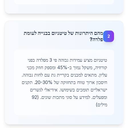
מהם היתרונות של טיטניום בבנייה לעומת
2
פלדה?
טיטניום מציע עמידות גבוהה פי 3 מפלדה בפני
קורוזיה, משקל נמוך ב-45% ומספק חוזק מכני
עליון. מתאים למבנים בקריית גת עם לחות גבוהה.
חיסכון ארוך טווח בתחזוקה של 20-30%. תקנים
ישראליים תומכים בשימושו. אידיאלי לגשרים
ומפעלים. למידע על סוגי מתכות שונים. (92
מילים)