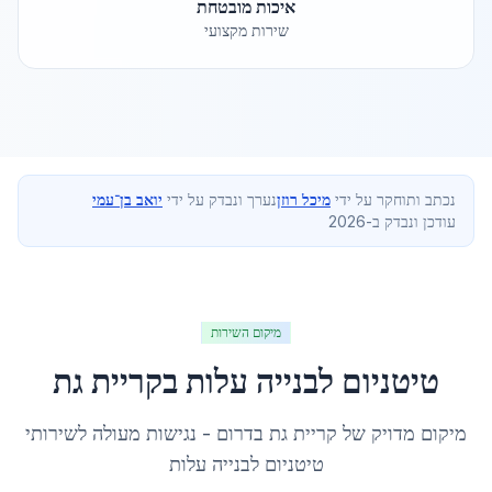
איכות מובטחת
שירות מקצועי
נכתב ותוחקר על ידי
מיכל רוזן
נערך ונבדק על ידי
יואב בן־עמי
עודכן ונבדק ב-2026
מיקום השירות
טיטניום לבנייה עלות
ב
קריית גת
מיקום מדויק של
קריית גת
ב
דרום
- נגישות מעולה לשירותי
טיטניום לבנייה עלות