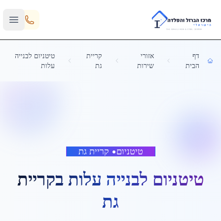
Skip to main content
דף
אזורי
קריית
טיטניום לבנייה
הבית
שירות
גת
עלות
טיטניום
•
קריית גת
טיטניום לבנייה עלות
ב
קריית
גת