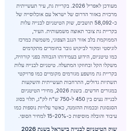
מעודכן לאפריל 2026. בקריית גת, עיר תעשייתית
מרכזית באזור הדרום של ישראל עם אוכלוסייה של
כ-58,092 תושבים, שוק הטיטניום לבנייה עלות
בקריית גת צובר תאוצה משמעותית. העיר,
הממוקמת בלב אזור הנגב הצפוני, משמשת כמרכז
לוגיסטי ומקור לביקוש גובר בחומרים מתקדמים
כמו טיטניום, הידוע בעמידותו הגבוהה בפני קורוזיה,
משקלו הקל ובחוזקו המתעלה. טיטניום לבנייה עלות
בקריית גת מושפע מגורמים מקומיים כמו פרויקטי
תשתיות גדולים, התרחבות תעשייתית והשקעות
במגורים חדשים. בשנת 2026, מחירי הטיטניום
לבנייה נעים בין 450 ל-750 ש"ח לק"ג, תלוי בסוג
הסגסוגת ובכמות ההזמנה, כאשר עלויות נוספות כמו
עיבוד והובלה מוסיפות כ-15-20% למחיר הסופי.
שוק הטיטניום לבנייה בישראל בשנת 2026