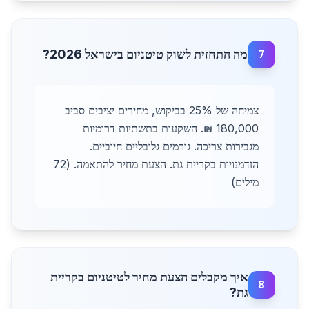
מה התחזית לשוק טיטניום בישראל 2026?
7
צמיחה של 25% בביקוש, מחירים יציבים סביב
180,000 ₪. השקעות בתשתיות דרומיות
מגבירות צריכה. גורמים גלובליים חיוביים.
הזדמנויות בקריית גת. הצעת מחיר להתאמה. (72
מילים)
איך מקבלים הצעת מחיר לטיטניום בקריית
8
גת?