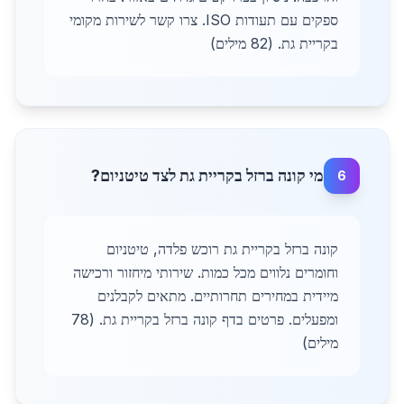
ספקים עם תעודות ISO. צרו קשר לשירות מקומי
בקריית גת. (82 מילים)
מי קונה ברזל בקריית גת לצד טיטניום?
6
קונה ברזל בקריית גת רוכש פלדה, טיטניום
וחומרים נלווים מכל כמות. שירותי מיחזור ורכישה
מיידית במחירים תחרותיים. מתאים לקבלנים
ומפעלים. פרטים בדף קונה ברזל בקריית גת. (78
מילים)