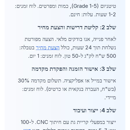
טיטניום (Grade 1-5), כמות ומפרטים. לוח זמנים:
1-2 שעות. עלות: חינם.
שלב 2: קליטת דרישות והצעת מחיר
לאחר פנייה, אנו בודקים מלאי. הצעה מפורטת
נשלחת תוך 24 שעות, כולל
הצעת מחיר
בטבלה:
500 ש"ח לק"ג ל-50 טון. לוח זמנים: 1 יום.
שלב 3: אישור הזמנה והפקדת מקדמה
אישור במייל או אפליקציה. תשלום מקדמה 30%
(בש"ח, העברה בנקאית או כרטיס). לוח זמנים:
מיידי.
שלב 4: ייצור ועיבוד
ייצור במפעלי קריית גת עם חיתוך CNC. ל-100