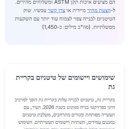
הם מציעים איכות תקן ASTM ומשלוחים מהירים.
ל-
הצעת מחיר
מיידית או
צרו קשר
עכשיו. שוק
הטיטניום לבנייה צפוי לצמוח עוד יותר עם השקעות
ממשלתיות. (סה"כ מילים: כ-1,450)
שימושים ויישומים של טיטניום בקריית
גת
בקריית גת, טיטניום לבנייה עלות בקריית גת הופך למרכיב
חיוני בפרויקטי בנייה מגוונים בשנת 2026. העיר, עם
תעשייה מפותחת ומגורים מתרחבים, משלבת טיטניום
במבנים עמידים, תשתיות ויישומים תעשייתיים. השימוש