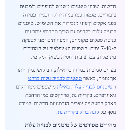
חדשות, שבהן טיטניום משמש לחיפויים ולמבנים
ציבוריים. מגמות כמו בנייה ירוקה ובנייה עמידה
בפני אקלים קיצוני מגבירות את השימוש. טיטניום
לבנייה עלות בקריית גת הופך תחרותי יותר עם
כניסת ספקים מקומיים, המפחיתים זמני אספקה
ל-7-10 ימים. השפעת האינפלציה על המחירים
מינימלית, עם יציבות יחסית בשוק המקומי.
בערים סמוכות כמו רהט ואילת, הביקוש נמוך יותר
אך צומח, כאשר
טיטניום לבנייה עלות ברהט
ו-
טיטניום לבנייה עלות באילת
מושפעים ממרחקים
גיאוגרפיים. בקריית גת, פרויקטים כמו הרחבת
פארק התעשייה יוצרים הזדמנויות חדשות. למידע
נוסף על
קונה ברזל בקריית גת
.
מחירים מפורטים של טיטניום לבנייה עלות