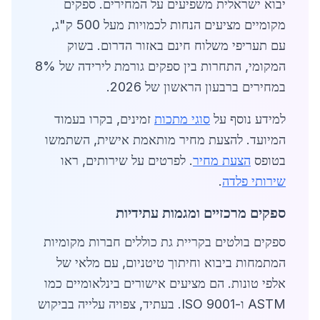
יבוא ישראלית משפיעים על המחירים. ספקים
מקומיים מציעים הנחות לכמויות מעל 500 ק"ג,
עם תעריפי משלוח חינם באזור הדרום. בשוק
המקומי, התחרות בין ספקים גורמת לירידה של 8%
במחירים ברבעון הראשון של 2026.
למידע נוסף על
סוגי מתכות
זמינים, בקרו בעמוד
המיועד. להצעת מחיר מותאמת אישית, השתמשו
בטופס
הצעת מחיר
. לפרטים על שירותים, ראו
שירותי פלדה
.
ספקים מרכזיים ומגמות עתידיות
ספקים בולטים בקריית גת כוללים חברות מקומיות
המתמחות ביבוא וחיתוך טיטניום, עם מלאי של
אלפי טונות. הם מציעים אישורים בינלאומיים כמו
ASTM ו-ISO 9001. בעתיד, צפויה עלייה בביקוש