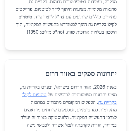
מפלדה, ועמידות בטמפרטורות גבוהות. בקריית גת,
סדנאות מקומיות מציעות חיתוך לייזר לטיטניום. פרויקטים
עתידיים כוללים שיתופים עם צה"ל לייצור ציוד.
טיטניום
לקילו בקריית גת
הופך לסטנדרט בתעשייה המקומית, תוך
חיסכון בעלויות ארוכות טווח. (סה"כ מילים: 1350)
יתרונות ספקים באזור דרום
בשנת 2026, אזור הדרום בישראל, ובפרט בקריית גת,
מציע יתרונות משמעותיים לרוכשים של
טיטניום לקילו
בקריית גת
. הספקים המקומיים מתמחים במתכות
מתקדמות כמו טיטניום, ומספקים שירותים מותאמים
לצרכי התעשייה המקומית. הלוגיסטיקה באזור זה יעילה
במיוחד, הודות לקרבתה לנמל אשדוד ולכבישי גישה