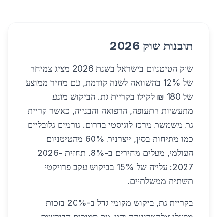
תובנות שוק 2026
שוק הטיטניום בישראל בשנת 2026 מציג צמיחה
של 12% בהשוואה לשנה קודמת, עם מחיר ממוצע
של 180 ₪ לקילו בקריית גת. הביקוש מונע
מתעשיות התעופה, הרפואה והבנייה, כאשר קריית
גת משמשת מרכז לוגיסטי בדרום. גורמים גלובליים
כמו מתיחות בסין, ייצרנית 60% מהטיטניום
העולמי, מעלים מחירים ב-8%. תחזית 2026-
2027: עלייה של 15% בביקוש עקב פרויקטי
תשתית ממשלתיים.
בקריית גת, ביקוש מקומי גדל ב-20% בזכות
מפעלי אלקטרוניקה והיי-טק סמוכים הדורשים