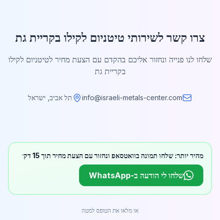
צרו קשר לשירותי טיטניום לקילו בקריית גת
שלחו לנו פנייה ונחזור אליכם בהקדם עם הצעת מחיר לטיטניום לקילו
בקריית גת
info@israeli-metals-center.com
תל אביב, ישראל
מהיר יותר: שלחו תמונה בוואטסאפ ונחזור עם הצעת מחיר תוך 15 דק׳
שלחו לי הודעה ב-WhatsApp
או מלאו את הטופס למטה