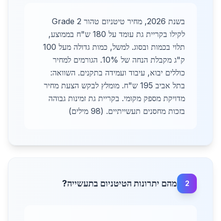
בשנת 2026, מחיר טיטניום טהור Grade 2
לקילו בקריית גת עומד על 180 ש"ח בממוצע,
תלוי בכמות ובסוג. למשל, כמות גדולה מעל 100
ק"ג מקבלת הנחה של 10%. הגורמים למחיר
כוללים יבוא, עיבוד ועמידה בתקנים. השוואה:
בתל אביב 195 ש"ח. מומלץ לבקש הצעת מחיר
מדויקת מספק מקומי. בקריית גת זמינות גבוהה
בזכות מחסנים תעשייתיים. (98 מילים)
מהם יתרונות הטיטניום בתעשייה?
2