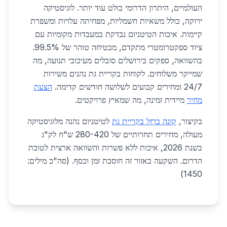
העולמיים, היתרון הדרומי בולט עוד יותר. לוגיסטיקה
ירוקה, כולל משאיות חשמליות, מפחיתה עלויות ומשפרת
קיימות. איכות הטיטניום נבדקת במעבדות מקומיות עם
ציוד ספקטרומטרי מתקדם, מבטיחה טוהר של 99.5%.
בהשוואה, ספקים בירושלים סובלים מעיכובי תנועה, מה
שמייקר משלוחים. לקוחות בקריית גת נהנים משירות
24/7 ומחירים קבועים לשלושה חודשים קדימה.
הצעת
מחיר
מיידית זמינה, מה שמאיץ פרויקטים.
בקיצור,
קונה ברזל בקריית גת
לטיטניום נהנה מלוגיסטיקה
מעולה, מחירים תחרותיים של 280-420 ש"ח לק"ג
בשנת 2026, איכות ללא פשרות והשוואה ארצית לטובת
הדרום. השקעה באזור זה חוסכת זמן וכסף. (סה"כ מילים:
1450)