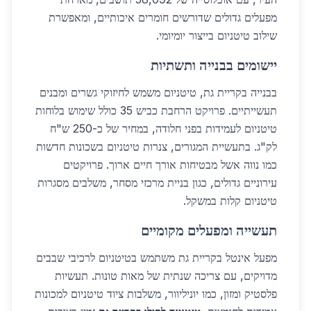
מפעלים גדולים שדורשים חומרים איכותיים, ומאפשרת
שילוב טיטניום בייצור יומיומי.
יישומים בבנייה ותשתיות
בבנייה בקריית גת, טיטניום משמש לחיזוקי גשרים ומבנים
תעשייתיים. פרויקט הרחבת כביש 35 כולל שימוש בלוחות
טיטניום לעמידות בפני חלודה, במחיר של כ-250 ש"ח
לק"ג. בתעשיית המגורים, צנרות טיטניום בשכונות חדשות
כמו נווה אשל מבטיחות אורך חיים ארוך. פרויקטים
עירוניים גדולים, כגון בניית מרכזי מסחר, משלבים מסגרות
טיטניום קלות במשקל.
תעשייה ומפעלים מקומיים
מפעל אינטל בקריית גת משתמש בטיטניום לרכיבי שבבים
מדויקים, עם צריכה שנתית של מאות טונות. תעשיות
פלסטיק ומזון, כמו יוניליוור, משלבות ציוד טיטניום למכונות