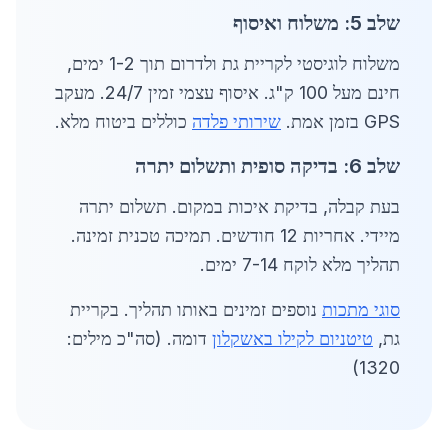
שלב 5: משלוח ואיסוף
משלוח לוגיסטי לקריית גת ולדרום תוך 1-2 ימים,
חינם מעל 100 ק"ג. איסוף עצמי זמין 24/7. מעקב
GPS בזמן אמת.
שירותי פלדה
כוללים ביטוח מלא.
שלב 6: בדיקה סופית ותשלום יתרה
בעת קבלה, בדיקת איכות במקום. תשלום יתרה
מיידי. אחריות 12 חודשים. תמיכה טכנית זמינה.
תהליך מלא לוקח 7-14 ימים.
סוגי מתכות
נוספים זמינים באותו תהליך. בקריית
גת,
טיטניום לקילו באשקלון
דומה. (סה"כ מילים:
1320)