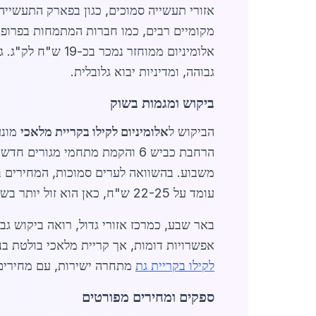
אזורי תעשייה סמוכים, כגון בפארק התעשייה
אלומיניום ממוחז
גבוהה, ומדיניות יבוא גלובלית.
ביקוש ומגמות בשוק
הביקוש ל
אלומיניום לקילו בקריית מלאכי
הרחבת כביש 6 והקמת מתחמי מגו
משבוע. בהשוואה לערים סמוכות, המחירים בקריית מלאכי נמוכים יותר ב
עומד על 22-25 ש"ח, כאן הוא זול יותר בשל קרבה למפעלי ייצור.
באר שבע, כמרכז אזורי גדול, רואה ביקוש גב
אפשרויות דומות, אך קריית מלאכי בולטת בנ
לקילו בקריית גת
מתחרה ישירות, עם מחירים 
ספקים ומחירים מפורטים