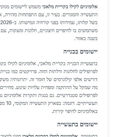
אלומיניום לקילו בקריית מלאכי
משמש ליישומים מגוונים
התעשייה והמגורים. בעיר זו, עם התפתחות מהירה, אל
ב
בשנה באזור.
יישומים בבנייה
בתעשיית הבנייה בקריית מלאכי, אלומיניום לקילו ב
לפרופילים סטנדרטיים. גם בגגות ותקרות אלומיניום נפ
תעשייתיי
באלומיניום לחיפוי קירות.
יישומים בתעשייה
בתעשייה,
אלומיניום לקילו בקריית מלאכי
חיוני לייצור