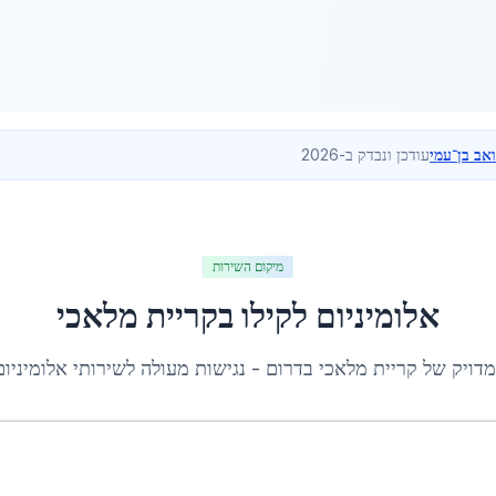
ואב בן־עמי
עודכן ונבדק ב-2026
מיקום השירות
אלומיניום לקילו
ב
קריית מלאכי
מדויק של
קריית מלאכי
ב
דרום
- נגישות מעולה לשירותי
אלומיניום