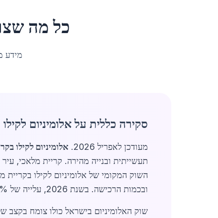
כל מה שצר
מידע מ
סקירה כללית על אלומיניום לקילו 
מעודכן לאפריל 2026.
אלומיניום לקילו בקר
ובכמות הרכישה. בשנת 2026, עלייה של 12% בביקוש נרשמה בהשוואה לשנה קודמת, בעיקר בגלל פרויקטי תשתיות גדולים באזור.