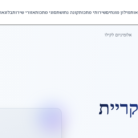
אות
מילון מונחים
שירותי מתכות
קונה נחושת
סוגי מתכות
אזורי שירות
בלוג
או
אלומיניום לקילו
ריית