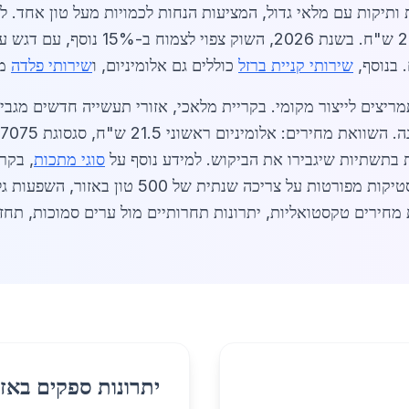
 בנוסף,
שירותי קניית ברזל
כוללים גם אלומיניום, ו
שירותי פלדה
מש
יצים לייצור מקומי. בקריית מלאכי, אזורי תעשייה חדשים מגבי
סוגי מתכות
הרחבות על נתונים, מגמות, השוואות, סטטיסטיקות מפ
יתרונות ספקים באזו