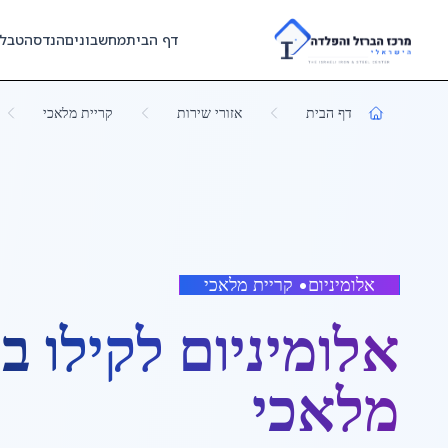
Skip to main content
דף הבית
מחשבונים
הנדסה
טבל
דף הבית
אזורי שירות
קריית מלאכי
אלומיניום
•
קריית מלאכי
אלומיניום לקילו
ב
ק
מלאכי