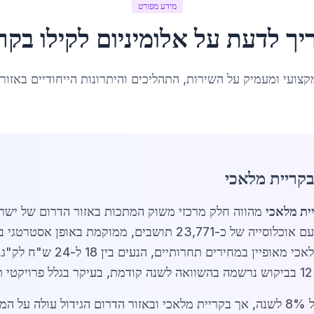
מידע מפורט
יך לדעת על
אלומיניום לקילו
ב
קר
קצועי ומעמיק על השירות, התהליכים והיתרונות הייחודיים באזור
בקריית מלאכי
יית מלאכי
מהווה חלק מרכזי משוק המתכות באזור הדרום של ישר
תעשייתית ובנייה מהירה. קריית מלאכי, עיר עם אוכלוסייה של כ-71
השוק המקומי של אלומיניום לקילו 
שוק האלומיניום בישראל כולו צומח בקצב של 8% לשנה, אך בקריית מלאכי ובאזור הדרום 