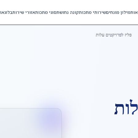
אות
מילון מונחים
שירותי מתכות
קונה נחושת
סוגי מתכות
אזורי שירות
בלוג
או
פליז לפרויקטים עלות
לות