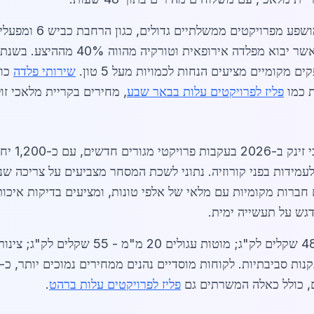
שוק הפליז לפרויקטים 
 מקומיים מציעים הנחות לכמויות מעל 5 טון.
שירותי פלדה
כול
ת כמו
פליז לפרויקטים עלות בבאר שבע
, מחירים בקריית מלאכי זולים יותר ב-8% בגלל ל
הביקוש לפל
דגש על תעשייה ימית.
פליז לפרויקטים עלות ברהט
.