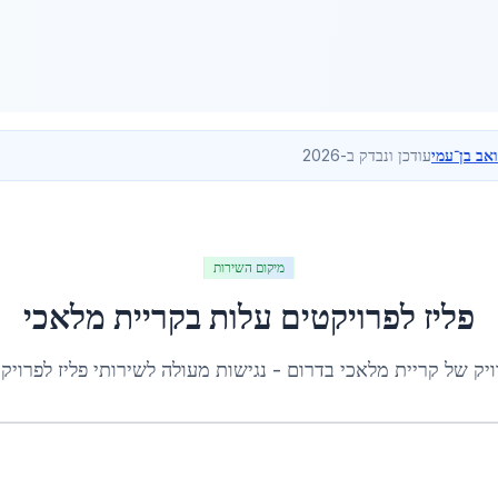
ואב בן־עמי
עודכן ונבדק ב-2026
מיקום השירות
פליז לפרויקטים עלות
ב
קריית מלאכי
ויק של
קריית מלאכי
ב
דרום
- נגישות מעולה לשירותי
פליז לפרויק