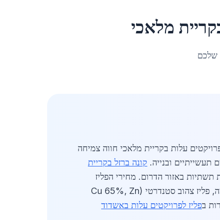
קריית מלאכי
 שלכם
ראל עם אוכלוסייה של כ-23,771 תושבים, שוק הפליז לפרויקטים עלות בקריית מלאכי חווה צמיחה
 תעשייתיים ובנייה.
קונה ברזל בקריית
עיקר בגלל התפתחות תשתיות באזור הדרום. מחירי הפליז
לפרויקטים עלות בקריית מלאכי נעים בין 45 ל-65 שקלים לק"ג, תלוי בעובי, סוג הסגסוגת ורמת הגימור. לדוגמה, פליז צהוב סטנדרטי (Cu 65%, Zn
פליז לפרויקטים עלות באשדוד