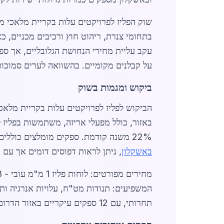
עקב עליית מחירי הנחושת הגלובליים, אך ספקים
על קבלנים מקומיים. בהשוואה לערים סמוכו
ביקוש ומגמות בשוק
22% משנה קודמת. ספקים מומלצים כוללים חברות מקומיות עם מלאי של אלפי טונות, ומציעים בדיקות איכות ISO 9001. בפנייה ל
באשקלון
, ניתן לראות דפוסים דומים אך עם 
תחרותי, עם 12 ספקים עיקריים באזור הדרום, כולל כאלה המשרתים גם