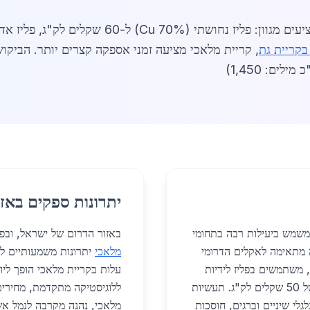
60 שקלים לק"ג, פליז אדום ל-59 שקלים. שירותי
בקריית גת
, קריית מלאכי מציעה זמני אספקה קצרים יותר. הביקו
לים: 1,450)
יתרונות ספקים באזו
 משמש ביעילות רבה בתחומי
באזור הדרום של ישראל, ובפ
ה מתאימה לאקלים הדרומי
מלאכי
יתרונות משמעותיים לפר
, משתמשים בפליז לידיות
דלתות, מסגרות חלונות ומעקות, עם עלות ממוצעת של 50 שקלים לק"ג. תעשיות
ללוגיסטיקה מתקדמת, מחירים 
לגלי שיניים וברגים, חוסכות
מלאכי, נהנה מקרבה לנמל א