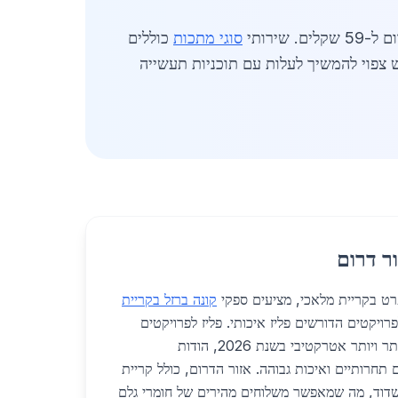
סוגי מתכות
כוללים
ש צפוי להמשיך לעלות עם תוכניות תעשייה
ר דרום
רט בקריית מלאכי, מציעים ספקי
קונה ברזל בקריית
ויקטים הדורשים פליז איכותי. פליז לפרויקטים
עלות בקריית מלאכי הופך ליותר ויותר אטרקטיבי בשנת 2026, הודות
תחרותיים ואיכות גבוהה. אזור הדרום, כולל קריית
שדוד, מה שמאפשר משלוחים מהירים של חומרי גלם