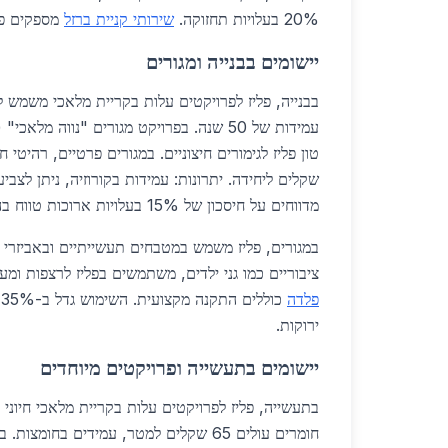
20% בעלויות תחזוקה.
שירותי קניית ברזל
מספקים פת
יישומים בבנייה ומגורים
בבנייה, פליז לפרויקטים עלות בקריית מלאכי משמש 
שקלים ליחידה. יתרונות: עמידות בקורוזיה, ניתן לצביע
מדווחים על חיסכון של 15% בעלויות ארוכות טווח בהשוואה לאלומיניום.
במגורים, פליז משמש במטבחים תעשייתיים ובאביזרי 
ציבוריים כמו גני ילדים, משתמשים בפליז לרצפות ומע
פלדה
ירוקות.
יישומים בתעשייה ופרויקטים מיוחדים
בתעשייה, פליז לפרויקטים עלות בקריית מלאכי חיוני ב
חומרים עולים 65 שקלים למטר, עמידים בחו