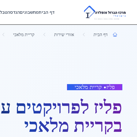
Skip to main content
דף הבית
מחשבונים
הנדסה
טבל
דף הבית
אזורי שירות
קריית מלאכי
פליז
•
קריית מלאכי
פליז לפרויקטים ע
ב
קריית מלאכי