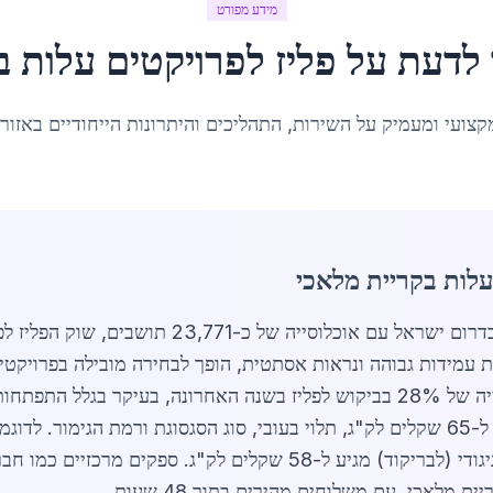
מידע מפורט
 לדעת על
פליז לפרויקטים עלות
ב
קצועי ומעמיק על השירות, התהליכים והיתרונות הייחודיים באזור
עלות בקריית מלאכי
מעודכן לאפריל 2026: בקריית מלאכי, עיר בדרום יש
 עמידות גבוהה ונראות אסתטית, הופך לבחירה מובילה בפרויקטים
וספקי פלדה מקומיים מדווחים על עלייה של 28% בביקוש לפליז בשנה האחרונה, ב
 מלאכי, עם משלוחים מהירים בתוך 48 שעות.