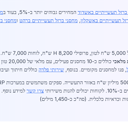
ברזל תעשייתיים באשדוד
המחירים גבוהים יותר ב-5%, בעוד ב
מח
זל תעשייתיים באשקלון
,
מחסני ברזל תעשייתיים ברהט
ו
מחסני בר
 מלאכי
כוללים כ
, פנו למחסנים מקומיים. בנוסף,
שירותי פלדה
כוללים חיתוך ועיבו
צרו קשר
למידע נוסף. 
ות כלכלית. (סה"כ כ-1,450 מילים)