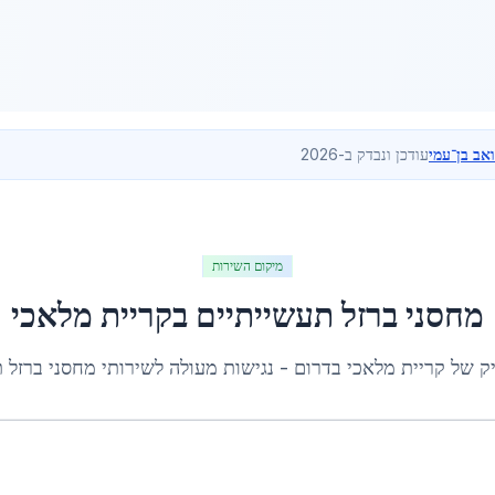
ואב בן־עמי
עודכן ונבדק ב-2026
מיקום השירות
מחסני ברזל תעשייתיים
ב
קריית מלאכי
יק של
קריית מלאכי
ב
דרום
- נגישות מעולה לשירותי
מחסני ברזל 