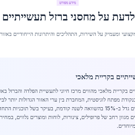
מידע מפורט
לדעת על
מחסני ברזל תעשייתיים
ב
קצועי ומעמיק על השירות, התהליכים והיתרונות הייחודיים באזור
יתיים בקריית מלאכי
ני ברזל תעשייתיים בקריית מלאכי מהווים מרכז חיוני לתעשיית הפלדה והבר
שת כנקודת מפתח לוגיסטית, המחברת בין ערי האזור הגדולות יותר ל
לשנת 2026, הביקוש למוצרי ברזל תעשייתיים גדל ב-15% בהשוואה לשנה קודמת, בע