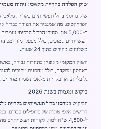
שוק הפלדה בקריית מלאכי: ניתוח מעמיק
הפרויקטים, מה שמגביר את הצורך בברזל איכ
תעשייתיים סמוכים, כולל מפעלי מזון ומכונו
משלוחים מהירים בתוך 24 שעות.
גלובליות, אך בקריית מלאכי נשמרו מחירים נ
ביקוש ומגמות בשנת 2026
הביקוש ב
מחסני ברזל תעשייתיים בקריית מלא
עמיד לקורוזיה, זמין במחסנים מקומיים.