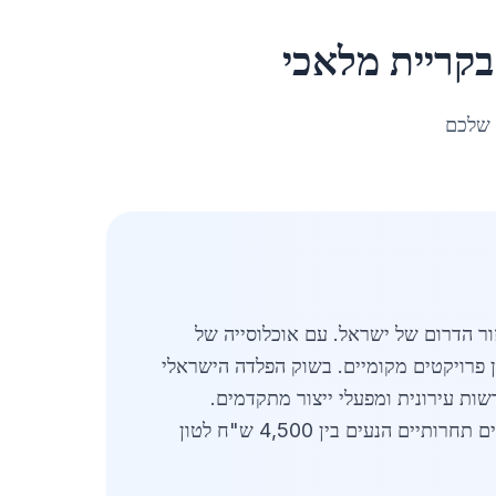
קריית מלאכי
 שלכם
זל באזור הדרום של ישראל. עם אוכלוסייה של
בין פרויקטים מקומיים. בשוק הפלדה הישראלי
יקר בשל תוכניות התחדשות עירונית ומפעלי ייצור מתקדמים.
מחסני ברזל תעשייתיים בקריית מלאכי מציעים מגוון רחב של פרופילים, צינורות, לוחות ומוצרים נלווים, במחירים תחרותיים הנעים בין 4,500 ש"ח לטון