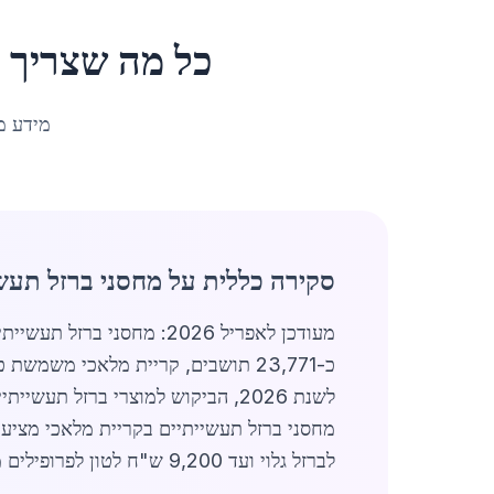
כל מה שצריך 
מידע מ
סקירה כללית על מחסני ברזל תעשי
מעודכן לאפריל 2026: מחס
כ-23,771 תושבים, קריית מלאכי משמ
לברזל גלוי ועד 9,200 ש"ח לטון לפרופילים מיוחדים.