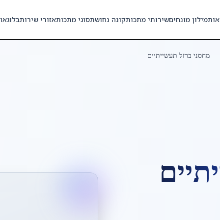
אות
מילון מונחים
שירותי מתכות
קונה נחושת
סוגי מתכות
אזורי שירות
בלוג
או
מחסני ברזל תעשייתיים
תיים