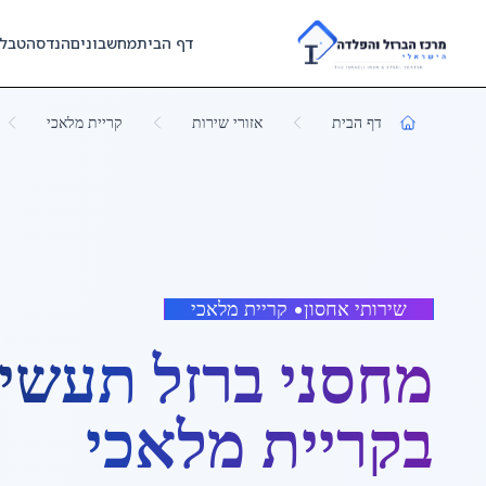
Skip to main content
דף הבית
מחשבונים
הנדסה
טבל
דף הבית
אזורי שירות
קריית מלאכי
שירותי אחסון
•
קריית מלאכי
מחסני ברזל תעשיי
ב
קריית מלאכי