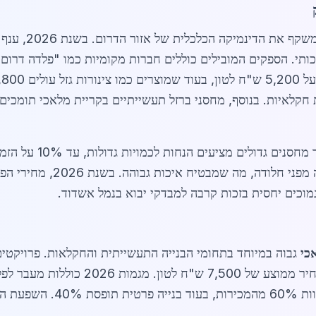
ותי. הספקים המובילים כוללים חברות מקומיות כמו "פלדה דרום"
ת חקלאיות. בנוסף, מחסני ברזל תעשייתיים בקריית מלאכי תומכים 
מוכים יחסית בזכות קרבה למבדקי יבוא בנמל אשדוד.
כי
גבוה במיוחד בתחומי הבנייה התעשייתית והחקלאות. פרויקטי
ל-4,800 ש"ח לטון. לקוחות תע