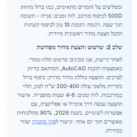
וממליצים על חומרים מתאימים, כמו ברזל מחוזק
500D לכיפוף מורכב. לוח זמנים: פנייה - תשובה
תוך שעה. דוגמה: הזמנת 10 טון לכיפוף קשתות
תקבל הצעת מחיר ראשונית מיידית.
שלב 2: שרטוט והצעת מחיר מפורטת
לאחר הייעוץ, אנו מכינים שרטוט תלת-ממדי
באמצעות תוכנת AutoCAD, המותאם בדיוק
לצרכים. ההצעה כוללת מחיר מדויק: כיפוף ברזל
בקריית מלאכי עולה 200-400 ש"ח לטון, תלוי
במורכבות. לוח זמנים: 4-6 שעות מהפנייה. אישור
ההצעה נעשה דרך אימייל או אפליקציה, עם
אפשרות לשינויים. בשנת 2026, 90% מהלקוחות
מאשרים תוך יום אחד. קישור ל
סוגי מתכות
יעזור
בבחירה.