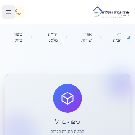
Skip to main content
דף
אזורי
קריית
כיפוף
הבית
שירות
מלאכי
ברזל
כיפוף ברזל
תמונה תועלה בקרוב