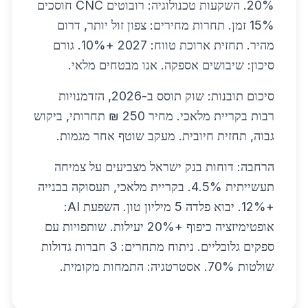
20%. השקעות טכנולוגיה: רובוטים CNC חוסכים
15% זמן. תחרות מחירים: צפון זול יותר, דרום
מהיר. תחזית ארוכת טווח: 2027 +10%. גורם
סיכון: שיבושים אספקה. אנו מבטחים מלאי.
סיכום תובנות: שוק תוסס ב-2026, הזדמנויות
רבות בקריית מלאכי. מחיר 250 ₪ תחרותי, ביקוש
גבוה, תחזית חיובית. מעקב שוטף אחר מגמות.
הרחבה: דוחות בנק ישראל מצביעים על צמיחה
תעשייתית 4.5%. בקריית מלאכי, תעסוקה בבנייה
+12%. יבוא פלדה 5 מיליון טון. השפעת AI:
אופטימיזציה כיפוף +20% יעילות. שותפויות עם
ספקים גלובליים. ניתוח מתחרים: 3 חברות גדולות
שולטות 70%. אסטרטגיה: התמחות מקומית.