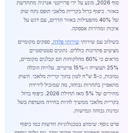
סוף 2026, מונע על ידי פרויקטי אנרגיה מתחדשת
באזור. כיפוף ברזל בקריית מלאכי תופס נתח שוק
של 40% מהפעילות באזור הדרום, עם דגש על
איכות ומהירות אספקה.
בשילוב עם שירותי
שירותי פלדה
, ספקים מקומיים
מציעים פתרונות כוללים. נתונים סטטיסטיים
מראים כי 60% מהלקוחות הם קבלנים מקומיים,
25% תעשייה ו-15% פרטיים. עלויות הובלה
נמוכות, כ-5 ש"ח לטון בתוך קריית מלאכי. השוק
מתאפיין בתחרות גבוהה, מה שמוביל לירידת
מחירים של 5% מאז תחילת 2026. כיפוף ברזל
בקריית מלאכי ממשיך להיות בחירה מועדפת בשל
זמינות גבוהה וגמישות.
פרט נוסף: שימוש בטכנולוגיות חדשות כמו כיפוף
אוטומטי מאפשר ייצור מדויק יותר, עם עלות נוספת