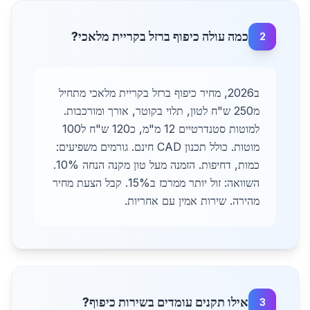
כמה עולה כיפוף ברזל בקריית מלאכי?
2
ב2026, מחיר כיפוף ברזל בקריית מלאכי מתחיל
מ250 ש"ח לטון, תלוי בקוטר, אורך ומורכבות.
למוטות סטנדרטיים 12 מ"מ, כ120 ש"ח ל100
מוטות. כולל תכנון CAD חינם. גורמים משפיעים:
כמות, דחיפות. הזמנה מעל טון מקנה הנחה 10%.
השוואה: זול יותר ממרכז ב15%. קבל הצעת מחיר
מהירה. שירות אמין עם אחריות.
אילו תקנים עומדים בשירות כיפוף?
3