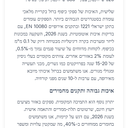
שלישית, האיכות של ספקי כיפוף ברזל בקריית מלאכי
עומדת בסטנדרטים הגבוהים ביותר. הספקים עומדים
בתקן ישראלי 1221 ובתקנים אירופיים EN 10080, עם
בדיקות איכות אוטומטיות. בשנת 2026, השקעה במכונות
לייזר ומערכות בקרה דיגיטליות מבטיחה דיוק של 0.1 מ"מ
בכיפוף. לקוחות מדווחים על שיעור פגמים נמוך מ-0.5%,
לעומת 2% באזורים אחרים. צוותים מקומיים בעלי ניסיון
של 15-20 שנה בפרויקטים כמו גשרים, מבני תעשייה
ומגדלי מגורים. אנו משתמשים בברזל איכותי מיובא
מאירופה, עם ערבות ל-10 שנים מפני קורוזיה.
איכות גבוהה ותקנים מחמירים
יתרון נוסף הוא התמיכה המקומית. ספקים באזור מציעים
ייעוץ חינם, שרטוטים תלת-ממדיים והתאמה אישית.
בשנת 2026, עם דגש על קיימות, אנו משתמשים
בחומרים ממוחזרים ב-40%, מה שמקטין עלויות ומשפר