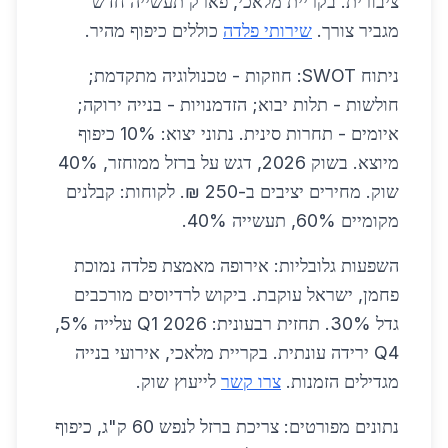
ציבורית. בקריית מלאכי, פארק תעשייה חדש
מגביר צורך.
שירותי פלדה
כוללים כיפוף מהיר.
ניתוח SWOT: חוזקות - טכנולוגיה מתקדמת;
חולשות - תלות יבוא; הזדמנויות - בנייה ירוקה;
איומים - תחרות סינית. נתוני יצוא: 10% כיפוף
מיוצא. בשוק 2026, דגש על ברזל ממוחזר, 40%
שוק. מחירים יציבים ב-250 ₪. לקוחות: קבלנים
מקומיים 60%, תעשייה 40%.
השפעות גלובליות: אירופה מאמצת פלדה נמוכת
פחמן, ישראל עוקבת. ביקוש לרדיוסים מורכבים
גדל 30%. תחזית רבעונית: Q1 2026 עלייה 5%,
Q4 ירידה עונתית. בקריית מלאכי, אירועי בנייה
מגדילים הזמנות.
צרו קשר
לייעוץ שוק.
נתונים מפורטים: צריכת ברזל לנפש 60 ק"ג, כיפוף