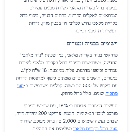
בשנת 2026. העיר, כמרכז אזורי, רואה שימוש נרחב
בכיפוף ברזל בקריית מלאכי ליצירת מבנים עמידים
המותאמים לאקלים הדרומי. בתחום הבנייה, כיפוף ברזל
בקריית מלאכי נדרש לכלובי זיון בבטון מזוין, גדרות
תעשייתיות ומבני תמיכה.
יישומים בבנייה ומגורים
פרויקטי בנייה בקריית מלאכי, כמו שכונת "נווה מלאכי"
החדשה, משתמשים בכיפוף ברזל בקריית מלאכי ליצירת
עמודים וכיפופי מדרגות. עלות ממוצעת: 18 ש"ח לק"ג.
במגורים, תושבים פרטיים מזמינים כיפוף למרפסות וגדרות,
עם ביקוש של 500 טון בשנה. קבלנים משתמשים ב-
סוגי
מתכות
שונים, כולל ברזל מחוזק.
תעשיית המגורים צומחת ב-18%, עם שימוש בכיפוף
מורכב למבני רב-קומות. דוגמה: פרויקט 200 יחידות דיור,
שבהם נעשה שימוש ב-2,000 טון ברזל מעוכב. שירותי
קונה ברזל בקריית מלאכי
משלימים את התהליך.