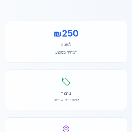
₪
250
לשעה
*מחיר ממוצע
עיבוד
קטגוריית שירות