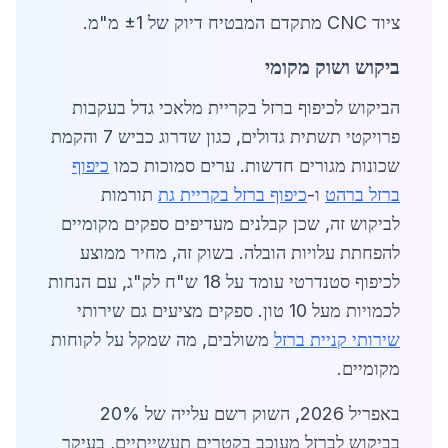
ציוד CNC מתקדם המבטיח דיוק של ±1 מ"מ.
ביקוש ושוק מקומי
הביקוש לכיפוף ברזל בקריית מלאכי גדל בעקבות
פרויקטי תשתית גדולים, כגון שדרוג כביש 7 והקמת
שכונות מגורים חדשות. ערים סמוכות כמו
כיפוף
ברזל ברהט
ו-
כיפוף ברזל בקריית גת
תורמות
לביקוש זה, שכן קבלנים מעדיפים ספקים מקומיים
להפחתת עלויות הובלה. בשוק זה, מחיר ממוצע
לכיפוף סטנדרטי עומד על 18 ש"ח לק"ג, עם הנחות
לכמויות מעל 10 טון. ספקים מציעים גם שירותי
שירותי קניית ברזל
משולבים, מה שמקל על לקוחות
מקומיים.
באפריל 2026, השוק רשם עלייה של 20%
בביקוש לברזל מעוכב בקטרים תעשייתיים, בעיקר