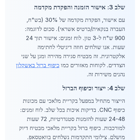
שלב 3: אישור הזמנה והפקדת מקדמה
עם אישור, הפקדת מקדמה של 30% (בש"ח,
העברה בנקאית/כרטיס אשראי). סכום לדוגמה:
900 ש"ח ל-3 טון. לוח זמנים: אישור תוך 24
שעות. אנו שולחים חוזה דיגיטלי לחתימה
אלקטרונית. זה מבטיח סגירה מהירה ומגן על שני
הצדדים. לקוחות מאזורים כמו
כיפוף ברזל באשקלון
נהנים משירות זה.
שלב 4: ייצור וכיפוף הברזל
הייצור מתחיל במפעל בקריית מלאכי עם מכונות
כיפוף CNC. בדיקות איכות בכל שלב. לוח זמנים:
24-48 שעות להזמנות סטנדרטיות, 72 שעות
למורכבות. כיפוף ברזל בקריית מלאכי מבטיח דיוק
מושלם. צילומי התקדמות נשלחים בוואטסאפ.