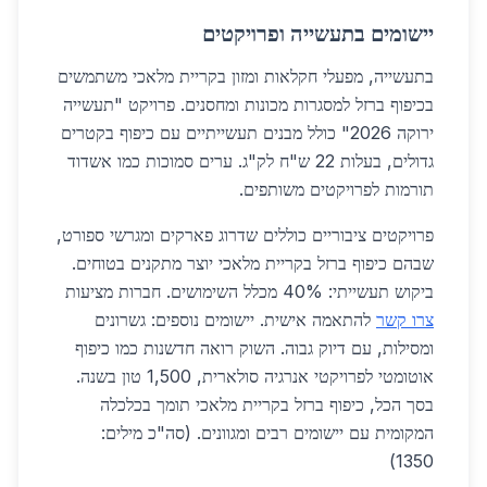
יישומים בתעשייה ופרויקטים
בתעשייה, מפעלי חקלאות ומזון בקריית מלאכי משתמשים
בכיפוף ברזל למסגרות מכונות ומחסנים. פרויקט "תעשייה
ירוקה 2026" כולל מבנים תעשייתיים עם כיפוף בקטרים
גדולים, בעלות 22 ש"ח לק"ג. ערים סמוכות כמו אשדוד
תורמות לפרויקטים משותפים.
פרויקטים ציבוריים כוללים שדרוג פארקים ומגרשי ספורט,
שבהם כיפוף ברזל בקריית מלאכי יוצר מתקנים בטוחים.
ביקוש תעשייתי: 40% מכלל השימושים. חברות מציעות
צרו קשר
להתאמה אישית. יישומים נוספים: גשרונים
ומסילות, עם דיוק גבוה. השוק רואה חדשנות כמו כיפוף
אוטומטי לפרויקטי אנרגיה סולארית, 1,500 טון בשנה.
בסך הכל, כיפוף ברזל בקריית מלאכי תומך בכלכלה
המקומית עם יישומים רבים ומגוונים. (סה"כ מילים:
1350)