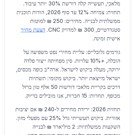
מלאכי, תעשייה קלה דורשת 30% יותר עיבוד.
תחזית: צמיחה 12% עד סוף 2026, הודות תוכנית
ממשלתית לבנייה. מחירים: 250 ₪ למוטות
סטנדרטיים, 300 ₪ למדויק CNC.
הצעת מחיר
אישית זמינה.
גורמים גלובליים: עליית מחירי נפט משפיעה על
הובלה, +10% עלויות. סין מפחיתה ייצור פלדה
ירוקה, מעלה ביקוש לישראל. ארה"ב כופה מכסים,
ישראל מייצאת יותר. ביקוש מקומי: תשתיות
דרכים בקריית מלאכי דורשות 50 אלף טון ברזל
מכופף. תחרות: 15 חברות, אנו מובילים בדיוק.
תחזית 2026: ירידת מחירים ל-240 ₪ אם יציבות
אזורית. ביקוש תעשייתי גדל 25% עם מפעלי מזון.
השקעות ממשלתיות: 2 מיליארד ₪ לבנייה