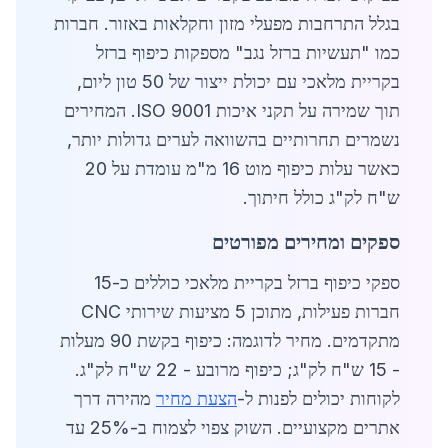
בגלל התרחבות מפעלי מזון וחקלאות באזור. חברות
כמו "תעשיות ברזל נגב" מספקות כיפוף ברזל
בקריית מלאכי עם יכולת ייצור של 50 טון ליום,
תוך שמירה על תקני איכות ISO 9001. המחירים
נשמרים תחרותיים בהשוואה לערים גדולות יותר,
כאשר עלות כיפוף מוט 16 מ"מ עומדת על 20
ש"ח לק"ג כולל חיתוך.
ספקים ומחירים מפורטים
ספקי כיפוף ברזל בקריית מלאכי כוללים כ-15
חברות פעילות, מתוכן 5 מציעות שירותי CNC
מתקדמים. מחיר לדוגמה: כיפוף בקשת 90 מעלות
- 15 ש"ח לק"ג; כיפוף מרובע - 22 ש"ח לק"ג.
לקוחות יכולים לפנות ל-
הצעת מחיר
מהירה דרך
אתרים מקצועיים. השוק צפוי לצמוח ב-25% עד