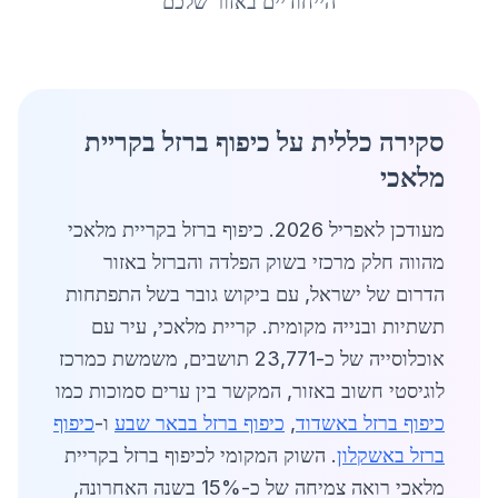
הייחודיים באזור שלכם
סקירה כללית על כיפוף ברזל בקריית
מלאכי
מעודכן לאפריל 2026. כיפוף ברזל בקריית מלאכי
מהווה חלק מרכזי בשוק הפלדה והברזל באזור
הדרום של ישראל, עם ביקוש גובר בשל התפתחות
תשתיות ובנייה מקומית. קריית מלאכי, עיר עם
אוכלוסייה של כ-23,771 תושבים, משמשת כמרכז
לוגיסטי חשוב באזור, המקשר בין ערים סמוכות כמו
כיפוף ברזל באשדוד
,
כיפוף ברזל בבאר שבע
ו-
כיפוף
ברזל באשקלון
. השוק המקומי לכיפוף ברזל בקריית
מלאכי רואה צמיחה של כ-15% בשנה האחרונה,