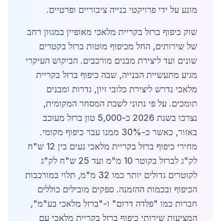
מונע על ידי פרויקטי בנייה ציבוריים ופרטיים.
שוק כיפוף ברזל בקריית מלאכי מאופיין במגוון רחב
של שירותים, החל מכיפוף מוטות ברזל בקטרים
שונים ועד ליצירת מבנים מורכבים. הביקוש העיקרי
מגיע מתעשיית הבנייה, שבה כיפוף ברזל בקריית
מלאכי נדרש ליצירת כלובי זיון, גדרות ומבנים
תומכים. על פי נתוני לשכת המסחר המקומית,
נצרכו בשנת 2026 כ-5,000 טון ברזל מעוכב
באזור, כאשר כ-30% ממנו עבר כיפוף מקומי.
מחירי כיפוף ברזל בקריית מלאכי נעים בין 12 ש"ח
לק"ג לברזל בקוטר 10 מ"מ ועד 25 ש"ח לק"ג
לקוטרים גדולים יותר כמו 32 מ"מ, תלוי במורכבות
הכיפוף ובכמות ההזמנה. ספקים מובילים כוללים
חברות כמו "פלדה דרום" ו-"ברזל מלאכי בע"מ",
המציעות שירותי כיפוף ברזל בקריית מלאכי עם