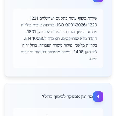
שירות כיפוף עומד בתקנים ישראליים 1221,
1220 וISO 9001:2026. בדיקות איכות כוללות
מתיחה וכיפוף מבוקר. בטיחות לפי תקן 1801.
תיעוד מלא לפרויקטים. תאימות לEN 10080.
בקריית מלאכי, פיקוח משרד העבודה. ברזל ירוק
לפי תקן 1498. עמידה מבטיחה בטיחות ואריכות
ימים.
מה זמן אספקה לכיפוף ברזל?
4