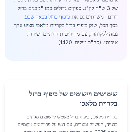
של 3 ש"ח לק"ג. ספקים גדולים כמו "מבנים ברזל
דרום" משרתים גם את
כיפוף ברזל בבאר שבע
.
בסך הכל, שוק כיפוף ברזל בקריית מלאכי מציע ערך
גבוה ללקוחות, עם מחירים תחרותיים ושירות
איכותי. (סה"כ מילים: 1420)
שימושים ויישומים של כיפוף ברזל
בקריית מלאכי
בקריית מלאכי, כיפוף ברזל משמש ליישומים מגוונים
בבנייה, תעשייה ומגורים, עם דגש על פרויקטים מקומיים