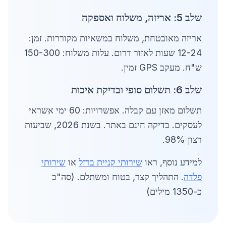
שלב 5: אריזה, משלוח ואספקה
אריזה מאובטחת, משלוח במשאיות מקוררות. זמן:
12-24 שעות לאזור דרום. עלות משלוח: 150-300
ש"ח. מעקב GPS זמין.
שלב 6: תשלום סופי ובדיקת איכות
תשלום מאזן עם קבלה. אפשרויות: 60 ימי אשראי
לעסקים. בדיקה חינם באתר. בשנת 2026, שביעות
רצון 98%.
למידע נוסף, ראו
שירותי קניית ברזל
או
שירותי
פלדה
. התהליך קצר, בטוח ומשתלם. (סה"כ
כ-1350 מילים)