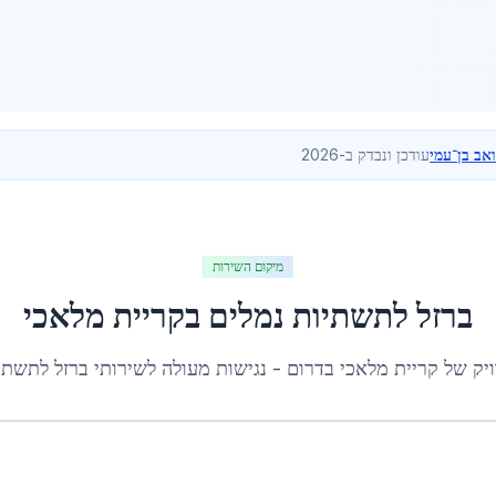
ואב בן־עמי
עודכן ונבדק ב-2026
מיקום השירות
ברזל לתשתיות נמלים
ב
קריית מלאכי
ויק של
קריית מלאכי
ב
דרום
- נגישות מעולה לשירותי
ברזל לתשתי