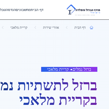
Skip to main content
דף הבית
מחשבונים
הנדסה
טבל
דף הבית
אזורי שירות
קריית מלאכי
ברזל נמלים
•
קריית מלאכי
ברזל לתשתיות נמ
ב
קריית מלאכי