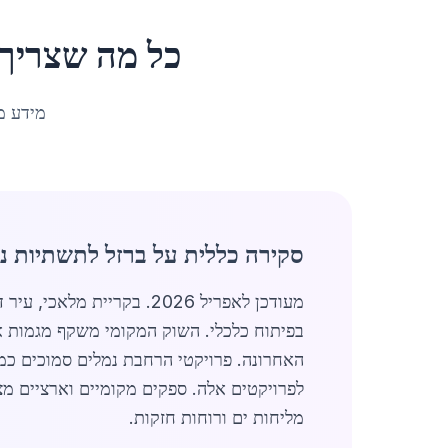
כל מה שצריך
מידע מ
סקירה כללית על ברזל לתשתיות נ
מעודכן לאפריל 2026. בקריית מלאכי, עיר דרומית תוססת באוכלוסייה של כ-23,771 תושבים, הופך
האחרונה. פרויקטי הרחבת נמלים סמוכים כמ
לפרויקטים אלה. ספקים מקומיים וארציים מצי
מליחות ים ורוחות חזקות.