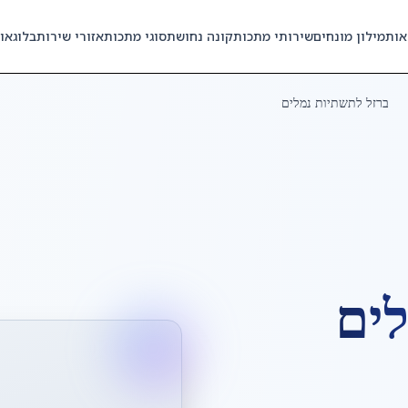
אות
מילון מונחים
שירותי מתכות
קונה נחושת
סוגי מתכות
אזורי שירות
בלוג
או
ברזל לתשתיות נמלים
לים