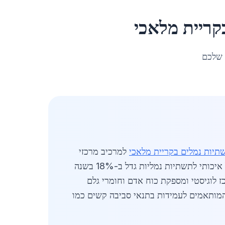
קריית מלאכי
 שלכם
תיות נמלים בקריית מלאכי
למרכיב מרכזי
בפיתוח כלכלי. השוק המקומי משקף מגמות ארציות של צמיחה בתעשיית הפלדה והברזל, כאשר הביקוש לברזל איכותי לתשתיות נמליות גדל ב-18% בשנה
 לוגיסטי ומספקת כוח אדם וחומרי גלם
, המותאמים לעמידות בתנאי סביבה קשים כמו