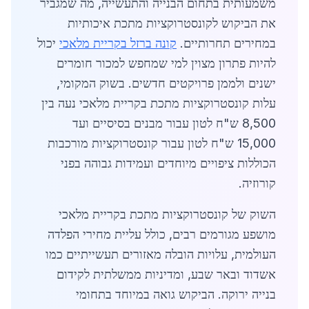
משמעותית בתחום הבנייה והתעשייה, מה שמגביר
את הביקוש לקונסטרוקציות מתכת איכותיות
במחירים תחרותיים.
קונה ברזל בקריית מלאכי
יכול
להיות פתרון מצוין למי שמחפש למכור חומרים
ישנים ולממן פרויקטים חדשים. בשוק המקומי,
עלות קונסטרוקציות מתכת בקריית מלאכי נעה בין
8,500 ש"ח לטון עבור מבנים בסיסיים ועד
15,000 ש"ח לטון עבור קונסטרוקציות מורכבות
הכוללות ציפויים מיוחדים ועמידות גבוהה בפני
קורוזיה.
השוק של קונסטרוקציות מתכת בקריית מלאכי
מושפע מגורמים רבים, כולל עליית מחירי הפלדה
העולמית, עלויות הובלה מאזורים תעשייתיים כמו
אשדוד ובאר שבע, ומדיניות ממשלתית לקידום
בנייה ירוקה. הביקוש גואה במיוחד בתחומי