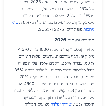
דרישות, משפיע על יבוא. תחזית 2026: צמיחה
של 15% בביקוש בדרום ישראל, עם השקעות
ממשלתיות של 2 מיליארד ₪ בבנייה. בקריית
מלאכי, ביקוש לפרופילים כבדים עלה ב-20%.
סוגי
מתכות
פופולריים: S275 ו-S355.
מחירים ומגמות 2026
מחירי קונסטרוקציות: מבנה 1000 מ"ר: 4.5-6
מיליון ₪, תלוי מורכבות. גורמים: עלות חומרים
60%, עבודה 25%, תקנים 15%. עלייה צפויה
בגלל מלחמות סחר: מכסים על פלדה רוסית 35%.
מקומית, מפעלי נשר וקריית גת מספקים 70%
מהביקוש. תחזית: מחירים יתייצבו ב-4600 ₪
לטון ברבעון 3. ביקוש גבוה ממגזר חקלאי: מחסנים
מקורים. ירידה בעלויות ריתוך עקב רובוטיקה:
חיסכון 10%.
שירותי פלדה
מציעים חבילות