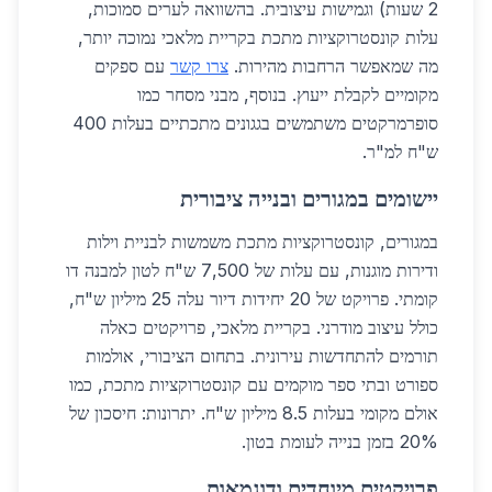
2 שעות) וגמישות עיצובית. בהשוואה לערים סמוכות,
עלות קונסטרוקציות מתכת בקריית מלאכי נמוכה יותר,
מה שמאפשר הרחבות מהירות.
צרו קשר
עם ספקים
מקומיים לקבלת ייעוץ. בנוסף, מבני מסחר כמו
סופרמרקטים משתמשים בגגונים מתכתיים בעלות 400
ש"ח למ"ר.
יישומים במגורים ובנייה ציבורית
במגורים, קונסטרוקציות מתכת משמשות לבניית וילות
ודירות מוגנות, עם עלות של 7,500 ש"ח לטון למבנה דו
קומתי. פרויקט של 20 יחידות דיור עלה 25 מיליון ש"ח,
כולל עיצוב מודרני. בקריית מלאכי, פרויקטים כאלה
תורמים להתחדשות עירונית. בתחום הציבורי, אולמות
ספורט ובתי ספר מוקמים עם קונסטרוקציות מתכת, כמו
אולם מקומי בעלות 8.5 מיליון ש"ח. יתרונות: חיסכון של
20% בזמן בנייה לעומת בטון.
פרויקטים מיוחדים ודוגמאות