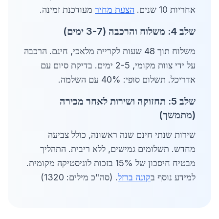
אחריות 10 שנים.
הצעת מחיר
מעודכנת זמינה.
שלב 4: משלוח והרכבה (3-7 ימים)
משלוח תוך 48 שעות לקריית מלאכי, חינם. הרכבה
על ידי צוות מקומי, 2-5 ימים. בדיקת סיום עם
אדריכל. תשלום סופי: 40% עם השלמה.
שלב 5: תחזוקה ושירות לאחר מכירה
(מתמשך)
שירות שנתי חינם שנה ראשונה, כולל צביעה
מחדש. תשלומים גמישים, ללא ריבית. התהליך
מבטיח חיסכון של 15% בזכות לוגיסטיקה מקומית.
למידע נוסף ב
קונה ברזל
. (סה"כ מילים: 1320)