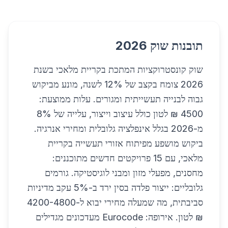
תובנות שוק 2026
שוק קונסטרוקציות המתכת בקריית מלאכי בשנת
2026 צומח בקצב של 12% לשנה, מונע מביקוש
גבוה לבנייה תעשייתית ומגורים. עלות ממוצעת:
4500 ₪ לטון כולל עיצוב וייצור, עלייה של 8%
מ-2026 בגלל אינפלציה גלובלית ומחירי אנרגיה.
ביקוש מושפע מפיתוח אזורי תעשייה בקריית
מלאכי, עם 15 פרויקטים חדשים מתוכננים:
מחסנים, מפעלי מזון ומבני לוגיסטיקה. גורמים
גלובליים: ייצור פלדה בסין ירד ב-5% עקב מדיניות
סביבתית, מה שמעלה מחירי יבוא ל-4200-4800
₪ לטון. אירופה: Eurocode מעדכונים מגדילים