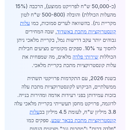
(כ-50,000 ש"ח לפרויקט ממוצע), הרכבה (15%
מהעלות הכוללת) והובלה (500-800 ש"ח לטון
מקריית גת). בהשוואה לערים סמוכות, כמו
עלות
קונסטרוקציות מתכת באשדוד
, שבה המחירים
גבוהים יותר עקב דרישות נמל, בקריית מלאכי ניתן
לחסוך עד 10%. ספקים מקומיים מציעים חבילות
הכוללות
שירותי פלדה
מלאים, מה שמפחית את
עלות קונסטרוקציות מתכת בקריית מלאכי.
בשנת 2026, עם התקדמות פרויקטי תשתית
ממשלתיים, הביקוש לקונסטרוקציות מתכת עלה
בזכות עמידותן בפני רעידות אדמה ומהירות בנייה.
לדוגמה, פרויקט מחסן תעשייתי בקריית מלאכי עלה
3.8 מיליון ש"ח, לעומת 4.5 מיליון בב
עלות
קונסטרוקציות מתכת בבאר שבע
. ספקים כמו
"פלדה דרום" ו"מתכות נגב" מציעים הנחות