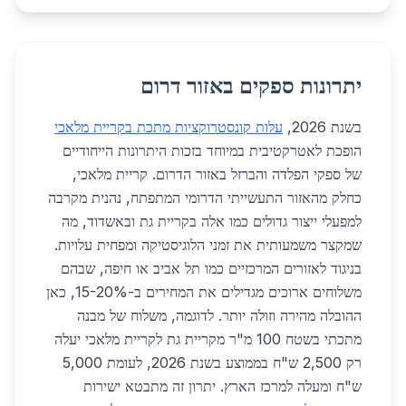
יתרונות ספקים באזור דרום
בשנת 2026,
עלות קונסטרוקציות מתכת בקריית מלאכי
הופכת לאטרקטיבית במיוחד בזכות היתרונות הייחודיים
של ספקי הפלדה והברזל באזור הדרום. קריית מלאכי,
כחלק מהאזור התעשייתי הדרומי המתפתח, נהנית מקרבה
למפעלי ייצור גדולים כמו אלה בקריית גת ובאשדוד, מה
שמקצר משמעותית את זמני הלוגיסטיקה ומפחית עלויות.
בניגוד לאזורים המרכזיים כמו תל אביב או חיפה, שבהם
משלוחים ארוכים מגדילים את המחירים ב-15-20%, כאן
ההובלה מהירה וזולה יותר. לדוגמה, משלוח של מבנה
מתכתי בשטח 100 מ"ר מקריית גת לקריית מלאכי יעלה
רק 2,500 ש"ח בממוצע בשנת 2026, לעומת 5,000
ש"ח ומעלה למרכז הארץ. יתרון זה מתבטא ישירות