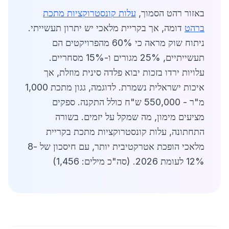
באזור רהט הסמוך,
עלות קונסטרוקציות מתכת
ברהט
דומה, אך בקריית מלאכי יש יתרון תעשייתי.
ניתוח שוק מראה כי 60% מהפרויקטים הם
תעשייתיים, 25% מגורים ו-15% מסחריים.
עלויות ירדו בזכות יבוא פלדה סינית מוזלת, אך
איכות ישראלית נשמרת. לדוגמה, גגון מתכת 1,000
מ"ר - 550,000 ש"ח כולל התקנה. ספקים
מציעים מימון, מה שמקל על יזמים. בשורה
התחתונה, עלות קונסטרוקציות מתכת בקריית
מלאכי הופכת אטרקטיבית יותר, עם חיסכון של 8-
12% לעומת 2026. (סה"כ מילים: 1,456)