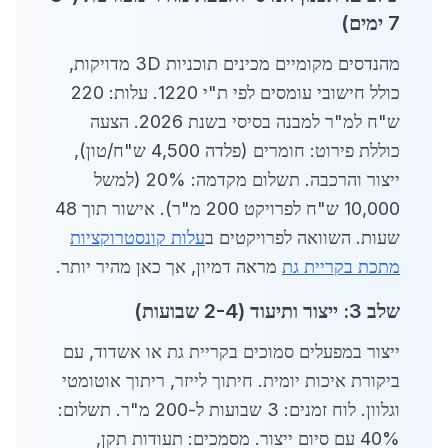
7 ימים)
מהנדסים מקומיים מכינים תוכניות 3D מדויקות,
כולל חישובי עומסים לפי ת"י 1220. עלות: 220
ש"ח למ"ר למבנה בסיסי בשנת 2026. הצעה
כוללת פירוט: חומרים (פלדה 4,500 ש"ח/טון),
ייצור והרכבה. תשלום מקדמה: 20% (למשל
10,000 ש"ח לפרויקט 200 מ"ר). אישור תוך 48
שעות. השוואה לפרויקטים ב
עלות קונסטרוקציות
מתכת בקריית גת
מראה דמיון, אך כאן מהיר יותר.
שלב 3: ייצור ותיעוד (2-4 שבועות)
ייצור במפעלים סמוכים בקריית גת או אשדוד, עם
ביקורת איכות יומית. חיתוך לייזר, ריתוך אוטומטי
וגלוון. לוח זמנים: 3 שבועות ל-200 מ"ר. תשלום:
40% עם סיום ייצור. מסמכים: תעודות תקן,