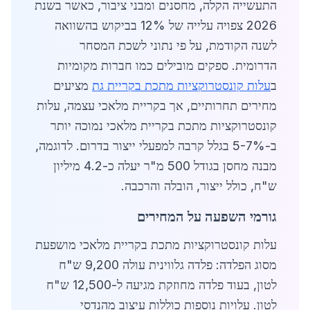
התעשייה הקלה, מחסנים ומבני ציבור, כאשר בשנת
2026 צפויה עלייה של 12% בביקוש בהשוואה
לשנה הקודמת, על פי נתוני לשכת המסחר
הדרומית. ספקים מובילים כמו חברות מקומיות
ב
עלות קונסטרוקציות מתכת בקריית גת
מציעים
מחירים תחרותיים, אך בקריית מלאכי עצמה, עלות
קונסטרוקציות מתכת בקריית מלאכי נמוכה יותר
ב-5-7% בגלל קרבה למפעלי ייצור בדרום. לדוגמה,
מבנה מחסן בגודל 500 מ"ר יעלה כ-4.2 מיליון
ש"ח, כולל ייצור, הובלה והרכבה.
גורמי השפעה על המחירים
עלות קונסטרוקציות מתכת בקריית מלאכי מושפעת
מסוג הפלדה: פלדה גלווינית עולה 9,200 ש"ח
לטון, בעוד פלדה מחוזקת מגיעה ל-12,500 ש"ח
לטון. עלויות נוספות כוללות עיצוב מהנדסי