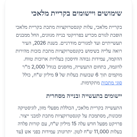
שימושים ויישומים בקריית מלאכי
בקריית מלאכי, עלות קונסטרוקציות מתכת בקריית מלאכי
הופכת לגורם מכריע בפרויקטי בנייה מגוונים, החל ממבנים
תעשייתיים ועד למגורים מודרניים. בשנת 2026, העיר
רואה עלייה בשימוש בקונסטרוקציות מתכת בזכות מהירות
ההקמה, עמידות גבוהה וחיסכון בעלויות ארוכות טווח.
לדוגמה, בתחום התעשייה, מחסנים בגודל 2,000 מ"ר
מוקמים תוך 6 שבועות בעלות של 9 מיליון ש"ח, כולל
סוגי מתכות
מתקדמות.
יישומים בתעשייה ובנייה מסחרית
התעשייה בקריית מלאכי, הכוללת מפעלי מזון, לוגיסטיקה
ומכונות, מסתמכת על קונסטרוקציות מתכת למבני ייצור.
פרויקט מפעל חדש עלה 15 מיליון ש"ח, עם קורות פלדה
בעלות 11,000 ש"ח לטון. יתרונות: עמידות בפני אש (עד