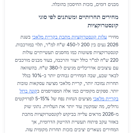
מבנים דומים, בזכות החיסכון בהובלה.
מחירים תחרותיים ומשתנים לפי סוגי
קונסטרוקציות
מחירי
עלות קונסטרוקציות מתכת בקריית מלאכי
בשנת
2026 נעים בין 200 ל-450 ש"ח למ"ר, תלוי במורכבות.
קונסטרוקציות פשוטות כמו מחסנים תעשייתיים עולות
220 ש"ח למ"ר כולל ייצור והרכבה, בעוד מבנים מורכבים
עם עיצובים אדריכליים מגיעים ל-380 ש"ח. בהשוואה
לבאר שבע, שבה המחירים גבוהים יותר ב-10% בגלל
תחרות נמוכה יותר, קריית מלאכי מציעה עסקאות טובות
יותר. ספקים מקומיים כמו אלה המפורסמים ב
קונה ברזל
בקריית מלאכי
מציעים הנחות נפח של 5-15% לפרויקטים
גדולים, מה שמקטין עוד יותר את העלויות. נתוני שוק
מ-2026 מראים עלייה בביקוש לקונסטרוקציות מתכת
באזור עקב פיתוח תעשיית ההייטק הדרומית, אך
המחירים נשארים יציבים בזכות תחרות מקומית עזה.