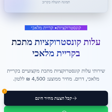
תמונה תועלה בקרוב
קונסטרוקציות
•
קריית מלאכי
עלות קונסטרוקציות מתכת
ב
קריית מלאכי
שירותי
עלות קונסטרוקציות מתכת
מקצועיים ב
קריית
מלאכי
,
דרום
. מחיר ממוצע:
4,500
₪ ל
לטון
.
!
קבל הצעת מחיר חינם