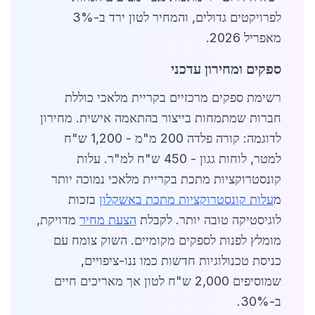
לפרויקטים גדולים, והמחיר לטון ירד ב-3%
מאפריל 2026.
ספקים ומחירון עדכני
רשימת ספקים מרכזיים בקריית מלאכי כוללת
חברות שמתמחות בייצור בהתאמה אישית. מחירון
לדוגמה: קורה פלדה 200 מ"מ - 1,200 ש"ח
למטר, לוחות גגון - 450 ש"ח למ"ר. עלות
קונסטרוקציות מתכת בקריית מלאכי נמוכה יותר
מ
עלות קונסטרוקציות מתכת באשקלון
בזכות
לוגיסטיקה טובה יותר. לקבלת
הצעת מחיר
מדויקת,
מומלץ לפנות לספקים מקומיים. השוק צומח עם
כניסת טכנולוגיות חדשות כמו ננו-ציפויים,
שמוסיפים 2,000 ש"ח לטון אך מאריכים חיים
ב-30%.