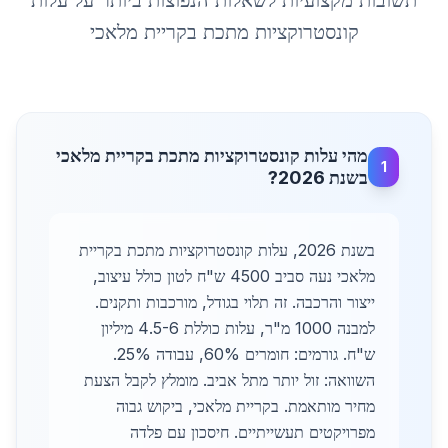
תשובות מקצועיות לשאלות הנפוצות ביותר על
עלות
קונסטרוקציות מתכת
ב
קריית מלאכי
מהי עלות קונסטרוקציות מתכת בקריית מלאכי
1
בשנת 2026?
בשנת 2026, עלות קונסטרוקציות מתכת בקריית
מלאכי נעה סביב 4500 ש"ח לטון כולל עיצוב,
ייצור והרכבה. זה תלוי בגודל, מורכבות ותקנים.
למבנה 1000 מ"ר, עלות כוללת 4.5-6 מיליון
ש"ח. גורמים: חומרים 60%, עבודה 25%.
השוואה: זול יותר מתל אביב. מומלץ לקבל הצעת
מחיר מותאמת. בקריית מלאכי, ביקוש גבוה
מפרויקטים תעשייתיים. חיסכון עם פלדה