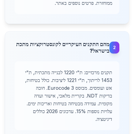
ממוחזרת. פרטים נוספים באתר.
מהם התקנים העיקריים לקונסטרוקציות מתכת
2
בישראל?
תקנים מרכזיים: ת"י 1220 לבנייה מתכתית, ת"י
1453 לריתוך, ת"י 1221 ליציבות. כולל בטיחות,
אש ועומסים. מבוסס Eurocode 3. חובה
בדיקות NDT. בקריית מלאכי, אישור ועדה
מקומית. עמידה מבטיחה בטיחות ואריכות ימים.
עלויות נוספות 15%. עדכונים 2026 כוללים
דיגיטציה.