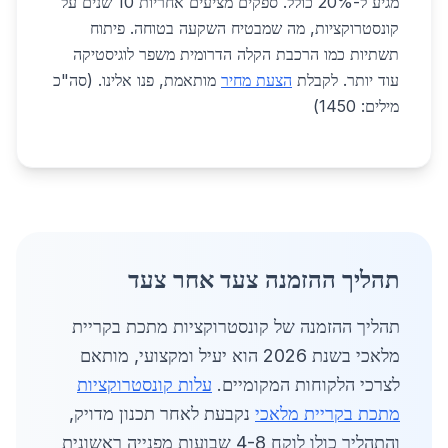
מגיע ל-20% כולל. ספקים מציעים אחריות 10 שנים על
קונסטרוקציות, מה שמבטיח השקעה בטוחה. פיתוח
תשתיות כמו הרכבת הקלה הדרומית משפר לוגיסטיקה
עוד יותר. לקבלת
הצעת מחיר
מותאמת, פנו אלינו. (סה"כ
מילים: 1450)
תהליך ההזמנה צעד אחר צעד
תהליך ההזמנה של קונסטרוקציות מתכת בקריית
מלאכי בשנת 2026 הוא יעיל ומקצועי, מותאם
לצרכי הלקוחות המקומיים.
עלות קונסטרוקציות
מתכת בקריית מלאכי
נקבעת לאחר תכנון מדויק,
והתהליך כולו לוקח 4-8 שבועות מפנייה ראשונית