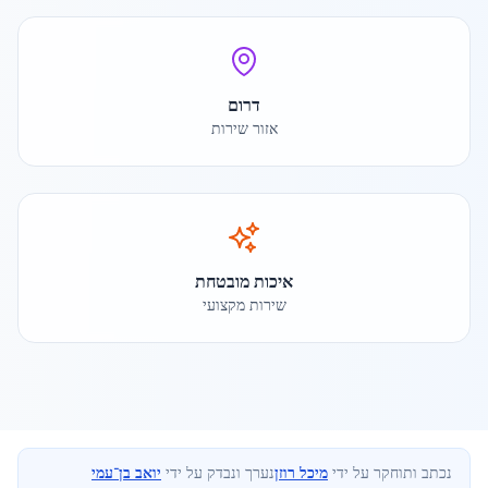
דרום
אזור שירות
איכות מובטחת
שירות מקצועי
נכתב ותוחקר על ידי
מיכל רוזן
נערך ונבדק על ידי
יואב בן־עמי