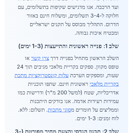
ועד הרכבה. אנו מדגישים שקיפות בתשלומים, עם
חלוקה ל-3-4 תשלומים, ומשלוח חינם באזור
הדרום. התהליך מבוסס על תקנים ישראליים
ומבטיח איכות גבוהה.
שלב 1: פנייה ראשונית והתייעצות (1-3 ימים)
השלב הראשון מתחיל בפנייה דרך
צרו קשר
או
טופס מקוון. ספקים בקריית מלאכי מגיבים תוך 24
שעות, ומספקים הערכת
עלות קונסטרוקציות מתכת
בקריית מלאכי
ראשונית חינם. שתפו תוכניות
אדריכליות, שטח (למשל 200 מ"ר) ודרישות כמו
עמידות רעידות אדמה. אנו בודקים היתכנות
וממליצים על חומרים מ
סוגי מתכות
. תשלום: ללא.
לוח זמנים: 1-3 ימים.
שלב 2: תכנון הנדסי והצעת מחיר מפורטת (3-