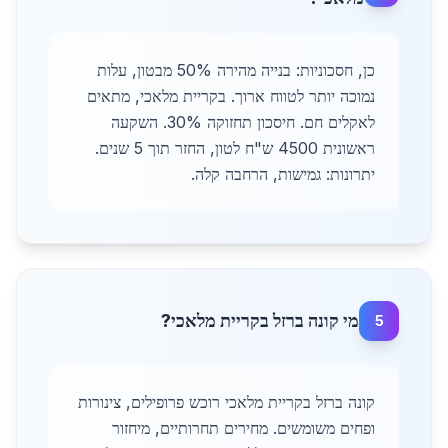
כן, חסכוניות: בנייה מהירה 50% מבטון, עלות
נמוכה יותר לטווח ארוך. בקריית מלאכי, מתאים
לאקלים חם. חיסכון תחזוקה 30%. השקעה
ראשונית 4500 ש"ח לטון, החזר תוך 5 שנים.
יתרונות: גמישות, הרחבה קלה.
מי קונה ברזל בקריית מלאכי?
5
קונה ברזל בקריית מלאכי רוכש פרופילים, צינורות
ופחים משומשים. מחירים תחרותיים, מיחזור