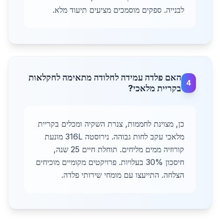
לבנייה. ספקים מוסמכים מציעים תיעוד מלא.
האם פלדה עמידה לחלודה מתאימה לחקלאות
4
בקריית מלאכי?
כן, מצוינת לחממות, צנרת השקיה ומכלים בקריית
מלאכי עקב לחות גבוהה. נירוסטה 316L מונעת
קורוזיה ממים מליחים. תוחלת חיים 25 שנה,
חיסכון 30% בעלויות. פרויקטים מקומיים מוכיחים
הצלחה. התייעצו עם מומחי שירותי פלדה.