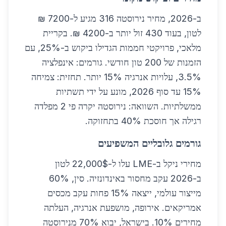
ב-2026, מחיר נירוסטה 316 מגיע ל-7200 ₪
לטון, בעוד 430 זול יותר ב-4200 ₪. בקריית
מלאכי, פרויקטי חממות הגדילו ביקוש ב-25%, עם
הזמנות של 200 טון חודשי. גורמים: אינפלציה
3.5%, עלויות אנרגיה 15% יותר. תחזית: צמיחה
15% עד סוף 2026, מונע על ידי תשתיות
ממשלתיות. השוואה: נירוסטה יקרה פי 2 מפלדה
רגילה אך חוסכת 40% בתחזוקה.
גורמים גלובליים המשפיעים
מחירי ניקל ב-LME עלו ל-22,000$ לטון
ב-2026 עקב מחסור באינדונזיה. סין, 60%
מייצור עולמי, ייצאה 15% פחות עקב מכסים
אמריקאים. אירופה, מושפעת אנרגיה, העלתה
מחירים 10%. בישראל, יבוא 70% מנירוסטה