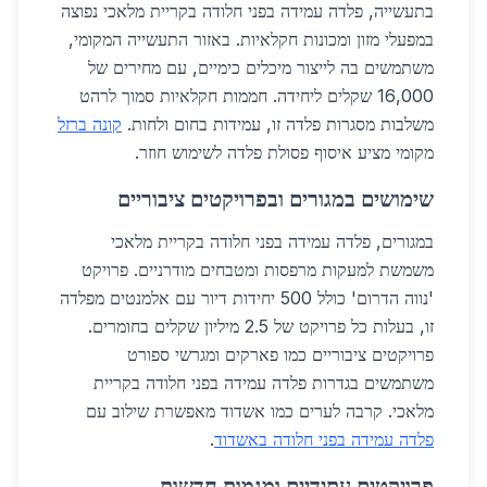
בתעשייה, פלדה עמידה בפני חלודה בקריית מלאכי נפוצה
במפעלי מזון ומכונות חקלאיות. באזור התעשייה המקומי,
משתמשים בה לייצור מיכלים כימיים, עם מחירים של
16,000 שקלים ליחידה. חממות חקלאיות סמוך לרהט
משלבות מסגרות פלדה זו, עמידות בחום ולחות.
קונה ברזל
מקומי מציע איסוף פסולת פלדה לשימוש חוזר.
שימושים במגורים ובפרויקטים ציבוריים
במגורים, פלדה עמידה בפני חלודה בקריית מלאכי
משמשת למעקות מרפסות ומטבחים מודרניים. פרויקט
'נווה הדרום' כולל 500 יחידות דיור עם אלמנטים מפלדה
זו, בעלות כל פרויקט של 2.5 מיליון שקלים בחומרים.
פרויקטים ציבוריים כמו פארקים ומגרשי ספורט
משתמשים בגדרות פלדה עמידה בפני חלודה בקריית
מלאכי. קרבה לערים כמו אשדוד מאפשרת שילוב עם
פלדה עמידה בפני חלודה באשדוד
.
פרויקטים עתידיים ומגמות חדשות