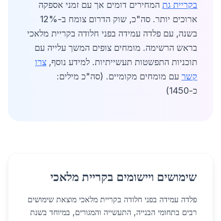
בקריית גת
המחירים דומים אך עם זמני אספקה
ארוכים יותר. סה"כ, שוק הדרום צומח ב-12%
בשנה, עם פלדה עמידה בפני חלודה בקריית מלאכי
בראש הרשימה. מומחים צופים המשך עלייה עם
תוכניות התפשטות תעשייתיות. למידע נוסף,
צרו
קשר
עם מומחים מקומיים. (סה"כ מילים:
כ-1450)
שימושים ויישומים בקריית מלאכי
פלדה עמידה בפני חלודה בקריית מלאכי מוצאת שימושים
רבים בתחומי הבנייה, התעשייה והמגורים, במיוחד בשנת