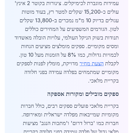
עמידות מוגברת לכימיקלים. צינורות בקוטר 2 אינץ'
עולים כ-15,200 שקלים למטר רץ, בעוד מוטות
עגולים בדיוק 10 מ"מ נמכרים ב-13,800 שקלים
לטון. הגורמים המשפיעים על המחירים כוללים
תנודות בשוק הניקל העולמי, עלויות הובלה מאשדוד
ומסים מקומיים. ספקים מומלצים מציעים הנחות
לכמויות גדולות, כמו 8% על הזמנות מעל 10 טון.
לקבלת
הצעת מחיר
מדויקת, מומלץ לפנות לספקים
מקומיים שמתמחים בפלדה עמידה בפני חלודה
בקריית מלאכי.
ספקים מובילים ומקורות אספקה
בקריית מלאכי פועלים ספקים רבים, כולל חברות
מקומיות שמייבאות מפלדה ישראלית ומאירופה.
חברות כמו 'ברזל דרום' ו'מתכות הנגב' מציעות
מלאי גדול של פלדה עמידה בפני חלודה בקריית