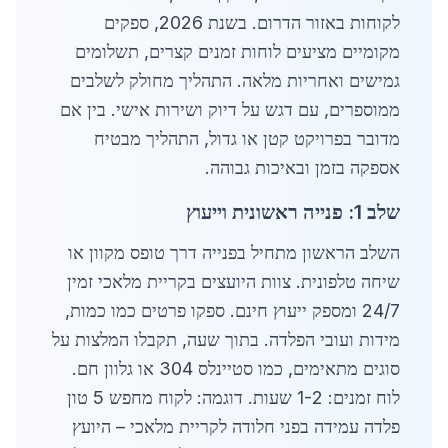
לקוחות באזור הדרום. בשנת 2026, ספקים
מקומיים מציעים לוחות זמנים קצרים, תשלומים
גמישים ואחריות מלאה. התהליך מחולק לשלבים
ממוספרים, עם דגש על דיוק ושירות אישי. בין אם
מדובר בפרויקט קטן או גדול, התהליך מבטיח
אספקה בזמן ובאיכות גבוהה.
שלב 1: פנייה ראשונית וייעוץ
השלב הראשון מתחיל בפנייה דרך טופס מקוון או
שיחה טלפונית. צוות היועצים בקריית מלאכי זמין
24/7 ומספק ייעוץ חינם. ספקו פרטים כמו כמות,
מידות ועובי הפלדה. בתוך שעה, תקבלו המלצות על
סוגים מתאימים, כמו סטיינלס 304 או גלוון חם.
לוח זמנים: 1-2 שעות. דוגמה: לקוח מחפש 5 טון
פלדה עמידה בפני חלודה לקריית מלאכי – היועץ