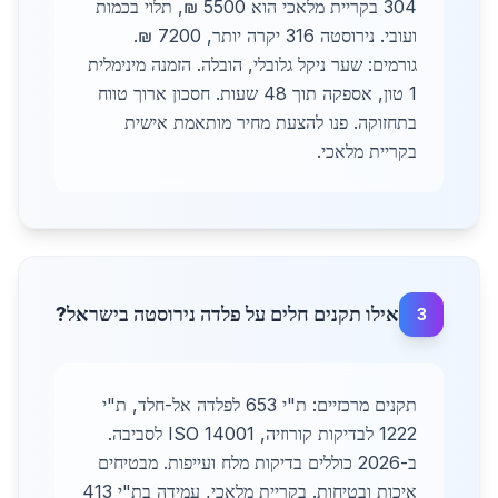
304 בקריית מלאכי הוא 5500 ₪, תלוי בכמות
ועובי. נירוסטה 316 יקרה יותר, 7200 ₪.
גורמים: שער ניקל גלובלי, הובלה. הזמנה מינימלית
1 טון, אספקה תוך 48 שעות. חסכון ארוך טווח
בתחזוקה. פנו להצעת מחיר מותאמת אישית
בקריית מלאכי.
אילו תקנים חלים על פלדה נירוסטה בישראל?
3
תקנים מרכזיים: ת"י 653 לפלדה אל-חלד, ת"י
1222 לבדיקות קורוזיה, ISO 14001 לסביבה.
ב-2026 כוללים בדיקות מלח ועייפות. מבטיחים
איכות ובטיחות. בקריית מלאכי, עמידה בת"י 413