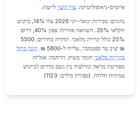
איומים-גיאופוליטיקה.
צרו קשר
לייעוץ.
נתונים: מכירות ינואר-יוני 2026 עלו 14%, ביקוש
חקלאי 35%. השוואה אזורית: צפון 40%, דרום
25% כולל קריית מלאכי. תחזית מחירים: 5500
₪ יציב עד ספטמבר, עלייה ל-5800 ₪.
קונה ברזל
בקריית מלאכי
תומך בשוק. הרחבה: אנליזה
מפורטת מראה קורלציה בין גשם בדרום לביקוש
עמידות חלודה. (ספירת מילים: 1123)