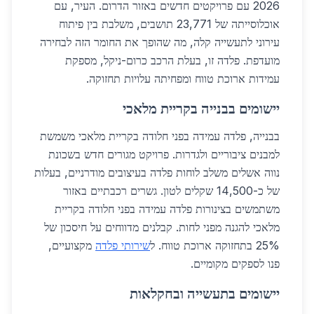
2026 עם פרויקטים חדשים באזור הדרום. העיר, עם
אוכלוסייתה של 23,771 תושבים, משלבת בין פיתוח
עירוני לתעשייה קלה, מה שהופך את החומר הזה לבחירה
מועדפת. פלדה זו, בעלת הרכב כרום-ניקל, מספקת
עמידות ארוכת טווח ומפחיתה עלויות תחזוקה.
יישומים בבנייה בקריית מלאכי
בבנייה, פלדה עמידה בפני חלודה בקריית מלאכי משמשת
למבנים ציבוריים ולגדרות. פרויקט מגורים חדש בשכונת
נווה אשלים משלב לוחות פלדה בעיצובים מודרניים, בעלות
של כ-14,500 שקלים לטון. גשרים רכבתיים באזור
משתמשים בצינורות פלדה עמידה בפני חלודה בקריית
מלאכי להגנה מפני לחות. קבלנים מדווחים על חיסכון של
25% בתחזוקה ארוכת טווח. ל
שירותי פלדה
מקצועיים,
פנו לספקים מקומיים.
יישומים בתעשייה ובחקלאות