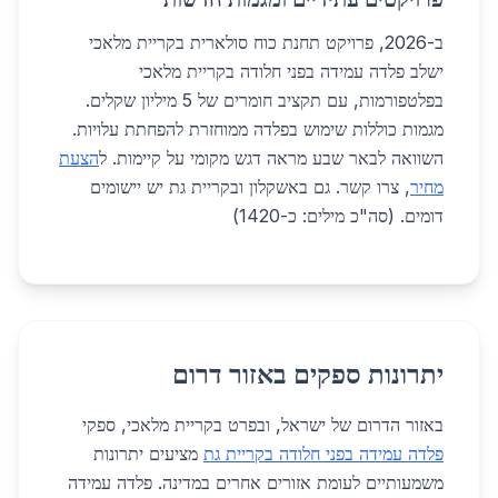
ב-2026, פרויקט תחנת כוח סולארית בקריית מלאכי
ישלב פלדה עמידה בפני חלודה בקריית מלאכי
בפלטפורמות, עם תקציב חומרים של 5 מיליון שקלים.
מגמות כוללות שימוש בפלדה ממוחזרת להפחתת עלויות.
השוואה לבאר שבע מראה דגש מקומי על קיימות. ל
הצעת
מחיר
, צרו קשר. גם באשקלון ובקריית גת יש יישומים
דומים. (סה"כ מילים: כ-1420)
יתרונות ספקים באזור דרום
באזור הדרום של ישראל, ובפרט בקריית מלאכי, ספקי
פלדה עמידה בפני חלודה בקריית גת
מציעים יתרונות
משמעותיים לעומת אזורים אחרים במדינה. פלדה עמידה