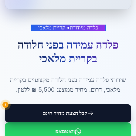
פלדה מיוחדת
•
קריית מלאכי
פלדה עמידה בפני חלודה
ב
קריית מלאכי
שירותי
פלדה עמידה בפני חלודה
מקצועיים ב
קריית
מלאכי
,
דרום
. מחיר ממוצע:
5,500
₪ ל
לטון
.
!
קבל הצעת מחיר חינם
וואטסאפ