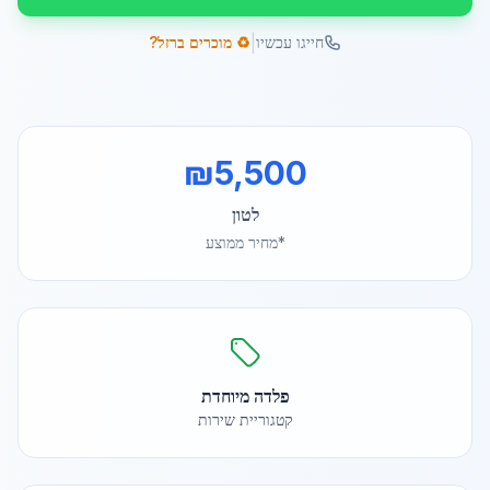
|
חייגו עכשיו
♻️ מוכרים ברזל?
₪
5,500
לטון
*מחיר ממוצע
פלדה מיוחדת
קטגוריית שירות