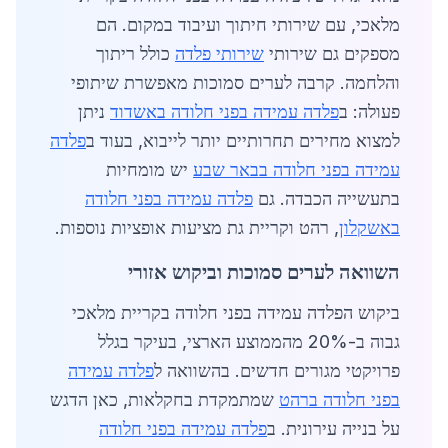
מלאכי, עם שירותי חיתוך ועיבוד במקום. הם
מספקים גם שירותי
שירותי פלדה
כולל ריתוך
והלחמה. קרבה לערים סמוכות מאפשרת שיתופי
פעולה: ב
פלדה עמידה בפני חלודה באשדוד
ניתן
למצוא מחירים תחרותיים יותר לייבוא, בעוד ב
פלדה
עמידה בפני חלודה בבאר שבע
יש מומחיות
בתעשייה הכבדה. גם
פלדה עמידה בפני חלודה
באשקלון
, רהט וקריית גת מציעות אופציות נוספות.
השוואה לערים סמוכות וביקוש אזורי
ביקוש הפלדה עמידה בפני חלודה בקריית מלאכי
גבוה ב-20% מהממוצע הארצי, בעיקר בגלל
פרויקטי מגורים חדשים. בהשוואה ל
פלדה עמידה
בפני חלודה ברהט
שמתמקדת בחקלאות, כאן הדגש
על בנייה עירונית. ב
פלדה עמידה בפני חלודה