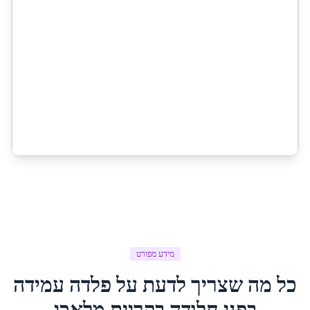
מידע מפורט
כל מה שצריך לדעת על
פלדה עמידה
בפני חלודה
ב
קריית מלאכי