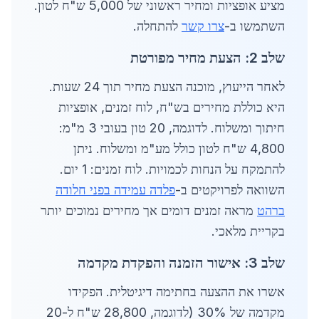
מציע אופציות ומחיר ראשוני של 5,000 ש"ח לטון.
השתמשו ב-
צרו קשר
להתחלה.
שלב 2: הצעת מחיר מפורטת
לאחר הייעוץ, מוכנה הצעת מחיר תוך 24 שעות.
היא כוללת מחירים בש"ח, לוח זמנים, אופציות
חיתוך ומשלוח. לדוגמה, 20 טון בעובי 3 מ"מ:
4,800 ש"ח לטון כולל מע"מ ומשלוח. ניתן
להתמקח על הנחות לכמויות. לוח זמנים: 1 יום.
השוואה לפרויקטים ב-
פלדה עמידה בפני חלודה
ברהט
מראה זמנים דומים אך מחירים נמוכים יותר
בקריית מלאכי.
שלב 3: אישור הזמנה והפקדת מקדמה
אשרו את ההצעה בחתימה דיגיטלית. הפקידו
מקדמה של 30% (לדוגמה, 28,800 ש"ח ל-20