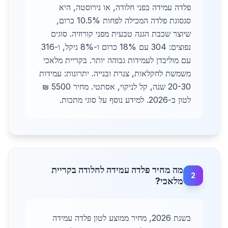
פלדה עמידה בפני חלודה, או נירוסטה, היא
סגסוגת פלדה המכילה לפחות 10.5% כרום,
שיוצר שכבת הגנה טבעית מפני קורוזיה. סוגים
נפוצים: 304 עם 18% כרום ו-8% ניקל, ו-316
עם מוליבדן לעמידות גבוהה יותר. בקריית מלאכי
משמשת לחקלאות, צנרת ובנייה. יתרונות: עמידות
20-30 שנה, קל לניקוי, אסתטי. מחיר 5500 ₪
לטון ב-2026. למידע נוסף על סוגי מתכות.
מה מחיר פלדה עמידה לחלודה בקריית
2
מלאכי?
בשנת 2026, מחיר ממוצע לטון פלדה עמידה