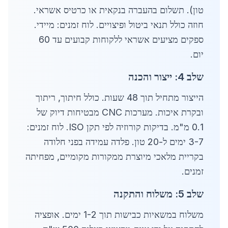
טון). תשלום בהעברה בנקאית או כרטיס אשראי.
חוזה כולל תנאי ביטול ופיצויים. לוח זמנים: מיידי.
ספקים מציעים אשראי ללקוחות קבועים עד 60
יום.
שלב 4: ייצור והכנה
הייצור מתחיל תוך 48 שעות. כולל חיתוך, ריתוך
ובקרת איכות. מערכות CNC מבטיחות דיוק של
0.1 מ"מ. בדיקות קורוזיה לפי תקן ISO. לוח זמנים:
3-7 ימים ל-20 טון. פלדה עמידה בפני חלודה
בקריית מלאכי מיוצרת ממקורות מקומיים, מפחיתה
זמנים.
שלב 5: משלוח והתקנה
משלוח במשאיות כבישות תוך 1-2 ימים. אופציה