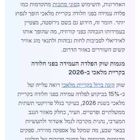
האחרונות, והשימוש ב
סוגי מתכות
מתקדמות כמו
פלדה עמידה בפני חלודה בקריית מלאכי הופך לנפוץ
יותר. חומר זה, הידוע גם בשם נירוסטה, מצטיין
בעמידותו הגבוהה בפני קורוזיה, מה שהופך אותו
לאידיאלי לסביבות לחות גבוהות ולתנאי מזג אוויר
קשים השוררים באזור הדרום.
מגמות שוק הפלדה העמידה בפני חלודה
בקריית מלאכי ב-2026
שוק
קונה ברזל בקריית מלאכי
רואה עלייה של
כ-15% בביקוש לפלדה עמידה בפני חלודה בקריית
מלאכי בשנת 2026, בעיקר בגלל פרויקטי תשתית
ממשלתיים ופרטיים. העיר, כחלק מאזור הנגב
המערבי, נהנית מקרבה לנמל אשדוד ולתעשיות
בבאר שבע, מה שמקל על אספקה מהירה. ספקים
מקומיים מדווחים על מחזור מכירות של מיליוני