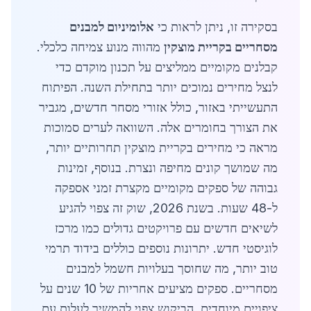
בסקירה זו, ניתן לראות כי
אלומיניום למבנים
מסחריים בקריית מוצקין
מהווה מנוע צמיחה כלכלי.
קבלנים מקומיים ממליצים על תכנון מוקדם כדי
לנצל מחירים נמוכים יותר בתחילת השנה. הפיתוח
התעשייתי באזור, כולל אזורי מסחר חדשים, מגביר
את הצורך בחומרים אלה. השוואה לערים סמוכות
מראה כי מחירים בקריית מוצקין תחרותיים יותר,
מה שמושך קונים מחיפה ונצרת. בנוסף, זמינות
גבוהה של ספקים מקומיים מקצרת זמני אספקה
ל-48 שעות. בשנת 2026, שוק זה צפוי להגיע
לשיאים חדשים עם פרויקטים גדולים כמו מרכז
לוגיסטי חדש. יתרונות נוספים כוללים בידוד תרמי
טוב יותר, מה שחוסך בעלויות חשמל למבנים
מסחריים. ספקים מציעים אחריות של 10 שנים על
ציפויים מיוחדים. הביקוש צפוי להמשיך לעלות עם