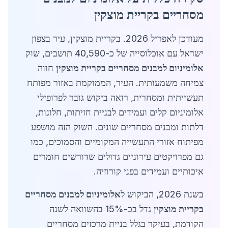
מסחריים בקריית מוצקין
מעודכן לאפריל 2026. בקריית מוצקין, עיר בצפון
ישראל עם אוכלוסייה של כ-40,590 תושבים, שוק
אלומיניום למבנים מסחריים בקריית מוצקין
חווה
צמיחה משמעותית. העיר, הממוקמת באזור מפותח
תעשייתית ומסחרית, רואה ביקוש גובר לפרופילי
אלומיניום קלים ועמידים לבניית חזיתות, חלונות,
דלתות ומבנים מסחריים שונים. השוק הזה מושפע
מפיתוח אזורי התעשייה המקומיים והסמוכים, כמו
גם מפרויקטים עירוניים גדולים שדורשים חומרים
איכותיים ועמידים בפני קורוזיה.
בשנת 2026, הביקוש ל
אלומיניום למבנים מסחריים
בקריית מוצקין
גדל בכ-15% בהשוואה לשנה
הקודמת, בעיקר בגלל בניית מרכזים מסחריים