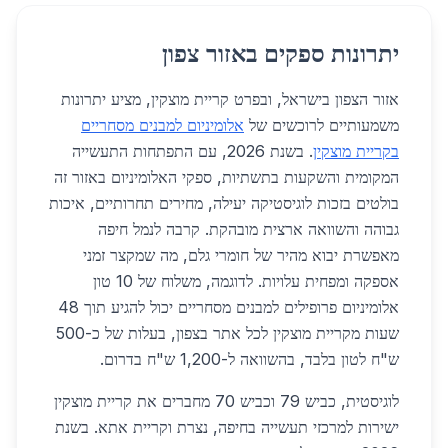
יתרונות ספקים באזור צפון
אזור הצפון בישראל, ובפרט קריית מוצקין, מציע יתרונות
משמעותיים לרוכשים של
אלומיניום למבנים מסחריים
בקריית מוצקין
. בשנת 2026, עם התפתחות התעשייה
המקומית והשקעות בתשתיות, ספקי האלומיניום באזור זה
בולטים בזכות לוגיסטיקה יעילה, מחירים תחרותיים, איכות
גבוהה והשוואה ארצית מובהקת. קרבה לנמל חיפה
מאפשרת יבוא מהיר של חומרי גלם, מה שמקצר זמני
אספקה ומפחית עלויות. לדוגמה, משלוח של 10 טון
אלומיניום פרופילים למבנים מסחריים יכול להגיע תוך 48
שעות מקריית מוצקין לכל אתר בצפון, בעלות של כ-500
ש"ח לטון בלבד, בהשוואה ל-1,200 ש"ח בדרום.
לוגיסטית, כביש 79 וכביש 70 מחברים את קריית מוצקין
ישירות למרכזי תעשייה בחיפה, נצרת וקריית אתא. בשנת