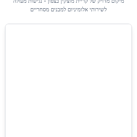
מיקום מדויק של
קריית מוצקין
ב
צפון
- נגישות מעולה
לשירותי
אלומיניום למבנים מסחריים