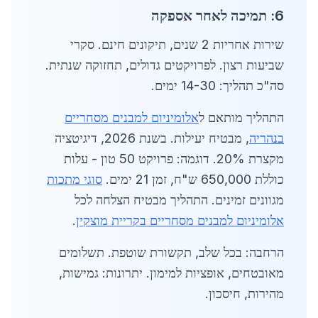
6: תמיכה לאחר אספקה
שירות אחריות 2 שנים, תיקונים חינם. סקרי
שביעות רצון. לפרויקטים גדולים, תחזוקה שנתית.
סה"כ תהליך: 14-30 ימים.
התהליך מותאם ל
אלומיניום למבנים מסחריים
בנהריה
, מבטיח יעילות. בשנת 2026, דיגיטציה
מקצרת 20%. דוגמה: פרויקט 50 טון - עלות
כוללת 650,000 ש"ח, זמן 21 ימים.
סוגי מתכות
מגוונים זמינים. התהליך מבטיח הצלחה לכל
אלומיניום למבנים מסחריים בקריית מוצקין
.
הרחבה: בכל שלב, תקשורת שוטפת. תשלומים
מאובטחים, אופציות למימון. יתרונות: גמישות,
מהירות, חיסכון.