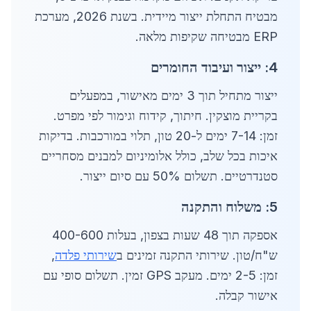
מבטיח התחלת ייצור מיידית. בשנת 2026, מערכת
ERP מבטיחה שקיפות מלאה.
4: ייצור ועיבוד החומרים
ייצור מתחיל תוך 3 ימים מאישור, במפעלים
בקריית מוצקין. חיתוך, קידוח וגימור לפי מפרט.
זמן: 7-14 ימים ל-20 טון, תלוי במורכבות. בדיקות
איכות בכל שלב, כולל אלומיניום למבנים מסחריים
סטנדרטיים. תשלום 50% עם סיום ייצור.
5: משלוח והתקנה
אספקה תוך 48 שעות בצפון, בעלות 400-600
ש"ח/טון. שירותי התקנה זמינים ב
שירותי פלדה
,
זמן: 2-5 ימים. מעקב GPS זמין. תשלום סופי עם
אישור קבלה.