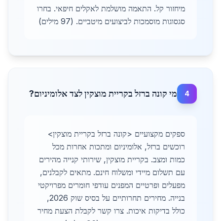
מיחזור קל. התאמה מושלמת לאקלים חיפאי. בחרו
סגסוגות מוסמכות לביצועים מיטביים. (97 מילים)
מי קונה ברזל בקריית מוצקין לצד אלומיניום?
4
ספקים מקצועיים <קונה ברזל בקריית מוצקין>
רוכשים ברזל, אלומיניום ומתכות אחרות מכל
כמות ומצב. בקריית מוצקין, שירותי קנייה מהירים
עם תשלום מיידי ומשלוח חינם. מתאים לקבלנים,
מפעלים ופרטיים המפנים עודפי חומרים מפרויקטי
בנייה. מחירים תחרותיים על בסיס שוק 2026,
כולל בדיקות איכות. צרו קשר לקבלת הצעת מחיר