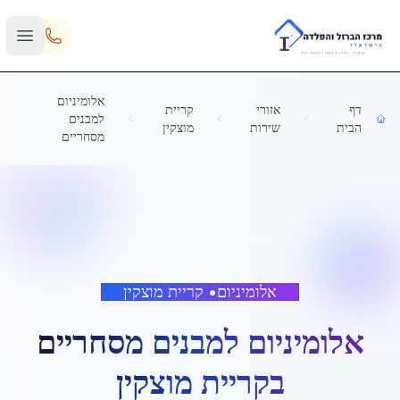
Skip to main content
אלומיניום
דף
אזורי
קריית
למבנים
הבית
שירות
מוצקין
מסחריים
אלומיניום
•
קריית מוצקין
אלומיניום למבנים מסחריים
ב
קריית מוצקין