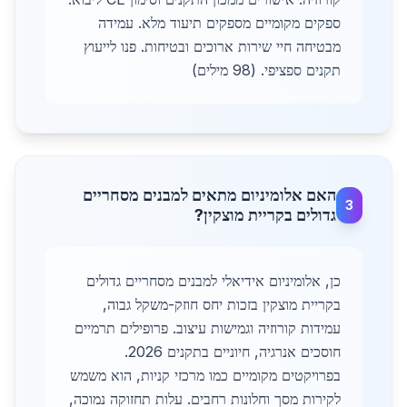
ספקים מקומיים מספקים תיעוד מלא. עמידה
מבטיחה חיי שירות ארוכים ובטיחות. פנו לייעוץ
תקנים ספציפי. (98 מילים)
האם אלומיניום מתאים למבנים מסחריים
3
גדולים בקריית מוצקין?
כן, אלומיניום אידיאלי למבנים מסחריים גדולים
בקריית מוצקין בזכות יחס חוזק-משקל גבוה,
עמידות קורוזיה וגמישות עיצוב. פרופילים תרמיים
חוסכים אנרגיה, חיוניים בתקנים 2026.
בפרויקטים מקומיים כמו מרכזי קניות, הוא משמש
לקירות מסך וחלונות רחבים. עלות תחזוקה נמוכה,