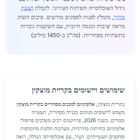
גידול האוכלוסייה והפיתוח העירוני. לקבלת
הצעת
מחיר
, מומלץ לפנות לספקים מורשים. סיכום השוק
מראה יציבות ומגמה חיובית, עם השקעות גוברות
בתשתיות מסחריות. (סה"כ כ-1450 מילים)
שימושים ויישומים בקריית מוצקין
בקריית מוצקין,
אלומיניום למבנים מסחריים בקריית מוצקין
משמש ליישומים מגוונים בבנייה מסחרית, תעשייה
ומגורים. בשנת 2026, פרויקטים רבים משלבים פרופילי
אלומיניום בחזיתות מודרניות, מערכות חלונות מתקדמות
ומחסנים תעשייתיים. העיר, עם אוכלוסייתה הגדלה, רואה