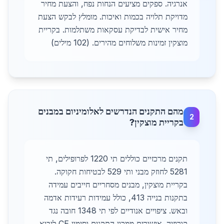
אנרגיה. ספקים מציעים הנחות נפח, והצעת מחיר
מדויקת תלויה בכמות ואיכות. מומלץ לבקש הצעת
מחיר אישית לבדיקת עסקאות משתלמות. בקריית
מוצקין זמינות משלוחים מהירים. (102 מילים)
מהם התקנים הנדרשים לאלומיניום במבנים
2
בקריית מוצקין?
תקנים מרכזיים כוללים תי 1220 לפרופילים, תי
5281 לחוזק מבני ותי 529 לבטיחות חקוקה.
בקריית מוצקין, מבנים מסחריים חייבים עמידה
בתקנות בנייה 413, כולל עמידות רעידות אדמה
ובאש. ציפויים אנודיים לפי תי 1348 חובה נגד
קורוזיה. אישורים ממכון התקנים וסימון CE ליבוא.