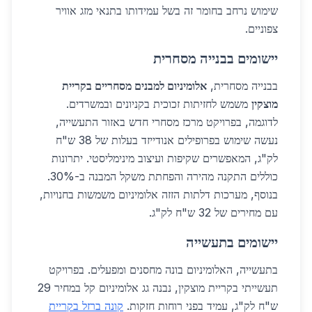
שימוש נרחב בחומר זה בשל עמידותו בתנאי מזג אוויר
צפוניים.
יישומים בבנייה מסחרית
בבנייה מסחרית,
אלומיניום למבנים מסחריים בקריית
מוצקין
משמש לחזיתות זכוכית בקניונים ובמשרדים.
לדוגמה, בפרויקט מרכז מסחרי חדש באזור התעשייה,
נעשה שימוש בפרופילים אנודייזד בעלות של 38 ש"ח
לק"ג, המאפשרים שקיפות ועיצוב מינימליסטי. יתרונות
כוללים התקנה מהירה והפחתת משקל המבנה ב-30%.
בנוסף, מערכות דלתות הזזה אלומיניום משמשות בחנויות,
עם מחירים של 32 ש"ח לק"ג.
יישומים בתעשייה
בתעשייה, האלומיניום בונה מחסנים ומפעלים. בפרויקט
תעשייתי בקריית מוצקין, נבנה גג אלומיניום קל במחיר 29
ש"ח לק"ג, עמיד בפני רוחות חזקות.
קונה ברזל בקריית