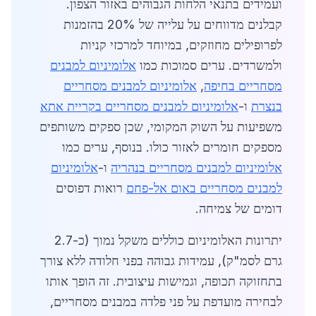
ועמידים בתנאי הלחות הגבוהים באזור הצפון.
קבלנים מדווחים על עלייה של 20% בהזמנות
לפרופילים מחוזקים, במיוחד למרכזי קניות
ולמשרדים. ערים סמוכות כמו
אלומיניום למבנים
מסחריים בחיפה
,
אלומיניום למבנים מסחריים
בנצרת
ו-
אלומיניום למבנים מסחריים בקריית אתא
משפיעות על השוק המקומי, שכן ספקים משותפים
מספקים חומרים לאזור כולו. בנוסף, ערים כמו
אלומיניום למבנים מסחריים בנהריה
ו-
אלומיניום
למבנים מסחריים באום אל-פחם
רואות דפוסים
דומים של צמיחה.
יתרונות האלומיניום כוללים משקל נמוך (כ-2.7
גרם לסמ"ק), עמידות גבוהה בפני חלודה ללא צורך
בתחזוקה תכופה, וגמישות עיצובית. זה הופך אותו
לבחירה מועדפת על פני פלדה במבנים מסחריים,