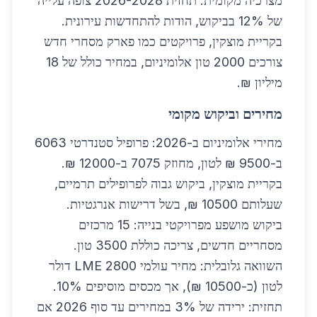
מצרכיה מקומית. תחזית 2026-2028 צופה עלייה
של 12% בביקוש, הודות להתחדשות עירונית.
בקריית מוצקין, פרויקטים כמו פארק מסחרי חדש
צורכים 2000 טון אלומיניום, במחיר כולל של 18
מיליון ₪.
מחירים וביקוש מקומי
מחירי אלומיניום ב-2026: פרופיל סטנדרטי 6063
ב-9500 ₪ לטון, מחוזק 7075 ב-12000 ₪.
בקריית מוצקין, ביקוש גבוה לפרופילים תרמיים,
שעלותם 10500 ₪, בשל דרישות אנרגטיות.
ביקוש מושפע מפרויקטי בנייה: 15 מרכזים
מסחריים חדשים, צריכה כוללת 3500 טון.
השוואה גלובלית: מחיר עולמי LME 2800 דולר
לטון (כ-10500 ₪), אך מכסים מוסיפים 10%.
תחזית: ירידה של 3% במחירים עד סוף 2026 אם