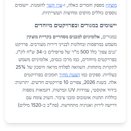
מוצקין
מספק חומרים כאלה, ו-
צרו קשר
להזמנות. יישומים
נוספים כוללים מדפים ומחיצות תעשייתיות.
יישומים במגורים ובפרויקטים מיוחדים
במגורים,
אלומיניום למבנים מסחריים בקריית מוצקין
משמש במרפסות ובחלונות לבנייני דירות מעורבים. פרויקט
'גנים צפון' כלל 500 מ"ר של פרופילים ב-34 ש"ח לק"ג.
בפרויקטים מיוחדים, כמו מרכז כנסים, אלומיניום משמש
לתקרות מתוחות. השוואה לפלדה מראה חיסכון של 25%
בעלויות. ספקים כמו
הצעת מחיר
תומכים בפרויקטים
אלה. בשנת 2026, צפויים 10 פרויקטים חדשים. יתרונות:
בידוד אקוסטי, עמידות UV וגמישות. דוגמאות נוספות
כוללות תחנות אוטובוס ומבני ציבור. השוק צומח עם
דרישה לירוק ואנרגיה מתחדשת. (סה"כ כ-1520 מילים)