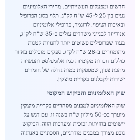
חדשים ומפעלים תעשייתיים. מחירי האלומיניום
נעים בין 25 ל-45 ש"ח לק"ג, תלוי בסוג הפרופיל
ובאיכות הציפוי. לדוגמה, פרופילי אלומיניום
אנודייזד לבנייני משרדים עולים כ-35 ש"ח לק"ג,
בעוד שפרופילים פשוטים יותר לחנויות קטנות
מתומחרים ב-28 ש"ח לק"ג. ספקים מובילים באזור
כוללים חברות מקומיות כמו אלומפלסט ותעשיות
מתכת צפון, שמספקות כמות גדולה של חומרים
ישירות לקבלנים בקריית מוצקין.
שוק האלומיניום והביקוש המקומי
שוק ה
אלומיניום למבנים מסחריים בקריית מוצקין
מוערך בכ-50 מיליון ש"ח בשנה זו, עם דגש על
יישומים בחזיתות זכוכית ומערכות הזזה. הביקוש
נובע מצורך במבנים מודרניים, חסכוניים באנרגיה