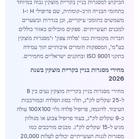
הביקוש למסגרות בניין בקריית מוצקין גבוה במיוחד
בתחומי הבנייה הרב-קומתית, שם פרופילי H ו-I
משמשים כתומכי עיקריים, וכן בגדרות ובשערים
למבנים תעשייתיים. ספקים מובילים באזור כוללים
חברות מקומיות כמו 'פלדה צפון' ו'מסגרות מוצקין
בע"מ', המספקות חומרים איכותיים תוך עמידה
בתקני ISO 9001 ובתקנים ישראליים מחמירים.
מחירי מסגרות בניין בקריית מוצקין בשנת
2026
מחירי מסגרות בניין בקריית מוצקין נעים בין 8
ל-25 שקלים לק"ג, תלוי בסוג הפלדה ובמורכבות
העיבוד. לדוגמה, פרופיל פלדה גלוי 100X100 עולה
כ-9 שקלים לק"ג, בעוד פרופיל צבוע או מגולוון
מגיע ל-15 שקלים לק"ג. מבנים מורכבים כמו
מסגרות לגגות תעשייתיים יכולים לעלות 20,000