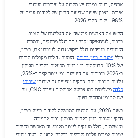
ארצית, בעוד במרכז יש תלונות על עיכובים ועיכובי
איכות, בצפון שיעור שביעות הרצון של לקוחות עומד על
98%, על פי סקרי 2026.
ההשוואה הארצית מדגישה את העליונות של האזור.
בדרום, לוגיסטיקה יקרה יותר בגלל מרחקים, ובמרכז
המחירים מנופחים בגלל ביקוש גבוה. לעומת זאת, בצפון,
כולל
מסגרות בניין בחיפה
, הזמנות גדולות מקבלות הנחות
של 10%. פרויקטים כמו בניית מפעלים בקריית מוצקין
ב-2026 מוכיחים את היעילות: זמן ייצור קצר ב-25%,
עלויות נמוכות יותר. ספקים מציעים גם שירותי
שירותי
פלדה
משלימים כמו צביעה אפוקסית ועיבוד CNC, מה
שחוסך זמן ומחסיר תיווך.
בשנת 2026, עם תוכנית הממשלה לקידום בנייה בצפון,
ספקי מסגרות בניין בקריית מוצקין זוכים לתמיכה
ממשלתית, כולל מענקים לייצור מקומי. זה מאפשר מחירים
יציבים למרות עליות גלובליות בפלדה. לדוגמה, בעוד מחירי