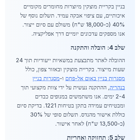
בניין בקריית מוצקין מיוצרות מחומרים מקומיים
איכותיים, עם ציפוי אבקה עמיד. תשלום נוסף של
40% (כ-18,000 ש"ח) משולם עם סיום ייצור.
אנו מספקים עדכונים יומיים דרך אפליקציה.
שלב 4: הובלה והתקנה
ההובלה לאתר מתבצעת במשאיות ייעודיות תוך 24
שעות מייצור. בקריית מוצקין ובאזור צפון, כולל
מסגרות בניין באום אל-פחם
ו-
מסגרות בניין
בנהריה
, ההתקנה נעשית על ידי צוות מקצועי תוך
2-4 ימים. אנו משתמשים במנופים כבדים
ומבטיחים עמידה בתקן בטיחות 1221. בדיקת סיום
כוללת אישור מהנדס. תשלום סופי של 30%
(כ-13,500 ש"ח) לאחר אישור.
שלב 5: תחזוקה ואחריות