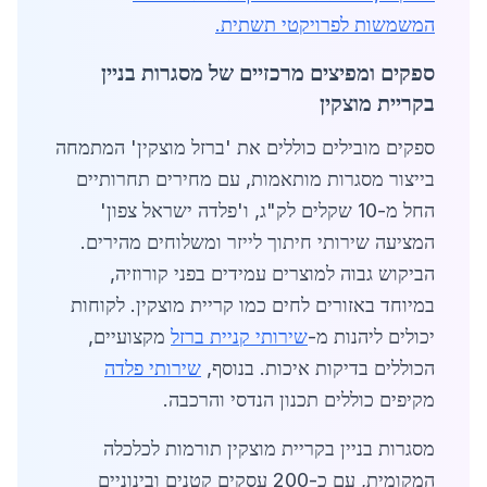
המשמשות לפרויקטי תשתית.
ספקים ומפיצים מרכזיים של מסגרות בניין
בקריית מוצקין
ספקים מובילים כוללים את 'ברזל מוצקין' המתמחה
בייצור מסגרות מותאמות, עם מחירים תחרותיים
החל מ-10 שקלים לק"ג, ו'פלדה ישראל צפון'
המציעה שירותי חיתוך לייזר ומשלוחים מהירים.
הביקוש גבוה למוצרים עמידים בפני קורוזיה,
במיוחד באזורים לחים כמו קריית מוצקין. לקוחות
יכולים ליהנות מ-
שירותי קניית ברזל
מקצועיים,
הכוללים בדיקות איכות. בנוסף,
שירותי פלדה
מקיפים כוללים תכנון הנדסי והרכבה.
מסגרות בניין בקריית מוצקין תורמות לכלכלה
המקומית, עם כ-200 עסקים קטנים ובינוניים