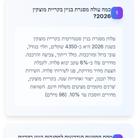
כמה עולה מסגרת בניין בקריית מוצקין
1
2026?
עלות מסגרת בניין סטנדרטית בקריית מוצקין
בשנת 2026 היא כ-4350 שקלים, תלוי בגודל,
עובי ברזל ומורכבות. כולל ריתוך, צביעה והרכבה.
מחירים עלו ב-8% עקב יבוא פלדה. לקבלת
הצעת מחיר מדויקת, פנו לשירותי פלדה. השירות
כולל תכנון, ייצור ואחריות שנה. בקריית מוצקין,
יצרנים מקומיים מציעים משלוח חינם. השוואת
מחירים חוסכת עד 10%. (98 מילים)
מהם התקנים הנדרשים למסגרות בניין בקריית