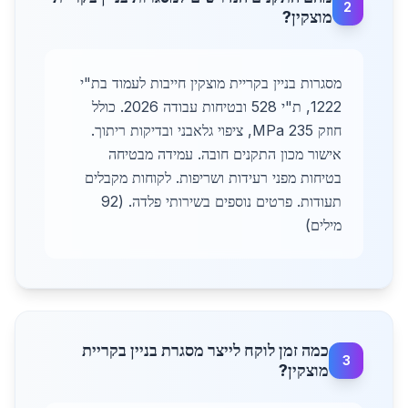
2
מוצקין?
מסגרות בניין בקריית מוצקין חייבות לעמוד בת"י
1222, ת"י 528 ובטיחות עבודה 2026. כולל
חוזק 235 MPa, ציפוי גלאבני ובדיקות ריתוך.
אישור מכון התקנים חובה. עמידה מבטיחה
בטיחות מפני רעידות ושריפות. לקוחות מקבלים
תעודות. פרטים נוספים בשירותי פלדה. (92
מילים)
כמה זמן לוקח לייצר מסגרת בניין בקריית
3
מוצקין?