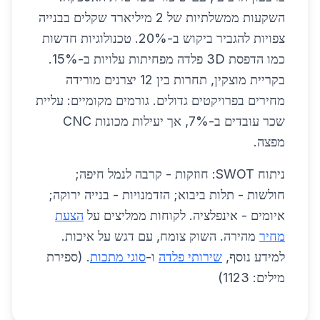
השקעות ממשלתיות של 2 מיליארד שקלים בבנייה
צפויות להגביר ביקוש ב-20%. טכנולוגיות חדשות
כמו הדפסת 3D פלדה מפחיתות עלויות ב-15%.
בקריית מוצקין, תחרות בין 12 יצרנים מורידה
מחירים בפרויקטים גדולים. גורמים מקומיים: עליית
שכר עובדים ב-7%, אך יעילות מכונות CNC
מפצה.
ניתוח SWOT: חוזקות - קרבה לנמל חיפה;
חולשות - תלות ביבוא; הזדמנויות - בנייה ירוקה;
איומים - אינפלציה. לקוחות ממליצים על
הצעת
מחיר
מהירה. השוק צומח, עם דגש על איכות.
למידע נוסף,
שירותי פלדה
ו-
סוגי מתכות
. (ספירת
מילים: 1123)