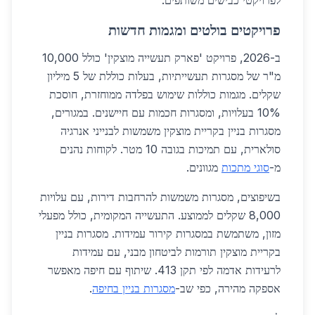
לפרויקטי כבישים משותפים.
פרויקטים בולטים ומגמות חדשות
ב-2026, פרויקט 'פארק תעשייה מוצקין' כולל 10,000
מ"ר של מסגרות תעשייתיות, בעלות כוללת של 5 מיליון
שקלים. מגמות כוללות שימוש בפלדה ממוחזרת, חוסכת
10% בעלויות, ומסגרות חכמות עם חיישנים. במגורים,
מסגרות בניין בקריית מוצקין משמשות לבנייני אנרגיה
סולארית, עם תמיכות בגובה 10 מטר. לקוחות נהנים
מ-
סוגי מתכות
מגוונים.
בשיפוצים, מסגרות משמשות להרחבות דירות, עם עלויות
8,000 שקלים לממוצע. התעשייה המקומית, כולל מפעלי
מזון, משתמשת במסגרות קירור עמידות. מסגרות בניין
בקריית מוצקין תורמות לביטחון מבני, עם עמידות
לרעידות אדמה לפי תקן 413. שיתוף עם חיפה מאפשר
אספקה מהירה, כפי שב-
מסגרות בניין בחיפה
.