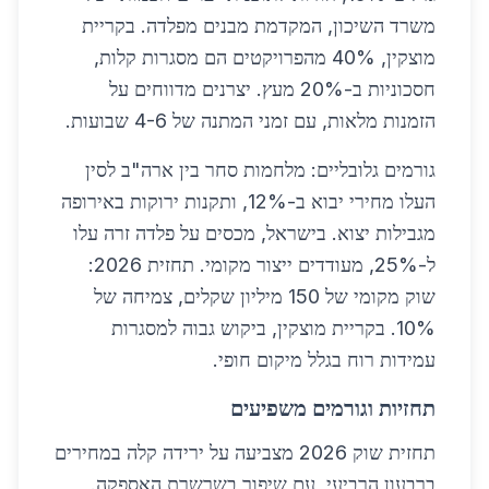
משרד השיכון, המקדמת מבנים מפלדה. בקריית
מוצקין, 40% מהפרויקטים הם מסגרות קלות,
חסכוניות ב-20% מעץ. יצרנים מדווחים על
הזמנות מלאות, עם זמני המתנה של 4-6 שבועות.
גורמים גלובליים: מלחמות סחר בין ארה"ב לסין
העלו מחירי יבוא ב-12%, ותקנות ירוקות באירופה
מגבילות יצוא. בישראל, מכסים על פלדה זרה עלו
ל-25%, מעודדים ייצור מקומי. תחזית 2026:
שוק מקומי של 150 מיליון שקלים, צמיחה של
10%. בקריית מוצקין, ביקוש גבוה למסגרות
עמידות רוח בגלל מיקום חופי.
תחזיות וגורמים משפיעים
תחזית שוק 2026 מצביעה על ירידה קלה במחירים
ברבעון הרביעי, עם שיפור בשרשרת האספקה.