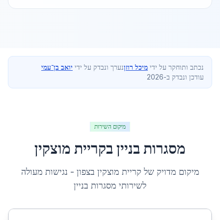
נכתב ותוחקר על ידי
מיכל רוזן
נערך ונבדק על ידי
יואב בן־עמי
עודכן ונבדק ב-2026
מיקום השירות
מסגרות בניין
ב
קריית מוצקין
מיקום מדויק של
קריית מוצקין
ב
צפון
- נגישות מעולה
לשירותי
מסגרות בניין