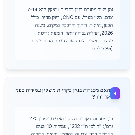
זמן ייצור מסגרת בניין בקריית מוצקין הוא 7-14
ימים, תלוי בגודל. עם CNC, דיוק מהיר. כולל
תכנון, חיתוך, ריתוך והרכבה במקום. בשנת
2026, יעילות גבוהה יותר. הזמנות גדולות
מקצרות זמנים. צרו קשר להצעת מחיר מהירה.
(85 מילים)
האם מסגרות בניין בקריית מוצקין עמידות בפני
4
קורוזיה?
כן, מסגרות בקריית מוצקין מצופות גלאבן 275
גרם/מ"ר לפי ת"י 1222, עמידות 10 שנים
באקלים חופי. צבעים אפוקסי נוספים. בדיקות