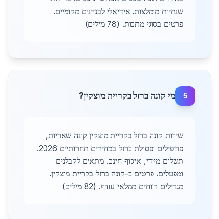
שנתיות מומלצות. אידיאלי לבניינים מקומיים.
פרטים בסוגי מתכות. (78 מילים)
מי קונה ברזל בקריית מוצקין?
5
שירות קונה ברזל בקריית מוצקין קונה שאריות,
פרופילים ופסולת ברזל במחירים תחרותיים 2026.
תשלום מיידי, איסוף חינם. מתאים לקבלנים
ומפעלים. פרטים ב-קונה ברזל בקריית מוצקין.
מגדילים רווחים ממלאי עודף. (82 מילים)