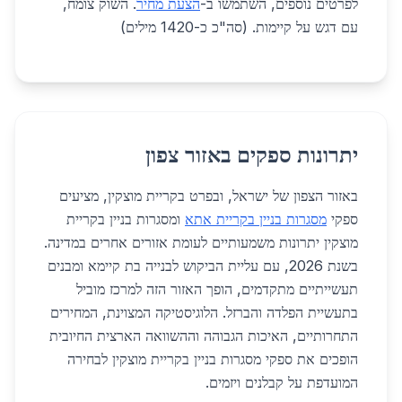
לפרטים נוספים, השתמשו ב-
הצעת מחיר
. השוק צומח,
עם דגש על קיימות. (סה"כ כ-1420 מילים)
יתרונות ספקים באזור צפון
באזור הצפון של ישראל, ובפרט בקריית מוצקין, מציעים
ספקי
מסגרות בניין בקריית אתא
ומסגרות בניין בקריית
מוצקין יתרונות משמעותיים לעומת אזורים אחרים במדינה.
בשנת 2026, עם עליית הביקוש לבנייה בת קיימא ומבנים
תעשייתיים מתקדמים, הופך האזור הזה למרכז מוביל
בתעשיית הפלדה והברזל. הלוגיסטיקה המצוינת, המחירים
התחרותיים, האיכות הגבוהה וההשוואה הארצית החיובית
הופכים את ספקי מסגרות בניין בקריית מוצקין לבחירה
המועדפת על קבלנים ויזמים.