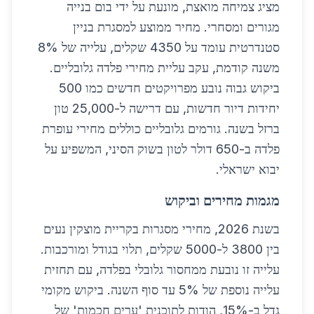
מציג צמיחה מואצת, מונעת על ידי בום בנייה
מגורים ומסחרי. מחיר ממוצע למסגרת בניין
סטנדרטית עומד על 4350 שקלים, עלייה של 8%
משנה קודמת, עקב עליית מחירי פלדה גלובליים.
ביקוש גבוה נובע מפרויקטים חדשים כמו 500
יחידות דיור חדשות, עם דרישה ל-25,000 טון
ברזל בשנה. גורמים גלובליים כוללים מחירי עופרת
פלדה ב-650 דולר לטון בשוק הסיני, המשפיע על
יבוא ישראלי.
מגמות מחירים וביקוש
בשנת 2026, מחירי מסגרות בקריית מוצקין נעים
בין 3800 ל-5000 שקלים, תלוי בגודל ומורכבות.
עלייה זו נובעת ממחסור גלובלי בפלדה, עם תחזית
עלייה נוספת של 5% עד סוף השנה. ביקוש מקומי
גדל ב-15%, הודות לתוכנית 'ערים חכמות' של