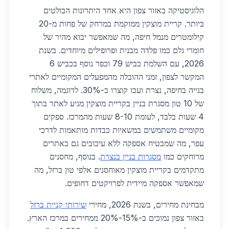
הלוגיסטיקה באזור צפון היא אחד היתרונות הבולטים
ביותר. קריית מוצקין ממוקמת במרחק של פחות מ-20
קילומטרים מנמל חיפה, מה שמאפשר יבוא מהיר של
חומרי גלם כמו פלדה מבנית ופרופילים מיוחדים. בשנת
2026, עם השלמת כביש 79 וכפר נוסף בכביש 6
המקשר לצפון, זמני ההובלה מהמפעלים המקומיים לאתרי
בנייה בחיפה, נצרת ועכו קוצרו ב-30%. לדוגמה, משלוח
של 10 טון מסגרת בניין בקריית מוצקין מגיע לאתר בתוך
4 שעות בלבד, לעומת 8-10 שעות מהמרכז. ספקים
מקומיים משתמשים במשאיות כבדות מותאמות לדרכי
עפר, מה שמבטיח אספקה ללא עיכובים גם באתרים
מרוחקים כמו
מסגרות בניין בנצרת
. בנוסף, מחסנים
מתקדמים בקריית מוצקין מאוחסנים אלפי טון ברזל, מה
שמאפשר אספקה מיידית לפרויקטים דחופים.
מבחינת מחירים, בשנת 2026, מחירי
שירותי קניית ברזל
באזור צפון נמוכים ב-15%-20% ממחירים במרכז הארץ.