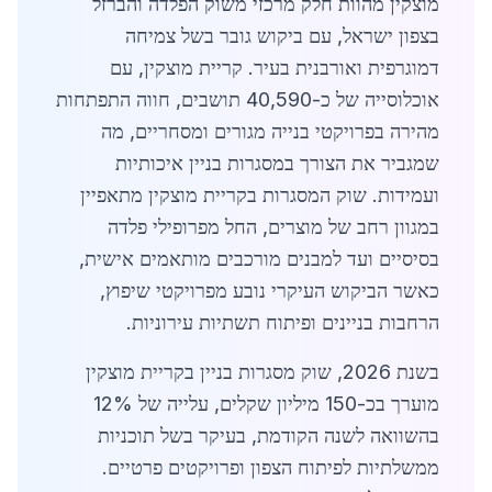
מוצקין מהוות חלק מרכזי משוק הפלדה והברזל
בצפון ישראל, עם ביקוש גובר בשל צמיחה
דמוגרפית ואורבנית בעיר. קריית מוצקין, עם
אוכלוסייה של כ-40,590 תושבים, חווה התפתחות
מהירה בפרויקטי בנייה מגורים ומסחריים, מה
שמגביר את הצורך במסגרות בניין איכותיות
ועמידות. שוק המסגרות בקריית מוצקין מתאפיין
במגוון רחב של מוצרים, החל מפרופילי פלדה
בסיסיים ועד למבנים מורכבים מותאמים אישית,
כאשר הביקוש העיקרי נובע מפרויקטי שיפוץ,
הרחבות בניינים ופיתוח תשתיות עירוניות.
בשנת 2026, שוק מסגרות בניין בקריית מוצקין
מוערך בכ-150 מיליון שקלים, עלייה של 12%
בהשוואה לשנה הקודמת, בעיקר בשל תוכניות
ממשלתיות לפיתוח הצפון ופרויקטים פרטיים.