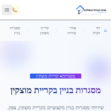
Skip to main content
דף
אזורי
קריית
מסגרות
הבית
שירות
מוצקין
בניין
מסגרות
•
קריית מוצקין
מסגרות בניין
ב
קריית מוצקין
שירותי
מסגרות בניין
מקצועיים ב
קריית מוצקין
,
צפון
.