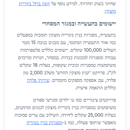
שחיוני בשוק תחרותי. למידע נוסף על
קונה ברזל בקריית
מוצקין
.
יישומים בתעשייה ובמגזר המסחרי
בתעשייה, מסגרות בניין בקריית מוצקין תומכות במפעלים
כמו אזור התעשייה המקומי, עם מבנים בגובה 15 מטר
העולים 100,000 שקלים. יישומים כוללים פלטפורמות
עבודה ומסגרות למכונות כבדות. במסחר, חנויות ומרכזים
משתמשות במסגרות זכוכית שקופות, בעלות 18 שקלים
לק"ג. פרויקט 'קניון מוצקין החדש' משלב 2,000 טון
פלדה, עם אספקה מספקים מקומיים.
שירותי פלדה
כוללים התאמה אישית.
פרויקטים ציבוריים כמו גני ילדים ומגרשי ספורט
משתמשים במסגרות בניין בקריית מוצקין לגגונים ומתקנים,
בעלות 25,000 שקלים ליחידה. השילוב עם ערים סמוכות
מאפשר שיתופי פעולה, כמו ב-
מסגרות בניין בנהריה